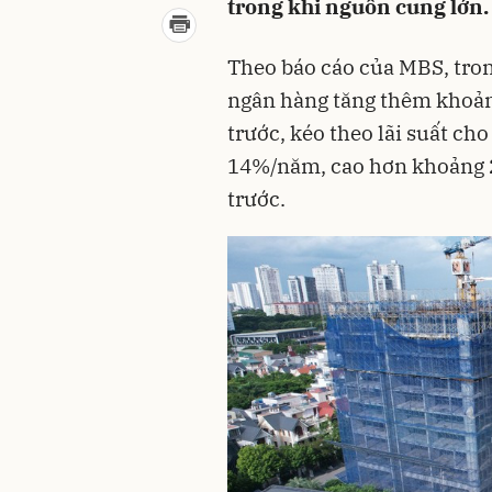
trong khi nguồn cung lớn.
Theo báo cáo của MBS, trong
ngân hàng tăng thêm khoản
trước, kéo theo lãi suất c
14%/năm, cao hơn khoảng 2
trước.