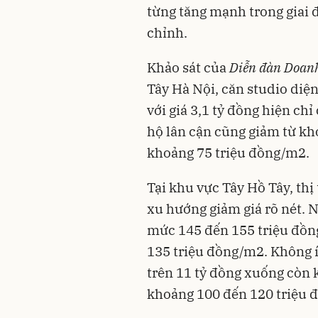
từng tăng mạnh trong giai 
chỉnh.
Khảo sát của
Diễn đàn Doan
Tây Hà Nội, căn studio diệ
với giá 3,1 tỷ đồng hiện ch
hộ lân cận cũng giảm từ k
khoảng 75 triệu đồng/m2.
Tại khu vực Tây Hồ Tây, th
xu hướng giảm giá rõ nét. 
mức 145 đến 155 triệu đồ
135 triệu đồng/m2. Không í
trên 11 tỷ đồng xuống còn 
khoảng 100 đến 120 triệu 