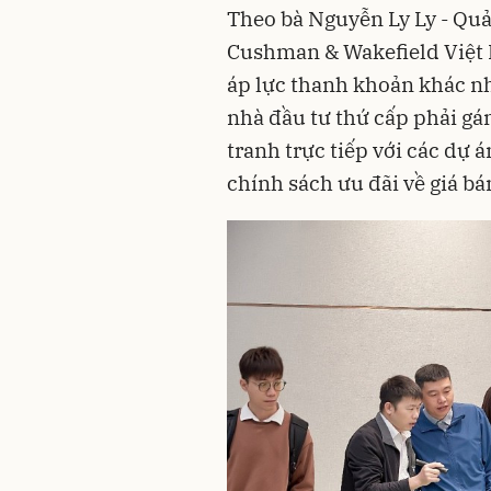
Theo bà Nguyễn Ly Ly - Quả
Cushman & Wakefield Việt
áp lực thanh khoản khác nh
nhà đầu tư thứ cấp phải gán
tranh trực tiếp với các dự 
chính sách ưu đãi về giá bán