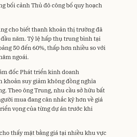
ong bối cảnh Thủ đô công bố quy hoạch
g cho biết thanh khoản thị trường đã
đầu năm. Tỷ lệ hấp thụ trung bình tại
hoảng 50 đến 60%, thấp hơn nhiều so với
năm ngoái.
ám đốc Phát triển kinh doanh
h khoản suy giảm không đồng nghĩa
ờng. Theo ông Trung, nhu cầu sở hữu bất
 người mua đang cân nhắc kỹ hơn về giá
triển vọng của từng dự án trước khi
 cho thấy mặt bằng giá tại nhiều khu vực