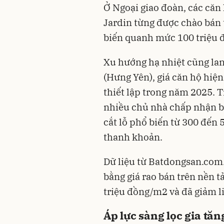
Ở Ngoại giao đoàn, các căn
Jardin từng được chào bán
biến quanh mức 100 triệu 
Xu hướng hạ nhiệt cũng lan 
(Hưng Yên), giá căn hộ hiệ
thiết lập trong năm 2025. Tr
nhiều chủ nhà chấp nhận b
cắt lỗ phổ biến từ 300 đến
thanh khoản.
Dữ liệu từ Batdongsan.com
bằng giá rao bán trên nền 
triệu đồng/m2 và đã giảm li
Áp lực sàng lọc gia tăn