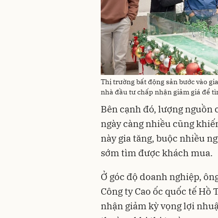
Thị trường bất động sản bước vào gi
nhà đầu tư chấp nhận giảm giá để t
Bên cạnh đó, lượng nguồn c
ngày càng nhiều cũng khiế
này gia tăng, buộc nhiều n
sớm tìm được khách mua.
Ở góc độ doanh nghiệp, ôn
Công ty Cao ốc quốc tế Hồ 
nhận giảm kỳ vọng lợi nhuậ