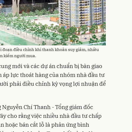
ai đoạn điều chỉnh khi thanh khoản suy giảm, nhiều
ìm kiếm người mua.
ung mới và các dự án chuẩn bị bàn giao
n áp lực thoát hàng của nhóm nhà đầu tư
gười phải điều chỉnh kỳ vọng lợi nhuận để
g Nguyễn Chí Thanh - Tổng giám đốc
Tây cho rằng việc nhiều nhà đầu tư chấp
n hoặc bán cắt lỗ là phản ứng bình