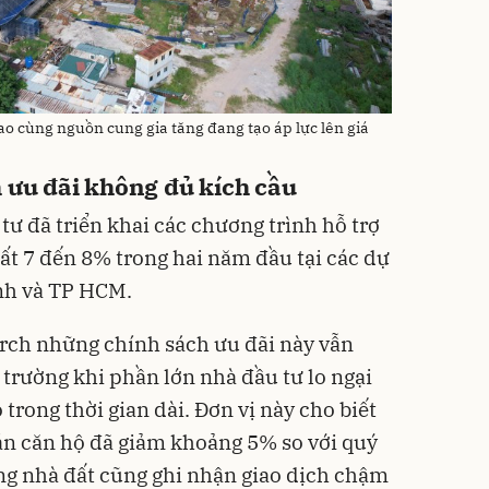
ao cùng nguồn cung gia tăng đang tạo áp lực lên giá
h ưu đãi không đủ kích cầu
tư đã triển khai các chương trình hỗ trợ
uất 7 đến 8% trong hai năm đầu tại các dự
nh và TP HCM.
rch những chính sách ưu đãi này vẫn
 trường khi phần lớn nhà đầu tư lo ngại
o trong thời gian dài. Đơn vị này cho biết
 án căn hộ đã giảm khoảng 5% so với quý
ường nhà đất cũng ghi nhận giao dịch chậm