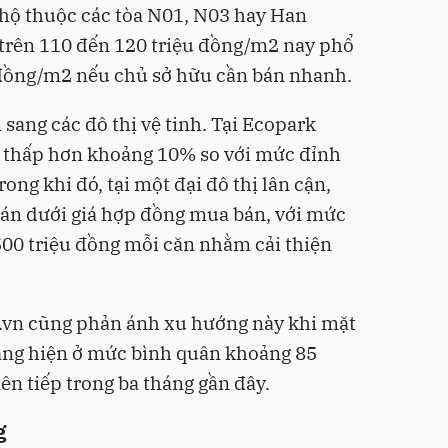
 hộ thuộc các tòa N01, N03 hay Han
 trên 110 đến 120 triệu đồng/m2 nay phổ
đồng/m2 nếu chủ sở hữu cần bán nhanh.
sang các đô thị vệ tinh. Tại Ecopark
n thấp hơn khoảng 10% so với mức đỉnh
ong khi đó, tại một đại đô thị lân cận,
án dưới giá hợp đồng mua bán, với mức
 500 triệu đồng mỗi căn nhằm cải thiện
.vn cũng phản ánh xu hướng này khi mặt
tảng hiện ở mức bình quân khoảng 85
ên tiếp trong ba tháng gần đây.
g