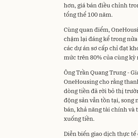
hơn, giá bán điều chỉnh tr
tổng thể 100 năm.
Cùng quan điểm, OneHousin
chậm lại đáng kể trong nửa 
các dự án sơ cấp chỉ đạt k
mức trên 80% của cùng kỳ 
Ông Trần Quang Trung - Gi
OneHousing cho rằng than
dòng tiền đã rời bỏ thị trư
động sản vẫn tồn tại, song
bán, khả năng tài chính và 
xuống tiền.
Diễn biến giao dịch thực tế