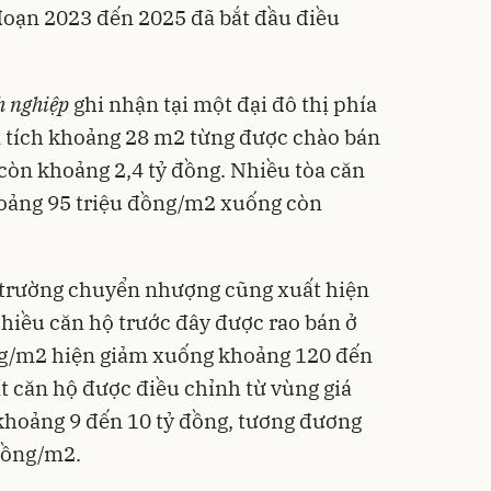
đoạn 2023 đến 2025 đã bắt đầu điều
h nghiệp
ghi nhận tại một đại đô thị phía
n tích khoảng 28 m2 từng được chào bán
ỉ còn khoảng 2,4 tỷ đồng. Nhiều tòa căn
hoảng 95 triệu đồng/m2 xuống còn
ị trường chuyển nhượng cũng xuất hiện
Nhiều căn hộ trước đây được rao bán ở
ng/m2 hiện giảm xuống khoảng 120 đến
t căn hộ được điều chỉnh từ vùng giá
khoảng 9 đến 10 tỷ đồng, tương đương
đồng/m2.