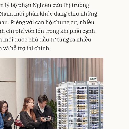
n lý bộ phận Nghiên cứu thị trường
 Nam, mỗi phân khúc đang chịu những
au. Riêng với căn hộ chung cư, nhiều
h chi phí vốn lớn trong khi phải cạnh
án mới được chủ đầu tư tung ra nhiều
 và hỗ trợ tài chính.