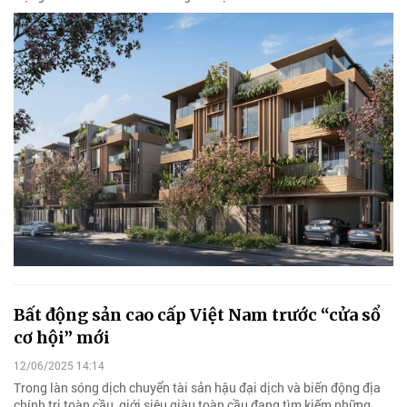
Bất động sản cao cấp Việt Nam trước “cửa sổ
cơ hội” mới
12/06/2025 14:14
Trong làn sóng dịch chuyển tài sản hậu đại dịch và biến động địa
chính trị toàn cầu, giới siêu giàu toàn cầu đang tìm kiếm những