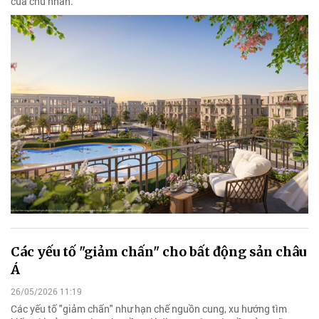
của chủ nhân.
Các yếu tố "giảm chấn" cho bất động sản châu
Á
26/05/2026 11:19
Các yếu tố "giảm chấn" như hạn chế nguồn cung, xu hướng tìm