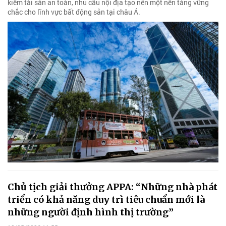
kiếm tài sản an toàn, nhu cầu nội địa tạo nên một nền tảng vững
chắc cho lĩnh vực bất động sản tại châu Á.
Chủ tịch giải thưởng APPA: “Những nhà phát
triển có khả năng duy trì tiêu chuẩn mới là
những người định hình thị trường”