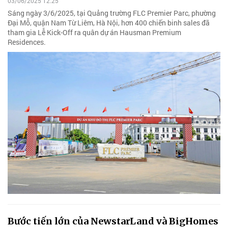
03/06/2025 12:25
Sáng ngày 3/6/2025, tại Quảng trường FLC Premier Parc, phường
Đại Mỗ, quận Nam Từ Liêm, Hà Nội, hơn 400 chiến binh sales đã
tham gia Lễ Kick-Off ra quân dự án Hausman Premium
Residences.
Bước tiến lớn của NewstarLand và BigHomes