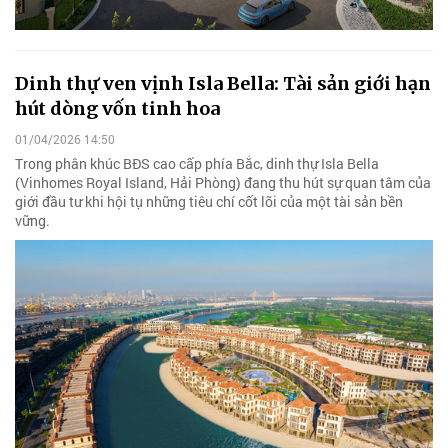
Dinh thự ven vịnh Isla Bella: Tài sản giới hạn
hút dòng vốn tinh hoa
01/04/2026 14:50
Trong phân khúc BĐS cao cấp phía Bắc, dinh thự Isla Bella
(Vinhomes Royal Island, Hải Phòng) đang thu hút sự quan tâm của
giới đầu tư khi hội tụ những tiêu chí cốt lõi của một tài sản bền
vững.