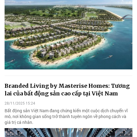
Branded Living by Masterise Homes: Tương
lai của bất động sản cao cấp tại Việt Nam
28/11/2025 15:24
Bất động sản Việt Nam đang chứng kiến một cuộc dịch chuyển vĩ
mô, nơi không gian sống trở thành tuyên ngôn về phong cách và
giá trị cá nhân.