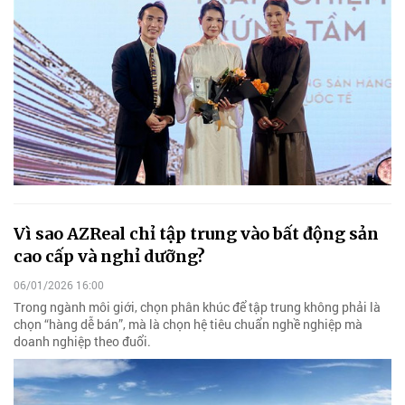
Vì sao AZReal chỉ tập trung vào bất động sản
cao cấp và nghỉ dưỡng?
06/01/2026 16:00
Trong ngành môi giới, chọn phân khúc để tập trung không phải là
chọn “hàng dễ bán”, mà là chọn hệ tiêu chuẩn nghề nghiệp mà
doanh nghiệp theo đuổi.