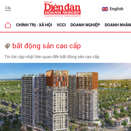
English
CHÍNH TRỊ - XÃ HỘI
VCCI
DOANH NGHIỆP
DOANH NHÂN
bất động sản cao cấp
Tin tức cập nhật liên quan đến bất động sản cao cấp