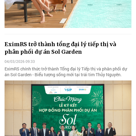
EximRS trở thành tổng đại lý tiếp thị và
phân phối dự án Sol Garden
04/03/2026 09:33
EximRS chính thức trở thành Tổng đại lý Tiếp thị và phân phối dự
án Sol Garden - Biểu tượng sống mới tại trái tim Thủy Nguyên.