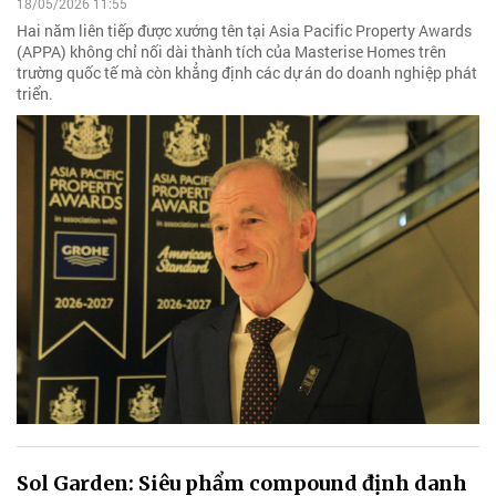
18/05/2026 11:55
Hai năm liên tiếp được xướng tên tại Asia Pacific Property Awards
(APPA) không chỉ nối dài thành tích của Masterise Homes trên
trường quốc tế mà còn khẳng định các dự án do doanh nghiệp phát
triển.
Sol Garden: Siêu phẩm compound định danh