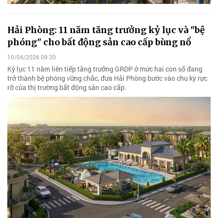
Hải Phòng: 11 năm tăng trưởng kỷ lục và "bệ
phóng" cho bất động sản cao cấp bùng nổ
10/04/2026 09:30
Kỷ lục 11 năm liên tiếp tăng trưởng GRDP ở mức hai con số đang
trở thành bệ phóng vững chắc, đưa Hải Phòng bước vào chu kỳ rực
rỡ của thị trường bất động sản cao cấp.