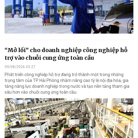
“Mở lối” cho doanh nghiệp công nghiệp hỗ
trợ vào chuỗi cung ứng toàn cầu
09/08/2026 03:27
Phát triển công nghiệp hỗ trợ đang trở thành một trong những
trọng tâm của TP Hải Phòng nhằm nâng cao tỷ lệ nội địa hóa, gia
tăng năng lực doanh nghiệp trong nước và tạo nền tảng tham gia
sâu hơn vào chuỗi cung ứng toàn cầu.