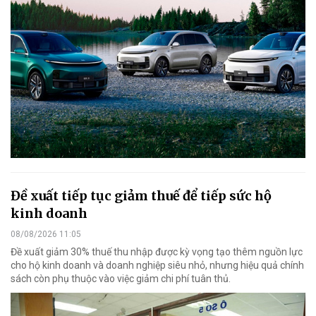
Đề xuất tiếp tục giảm thuế để tiếp sức hộ
kinh doanh
08/08/2026 11:05
Đề xuất giảm 30% thuế thu nhập được kỳ vọng tạo thêm nguồn lực
cho hộ kinh doanh và doanh nghiệp siêu nhỏ, nhưng hiệu quả chính
sách còn phụ thuộc vào việc giảm chi phí tuân thủ.