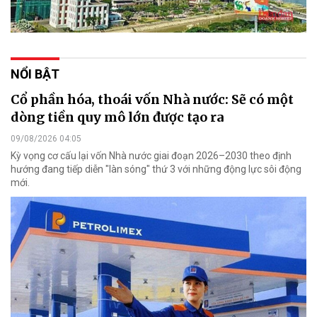
NỔI BẬT
Cổ phần hóa, thoái vốn Nhà nước: Sẽ có một
dòng tiền quy mô lớn được tạo ra
09/08/2026 04:05
Kỳ vọng cơ cấu lại vốn Nhà nước giai đoạn 2026–2030 theo định
hướng đang tiếp diễn "làn sóng" thứ 3 với những động lực sôi động
mới.