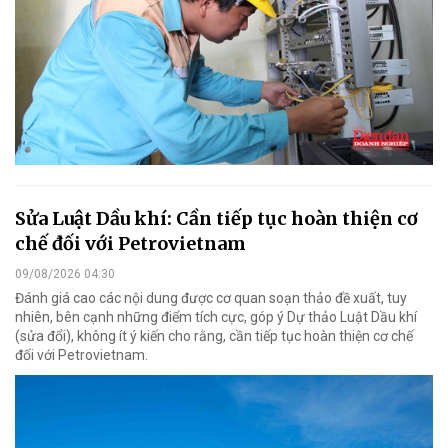
Sửa Luật Dầu khí: Cần tiếp tục hoàn thiện cơ
chế đối với Petrovietnam
09/08/2026 04:30
Đánh giá cao các nội dung được cơ quan soạn thảo đề xuất, tuy
nhiên, bên cạnh những điểm tích cực, góp ý Dự thảo Luật Dầu khí
(sửa đổi), không ít ý kiến cho rằng, cần tiếp tục hoàn thiện cơ chế
đối với Petrovietnam.