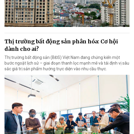
Thị trường bất động sản phân hóa: Cơ hội
dành cho ai?
Thị trường bất động sản (BĐS) Việt Nam đang chứng kiến một
bước ngoặt lịch sử – giai đoạn thanh lọc mạnh mẽ và tái định vị sâu
sắc giá trị sản phẩm hướng trực diện vào nhu cầu thực.