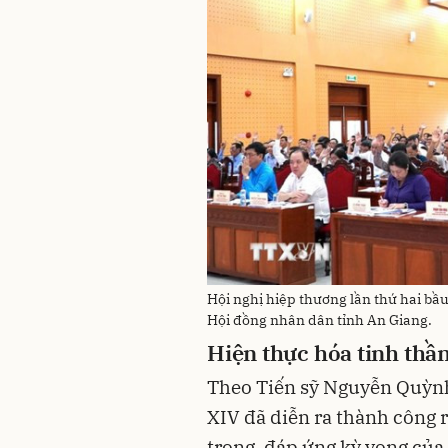
Hội nghị hiệp thương lần thứ hai bầu
Hội đồng nhân dân tỉnh An Giang.
Hiện thực hóa tinh thầ
Theo Tiến sỹ Nguyễn Quỳnh 
XIV đã diễn ra thành công r
trọng, đáp ứng kỳ vọng của 