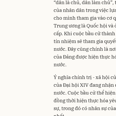
“dân là chủ, dân làm chủ”, 
của nhân dân trong việc lự
cho mình tham gia vào cơ 
Trung ương là Quốc hội và 
cấp. Khi cuộc bầu cử thành
tín nhiệm sẽ tham gia quyế
nước. Đây cũng chính là nơi
của Đảng được hiện thực h
nước.
Ý nghĩa chính trị - xã hội 
của Đại hội XIV đang nhận 
nước. Cuộc bầu cử thể hiện
đồng thời hiện thực hóa yê
sự, trong đó có nhân sự củ