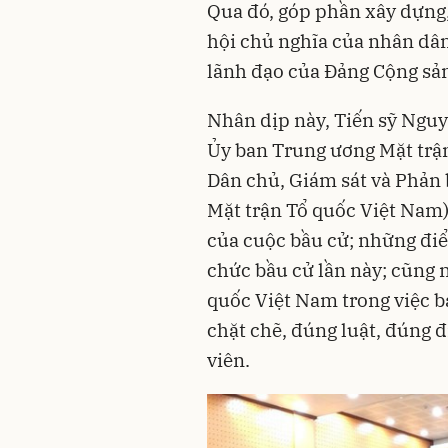
Qua đó, góp phần xây dựng
hội chủ nghĩa của nhân dân
lãnh đạo của Đảng Cộng sả
Nhân dịp này, Tiến sỹ Nguy
Ủy ban Trung ương Mặt trậ
Dân chủ, Giám sát và Phản 
Mặt trận Tổ quốc Việt Nam) đ
của cuộc bầu cử; những điể
chức bầu cử lần này; cũng n
quốc Việt Nam trong việc b
chặt chẽ, đúng luật, đúng 
viên.