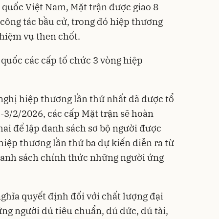
 quốc Việt Nam, Mặt trận được giao 8
công tác bầu cử, trong đó hiệp thương
nhiệm vụ then chốt.
 quốc các cấp tổ chức 3 vòng hiệp
nghị hiệp thương lần thứ nhất đã được tổ
-3/2/2026, các cấp Mặt trận sẽ hoàn
hai để lập danh sách sơ bộ người được
 hiệp thương lần thứ ba dự kiến diễn ra từ
danh sách chính thức những người ứng
ghĩa quyết định đối với chất lượng đại
ng người đủ tiêu chuẩn, đủ đức, đủ tài,