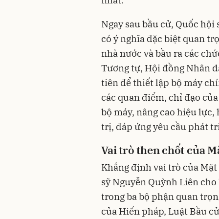
nhất.
Ngay sau bầu cử, Quốc hội 
có ý nghĩa đặc biệt quan tr
nhà nước và bầu ra các chứ
Tương tự, Hội đồng Nhân dâ
tiên để thiết lập bộ máy c
các quan điểm, chỉ đạo của 
bộ máy, nâng cao hiệu lực,
trị, đáp ứng yêu cầu phát t
Vai trò then chốt của 
Khẳng định vai trò của Mặt 
sỹ Nguyễn Quỳnh Liên cho b
trong ba bộ phận quan trọn
của Hiến pháp, Luật Bầu cử