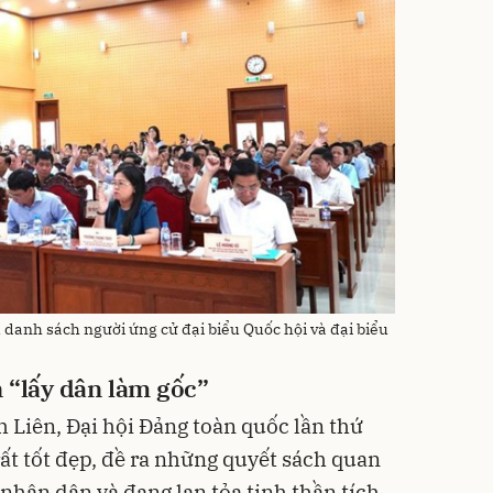
 danh sách người ứng cử đại biểu Quốc hội và đại biểu
n “lấy dân làm gốc”
Liên, Đại hội Đảng toàn quốc lần thứ
ất tốt đẹp, đề ra những quyết sách quan
nhân dân và đang lan tỏa tinh thần tích