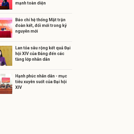
mạnh toàn diện
Báo chí hệ thống Mặt trận
đoàn kết, đổi mới trong kỷ
nguyên mới
Lan tỏa sâu rộng kết quả Đại
hội XIV của Đảng đến các
tầng lớp nhân dân
Hạnh phúc nhân dân - mục
tiêu xuyên suốt của Đại hội
XIV