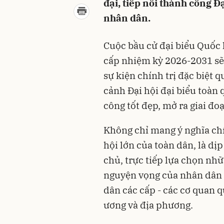
đại, tiếp nối thành công 
nhân dân.
Cuộc bầu cử đại biểu Quốc
cấp nhiệm kỳ 2026-2031 sẽ 
sự kiện chính trị đặc biệt q
cảnh Đại hội đại biểu toàn
công tốt đẹp, mở ra giai đo
Không chỉ mang ý nghĩa chí
hội lớn của toàn dân, là dị
chủ, trực tiếp lựa chọn nhữn
nguyện vọng của nhân dân 
dân các cấp - các cơ quan 
ương và địa phương.