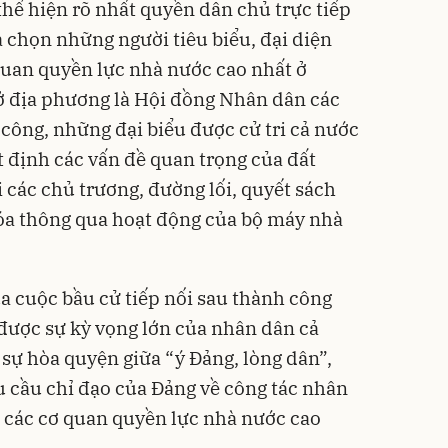
thể hiện rõ nhất quyền dân chủ trực tiếp
a chọn những người tiêu biểu, đại diện
quan quyền lực nhà nước cao nhất ở
ở địa phương là Hội đồng Nhân dân các
 công, những đại biểu được cử tri cả nước
t định các vấn đề quan trọng của đất
 các chủ trương, đường lối, quyết sách
óa thông qua hoạt động của bộ máy nhà
của cuộc bầu cử tiếp nối sau thành công
được sự kỳ vọng lớn của nhân dân cả
 sự hòa quyện giữa “ý Đảng, lòng dân”,
u cầu chỉ đạo của Đảng về công tác nhân
a các cơ quan quyền lực nhà nước cao