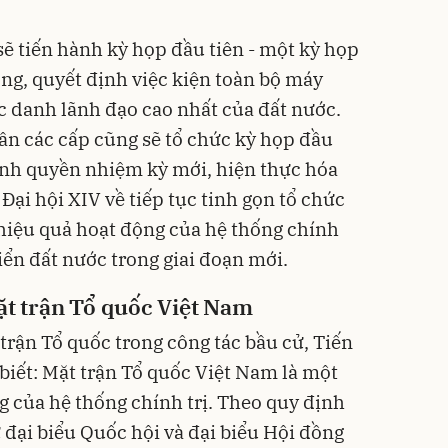
sẽ tiến hành kỳ họp đầu tiên - một kỳ họp
ọng, quyết định việc kiện toàn bộ máy
c danh lãnh đạo cao nhất của đất nước.
n các cấp cũng sẽ tổ chức kỳ họp đầu
hính quyền nhiệm kỳ mới, hiện thực hóa
Đại hội XIV về tiếp tục tinh gọn tổ chức
 hiệu quả hoạt động của hệ thống chính
riển đất nước trong giai đoạn mới.
Mặt trận Tổ quốc Việt Nam
trận Tổ quốc trong công tác bầu cử, Tiến
iết: Mặt trận Tổ quốc Việt Nam là một
g của hệ thống chính trị. Theo quy định
 đại biểu Quốc hội và đại biểu Hội đồng