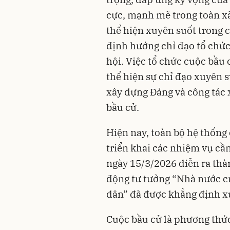
cực, mạnh mẽ trong toàn xã
thể hiện xuyên suốt trong 
định hướng chỉ đạo tổ chức
hội. Việc tổ chức cuộc bầu
thể hiện sự chỉ đạo xuyên s
xây dựng Đảng và công tác 
bầu cử.
Hiện nay, toàn bộ hệ thống 
triển khai các nhiệm vụ cầ
ngày 15/3/2026 diễn ra thàn
động tư tưởng “Nhà nước c
dân” đã được khẳng định xu
Cuộc bầu cử là phương thức