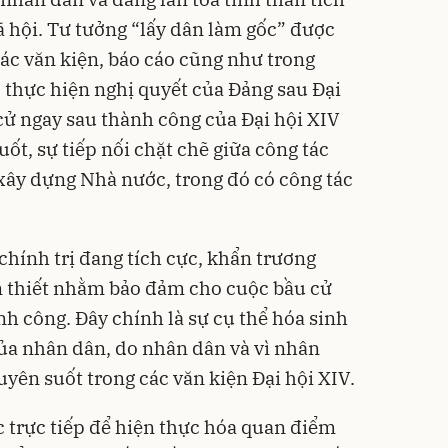
 hội. Tư tưởng “lấy dân làm gốc” được
các văn kiện, báo cáo cũng như trong
 thực hiện nghị quyết của Đảng sau Đại
 cử ngay sau thành công của Đại hội XIV
uốt, sự tiếp nối chặt chẽ giữa công tác
xây dựng Nhà nước, trong đó có công tác
chính trị đang tích cực, khẩn trương
n thiết nhằm bảo đảm cho cuộc bầu cử
h công. Đây chính là sự cụ thể hóa sinh
ủa nhân dân, do nhân dân và vì nhân
yên suốt trong các văn kiện Đại hội XIV.
 trực tiếp để hiện thực hóa quan điểm