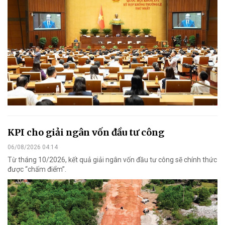
KPI cho giải ngân vốn đầu tư công
06/08/2026 04:14
Từ tháng 10/2026, kết quả giải ngân vốn đầu tư công sẽ chính thức
được “chấm điểm”.