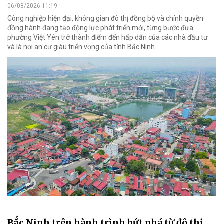
06/08/2026 11:19
Công nghiệp hiện đại, không gian đô thị đồng bộ và chính quyền
đồng hành đang tạo động lực phát triển mới, từng bước đưa
phường Việt Yên trở thành điểm đến hấp dẫn của các nhà đầu tư
và là nơi an cư giàu triển vọng của tỉnh Bắc Ninh.
Bắc Ninh trên hành trình bứt phá từ đô thị