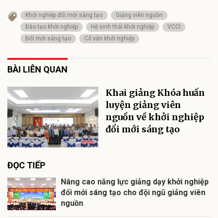
Khởi nghiệp đổi mới sáng tạo
Giảng viên nguồn
Đào tạo khởi nghiệp
Hệ sinh thái khởi nghiệp
VCCI
Đổi mới sáng tạo
Cố vấn khởi nghiệp
BÀI LIÊN QUAN
Khai giảng Khóa huấn
luyện giảng viên
nguồn về khởi nghiệp
đổi mới sáng tạo
ĐỌC TIẾP
Nâng cao năng lực giảng dạy khởi nghiệp
đổi mới sáng tạo cho đội ngũ giảng viên
nguồn