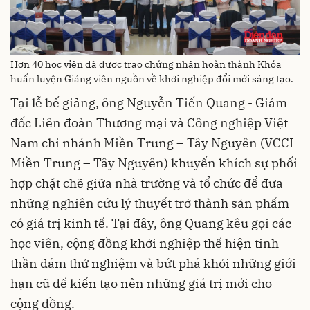
Hơn 40 học viên đã được trao chứng nhận hoàn thành Khóa
huấn luyện Giảng viên nguồn về khởi nghiệp đổi mới sáng tạo.
Tại lễ bế giảng, ông Nguyễn Tiến Quang - Giám
đốc Liên đoàn Thương mại và Công nghiệp Việt
Nam chi nhánh Miền Trung – Tây Nguyên (VCCI
Miền Trung – Tây Nguyên) khuyến khích sự phối
hợp chặt chẽ giữa nhà trường và tổ chức để đưa
những nghiên cứu lý thuyết trở thành sản phẩm
có giá trị kinh tế. Tại đây, ông Quang kêu gọi các
học viên, cộng đồng khởi nghiệp thể hiện tinh
thần dám thử nghiệm và bứt phá khỏi những giới
hạn cũ để kiến tạo nên những giá trị mới cho
cộng đồng.