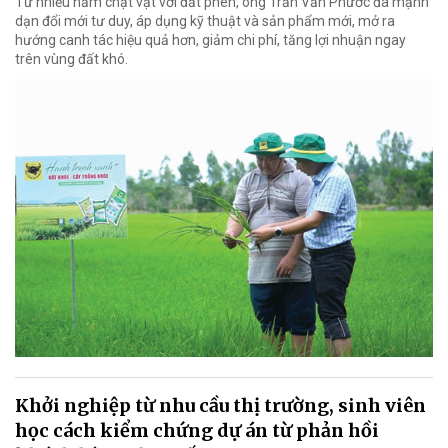
Từ nhiều năm chật vật với đất phèn, ông Trần Văn Phước đã mạnh
dạn đổi mới tư duy, áp dụng kỹ thuật và sản phẩm mới, mở ra
hướng canh tác hiệu quả hơn, giảm chi phí, tăng lợi nhuận ngay
trên vùng đất khó.
Khởi nghiệp từ nhu cầu thị trường, sinh viên
học cách kiểm chứng dự án từ phản hồi