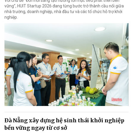
Với chủ đề “Đổi mới sáng tạo hướng tới mục tiêu phát triển bền
vững”, HUIT Startup 2026 đang từng bước trở thành cầu nối giữa
nhà trường, doanh nghiệp, nhà đầu tư và các tổ chức hỗ trợ khởi
nghiệp.
Đà Nẵng xây dựng hệ sinh thái khởi nghiệp
bền vững ngay từ cơ sở