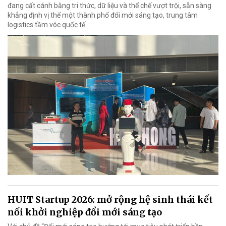
đang cất cánh bằng tri thức, dữ liệu và thể chế vượt trội, sẵn sàng
khẳng định vị thế một thành phố đổi mới sáng tạo, trung tâm
logistics tầm vóc quốc tế.
HUIT Startup 2026: mở rộng hệ sinh thái kết
nối khởi nghiệp đổi mới sáng tạo