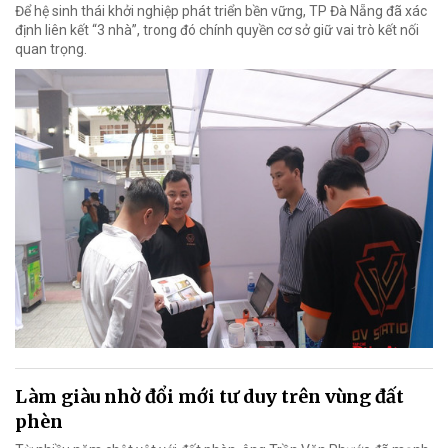
Để hệ sinh thái khởi nghiệp phát triển bền vững, TP Đà Nẵng đã xác
định liên kết “3 nhà”, trong đó chính quyền cơ sở giữ vai trò kết nối
quan trọng.
Làm giàu nhờ đổi mới tư duy trên vùng đất
phèn