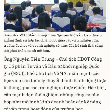
Giám đốc VCCI Miền Trung - Tây Nguyên Nguyễn Tiến Quang
khẳng định sự hợp tác chiến lược giữa các viện nghiên cứu,
trường đại học và doanh nghiệp sẽ thúc đẩy hệ sinh thái sáng
tạo phát triển mạnh mẽ hơn.
Ông Nguyễn Tiến Trung – Chủ tịch HĐQT Công
ty Cổ phần Tư vấn và Đầu tư khởi nghiệp Quốc
gia (NSCI), Phó Chủ tịch VSMA nhấn mạnh các
học viên cần biến lý thuyết thành hành động thực
tế thông qua các trải nghiệm thực chiến. Đặc biệt,
cần mạnh dạn thử nghiệm những công cụ phù
hợp như mô hình kinh doanh hoặc các kỹ năng
cố vấn trong hoạt động của trường học.