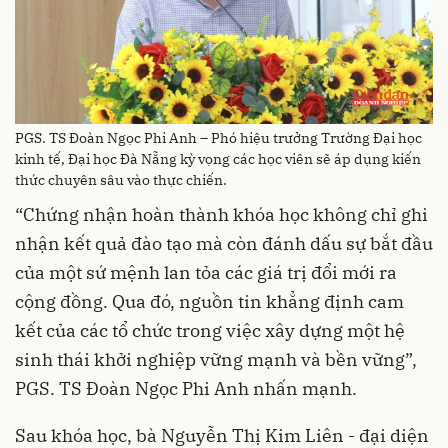
PGS. TS Đoàn Ngọc Phi Anh – Phó hiệu trưởng Trường Đại học
kinh tế, Đại học Đà Nẵng kỳ vọng các học viên sẽ áp dụng kiến
thức chuyên sâu vào thực chiến.
“Chứng nhận hoàn thành khóa học không chỉ ghi
nhận kết quả đào tạo mà còn đánh dấu sự bắt đầu
của một sứ mệnh lan tỏa các giá trị đổi mới ra
cộng đồng. Qua đó, nguồn tin khẳng định cam
kết của các tổ chức trong việc xây dựng một hệ
sinh thái khởi nghiệp vững mạnh và bền vững”,
PGS. TS Đoàn Ngọc Phi Anh nhấn mạnh.
Sau khóa học, bà Nguyễn Thị Kim Liên - đại diện