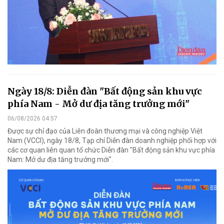
Ngày 18/8: Diễn đàn "Bất động sản khu vực
phía Nam - Mở dư địa tăng trưởng mới"
06/08/2026 04:57
Được sự chỉ đạo của Liên đoàn thương mại và công nghiệp Việt
Nam (VCCI), ngày 18/8, Tạp chí Diễn đàn doanh nghiệp phối hợp với
các cơ quan liên quan tổ chức Diễn đàn "Bất động sản khu vực phía
Nam: Mở dư địa tăng trưởng mới".