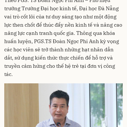
Theo PGS. TS Đoàn Ngọc Phi Anh – Phó hiệu
trưởng Trường Đại học kinh tế, Đại học Đà Nẵng
vai trò cốt lõi của tư duy sáng tạo như một động
lực then chốt để thúc đẩy nền kinh tế và nâng cao
năng lực cạnh tranh quốc gia. Thông qua khóa
huấn luyện, PGS.TS Đoàn Ngọc Phi Anh kỳ vọng
các học viên sẽ trở thành những hạt nhân dẫn
dắt, sử dụng kiến thức thực chiến để hỗ trợ và
truyền cảm hứng cho thế hệ trẻ tại đơn vị công
tác.