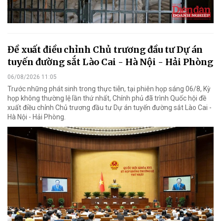
Đề xuất điều chỉnh Chủ trương đầu tư Dự án
tuyến đường sắt Lào Cai - Hà Nội - Hải Phòng
06/08/2026 11:05
Trước những phát sinh trong thực tiễn, tại phiên họp sáng 06/8, Kỳ
họp không thường lệ lần thứ nhất, Chính phủ đã trình Quốc hội đề
xuất điều chỉnh Chủ trương đầu tư Dự án tuyến đường sắt Lào Cai -
Hà Nội - Hải Phòng.