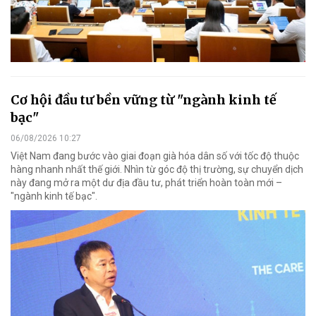
Cơ hội đầu tư bền vững từ "ngành kinh tế
bạc"
06/08/2026 10:27
Việt Nam đang bước vào giai đoạn già hóa dân số với tốc độ thuộc
hàng nhanh nhất thế giới. Nhìn từ góc độ thị trường, sự chuyển dịch
này đang mở ra một dư địa đầu tư, phát triển hoàn toàn mới –
"ngành kinh tế bạc".