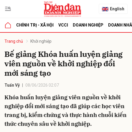
English
CHÍNH TRỊ - XÃ HỘI
VCCI
DOANH NGHIỆP
DOANH NH
bình luận
Trang chủ
Khởi nghiệp
Bế giảng Khóa huấn luyện giảng
viên nguồn về khởi nghiệp đổi
mới sáng tạo
Tuấn Vỹ
08/06/2026 02:07
Khóa huấn luyện giảng viên nguồn về khởi
Hủy
G
nghiệp đổi mới sáng tạo đã giúp các học viên
trang bị, kiểm chứng và thực hành chuỗi kiến
thức chuyên sâu về khởi nghiệp.