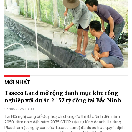
MỚI NHẤT
Taseco Land mở rộng danh mục khu công
nghiệp với dự án 2.157 tỷ đồng tại Bắc Ninh
06/08/2026 13:00
Tại Hội nghị công bố Quy hoạch chung đô thị Bắc Ninh đến năm
2050, tầm nhìn đến năm 2075 CTCP Đầu tư Kinh doanh Hạ tầng
Plaschem (công ty con của Taseco Land) đã được trao quyết định