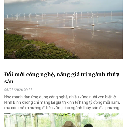
Đổi mới công nghệ, nâng giá trị ngành thủy
sản
06/08/2026 09:38
Nhờ mạnh dạn ứng dụng công nghệ, nhiều vùng nuôi ven biển ở
Ninh Bình không chỉ mang lại giá trị kinh tế hàng tỷ đồng mỗi năm,
mà còn mở ra hướng đi bền vững cho ngành thủy sản địa phương.