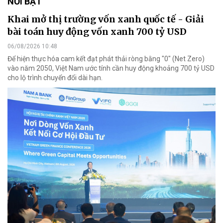
NỔI BẬT
Khai mở thị trường vốn xanh quốc tế - Giải
bài toán huy động vốn xanh 700 tỷ USD
06/08/2026 10:48
Để hiện thực hóa cam kết đạt phát thải ròng bằng "0" (Net Zero)
vào năm 2050, Việt Nam ước tính cần huy động khoảng 700 tỷ USD
cho lộ trình chuyển đổi dài hạn.