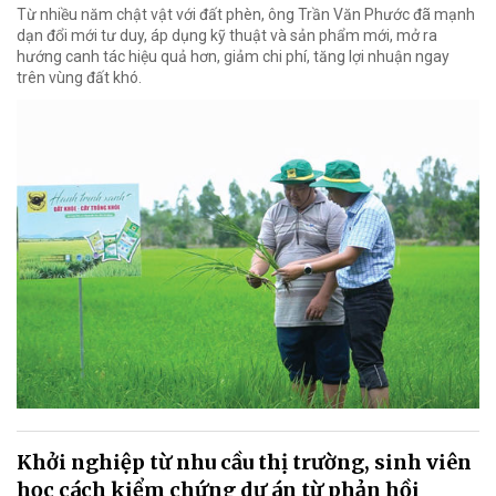
Từ nhiều năm chật vật với đất phèn, ông Trần Văn Phước đã mạnh
dạn đổi mới tư duy, áp dụng kỹ thuật và sản phẩm mới, mở ra
hướng canh tác hiệu quả hơn, giảm chi phí, tăng lợi nhuận ngay
trên vùng đất khó.
Khởi nghiệp từ nhu cầu thị trường, sinh viên
học cách kiểm chứng dự án từ phản hồi