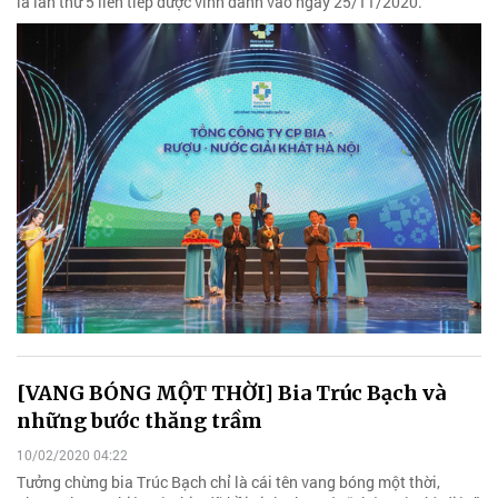
là lần thứ 5 liên tiếp được vinh danh vào ngày 25/11/2020.
[VANG BÓNG MỘT THỜI] Bia Trúc Bạch và
những bước thăng trầm
10/02/2020 04:22
Tưởng chừng bia Trúc Bạch chỉ là cái tên vang bóng một thời,