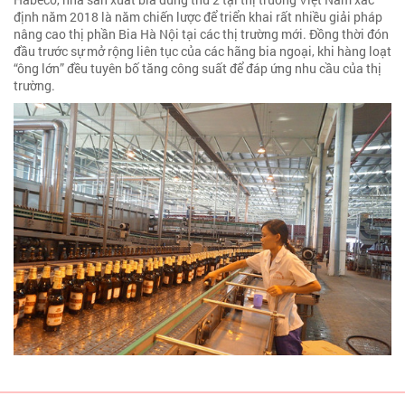
định năm 2018 là năm chiến lược để triển khai rất nhiều giải pháp
nâng cao thị phần Bia Hà Nội tại các thị trường mới. Đồng thời đón
đầu trước sự mở rộng liên tục của các hãng bia ngoại, khi hàng loạt
“ông lớn” đều tuyên bố tăng công suất để đáp ứng nhu cầu của thị
trường.