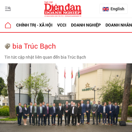
English
CHÍNH TRỊ - XÃ HỘI
VCCI
DOANH NGHIỆP
DOANH NHÂN
bia Trúc Bạch
Tin tức cập nhật liên quan đến bia Trúc Bạch