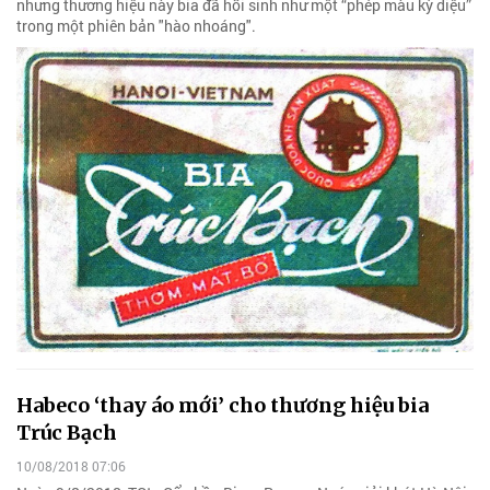
nhưng thương hiệu này bia đã hồi sinh như một “phép màu kỳ diệu”
trong một phiên bản "hào nhoáng".
Habeco ‘thay áo mới’ cho thương hiệu bia
Trúc Bạch
10/08/2018 07:06