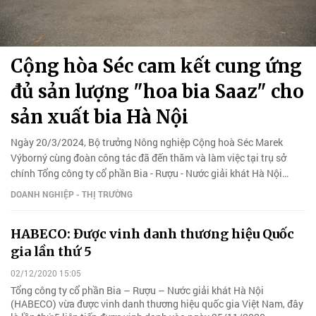
Cộng hòa Séc cam kết cung ứng
đủ sản lượng "hoa bia Saaz" cho
sản xuất bia Hà Nội
Ngày 20/3/2024, Bộ trưởng Nông nghiệp Cộng hoà Séc Marek
Výborný cùng đoàn công tác đã đến thăm và làm việc tại trụ sở
chính Tổng công ty cổ phần Bia - Rượu - Nước giải khát Hà Nội
(HABECO).
DOANH NGHIỆP - THỊ TRƯỜNG
HABECO: Được vinh danh thương hiệu Quốc
gia lần thứ 5
02/12/2020 15:05
Tổng công ty cổ phần Bia – Rượu – Nước giải khát Hà Nội
(HABECO) vừa được vinh danh thương hiệu quốc gia Việt Nam, đây