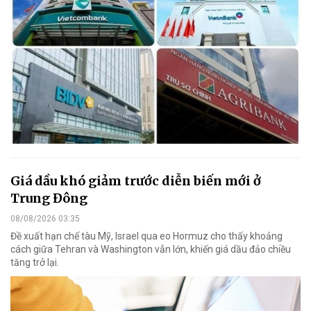
Giá dầu khó giảm trước diễn biến mới ở
Trung Đông
08/08/2026 03:35
Đề xuất hạn chế tàu Mỹ, Israel qua eo Hormuz cho thấy khoảng
cách giữa Tehran và Washington vẫn lớn, khiến giá dầu đảo chiều
tăng trở lại.