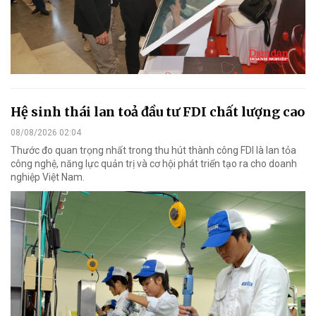
Hệ sinh thái lan toả đầu tư FDI chất lượng cao
08/08/2026 02:04
Thước đo quan trọng nhất trong thu hút thành công FDI là lan tỏa
công nghệ, năng lực quản trị và cơ hội phát triển tạo ra cho doanh
nghiệp Việt Nam.