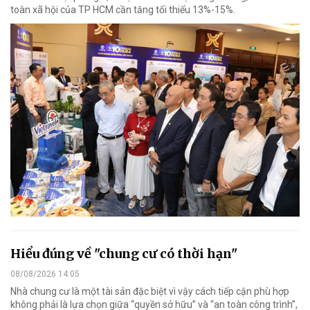
toàn xã hội của TP HCM cần tăng tối thiểu 13%-15%.
Hiểu đúng về "chung cư có thời hạn"
08/08/2026 14:05
Nhà chung cư là một tài sản đặc biệt vì vậy cách tiếp cận phù hợp
không phải là lựa chọn giữa “quyền sở hữu” và “an toàn công trình”,