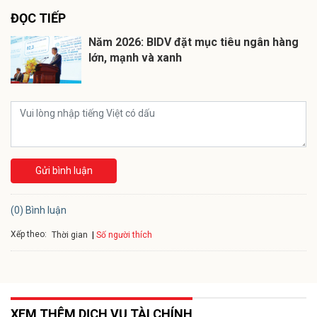
ĐỌC TIẾP
Năm 2026: BIDV đặt mục tiêu ngân hàng
lớn, mạnh và xanh
Gửi bình luận
(0) Bình luận
Xếp theo:
Số người thích
Thời gian
XEM THÊM DỊCH VỤ TÀI CHÍNH