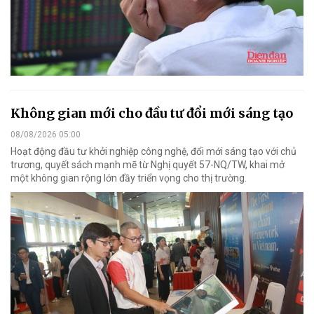
Không gian mới cho đầu tư đổi mới sáng tạo
08/08/2026 05:00
Hoạt động đầu tư khởi nghiệp công nghệ, đổi mới sáng tạo với chủ
trương, quyết sách mạnh mẽ từ Nghị quyết 57-NQ/TW, khai mở
một không gian rộng lớn đầy triển vọng cho thị trường.