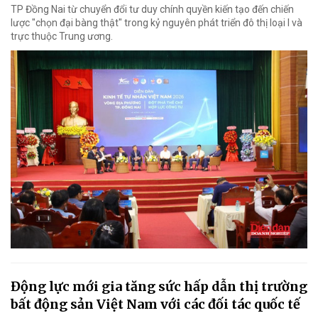
TP Đồng Nai từ chuyển đổi tư duy chính quyền kiến tạo đến chiến
lược "chọn đại bàng thật" trong kỷ nguyên phát triển đô thị loại I và
trực thuộc Trung ương.
Động lực mới gia tăng sức hấp dẫn thị trường
bất động sản Việt Nam với các đối tác quốc tế