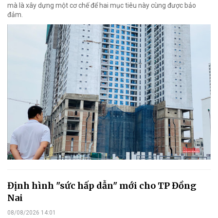
mà là xây dựng một cơ chế để hai mục tiêu này cùng được bảo
đảm.
Định hình "sức hấp dẫn" mới cho TP Đồng
Nai
08/08/2026 14:01