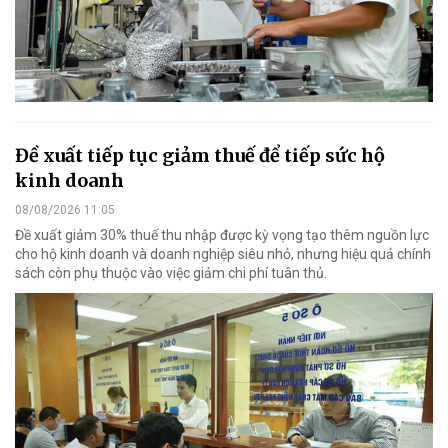
Đề xuất tiếp tục giảm thuế để tiếp sức hộ
kinh doanh
08/08/2026 11:05
Đề xuất giảm 30% thuế thu nhập được kỳ vọng tạo thêm nguồn lực
cho hộ kinh doanh và doanh nghiệp siêu nhỏ, nhưng hiệu quả chính
sách còn phụ thuộc vào việc giảm chi phí tuân thủ.