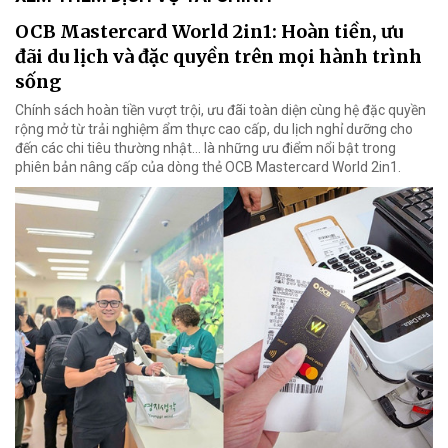
OCB Mastercard World 2in1: Hoàn tiền, ưu
đãi du lịch và đặc quyền trên mọi hành trình
sống
Chính sách hoàn tiền vượt trội, ưu đãi toàn diện cùng hệ đặc quyền
rộng mở từ trải nghiệm ẩm thực cao cấp, du lịch nghỉ dưỡng cho
đến các chi tiêu thường nhật… là những ưu điểm nổi bật trong
phiên bản nâng cấp của dòng thẻ OCB Mastercard World 2in1.