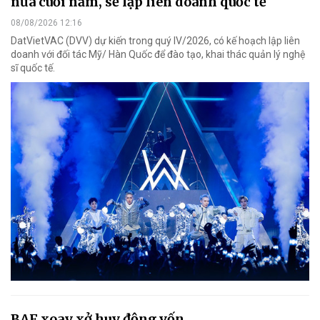
nửa cuối năm, sẽ lập liên doanh quốc tế
08/08/2026 12:16
DatVietVAC (DVV) dự kiến trong quý IV/2026, có kế hoạch lập liên
doanh với đối tác Mỹ/ Hàn Quốc để đào tạo, khai thác quản lý nghệ
sĩ quốc tế.
BAF xoay xở huy động vốn