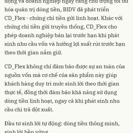
động và doanh nghiệp ngày càng chú trọng tối ưu
hóa quản trị dòng tiền, BIDV đã phát triển
CD_Flex - chứng chỉ tiền gửi linh hoạt. Khác với
chứng chỉ tiền gửi truyền thống, CD_Flex cho
phép doanh nghiệp bán lại trước hạn khi phát
sinh nhu cầu vốn và hưởng lợi suất rút trước hạn
theo thời gian nắm giữ.
CD_Flex không chỉ đảm bảo được sự an toàn của
nguồn vốn mà cơ chế của sản phẩm này giúp
khách hàng duy trì mức sinh lời theo thời gian
thực tế, đồng thời đảm bảo khả năng sử dụng
dòng tiền linh hoạt, ngay cả khi phát sinh nhu
cầu chi trả đột xuất.
Đầu tư sinh lời tự động: dòng tiền thông minh,
sinh lời bền vững