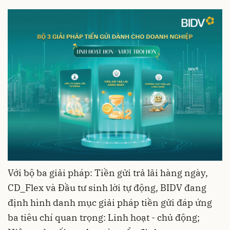
Với bộ ba giải pháp: Tiền gửi trả lãi hàng ngày,
CD_Flex và Đầu tư sinh lời tự động, BIDV đang
định hình danh mục giải pháp tiền gửi đáp ứng
ba tiêu chí quan trọng: Linh hoạt - chủ động;