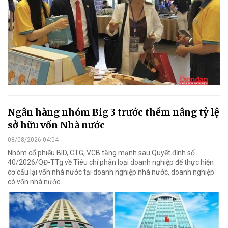
Ngân hàng nhóm Big 3 trước thềm nâng tỷ lệ
sở hữu vốn Nhà nước
08/08/2026 04:04
Nhóm cổ phiếu BID, CTG, VCB tăng mạnh sau Quyết định số
40/2026/QĐ-TTg về Tiêu chí phân loại doanh nghiệp để thực hiện
cơ cấu lại vốn nhà nước tại doanh nghiệp nhà nước, doanh nghiệp
có vốn nhà nước.