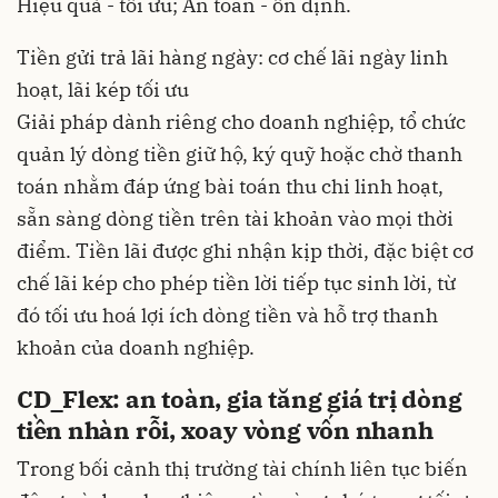
Hiệu quả - tối ưu; An toàn - ổn định.
Tiền gửi trả lãi hàng ngày: cơ chế lãi ngày linh
hoạt, lãi kép tối ưu
Giải pháp dành riêng cho doanh nghiệp, tổ chức
quản lý dòng tiền giữ hộ, ký quỹ hoặc chờ thanh
toán nhằm đáp ứng bài toán thu chi linh hoạt,
sẵn sàng dòng tiền trên tài khoản vào mọi thời
điểm. Tiền lãi được ghi nhận kịp thời, đặc biệt cơ
chế lãi kép cho phép tiền lời tiếp tục sinh lời, từ
đó tối ưu hoá lợi ích dòng tiền và hỗ trợ thanh
khoản của doanh nghiệp.
CD_Flex: an toàn, gia tăng giá trị dòng
tiền nhàn rỗi, xoay vòng vốn nhanh
Trong bối cảnh thị trường tài chính liên tục biến