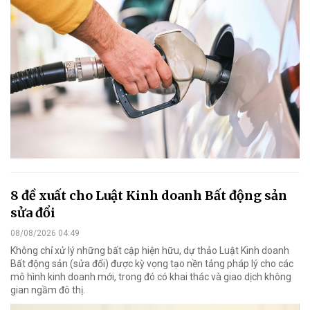
8 đề xuất cho Luật Kinh doanh Bất động sản
sửa đổi
08/08/2026 04:49
Không chỉ xử lý những bất cập hiện hữu, dự thảo Luật Kinh doanh
Bất động sản (sửa đổi) được kỳ vọng tạo nền tảng pháp lý cho các
mô hình kinh doanh mới, trong đó có khai thác và giao dịch không
gian ngầm đô thị.