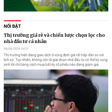
NỔI BẬT
Thị trường giá rẻ và chiến lược chọn lọc cho
nhà đầu tư cá nhân
08/08/2026 04:01
Thị trường hiện đang giao dịch ở vùng định giá rất hấp dẫn so với
lịch sử. Tuy nhiên, không còn là giai đoạn nhà đầu tư có thể kỳ vọng
sinh lời chỉ bằng cách mua bất kỳ cổ phiếu nào đang giảm giá.