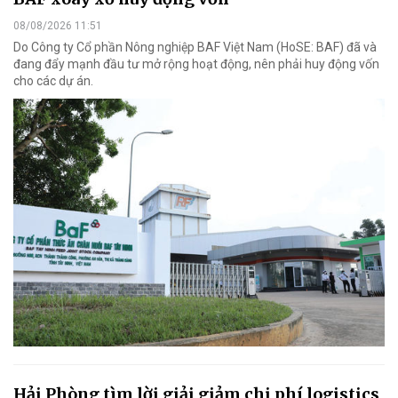
08/08/2026 11:51
Do Công ty Cổ phần Nông nghiệp BAF Việt Nam (HoSE: BAF) đã và
đang đẩy mạnh đầu tư mở rộng hoạt động, nên phải huy động vốn
cho các dự án.
Hải Phòng tìm lời giải giảm chi phí logistics