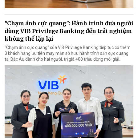
"Chạm ánh cực quang": Hành trình đưa người
dùng VIB Privilege Banking đến trải nghiệm
không thể lặp lại
"Chạm ánh cực quang" của VIB Privilege Banking tiếp tục có thêm
3 khách hàng ưu tiên may mắn sở hữu hành trình săn cực quang
tại Bắc Âu dành cho hai người, trị giá 400 triệu đồng mỗi giải.