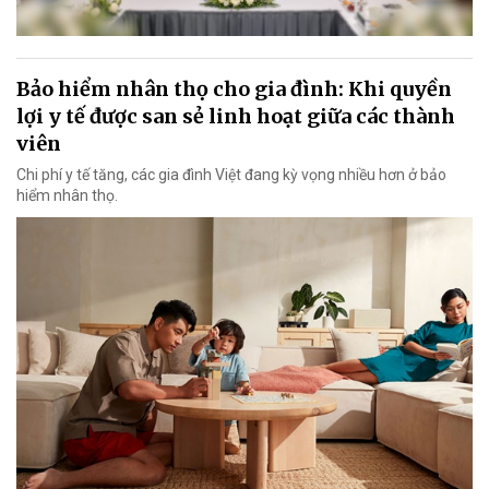
Bảo hiểm nhân thọ cho gia đình: Khi quyền
lợi y tế được san sẻ linh hoạt giữa các thành
viên
Chi phí y tế tăng, các gia đình Việt đang kỳ vọng nhiều hơn ở bảo
hiểm nhân thọ.