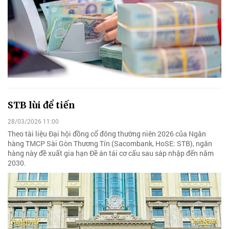
STB lùi để tiến
28/03/2026 11:00
Theo tài liệu Đại hội đồng cổ đông thường niên 2026 của Ngân
hàng TMCP Sài Gòn Thương Tín (Sacombank, HoSE: STB), ngân
hàng này đề xuất gia hạn Đề án tái cơ cấu sau sáp nhập đến năm
2030.