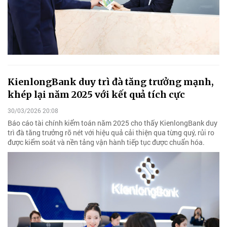
KienlongBank duy trì đà tăng trưởng mạnh,
khép lại năm 2025 với kết quả tích cực
30/03/2026 20:08
Báo cáo tài chính kiểm toán năm 2025 cho thấy KienlongBank duy
trì đà tăng trưởng rõ nét với hiệu quả cải thiện qua từng quý, rủi ro
được kiểm soát và nền tảng vận hành tiếp tục được chuẩn hóa.