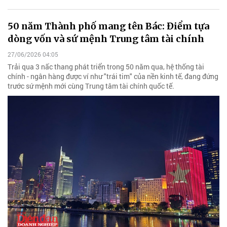
50 năm Thành phố mang tên Bác: Điểm tựa
dòng vốn và sứ mệnh Trung tâm tài chính
27/06/2026 04:05
Trải qua 3 nấc thang phát triển trong 50 năm qua, hệ thống tài
chính - ngân hàng được ví như "trái tim" của nền kinh tế, đang đứng
trước sứ mệnh mới cùng Trung tâm tài chính quốc tế.