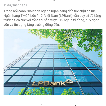
21/07/2026 08:51
Trong bối cảnh NIM toàn ngành ngân hàng tiếp tục chịu áp lực,
Ngân hàng TMCP Lộc Phát Việt Nam (LPBank) vẫn duy trì đà tăng
trưởng tích cực với tổng tài sản vượt 615 nghìn tỷ đồng, huy động
vốn và tín dụng tăng trưởng đồng đều.