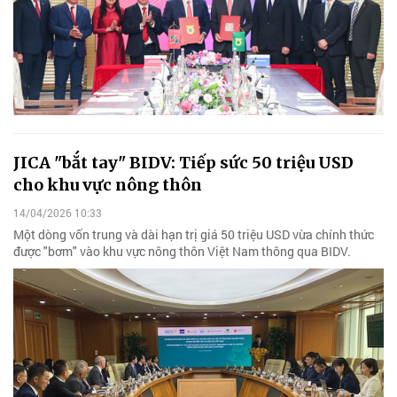
JICA "bắt tay" BIDV: Tiếp sức 50 triệu USD
cho khu vực nông thôn
14/04/2026 10:33
Một dòng vốn trung và dài hạn trị giá 50 triệu USD vừa chính thức
được "bơm" vào khu vực nông thôn Việt Nam thông qua BIDV.