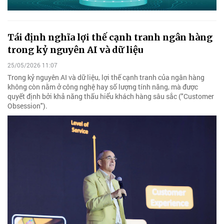
Tái định nghĩa lợi thế cạnh tranh ngân hàng
trong kỷ nguyên AI và dữ liệu
25/05/2026 11:07
Trong kỷ nguyên AI và dữ liệu, lợi thế cạnh tranh của ngân hàng
không còn nằm ở công nghệ hay số lượng tính năng, mà được
quyết định bởi khả năng thấu hiểu khách hàng sâu sắc ("Customer
Obsession").