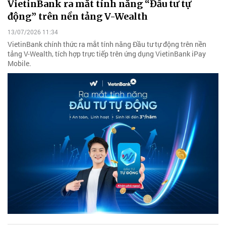
VietinBank ra mắt tính năng “Đầu tư tự
động” trên nền tảng V-Wealth
13/07/2026 11:34
VietinBank chính thức ra mắt tính năng Đầu tư tự động trên nền
tảng V-Wealth, tích hợp trực tiếp trên ứng dụng VietinBank iPay
Mobile.