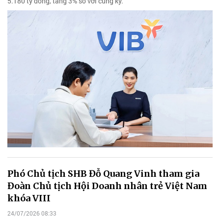
5.180 tỷ đồng, tăng 3% so với cùng kỳ.
Phó Chủ tịch SHB Đỗ Quang Vinh tham gia
Đoàn Chủ tịch Hội Doanh nhân trẻ Việt Nam
khóa VIII
24/07/2026 08:33