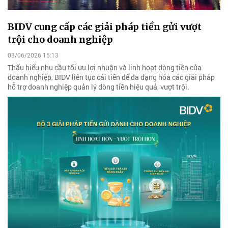
BIDV cung cấp các giải pháp tiền gửi vượt
trội cho doanh nghiệp
03/06/2026 15:13
Thấu hiểu nhu cầu tối ưu lợi nhuận và linh hoạt dòng tiền của
doanh nghiệp, BIDV liên tục cải tiến để đa dạng hóa các giải pháp
hỗ trợ doanh nghiệp quản lý dòng tiền hiệu quả, vượt trội.