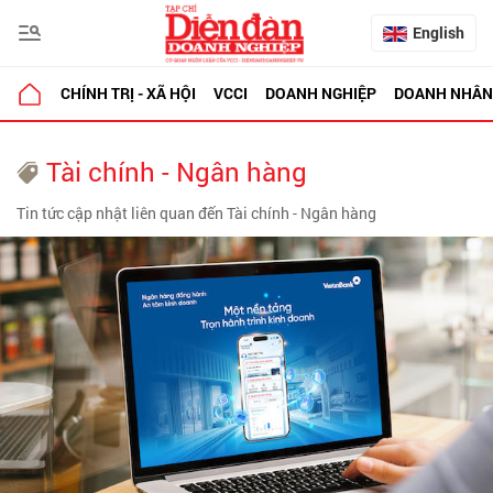
English
CHÍNH TRỊ - XÃ HỘI
VCCI
DOANH NGHIỆP
DOANH NHÂN
Tài chính - Ngân hàng
Tin tức cập nhật liên quan đến Tài chính - Ngân hàng