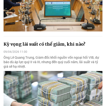
Kỳ vọng lãi suất có thể giảm, khi nào?
09/04/2026 11:00
Ông Lê Quang Trung, Giám đốc khối nguồn vốn ngoại hối VIB, dự
báo dù áp lực quý II và III, nhưng đến quý cuối năm, lãi suất và tỷ
giá sẽ hạ nhiệt.