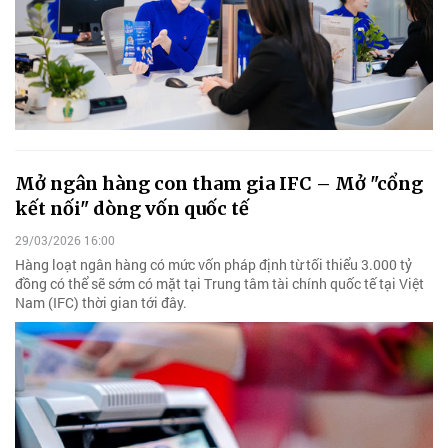
Mở ngân hàng con tham gia IFC – Mở "cổng
kết nối" dòng vốn quốc tế
29/03/2026 16:00
Hàng loạt ngân hàng có mức vốn pháp định từ tối thiểu 3.000 tỷ
đồng có thể sẽ sớm có mặt tại Trung tâm tài chính quốc tế tại Việt
Nam (IFC) thời gian tới đây.