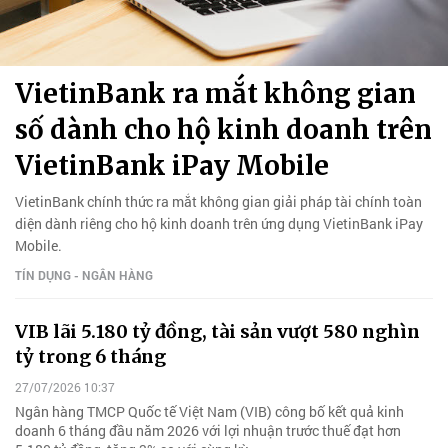
VietinBank ra mắt không gian
số dành cho hộ kinh doanh trên
VietinBank iPay Mobile
VietinBank chính thức ra mắt không gian giải pháp tài chính toàn
diện dành riêng cho hộ kinh doanh trên ứng dụng VietinBank iPay
Mobile.
TÍN DỤNG - NGÂN HÀNG
VIB lãi 5.180 tỷ đồng, tài sản vượt 580 nghìn
tỷ trong 6 tháng
27/07/2026 10:37
Ngân hàng TMCP Quốc tế Việt Nam (VIB) công bố kết quả kinh
doanh 6 tháng đầu năm 2026 với lợi nhuận trước thuế đạt hơn