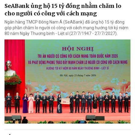
SeABank ủng hộ 15 tỷ đồng nhằm chăm lo
cho người có công với cách mạng
Ngân hàng TMCP Đông Nam Á (SeABank) đã ủng hộ 15 tỷ đồng
góp phần chăm lo người có công với cách mạng hướng tới kỷ niệm
80 năm Ngày Thương binh - Liệt sĩ (27/7/1947 - 27/7/2027).