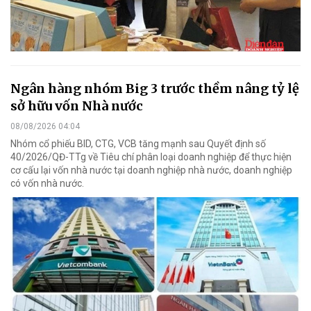
Ngân hàng nhóm Big 3 trước thềm nâng tỷ lệ
sở hữu vốn Nhà nước
08/08/2026 04:04
Nhóm cổ phiếu BID, CTG, VCB tăng mạnh sau Quyết định số
40/2026/QĐ-TTg về Tiêu chí phân loại doanh nghiệp để thực hiện
cơ cấu lại vốn nhà nước tại doanh nghiệp nhà nước, doanh nghiệp
có vốn nhà nước.