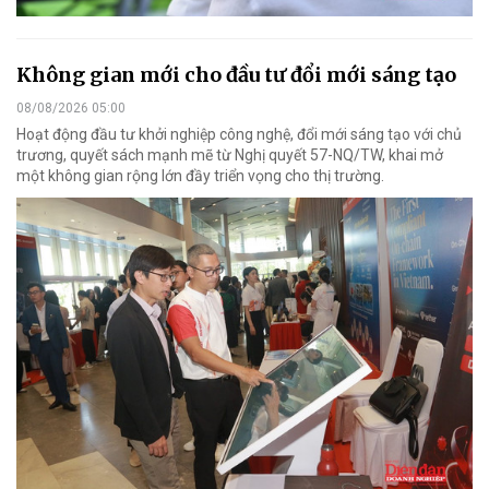
Không gian mới cho đầu tư đổi mới sáng tạo
08/08/2026 05:00
Hoạt động đầu tư khởi nghiệp công nghệ, đổi mới sáng tạo với chủ
trương, quyết sách mạnh mẽ từ Nghị quyết 57-NQ/TW, khai mở
một không gian rộng lớn đầy triển vọng cho thị trường.