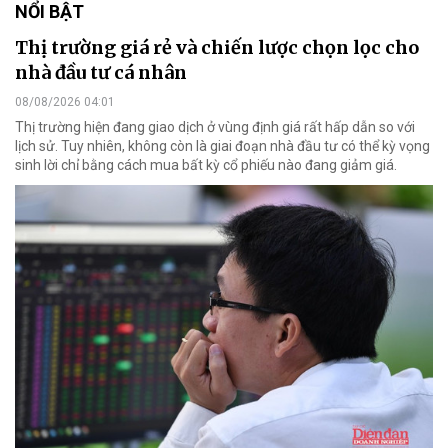
NỔI BẬT
Thị trường giá rẻ và chiến lược chọn lọc cho
nhà đầu tư cá nhân
08/08/2026 04:01
Thị trường hiện đang giao dịch ở vùng định giá rất hấp dẫn so với
lịch sử. Tuy nhiên, không còn là giai đoạn nhà đầu tư có thể kỳ vọng
sinh lời chỉ bằng cách mua bất kỳ cổ phiếu nào đang giảm giá.