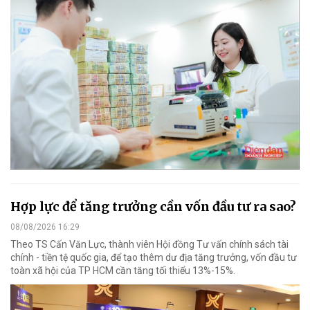
Hợp lực để tăng trưởng cần vốn đầu tư ra sao?
08/08/2026 16:29
Theo TS Cấn Văn Lực, thành viên Hội đồng Tư vấn chính sách tài
chính - tiền tệ quốc gia, để tạo thêm dư địa tăng trưởng, vốn đầu tư
toàn xã hội của TP HCM cần tăng tối thiểu 13%-15%.