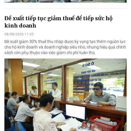
Đề xuất tiếp tục giảm thuế để tiếp sức hộ
kinh doanh
08/08/2026 11:05
Đề xuất giảm 30% thuế thu nhập được kỳ vọng tạo thêm nguồn lực
cho hộ kinh doanh và doanh nghiệp siêu nhỏ, nhưng hiệu quả chính
sách còn phụ thuộc vào việc giảm chi phí tuân thủ.