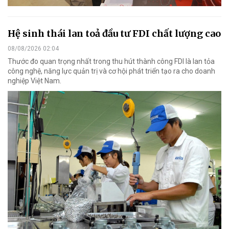
Hệ sinh thái lan toả đầu tư FDI chất lượng cao
08/08/2026 02:04
Thước đo quan trọng nhất trong thu hút thành công FDI là lan tỏa
công nghệ, năng lực quản trị và cơ hội phát triển tạo ra cho doanh
nghiệp Việt Nam.