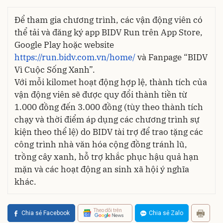
Để tham gia chương trình, các vận động viên có
thể tải và đăng ký app BIDV Run trên App Store,
Google Play hoặc website
https://run.bidv.com.vn/home/
và Fanpage “BIDV
Vì Cuộc Sống Xanh”.
Với mỗi kilomet hoạt động hợp lệ, thành tích của
vận động viên sẽ được quy đổi thành tiền từ
1.000 đồng đến 3.000 đồng (tùy theo thành tích
chạy và thời điểm áp dụng các chương trình sự
kiện theo thể lệ) do BIDV tài trợ để trao tặng các
công trình nhà văn hóa cộng đồng tránh lũ,
trồng cây xanh, hỗ trợ khắc phục hậu quả hạn
mặn và các hoạt động an sinh xã hội ý nghĩa
khác.
Theo dõi trên
Chia sẻ Facebook
Chia sẻ Zalo