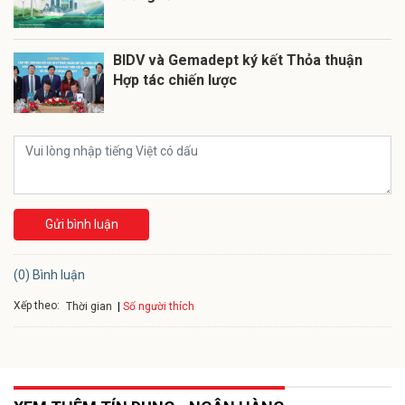
BIDV và Gemadept ký kết Thỏa thuận
Hợp tác chiến lược
Gửi bình luận
(0) Bình luận
Xếp theo:
Số người thích
Thời gian