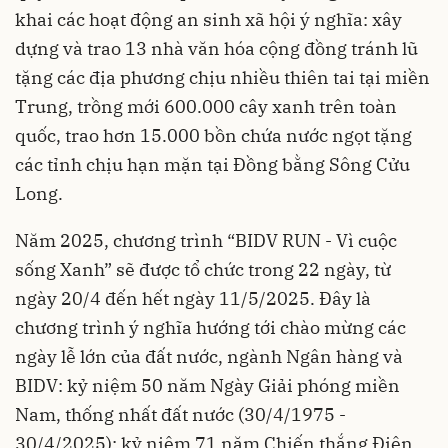
khai các hoạt động an sinh xã hội ý nghĩa: xây
dựng và trao 13 nhà văn hóa cộng đồng tránh lũ
tặng các địa phương chịu nhiều thiên tai tại miền
Trung, trồng mới 600.000 cây xanh trên toàn
quốc, trao hơn 15.000 bồn chứa nước ngọt tặng
các tỉnh chịu hạn mặn tại Đồng bằng Sông Cửu
Long.
Năm 2025, chương trình “BIDV RUN - Vì cuộc
sống Xanh” sẽ được tổ chức trong 22 ngày, từ
ngày 20/4 đến hết ngày 11/5/2025. Đây là
chương trình ý nghĩa hướng tới chào mừng các
ngày lễ lớn của đất nước, ngành Ngân hàng và
BIDV: kỷ niệm 50 năm Ngày Giải phóng miền
Nam, thống nhất đất nước (30/4/1975 -
30/4/2025); kỷ niệm 71 năm Chiến thắng Điện