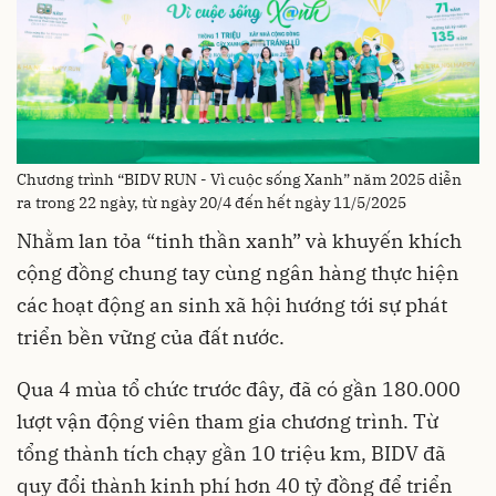
Chương trình “BIDV RUN - Vì cuộc sống Xanh” năm 2025 diễn
ra trong 22 ngày, từ ngày 20/4 đến hết ngày 11/5/2025
Nhằm lan tỏa “tinh thần xanh” và khuyến khích
cộng đồng chung tay cùng ngân hàng thực hiện
các hoạt động an sinh xã hội hướng tới sự phát
triển bền vững của đất nước.
Qua 4 mùa tổ chức trước đây, đã có gần 180.000
lượt vận động viên tham gia chương trình. Từ
tổng thành tích chạy gần 10 triệu km, BIDV đã
quy đổi thành kinh phí hơn 40 tỷ đồng để triển