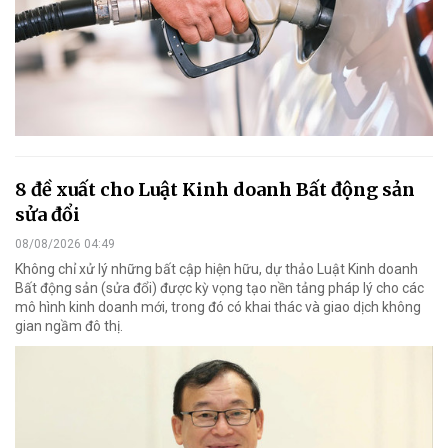
8 đề xuất cho Luật Kinh doanh Bất động sản
sửa đổi
08/08/2026 04:49
Không chỉ xử lý những bất cập hiện hữu, dự thảo Luật Kinh doanh
Bất động sản (sửa đổi) được kỳ vọng tạo nền tảng pháp lý cho các
mô hình kinh doanh mới, trong đó có khai thác và giao dịch không
gian ngầm đô thị.