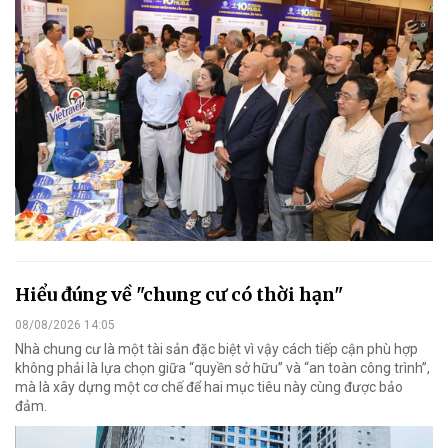
Hiểu đúng về "chung cư có thời hạn"
08/08/2026 14:05
Nhà chung cư là một tài sản đặc biệt vì vậy cách tiếp cận phù hợp
không phải là lựa chọn giữa “quyền sở hữu” và “an toàn công trình”,
mà là xây dựng một cơ chế để hai mục tiêu này cùng được bảo
đảm.