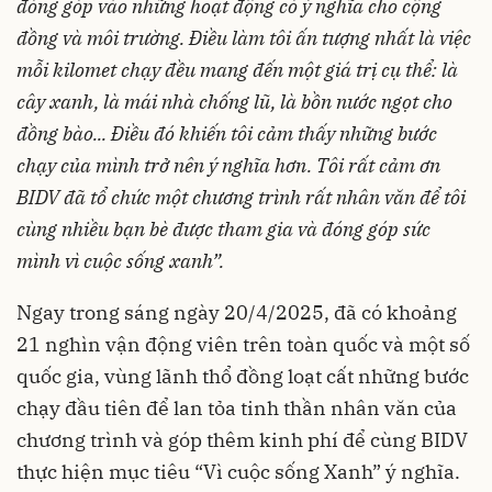
đóng góp vào những hoạt động có ý nghĩa cho cộng
đồng và môi trường. Điều làm tôi ấn tượng nhất là việc
mỗi kilomet chạy đều mang đến một giá trị cụ thể: là
cây xanh, là mái nhà chống lũ, là bồn nước ngọt cho
đồng bào... Điều đó khiến tôi cảm thấy những bước
chạy của mình trở nên ý nghĩa hơn. Tôi rất cảm ơn
BIDV đã tổ chức một chương trình rất nhân văn để tôi
cùng nhiều bạn bè được tham gia và đóng góp sức
mình vì cuộc sống xanh
”.
Ngay trong sáng ngày 20/4/2025, đã có khoảng
21 nghìn vận động viên trên toàn quốc và một số
quốc gia, vùng lãnh thổ đồng loạt cất những bước
chạy đầu tiên để lan tỏa tinh thần nhân văn của
chương trình và góp thêm kinh phí để cùng BIDV
thực hiện mục tiêu “Vì cuộc sống Xanh” ý nghĩa.