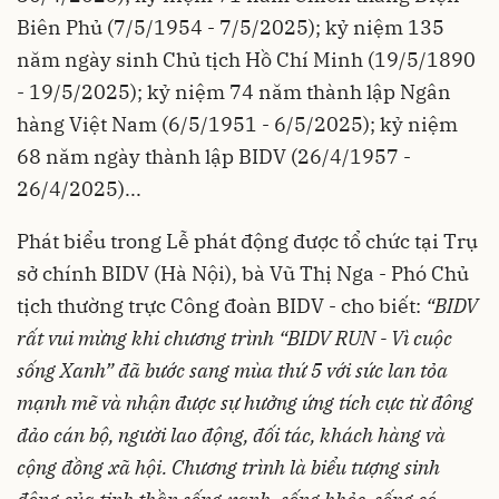
Biên Phủ (7/5/1954 - 7/5/2025); kỷ niệm 135
năm ngày sinh Chủ tịch Hồ Chí Minh (19/5/1890
- 19/5/2025); kỷ niệm 74 năm thành lập Ngân
hàng Việt Nam (6/5/1951 - 6/5/2025); kỷ niệm
68 năm ngày thành lập BIDV (26/4/1957 -
26/4/2025)...
Phát biểu trong Lễ phát động được tổ chức tại Trụ
sở chính BIDV (Hà Nội), bà Vũ Thị Nga - Phó Chủ
tịch thường trực Công đoàn BIDV - cho biết:
“
BIDV
rất vui mừng khi chương trình “BIDV RUN - Vì cuộc
sống Xanh” đã bước sang mùa thứ 5 với sức lan tỏa
mạnh mẽ và nhận được sự hưởng ứng tích cực từ đông
đảo cán bộ, người lao động
, đối tác, khách hàng và
cộng đồng xã hội. Chương trình là biểu tượng sinh