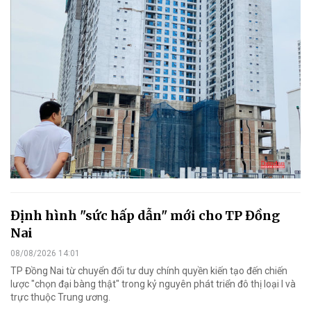
Định hình "sức hấp dẫn" mới cho TP Đồng
Nai
08/08/2026 14:01
TP Đồng Nai từ chuyển đổi tư duy chính quyền kiến tạo đến chiến
lược "chọn đại bàng thật" trong kỷ nguyên phát triển đô thị loại I và
trực thuộc Trung ương.