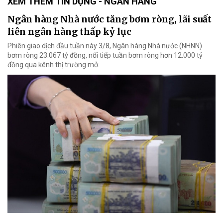
XEM THÊM TÍN DỤNG - NGÂN HÀNG
Ngân hàng Nhà nước tăng bơm ròng, lãi suất
liên ngân hàng thấp kỷ lục
Phiên giao dịch đầu tuần này 3/8, Ngân hàng Nhà nước (NHNN)
bơm ròng 23.067 tỷ đồng, nối tiếp tuần bơm ròng hơn 12.000 tỷ
đồng qua kênh thị trường mở.