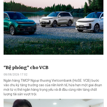
“Bệ phóng” cho VCB
08/08/2026 17:02
Ngân hàng TMCP Ngoại thương Vietcombank (HoSE: VCB) bước
vào chu kỳ tăng trưởng cao của nền kinh tế, hứa hẹn một giai đoạn
mới từ vị thế ngân hàng trọng yếu và đi đầu cùng nền tảng chất
lượng tài sản vượt trội.