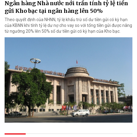
Ngân hàng Nhà nước nới trần tính tỷ lệ tiền
gửi Kho bạc tại ngân hàng lên 50%
Theo quyết định của NHNN, tỷ lệ khấu trừ số dư tiền gửi có kỳ hạn
của KBNN khi tính tỷ lệ dư nợ cho vay so với tổng tiền gửi được nâng
từ ngưỡng 20% lên 50% số dư tiền gửi có kỳ hạn của Kho bạc.