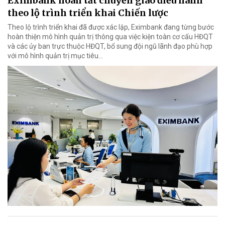
Eximbank hoàn tất chuyển giao điều hành
theo lộ trình triển khai Chiến lược
Theo lộ trình triển khai đã được xác lập, Eximbank đang từng bước
hoàn thiện mô hình quản trị thông qua việc kiện toàn cơ cấu HĐQT
và các ủy ban trực thuộc HĐQT, bổ sung đội ngũ lãnh đạo phù hợp
với mô hình quản trị mục tiêu...