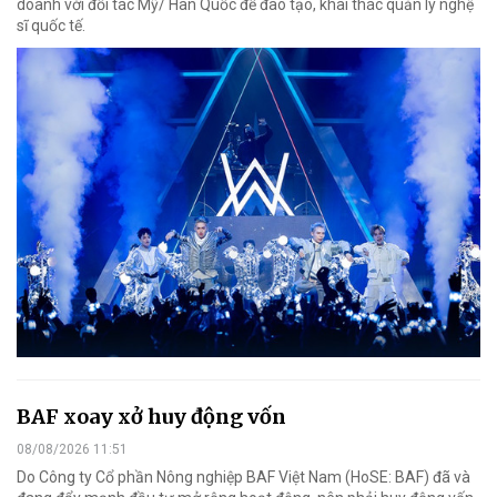
doanh với đối tác Mỹ/ Hàn Quốc để đào tạo, khai thác quản lý nghệ
sĩ quốc tế.
BAF xoay xở huy động vốn
08/08/2026 11:51
Do Công ty Cổ phần Nông nghiệp BAF Việt Nam (HoSE: BAF) đã và