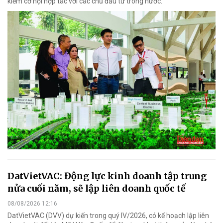
kiếm cơ hội hợp tác với các chủ đầu tư trong nước.
DatVietVAC: Động lực kinh doanh tập trung
nửa cuối năm, sẽ lập liên doanh quốc tế
08/08/2026 12:16
DatVietVAC (DVV) dự kiến trong quý IV/2026, có kế hoạch lập liên