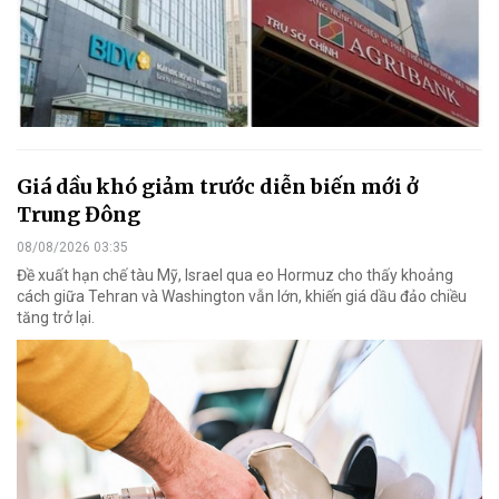
Giá dầu khó giảm trước diễn biến mới ở
Trung Đông
08/08/2026 03:35
Đề xuất hạn chế tàu Mỹ, Israel qua eo Hormuz cho thấy khoảng
cách giữa Tehran và Washington vẫn lớn, khiến giá dầu đảo chiều
tăng trở lại.