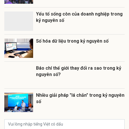
Yếu tố sống còn của doanh nghiệp trong
kỷ nguyên số
Số hóa dữ liệu trong kỷ nguyên số
Báo chí thế giới thay đổi ra sao trong kỷ
nguyên số?
Nhiều giải pháp "lá chắn" trong kỷ nguyên
số