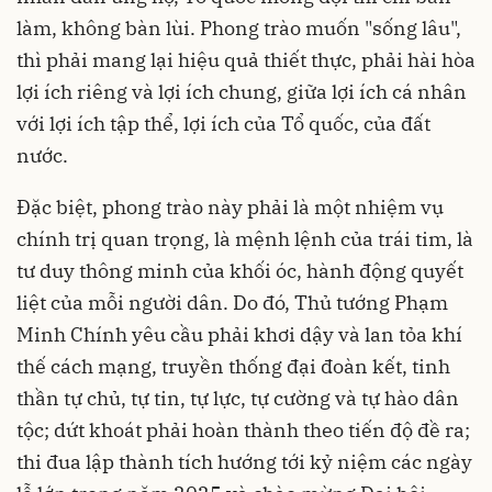
làm, không bàn lùi. Phong trào muốn "sống lâu",
thì phải mang lại hiệu quả thiết thực, phải hài hòa
lợi ích riêng và lợi ích chung, giữa lợi ích cá nhân
với lợi ích tập thể, lợi ích của Tổ quốc, của đất
nước.
Đặc biệt, phong trào này phải là một nhiệm vụ
chính trị quan trọng, là mệnh lệnh của trái tim, là
tư duy thông minh của khối óc, hành động quyết
liệt của mỗi người dân. Do đó, Thủ tướng Phạm
Minh Chính yêu cầu phải khơi dậy và lan tỏa khí
thế cách mạng, truyền thống đại đoàn kết, tinh
thần tự chủ, tự tin, tự lực, tự cường và tự hào dân
tộc; dứt khoát phải hoàn thành theo tiến độ đề ra;
thi đua lập thành tích hướng tới kỷ niệm các ngày