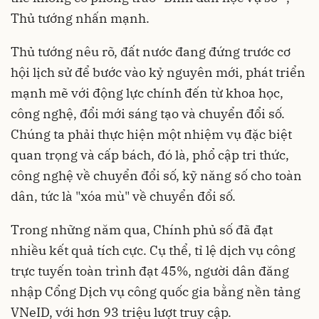
Thủ tướng nhấn mạnh.
Thủ tướng nêu rõ, đất nước đang đứng trước cơ
hội lịch sử để bước vào kỷ nguyên mới, phát triển
mạnh mẽ với động lực chính đến từ khoa học,
công nghệ, đổi mới sáng tạo và chuyển đổi số.
Chúng ta phải thực hiện một nhiệm vụ đặc biệt
quan trọng và cấp bách, đó là, phổ cập tri thức,
công nghệ về chuyển đổi số, kỹ năng số cho toàn
dân, tức là "xóa mù" về chuyển đổi số.
Trong những năm qua, Chính phủ số đã đạt
nhiều kết quả tích cực. Cụ thể, tỉ lệ dịch vụ công
trực tuyến toàn trình đạt 45%, người dân đăng
nhập Cổng Dịch vụ công quốc gia bằng nền tảng
VNeID, với hơn 93 triệu lượt truy cập.