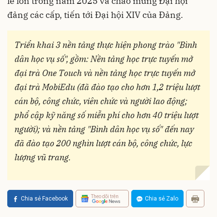
lễ lớn trong năm 2025 và chào mừng Đại hội
đảng các cấp, tiến tới Đại hội XIV của Đảng.
Triển khai 3 nền tảng thực hiện phong trào "Bình
dân học vụ số", gồm:
Nền tảng học trực tuyến mở
đại trà One Touch và nền tảng học trực tuyến mở
đại trà MobiEdu (đã đào tạo cho hơn 1,2 triệu lượt
cán bộ, công chức, viên chức và người lao động;
phổ cập kỹ năng số miễn phí cho hơn 40 triệu lượt
người); và nền tảng "Bình dân học vụ số" đến nay
đã đào tạo 200 nghìn lượt cán bộ, công chức, lực
lượng vũ trang.
Theo dõi trên
Chia sẻ Facebook
Chia sẻ Zalo