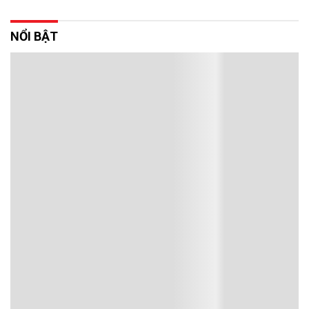
NỔI BẬT