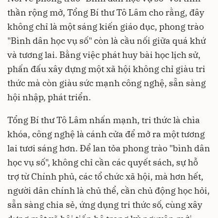
thần rộng mở, Tổng Bí thư Tô Lâm cho rằng, đây
không chỉ là một sáng kiến giáo dục, phong trào
"Bình dân học vụ số" còn là cầu nối giữa quá khứ
và tương lai. Bằng việc phát huy bài học lịch sử,
phấn đấu xây dựng một xã hội không chỉ giàu tri
thức mà còn giàu sức mạnh công nghệ, sẵn sàng
hội nhập, phát triển.
Tổng Bí thư Tô Lâm nhấn mạnh, tri thức là chìa
khóa, công nghệ là cánh cửa để mở ra một tương
lai tươi sáng hơn. Để lan tỏa phong trào "bình dân
học vụ số", không chỉ cần các quyết sách, sự hỗ
trợ từ Chính phủ, các tổ chức xã hội, mà hơn hết,
người dân chính là chủ thể, cần chủ động học hỏi,
sẵn sàng chia sẻ, ứng dụng tri thức số, cùng xây