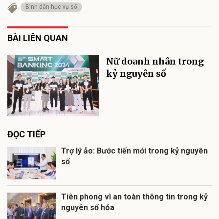
Bình dân học vụ số
BÀI LIÊN QUAN
Nữ doanh nhân trong
kỷ nguyên số
ĐỌC TIẾP
Trợ lý ảo: Bước tiến mới trong kỷ nguyên
số
Tiên phong vì an toàn thông tin trong kỷ
nguyên số hóa