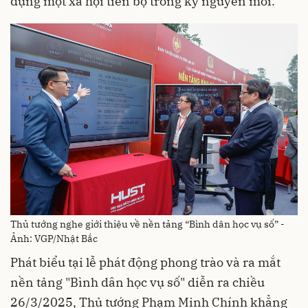
dựng một xã hội tiến bộ trong kỷ nguyên mới.
Thủ tướng nghe giới thiệu về nền tảng “Bình dân học vụ số” -
Ảnh: VGP/Nhật Bắc
Phát biểu tại lễ phát động phong trào và ra mắt
nền tảng "Bình dân học vụ số" diễn ra chiều
26/3/2025, Thủ tướng Phạm Minh Chính khẳng