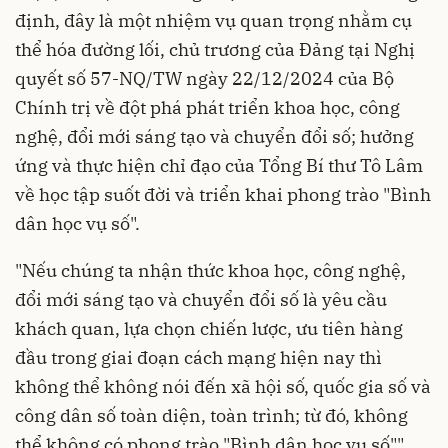
định, đây là một nhiệm vụ quan trọng nhằm cụ
thể hóa đường lối, chủ trương của Đảng tại Nghị
quyết số 57-NQ/TW ngày 22/12/2024 của Bộ
Chính trị về đột phá phát triển khoa học, công
nghệ, đổi mới sáng tạo và chuyển đổi số; hưởng
ứng và thực hiện chỉ đạo của Tổng Bí thư Tô Lâm
về học tập suốt đời và triển khai phong trào "Bình
dân học vụ số".
"Nếu chúng ta nhận thức khoa học, công nghệ,
đổi mới sáng tạo và chuyển đổi số là yêu cầu
khách quan, lựa chọn chiến lược, ưu tiên hàng
đầu trong giai đoạn cách mạng hiện nay thì
không thể không nói đến xã hội số, quốc gia số và
công dân số toàn diện, toàn trình; từ đó, không
thể không có phong trào "Bình dân học vụ số"",