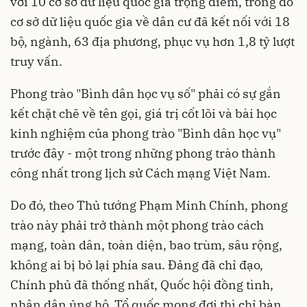
với 10 cơ sở dữ liệu quốc gia trọng điểm, trong đó
cơ sở dữ liệu quốc gia về dân cư đã kết nối với 18
bộ, ngành, 63 địa phương, phục vụ hơn 1,8 tỷ lượt
truy vấn.
Phong trào "Bình dân học vụ số" phải có sự gắn
kết chặt chẽ về tên gọi, giá trị cốt lõi và bài học
kinh nghiệm của phong trào "Bình dân học vụ"
trước đây - một trong những phong trào thành
công nhất trong lịch sử Cách mạng Việt Nam.
Do đó, theo Thủ tướng Phạm Minh Chính, phong
trào này phải trở thành một phong trào cách
mạng, toàn dân, toàn diện, bao trùm, sâu rộng,
không ai bị bỏ lại phía sau. Đảng đã chỉ đạo,
Chính phủ đã thống nhất, Quốc hội đồng tình,
nhân dân ủng hộ, Tổ quốc mong đợi thì chỉ bàn