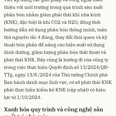
thiện với môi trường trong quá trình sản xuất
phân bón nhằm giảm phát thải khí nhà kính
(KNK), đặc biệt là khí CO2​ và N2​O, đồng thời
hướng dẫn sử dụng phân bón thông minh, tuân
thủ nguyên tắc 4 đúng, thay đổi thói quen và kỹ
thuật bón phân để nâng cao hiệu suất sử dụng
dinh dưỡng, giảm lượng phân bón thất thoát và
phát thải KNK. Đây cũng là hướng đi của công ty
trong việc thực hiện Quyết định số 13/2024/QĐ-
TTg,
ngày 13/8 /2024 của Thủ tướng Chính phủ
Ban hành danh mục lĩnh vực, cơ sở phát thải KNK
phải thực hiện kiểm kê KNK (cập nhật) có hiệu
lực từ 1/10/2024.
Xanh
hóa
quy
trình
và
công
nghệ
sản