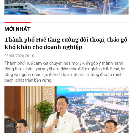
MỚI NHẤT
Thành phố Huế tăng cường đối thoại, tháo gỡ
khó khăn cho doanh nghiệp
06/08/2026 20:10
Thành phố Huế cam kết chuyển hóa mọi ý kiến góp ý thành hành
động thực chất, giải quyết dứt điểm các điểm nghẽn về thể chế, hạ
tầng và nguồn nhân lực để kiến tạo một môi trường đầu tư minh
bạch, phát triển bền vững.