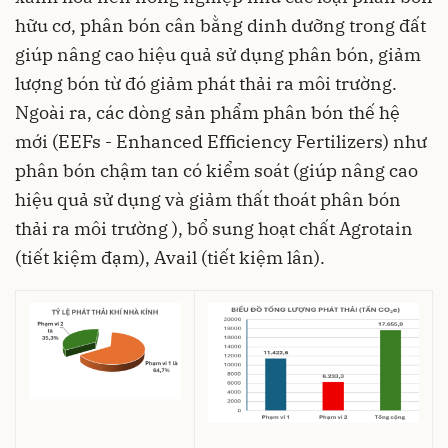
hữu cơ, phân bón cân bằng dinh dưỡng trong đất
giúp nâng cao hiệu quả sử dụng phân bón, giảm
lượng bón từ đó giảm phát thải ra môi trường.
Ngoài ra, các dòng sản phẩm phân bón thế hệ
mới (EEFs - Enhanced Efficiency Fertilizers) như
phân bón chậm tan có kiểm soát (giúp nâng cao
hiệu quả sử dụng và giảm thất thoát phân bón
thải ra môi trường ), bổ sung hoạt chất Agrotain
(tiết kiệm đạm), Avail (tiết kiệm lân).