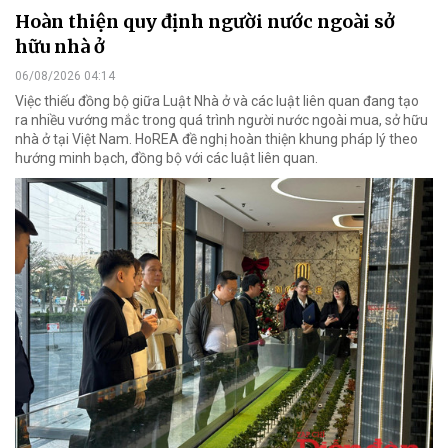
Hoàn thiện quy định người nước ngoài sở
hữu nhà ở
06/08/2026 04:14
Việc thiếu đồng bộ giữa Luật Nhà ở và các luật liên quan đang tạo
ra nhiều vướng mắc trong quá trình người nước ngoài mua, sở hữu
nhà ở tại Việt Nam. HoREA đề nghị hoàn thiện khung pháp lý theo
hướng minh bạch, đồng bộ với các luật liên quan.