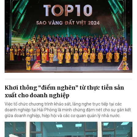
Khơi thông “điểm nghẽn” từ thực tiễn sản
xuất cho doanh nghiệp
Việc tổ chức chương trình khảo sát, lắng nghe trực tiếp tại các
doanh nghiệp tại Hải Phòng là minh chứng đậm nét cho sự gắn kết
giữa doanh nghiệp, hiệp hội và các cơ quan quản lý nhà nước.