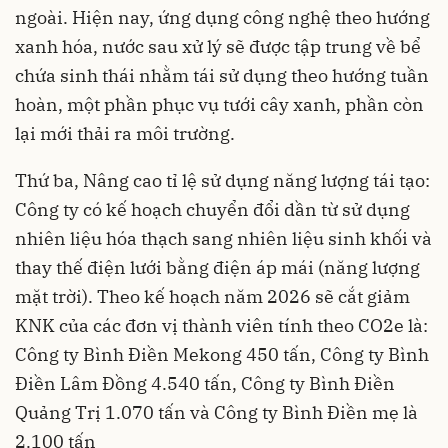
ngoài. Hiện nay, ứng dụng công nghệ theo hướng
xanh hóa, nước sau xử lý sẽ được tập trung về bể
chứa sinh thái nhằm tái sử dụng theo hướng tuần
hoàn, một phần phục vụ tưới cây xanh, phần còn
lại mới thải ra môi trường.
Thứ ba, Nâng cao tỉ lệ sử dụng năng lượng tái tạo:
Công ty có kế hoạch chuyển đổi dần từ sử dụng
nhiên liệu hóa thạch sang nhiên liệu sinh khối và
thay thế điện lưới bằng điện áp mái (năng lượng
mặt trời). Theo kế hoạch năm 2026 sẽ cắt giảm
KNK của các đơn vị thành viên tính theo CO2e là:
Công ty Bình Điền Mekong 450 tấn, Công ty Bình
Điền Lâm Đồng 4.540 tấn, Công ty Bình Điền
Quảng Trị 1.070 tấn và Công ty Bình Điền mẹ là
2.100 tấn