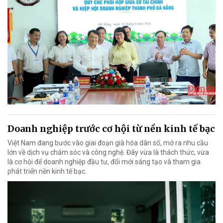
Doanh nghiệp trước cơ hội từ nền kinh tế bạc
Việt Nam đang bước vào giai đoạn già hóa dân số, mở ra nhu cầu
lớn về dịch vụ chăm sóc và công nghệ. Đây vừa là thách thức, vừa
là cơ hội để doanh nghiệp đầu tư, đổi mới sáng tạo và tham gia
phát triển nền kinh tế bạc.