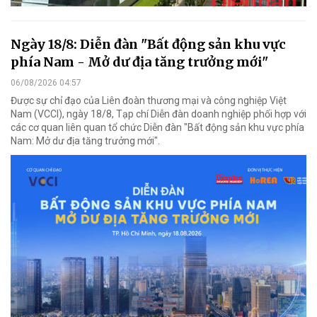
Ngày 18/8: Diễn đàn "Bất động sản khu vực
phía Nam - Mở dư địa tăng trưởng mới"
06/08/2026 04:57
Được sự chỉ đạo của Liên đoàn thương mại và công nghiệp Việt
Nam (VCCI), ngày 18/8, Tạp chí Diễn đàn doanh nghiệp phối hợp với
các cơ quan liên quan tổ chức Diễn đàn "Bất động sản khu vực phía
Nam: Mở dư địa tăng trưởng mới".