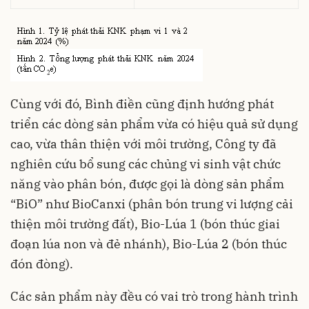
Cùng với đó, Bình điền cũng định hướng phát
triển các dòng sản phẩm vừa có hiệu quả sử dụng
cao, vừa thân thiện với môi trường, Công ty đã
nghiên cứu bổ sung các chủng vi sinh vật chức
năng vào phân bón, được gọi là dòng sản phẩm
“BiO” như BioCanxi (phân bón trung vi lượng cải
thiện môi trường đất), Bio-Lúa 1 (bón thúc giai
đoạn lúa non và đẻ nhánh), Bio-Lúa 2 (bón thúc
đón đòng).
Các sản phẩm này đều có vai trò trong hành trình