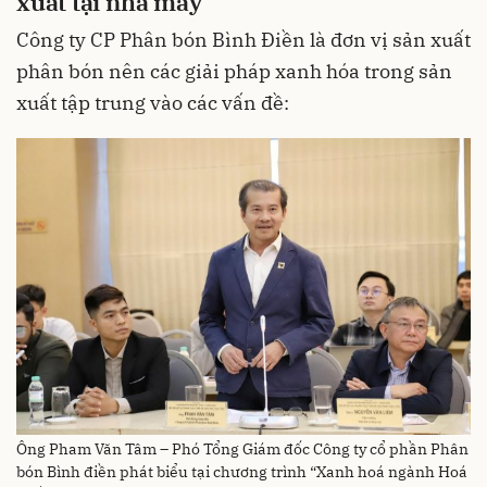
xuất
tại
nhà
máy
Công ty CP Phân bón Bình Điền là đơn vị sản xuất
phân bón nên các giải pháp xanh hóa trong sản
xuất tập trung vào các vấn đề:
Ông Pham Văn Tâm – Phó Tổng Giám đốc Công ty cổ phần Phân
bón Bình điền phát biểu tại chương trình “Xanh hoá ngành Hoá