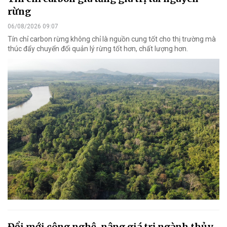
rừng
06/08/2026 09:07
Tín chỉ carbon rừng không chỉ là nguồn cung tốt cho thị trường mà
thúc đẩy chuyển đổi quản lý rừng tốt hơn, chất lượng hơn.
Đổi mới công nghệ, nâng giá trị ngành thủy