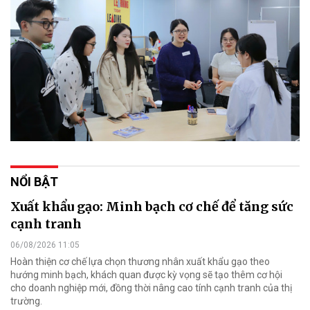
NỔI BẬT
Xuất khẩu gạo: Minh bạch cơ chế để tăng sức
cạnh tranh
06/08/2026 11:05
Hoàn thiện cơ chế lựa chọn thương nhân xuất khẩu gạo theo
hướng minh bạch, khách quan được kỳ vọng sẽ tạo thêm cơ hội
cho doanh nghiệp mới, đồng thời nâng cao tính cạnh tranh của thị
trường.