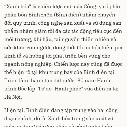
“Xanh hóa” là chiến lược mới của Công ty cổ phần
phân bón Bình Điền (Bình điền) nhằm chuyển
đổi quy trình, công nghệ sản xuất và sử dụng sản
phẩm nhằm giảm tối đa các tác động tiêu cực đến
môi trường, khí hậu, tài nguyên thiên nhiên và
sức khỏe con người, đồng thời tối ưu hóa hiệu quả
kinh tế và hướng tới phát triển bền vững cho
ngành nông nghiệp. Chiến lược này cũng đã được
thể hiện rõ tại khu trưng bày của Bình điền tại
Triển làm thành tựu đất nước "80 năm Hành
trình Độc lập -Tự do- Hạnh phúc" vừa diễn ra tại
Hà Nội.
Hiện tại, Bình điền đang tập trung vào hai công
đoạn chính, đó là: Xanh hóa trong sản xuất với
việc áp dụng các giải pháp và công nghệ thân