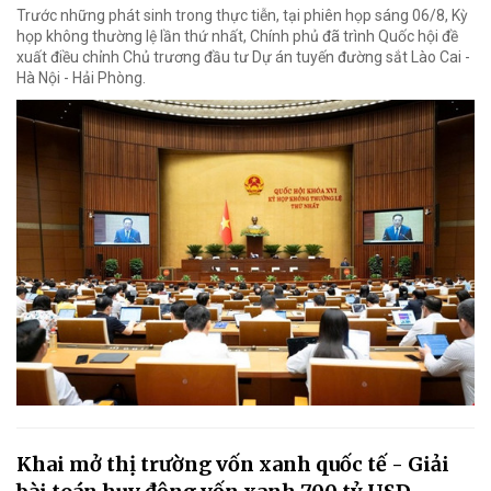
Trước những phát sinh trong thực tiễn, tại phiên họp sáng 06/8, Kỳ
họp không thường lệ lần thứ nhất, Chính phủ đã trình Quốc hội đề
xuất điều chỉnh Chủ trương đầu tư Dự án tuyến đường sắt Lào Cai -
Hà Nội - Hải Phòng.
Khai mở thị trường vốn xanh quốc tế - Giải