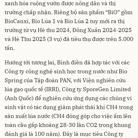
xanh hóa ruộng vườn được nông dân và thị
trường chấp nhận. Riêng bộ sản phẩm “BiO” gồm
BioCanxi, Bio Lúa 1 và Bio Lúa 2 tuy mới ra thị
trường từ vụ Hè thu 2024, Đông Xuân 2024-2025
và Hè Thu 2025 (3 vụ) đã tiêu thụ được trên 5.000
tấn.
Hướng tới tương lai, Bình điền đã hợp tác với các
Công ty công nghệ sinh học trong nước như Bio
Spring của Tập đoàn PAN, với Viện nghiên cứu
lúa gạo quốc tế (IRRI), Công ty SporeGen Limited
(Anh Quốc) để nghiên cứu ứng dụng các chủng vi
sinh vật có tác dụng giảm phát thải khí CH4 trong
sản xuất lúa nước (CH4 đóng góp cho việc ấm lên
toàn cầu gấp khoảng 28-30 lần CO2 trong khung
đánh giá là 100 năm). Đây là mục tiêu Công ty