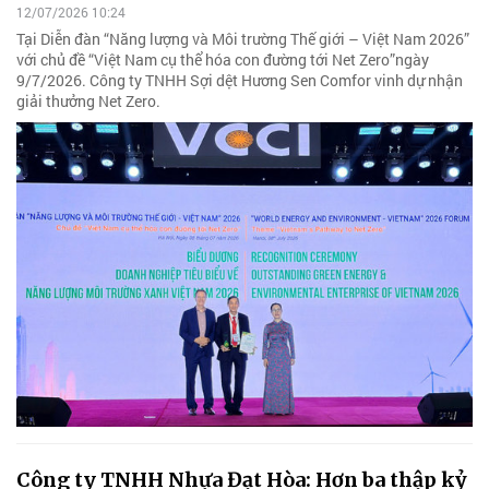
12/07/2026 10:24
Tại Diễn đàn “Năng lượng và Môi trường Thế giới – Việt Nam 2026”
với chủ đề “Việt Nam cụ thể hóa con đường tới Net Zero”ngày
9/7/2026. Công ty TNHH Sợi dệt Hương Sen Comfor vinh dự nhận
giải thưởng Net Zero.
Công ty TNHH Nhựa Đạt Hòa: Hơn ba thập kỷ