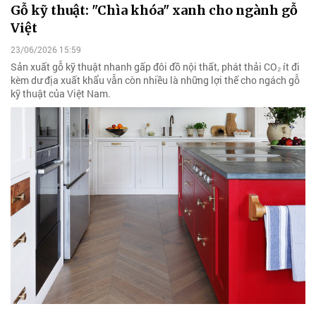
Gỗ kỹ thuật: "Chìa khóa" xanh cho ngành gỗ
Việt
23/06/2026 15:59
Sản xuất gỗ kỹ thuật nhanh gấp đôi đồ nội thất, phát thải CO₂ ít đi
kèm dư địa xuất khẩu vẫn còn nhiều là những lợi thế cho ngách gỗ
kỹ thuật của Việt Nam.