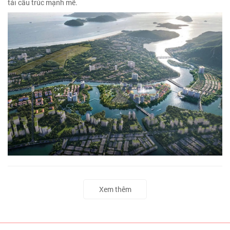
tái cấu trúc mạnh mẽ.
Xem thêm