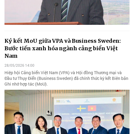
Ký kết MoU giữa VPA và Business Sweden:
Bước tiến xanh hóa ngành cảng biển Việt
Nam
28/05/2026 14:00
Hiệp hội Cảng biển Việt Nam (VPA) và Hội đồng Thương mại và
Đầu tư Thụy Điển (Business Sweden) đã chính thức ký kết Biên bản
Ghi nhớ hợp tác (MoU).