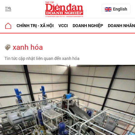
English
CHÍNH TRỊ - XÃ HỘI
VCCI
DOANH NGHIỆP
DOANH NHÂN
xanh hóa
Tin tức cập nhật liên quan đến xanh hóa