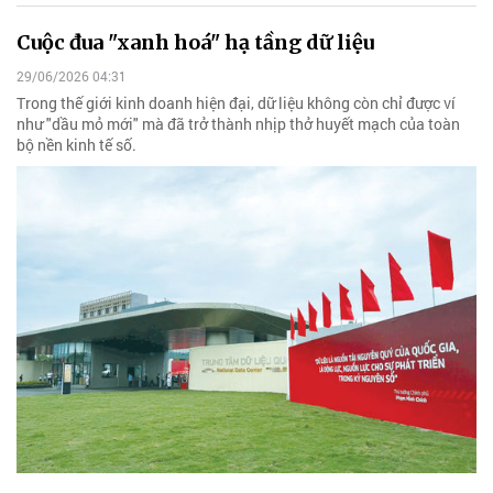
Cuộc đua "xanh hoá" hạ tầng dữ liệu
29/06/2026 04:31
Trong thế giới kinh doanh hiện đại, dữ liệu không còn chỉ được ví
như "dầu mỏ mới" mà đã trở thành nhịp thở huyết mạch của toàn
bộ nền kinh tế số.