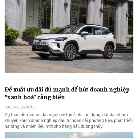
Đề xuất ưu đãi đủ mạnh để hút doanh nghiệp
"xanh hoá" cảng biển
09/05/2026 02:03
Dự thảo đề xuất ưu đãi mạnh về thuế, phí, tín dụng, đất đai nhằm
khuyến khích doanh nghiệp đầu tư hoán cải phương tiện, phát triển
hạ tầng và nhiên liệu mới cho hàng hải, đường thủy.