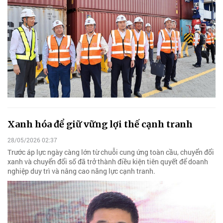
Xanh hóa để giữ vững lợi thế cạnh tranh
28/05/2026 02:37
Trước áp lực ngày càng lớn từ chuỗi cung ứng toàn cầu, chuyển đổi
xanh và chuyển đổi số đã trở thành điều kiện tiên quyết để doanh
nghiệp duy trì và nâng cao năng lực cạnh tranh.