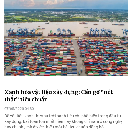
Xanh hóa vật liệu xây dựng: Cần gỡ “nút
thắt” tiêu chuẩn
07/05/2026 04:30
Để vật liệu xanh thực sự trở thành tiêu chí phổ biến trong đầu tư
xây dựng, bài toán lớn nhất hiện nay không chỉ nằm ở công nghệ
hay chi phí, mà ở việc thiếu một hệ tiêu chuẩn đồng bộ.