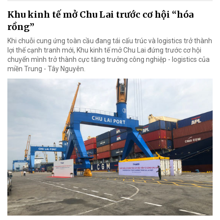
Khu kinh tế mở Chu Lai trước cơ hội “hóa
rồng”
Khi chuỗi cung ứng toàn cầu đang tái cấu trúc và logistics trở thành
lợi thế cạnh tranh mới, Khu kinh tế mở Chu Lai đứng trước cơ hội
chuyển mình trở thành cực tăng trưởng công nghiệp - logistics của
miền Trung - Tây Nguyên.