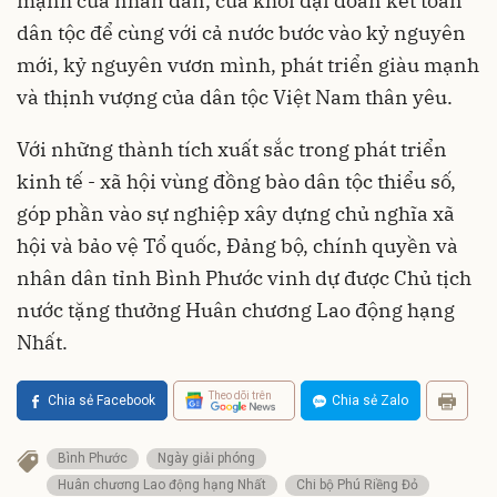
mạnh của nhân dân, của khối đại đoàn kết toàn
dân tộc để cùng với cả nước bước vào kỷ nguyên
mới, kỷ nguyên vươn mình, phát triển giàu mạnh
và thịnh vượng của dân tộc Việt Nam thân yêu.
Với những thành tích xuất sắc trong phát triển
kinh tế - xã hội vùng đồng bào dân tộc thiểu số,
góp phần vào sự nghiệp xây dựng chủ nghĩa xã
hội và bảo vệ Tổ quốc, Đảng bộ, chính quyền và
nhân dân tỉnh Bình Phước vinh dự được Chủ tịch
nước tặng thưởng Huân chương Lao động hạng
Nhất.
Theo dõi trên
Chia sẻ Facebook
Chia sẻ Zalo
Bình Phước
Ngày giải phóng
Huân chương Lao động hạng Nhất
Chi bộ Phú Riềng Đỏ