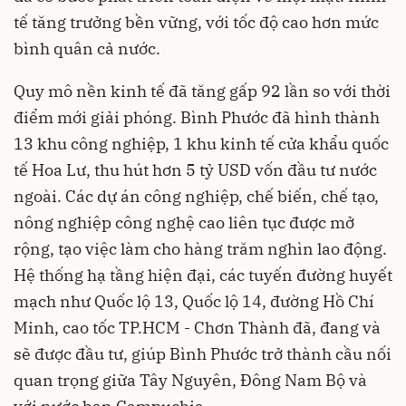
tế tăng trưởng bền vững, với tốc độ cao hơn mức
bình quân cả nước.
Quy mô nền kinh tế đã tăng gấp 92 lần so với thời
điểm mới giải phóng. Bình Phước đã hình thành
13 khu công nghiệp, 1 khu kinh tế cửa khẩu quốc
tế Hoa Lư, thu hút hơn 5 tỷ USD vốn đầu tư nước
ngoài. Các dự án công nghiệp, chế biến, chế tạo,
nông nghiệp công nghệ cao liên tục được mở
rộng, tạo việc làm cho hàng trăm nghìn lao động.
Hệ thống hạ tầng hiện đại, các tuyến đường huyết
mạch như Quốc lộ 13, Quốc lộ 14, đường Hồ Chí
Minh, cao tốc TP.HCM - Chơn Thành đã, đang và
sẽ được đầu tư, giúp Bình Phước trở thành cầu nối
quan trọng giữa Tây Nguyên, Đông Nam Bộ và