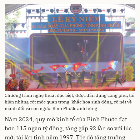
Chương trình nghệ thuật đặc biệt, được dàn dựng công phu, tái
hiện những cột mốc quan trọng, khắc họa sinh động, rõ nét về
mảnh đất và con người Bình Phước anh hùng
Năm 2024, quy mô kinh tế của Bình Phước đạt
hơn 115 ngàn tỷ đồng, tăng gấp 92 lần so với lúc
mới tái lập tỉnh năm 1997. Tốc độ tăng trưởng