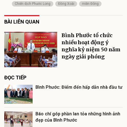
Chiến dịch Phước Long
Đồng Xoài
miền Đông
BÀI LIÊN QUAN
Bình Phước tổ chức
nhiều hoạt động ý
nghĩa kỷ niệm 50 năm
ngày giải phóng
ĐỌC TIẾP
Bình Phước: Điểm đến hấp dẫn nhà đầu tư
Báo chí góp phần lan tỏa những hình ảnh
đẹp của Bình Phước