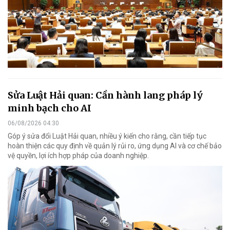
Sửa Luật Hải quan: Cần hành lang pháp lý
minh bạch cho AI
06/08/2026 04:30
Góp ý sửa đổi Luật Hải quan, nhiều ý kiến cho rằng, cần tiếp tục
hoàn thiện các quy định về quản lý rủi ro, ứng dụng AI và cơ chế bảo
vệ quyền, lợi ích hợp pháp của doanh nghiệp.