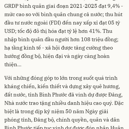
GRDP bình quân giai đoạn 2021-2025 đạt 9,4% -
mức cao so với bình quân chung cả nước; thu hút
đầu tư nước ngoài (FDI) đến nay xấp xỉ đạt 05 tỷ
USD; tốc độ đô thị hóa đạt tỷ lệ hơn 41%. Thu
nhập bình quân đầu người hơn 108 triệu đồng;
hạ tầng kinh tế - xã hội được tăng cường theo
hướng đồng bộ, hiện đại và ngày càng hoàn
thiện…
Với những đóng góp to lớn trong suốt quá trình
kháng chiến, kiến thiết và dựng xây quê hương,
đất nước, tỉnh Bình Phước đã vinh dự được Đảng,
Nhà nước trao tặng nhiều danh hiệu cao quý. Đặc
biệt là trong dịp kỷ niệm 50 năm Ngày giải
phóng tỉnh, Đảng bộ, chính quyền, quân và dân
Bình Phước tiếp tục vinh dự được đón nhận Huân