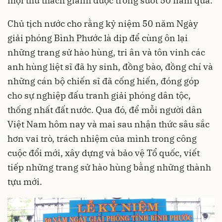
mọi thử thách giành được trong suốt 50 năm qua.
Chủ tịch nước cho rằng kỷ niệm 50 năm Ngày
giải phóng Bình Phước là dịp để cùng ôn lại
những trang sử hào hùng, tri ân và tôn vinh các
anh hùng liệt sĩ đã hy sinh, đồng bào, đồng chí và
những cán bộ chiến sĩ đã cống hiến, đóng góp
cho sự nghiệp đấu tranh giải phóng dân tộc,
thống nhất đất nước. Qua đó, để mỗi người dân
Việt Nam hôm nay và mai sau nhận thức sâu sắc
hơn vai trò, trách nhiệm của mình trong công
cuộc đổi mới, xây dựng và bảo vệ Tổ quốc, viết
tiếp những trang sử hào hùng bằng những thành
tựu mới.