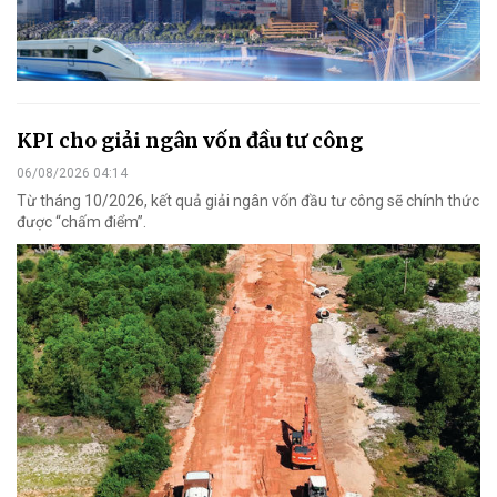
KPI cho giải ngân vốn đầu tư công
06/08/2026 04:14
Từ tháng 10/2026, kết quả giải ngân vốn đầu tư công sẽ chính thức
được “chấm điểm”.