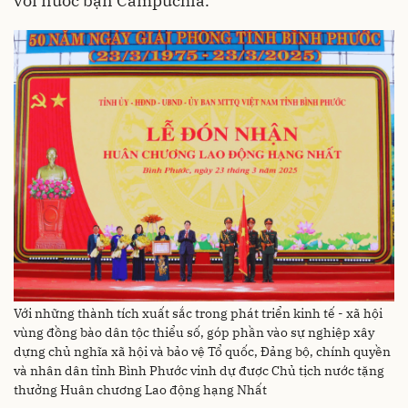
với nước bạn Campuchia.
Với những thành tích xuất sắc trong phát triển kinh tế - xã hội
vùng đồng bào dân tộc thiểu số, góp phần vào sự nghiệp xây
dựng chủ nghĩa xã hội và bảo vệ Tổ quốc, Đảng bộ, chính quyền
và nhân dân tỉnh Bình Phước vinh dự được Chủ tịch nước tặng
thưởng Huân chương Lao động hạng Nhất