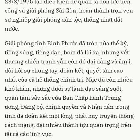
23/3/1975 tạo điều kiện để quân ta dồn lực tiến
công và giải phóng Sài Gòn, hoàn thành trọn vẹn
sự nghiệp giải phóng dân tộc, thống nhất đất
nước.
Giải phóng tỉnh Bình Phước đã tròn nửa thế kỷ,
tiếng súng, tiếng đạn, bom đã lùi xa, nhưng vết
thương chiến tranh vẫn còn đó dai dẳng và âm ỉ,
đòi hỏi sự chung tay, đoàn kết, quyết tâm cao
nhất của cả hệ thống chính trị. Mặc dù còn nhiều
khó khăn, nhưng dưới sự lãnh đạo sáng suốt,
quan tâm sâu sắc của Ban Chấp hành Trung
ương, Đảng bộ, chính quyền và Nhân dân trong
tỉnh đã đoàn kết một lòng, phát huy truyền thống
cách mạng, đạt nhiều thành tựu quan trọng trên
tất cả các lĩnh vực.