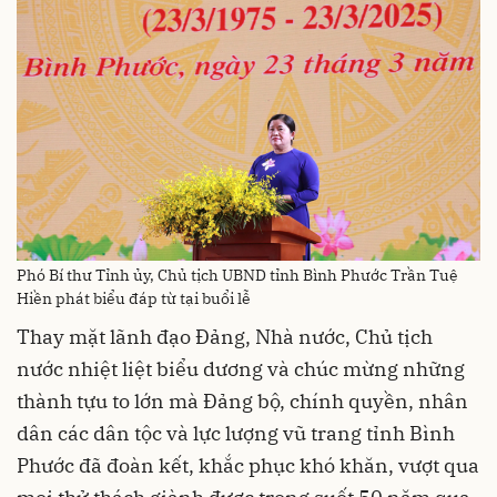
Phó Bí thư Tỉnh ủy, Chủ tịch UBND tỉnh Bình Phước Trần Tuệ
Hiền phát biểu đáp từ tại buổi lễ
Thay mặt lãnh đạo Đảng, Nhà nước, Chủ tịch
nước nhiệt liệt biểu dương và chúc mừng những
thành tựu to lớn mà Đảng bộ, chính quyền, nhân
dân các dân tộc và lực lượng vũ trang tỉnh Bình
Phước đã đoàn kết, khắc phục khó khăn, vượt qua