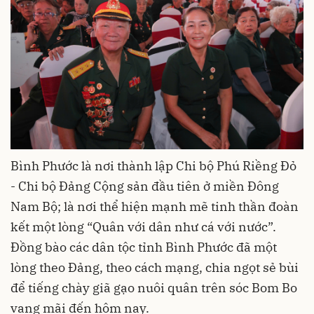
Bình Phước là nơi thành lập Chi bộ Phú Riềng Đỏ
- Chi bộ Đảng Cộng sản đầu tiên ở miền Đông
Nam Bộ; là nơi thể hiện mạnh mẽ tinh thần đoàn
kết một lòng “Quân với dân như cá với nước”.
Đồng bào các dân tộc tỉnh Bình Phước đã một
lòng theo Đảng, theo cách mạng, chia ngọt sẻ bùi
để tiếng chày giã gạo nuôi quân trên sóc Bom Bo
vang mãi đến hôm nay.