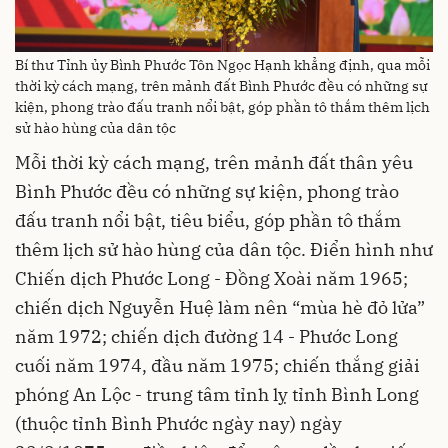
Bí thư Tỉnh ủy Bình Phước Tôn Ngọc Hạnh khẳng định, qua mỗi
thời kỳ cách mạng, trên mảnh đất Bình Phước đều có những sự
kiện, phong trào đấu tranh nổi bật, góp phần tô thắm thêm lịch
sử hào hùng của dân tộc
Mỗi thời kỳ cách mạng, trên mảnh đất thân yêu
Bình Phước đều có những sự kiện, phong trào
đấu tranh nổi bật, tiêu biểu, góp phần tô thắm
thêm lịch sử hào hùng của dân tộc. Điển hình như
Chiến dịch Phước Long - Đồng Xoài năm 1965;
chiến dịch Nguyễn Huệ làm nên “mùa hè đỏ lửa”
năm 1972; chiến dịch đường 14 - Phước Long
cuối năm 1974, đầu năm 1975; chiến thắng giải
phóng An Lộc - trung tâm tỉnh lỵ tỉnh Bình Long
(thuộc tỉnh Bình Phước ngày nay) ngày