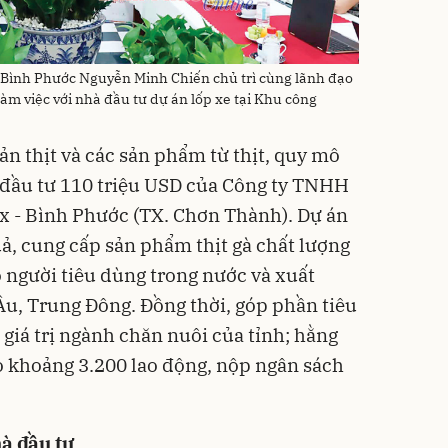
h Bình Phước Nguyễn Minh Chiến chủ trì cùng lãnh đạo
làm việc với nhà đầu tư dự án lốp xe tại Khu công
ản thịt và các sản phẩm từ thịt, quy mô
 đầu tư 110 triệu USD của Công ty TNHH
 - Bình Phước (TX. Chơn Thành). Dự án
uả, cung cấp sản phẩm thịt gà chất lượng
 người tiêu dùng trong nước và xuất
u, Trung Đông. Đồng thời, góp phần tiêu
 giá trị ngành chăn nuôi của tỉnh; hằng
o khoảng 3.200 lao động, nộp ngân sách
à đầu tư