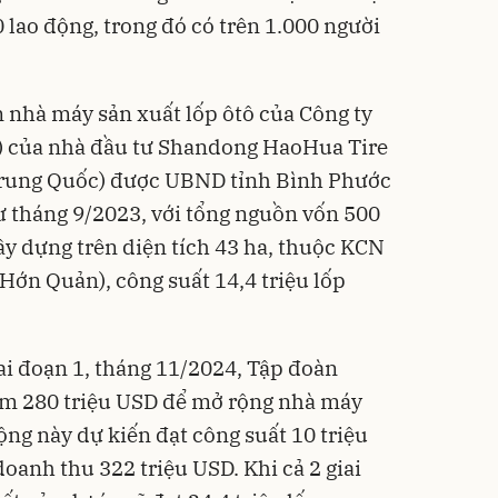
 lao động, trong đó có trên 1.000 người
n nhà máy sản xuất lốp ôtô của Công ty
của nhà đầu tư Shandong HaoHua Tire
rung Quốc) được UBND tỉnh Bình Phước
ư tháng 9/2023, với tổng nguồn vốn 500
y dựng trên diện tích 43 ha, thuộc KCN
Hớn Quản), công suất 14,4 triệu lốp
iai đoạn 1, tháng 11/2024, Tập đoàn
êm 280 triệu USD để mở rộng nhà máy
ộng này dự kiến đạt công suất 10 triệu
oanh thu 322 triệu USD. Khi cả 2 giai