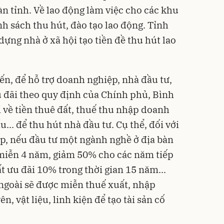
n tỉnh. Về lao động làm việc cho các khu
nh sách thu hút, đào tạo lao động. Tỉnh
ựng nhà ở xã hội tạo tiền đề thu hút lao
n, để hỗ trợ doanh nghiệp, nhà đầu tư,
 đãi theo quy định của Chính phủ, Bình
 về tiền thuê đất, thuế thu nhập doanh
... để thu hút nhà đầu tư. Cụ thể, đối với
p, nếu đầu tư một ngành nghề ở địa bàn
 miễn 4 năm, giảm 50% cho các năm tiếp
t ưu đãi 10% trong thời gian 15 năm...
ngoài sẽ được miễn thuế xuất, nhập
, vật liệu, linh kiện để tạo tài sản cố