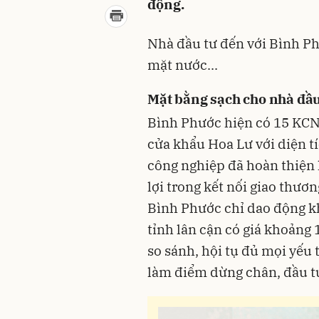
động.
Nhà đầu tư đến với Bình Ph
mặt nước...
Mặt bằng sạch cho nhà đầu
Bình Phước hiện có 15 KCN 
cửa khẩu Hoa Lư với diện t
công nghiệp đã hoàn thiện 
lợi trong kết nối giao thươ
Bình Phước chỉ dao động k
tỉnh lân cận có giá khoảng
so sánh, hội tụ đủ mọi yếu
làm điểm dừng chân, đầu tư