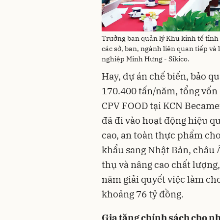
Trưởng ban quản lý Khu kinh tế tỉn
các sở, ban, ngành liên quan tiếp và 
nghiệp Minh Hưng - Sikico.
Hay, dự án chế biến, bảo qu
170.400 tấn/năm, tổng vốn
CPV FOOD tại KCN Becamex
đã đi vào hoạt động hiệu q
cao, an toàn thực phẩm cho
khẩu sang Nhật Bản, châu Â
thụ và nâng cao chất lượng,
năm giải quyết việc làm ch
khoảng 76 tỷ đồng.
Gia tăng chính sách cho nh