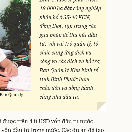
18.000 ha đất công nghiệp
phân bổ ở 35-40 KCN,
đồng thời, tập trung các
giải pháp để thu hút đầu
tư.
Với vai trò quản lý, tổ
chức cung ứng dịch vụ
công và các dịch vụ hỗ trợ,
Ban Quản lý Khu kinh tế
tỉnh Bình Phước luôn
chào đón và đồng hành
Ban Quản lý
cùng nhà đầu tư.
 được trên 4 tỉ USD vốn đầu tư nước
 vốn đầu tư trong nước. Các dự án đã tạo