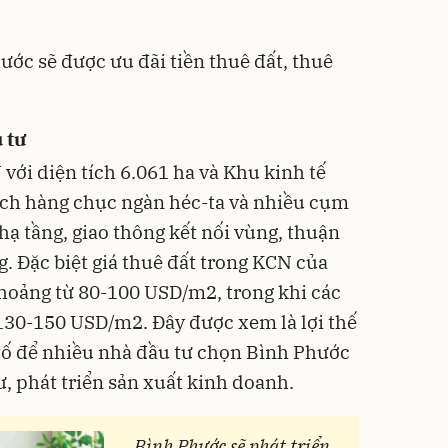
ước sẽ được ưu đãi tiền thuê đất, thuê
 tư
với diện tích 6.061 ha và Khu kinh tế
ích hàng chục ngàn héc-ta và nhiều cụm
hạ tầng, giao thông kết nối vùng, thuận
ng. Đặc biệt giá thuê đất trong KCN của
hoảng từ 80-100 USD/m2, trong khi các
 130-150 USD/m2. Đây được xem là lợi thế
 tố để nhiều nhà đầu tư chọn Bình Phước
, phát triển sản xuất kinh doanh.
Bình Phước sẽ phát triển