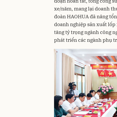
đoạn hoàn tất, tổng công su
xe/năm, mang lại doanh thu
đoàn HAOHUA đã nâng tổng 
doanh nghiệp sản xuất lốp 
tăng tỷ trọng ngành công n
phát triển các ngành phụ t