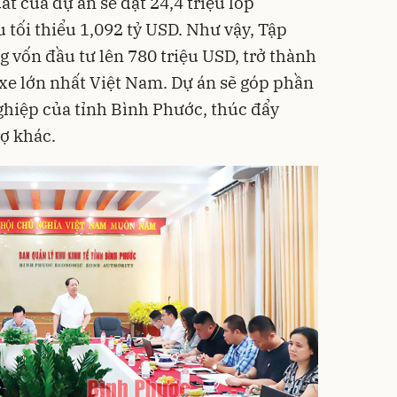
ất của dự án sẽ đạt 24,4 triệu lốp
 tối thiểu 1,092 tỷ USD. Như vậy, Tập
vốn đầu tư lên 780 triệu USD, trở thành
xe lớn nhất Việt Nam. Dự án sẽ góp phần
ghiệp của tỉnh Bình Phước, thúc đẩy
rợ khác.