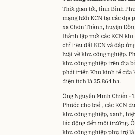
Thời gian tới, tỉnh Bình Ph
mạng lưới KCN tại các địa 
xã Chơn Thành, huyện Đồn
thành lập mới các KCN khi
chỉ tiêu đất KCN và đáp ứn
luật về khu công nghiệp. P
khu công nghiệp trên địa bà
phát triển Khu kinh tế cửa
diện tích là 25.864 ha.
Ông Nguyễn Minh Chiến - T
Phước cho biết, các KCN đư
khu công nghiệp, xanh, hiệ
tác động đến môi trường. Ở 
khu công nghiệp phụ trợ là