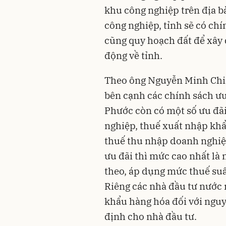
khu công nghiệp trên địa bà
công nghiệp, tỉnh sẽ có chí
cũng quy hoạch đất để xây d
động về tỉnh.
Theo ông Nguyễn Minh Chiế
bên cạnh các chính sách ưu
Phước còn có một số ưu đãi
nghiệp, thuế xuất nhập khẩu
thuế thu nhập doanh nghiệ
ưu đãi thì mức cao nhất là
theo, áp dụng mức thuế suấ
Riêng các nhà đầu tư nước 
khẩu hàng hóa đối với nguyên
định cho nhà đầu tư.