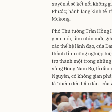
xuyên Á sẽ kết nối không g
Phước; hành lang kinh tế T
Mekong.
Phó Thủ tướng Trần Hồng H
gian mới, tầm nhìn mới, giá
các thế hệ lãnh đạo, của Đ
thành tỉnh công nghiệp hiệ
trở thành một trong những 
vùng Đông Nam Bộ, là đầu m
Nguyên, có không gian phát 
là "điểm đến hấp dẫn" của