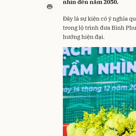
nhìn đến năm 2050.
Đây là sự kiện có ý nghĩa 
trong lộ trình đưa Bình Ph
hướng hiện đại.