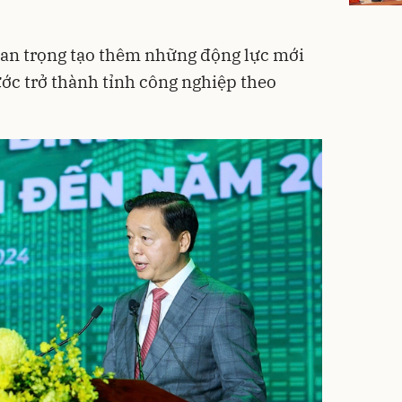
quan trọng tạo thêm những động lực mới
ước trở thành tỉnh công nghiệp theo