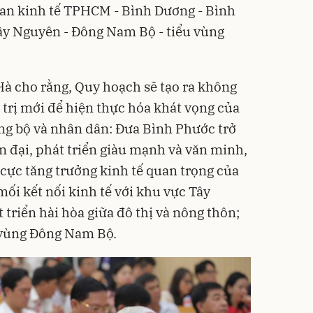
ian kinh tế TPHCM - Bình Dương - Bình
ây Nguyên - Đông Nam Bộ - tiểu vùng
à cho rằng, Quy hoạch sẽ tạo ra không
 trị mới để hiện thực hóa khát vọng của
ảng bộ và nhân dân: Đưa Bình Phước trở
n đại, phát triển giàu mạnh và văn minh,
cực tăng trưởng kinh tế quan trọng của
ối kết nối kinh tế với khu vực Tây
triển hài hòa giữa đô thị và nông thôn;
 vùng Đông Nam Bộ.