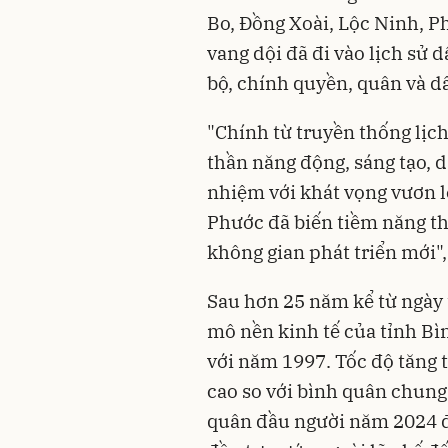
Bo, Đồng Xoài, Lộc Ninh, P
vang dội đã đi vào lịch sử 
bộ, chính quyền, quân và d
"Chính từ truyền thống lịch
thần năng động, sáng tạo, 
nhiệm với khát vọng vươn lê
Phước đã biến tiềm năng thà
không gian phát triển mới",
Sau hơn 25 năm kể từ ngày t
mô nền kinh tế của tỉnh Bì
với năm 1997. Tốc độ tăng
cao so với bình quân chun
quân đầu người năm 2024 đ