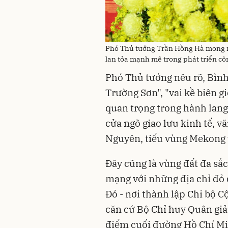
Phó Thủ tướng Trần Hồng Hà mong mu
lan tỏa mạnh mẽ trong phát triển c
Phó Thủ tướng nêu rõ, Bình 
Trường Sơn", "vai kề biên g
quan trọng trong hành lang k
cửa ngõ giao lưu kinh tế, v
Nguyên, tiểu vùng Mekong
Đây cũng là vùng đất đa sắc
mạng với những địa chỉ đỏ đ
Đỏ - nơi thành lập Chi bộ 
căn cứ Bộ Chỉ huy Quân giả
điểm cuối đường Hồ Chí Mi