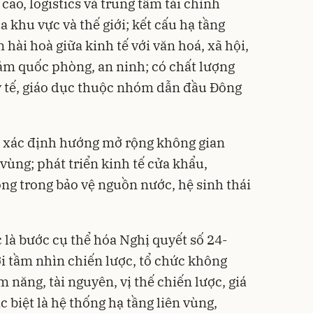
cao, logistics và trung tâm tài chính
 khu vực và thế giới; kết cấu hạ tầng
n hài hoà giữa kinh tế với văn hoá, xã hội,
ảm quốc phòng, an ninh; có chất lượng
 y tế, giáo dục thuộc nhóm dẫn đầu Đông
 xác định hướng mở rộng không gian
vùng; phát triển kinh tế cửa khẩu,
rọng trong bảo vệ nguồn nước, hệ sinh thái
là bước cụ thể hóa Nghị quyết số 24-
i tầm nhìn chiến lược, tổ chức không
m năng, tài nguyên, vị thế chiến lược, giá
c biệt là hệ thống hạ tầng liên vùng,