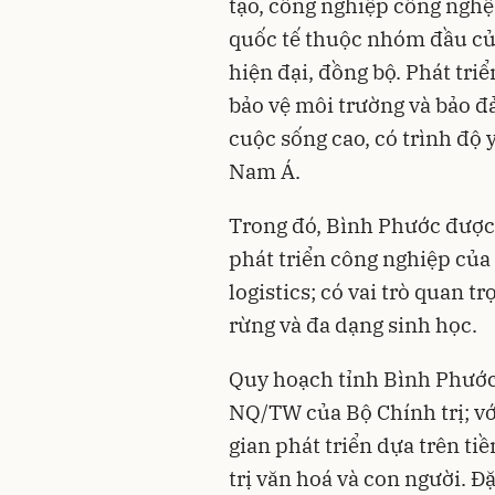
tạo, công nghiệp công nghệ 
quốc tế thuộc nhóm đầu của
hiện đại, đồng bộ. Phát triể
bảo vệ môi trường và bảo đ
cuộc sống cao, có trình độ
Nam Á.
Trong đó, Bình Phước được
phát triển công nghiệp của 
logistics; có vai trò quan t
rừng và đa dạng sinh học.
Quy hoạch tỉnh Bình Phước 
NQ/TW của Bộ Chính trị; vớ
gian phát triển dựa trên tiề
trị văn hoá và con người. Đặ