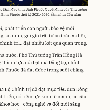
o lãnh đạo tỉnh Bình Phước Quyết định của Thủ tướng
 Bình Phước thời kỳ 2021-2030, tầm nhìn đến năm
ội, phát triển con người, bảo vệ môi
 an ninh, giữ gìn trật tự an toàn xã hội,
chính trị… đạt nhiều kết quả quan trọng.
hà nước, Phó Thủ tướng Trần Hồng Hà
g thành tựu nổi bật mà Đảng bộ, chính
nh Phước đã đạt được trong suốt chặng
a Bộ Chính trị đã đặt mục tiêu đưa Đông
 triển, có tiềm lực kinh tế mạnh, cơ cấu
 khoa học - công nghệ và đổi mới sáng