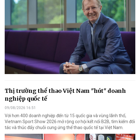
Thị trường thể thao Việt Nam "hút" doanh
nghiệp quốc tế
09/08/2026 16:51
Với hơn 400 doanh nghiệp đến từ 15 quốc gia và vùng lãnh thổ,
Vietnam Sport Show 2026 mở rộng cơ hội kết nối B2B, tìm kiếm đối
tác và thúc đẩy chuỗi cung ứng thể thao quốc tế tại Việt Nam.