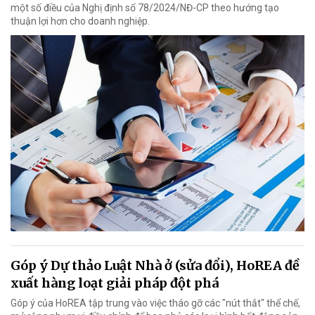
một số điều của Nghị định số 78/2024/NĐ-CP theo hướng tạo
thuận lợi hơn cho doanh nghiệp.
Góp ý Dự thảo Luật Nhà ở (sửa đổi), HoREA đề
xuất hàng loạt giải pháp đột phá
Góp ý của HoREA tập trung vào việc tháo gỡ các "nút thắt" thể chế,