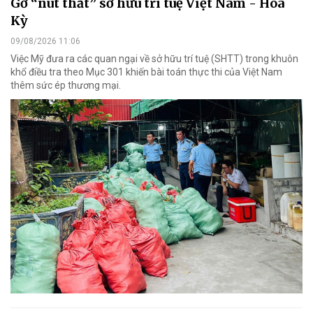
Gỡ “nút thắt” sở hữu trí tuệ Việt Nam - Hoa
Kỳ
09/08/2026 11:06
Việc Mỹ đưa ra các quan ngại về sở hữu trí tuệ (SHTT) trong khuôn
khổ điều tra theo Mục 301 khiến bài toán thực thi của Việt Nam
thêm sức ép thương mại.