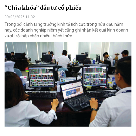
“Chìa khóa” đầu tư cổ phiếu
09/08/2026 11:02
Trong bối cảnh tăng trưởng kinh tế tích cực trong nửa đầu năm
nay, các doanh nghiệp niêm yết cũng ghi nhận kết quả kinh doanh
vượt trội bấp chấp nhiều thách thức.