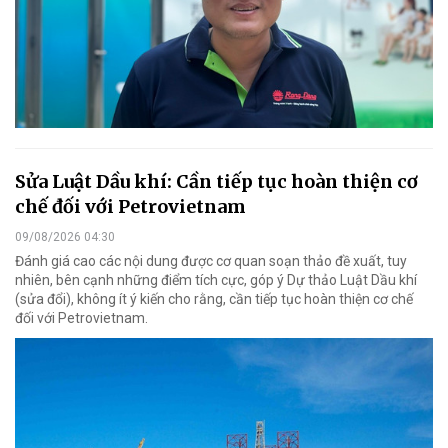
Sửa Luật Dầu khí: Cần tiếp tục hoàn thiện cơ
chế đối với Petrovietnam
09/08/2026 04:30
Đánh giá cao các nội dung được cơ quan soạn thảo đề xuất, tuy
nhiên, bên cạnh những điểm tích cực, góp ý Dự thảo Luật Dầu khí
(sửa đổi), không ít ý kiến cho rằng, cần tiếp tục hoàn thiện cơ chế
đối với Petrovietnam.