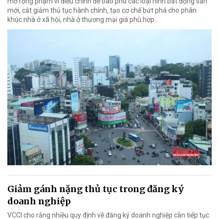
mở rộng phạm vi điều chỉnh để bao phủ các loại hình bất động sản
mới, cắt giảm thủ tục hành chính, tạo cơ chế bứt phá cho phân
khúc nhà ở xã hội, nhà ở thương mại giá phù hợp...
Giảm gánh nặng thủ tục trong đăng ký
doanh nghiệp
VCCI cho rằng nhiều quy định về đăng ký doanh nghiệp cần tiếp tục