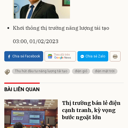
Khơi thông thị trường năng lượng tái tạo
03:00, 01/02/2023
Theo dõi trên
Chia sẻ Facebook
Chia sẻ Zalo
Thu hút đầu tư năng lượng tái tạo
điện gió
điện mặt trời
BÀI LIÊN QUAN
Thị trường bán lẻ điện
cạnh tranh, kỳ vọng
bước ngoặt lớn