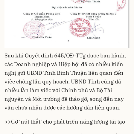
Sau khi Quyết định 645/QĐ-TTg được ban hành,
các Doanh nghiệp và Hiệp hội đã có nhiều kiến
nghị gửi UBND Tỉnh Bình Thuận liên quan đến
việc chồng lấn quy hoạch; UBND Tỉnh cũng đã
nhiều lần làm việc với Chính phủ và Bộ Tài
nguyên và Môi trường để tháo gỡ, song đến nay
vẫn chưa nhận được các hướng dẫn liên quan.
>>
Gỡ ‘nút thắt’ cho phát triển năng lượng tái tạo