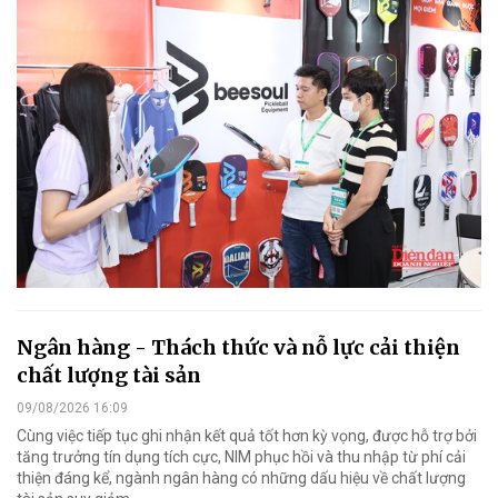
Ngân hàng - Thách thức và nỗ lực cải thiện
chất lượng tài sản
09/08/2026 16:09
Cùng việc tiếp tục ghi nhận kết quả tốt hơn kỳ vọng, được hỗ trợ bởi
tăng trưởng tín dụng tích cực, NIM phục hồi và thu nhập từ phí cải
thiện đáng kể, ngành ngân hàng có những dấu hiệu về chất lượng