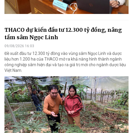
THACO dự kiến đầu tư 12.300 tỷ đồng, nâng
tầm sâm Ngọc Linh
09/08/2026 16:03
Đề xuất đầu tư 12.300 tỷ đồng vào vùng sâm Ngọc Linh và dược
liệu hơn 1.200 ha của THACO mở ra khả năng hình thành ngành
công nghiệp sâm hiện đại và tạo ra giá trị mới cho ngành dược liệu
Việt Nam.