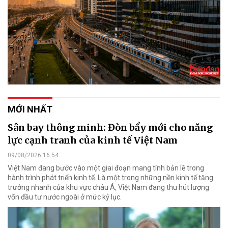
MỚI NHẤT
Sân bay thông minh: Đòn bẩy mới cho năng
lực cạnh tranh của kinh tế Việt Nam
09/08/2026 16:54
Việt Nam đang bước vào một giai đoạn mang tính bản lề trong
hành trình phát triển kinh tế. Là một trong những nền kinh tế tăng
trưởng nhanh của khu vực châu Á, Việt Nam đang thu hút lượng
vốn đầu tư nước ngoài ở mức kỷ lục.