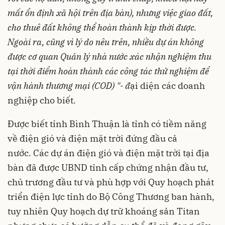
mất ổn định xã hội trên địa bàn), nhưng việc giao đất,
cho thuê đất không thể hoàn thành kịp thời được.
Ngoài ra, cũng vì l
ý
do nêu trên, nhiều dự án không
được cơ quan Quản lý nhà nước xác nhận nghiệm thu
tại thời điểm hoàn thành các công tác thử nghiệm để
vận hành thương mại (COD)
"- đ
ại diện các doanh
nghiệp cho biết.
Được biết tỉnh Bình Thuận là tỉnh có tiềm năng
về điện gió và điện mặt trời đứng đầu cả
nước. Các dự án điện gió và điện mặt trời tại địa
bàn đã được UBND tỉnh cấp chứng nhận đầu tư,
chủ trương đầu tư và phù hợp với Quy hoạch phát
triển điện lực tỉnh do Bộ Công Thương ban hành,
tuy nhiên Quy hoạch dự trữ khoáng sản Titan