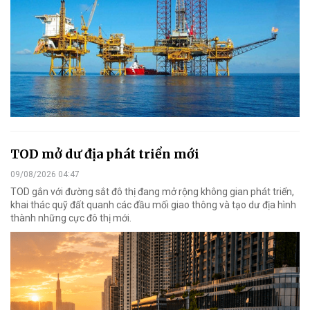
TOD mở dư địa phát triển mới
09/08/2026 04:47
TOD gắn với đường sắt đô thị đang mở rộng không gian phát triển,
khai thác quỹ đất quanh các đầu mối giao thông và tạo dư địa hình
thành những cực đô thị mới.