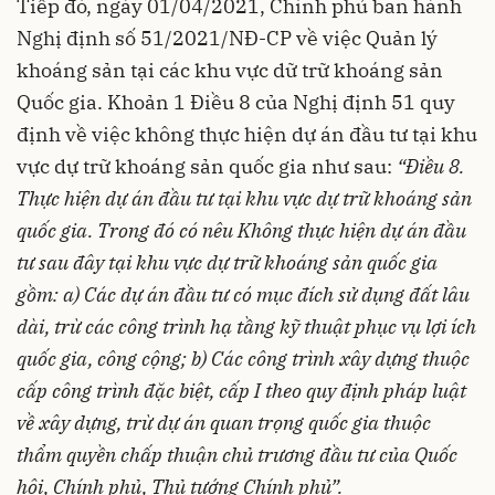
Tiếp đó, ngày 01/04/2021, Chính phủ ban hành
Nghị định số 51/2021/NĐ-CP về việc Quản lý
khoáng sản tại các khu vực dữ trữ khoáng sản
Quốc gia. Khoản 1 Điều 8 của Nghị định 51 quy
định về việc không thực hiện dự án đầu tư tại khu
vực dự trữ khoáng sản quốc gia như sau:
“Điều 8.
Thực hiện dự án đầu tư tại khu vực dự trữ khoáng sản
quốc gia. Trong đó có nêu
Không thực hiện dự án đầu
tư sau đây tại khu vực dự trữ khoáng sản quốc gia
gồm:
a) Các dự án đầu tư có mục đích sử dụng đất lâu
dài, trừ các công trình hạ tầng kỹ thuật phục vụ lợi ích
quốc gia, công cộng;
b) Các công trình xây dựng thuộc
cấp công trình đặc biệt, cấp I theo quy định pháp luật
về xây dựng, trừ dự án quan trọng quốc gia thuộc
thẩm quyền chấp thuận chủ trương đầu tư của Quốc
hội, Chính phủ, Thủ tướng Chính phủ”.