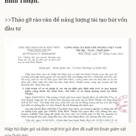
Bình Thuận.
>>
Tháo gỡ rào cản để năng lượng tái tạo hút vốn
đầu tư
Hiệp hội Điện gió và Điện mặt trời gửi đơn đề xuất tới Đoàn giám sát
của Quốc hội