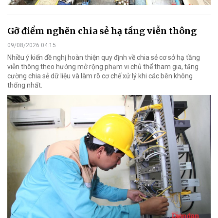
Gỡ điểm nghẽn chia sẻ hạ tầng viễn thông
09/08/2026 04:15
Nhiều ý kiến đề nghị hoàn thiện quy định về chia sẻ cơ sở hạ tầng
viễn thông theo hướng mở rộng phạm vi chủ thể tham gia, tăng
cường chia sẻ dữ liệu và làm rõ cơ chế xử lý khi các bên không
thống nhất.