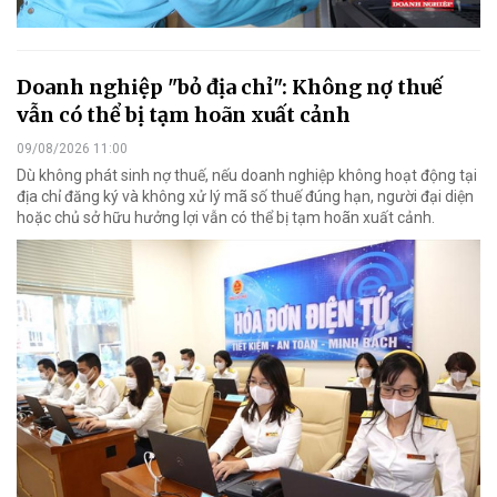
Doanh nghiệp "bỏ địa chỉ": Không nợ thuế
vẫn có thể bị tạm hoãn xuất cảnh
09/08/2026 11:00
Dù không phát sinh nợ thuế, nếu doanh nghiệp không hoạt động tại
địa chỉ đăng ký và không xử lý mã số thuế đúng hạn, người đại diện
hoặc chủ sở hữu hưởng lợi vẫn có thể bị tạm hoãn xuất cảnh.