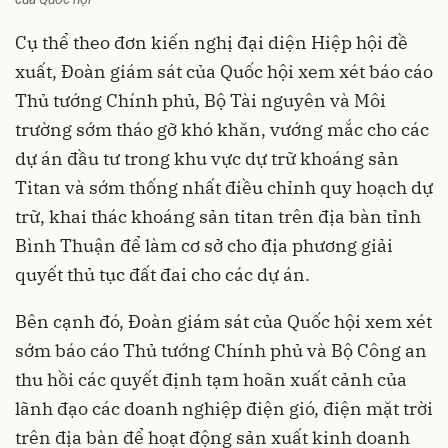
Cụ thể theo đơn kiến nghị đại diện Hiệp hội đề
xuất, Đoàn giám sát của Quốc hội xem xét báo cáo
Thủ tướng Chính phủ, Bộ Tài nguyên và Môi
trường sớm tháo gỡ khó khăn, vướng mắc cho các
dự án đầu tư trong khu vực dự trữ khoáng sản
Titan và sớm thống nhất điều chỉnh quy hoạch dự
trữ, khai thác khoáng sản titan trên địa bàn tỉnh
Bình Thuận để làm cơ sở cho địa phương giải
quyết thủ tục đất đai cho các dự án.
Bên cạnh đó, Đoàn giám sát của Quốc hội xem xét
sớm báo cáo Thủ tướng Chính phủ và Bộ Công an
thu hồi các quyết định tạm hoãn xuất cảnh của
lãnh đạo các doanh nghiệp điện gió, điện mặt trời
trên địa bàn để hoạt động sản xuất kinh doanh