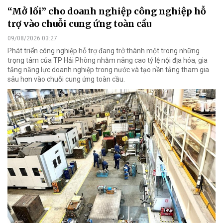
“Mở lối” cho doanh nghiệp công nghiệp hỗ
trợ vào chuỗi cung ứng toàn cầu
09/08/2026 03:27
Phát triển công nghiệp hỗ trợ đang trở thành một trong những
trọng tâm của TP Hải Phòng nhằm nâng cao tỷ lệ nội địa hóa, gia
tăng năng lực doanh nghiệp trong nước và tạo nền tảng tham gia
sâu hơn vào chuỗi cung ứng toàn cầu.