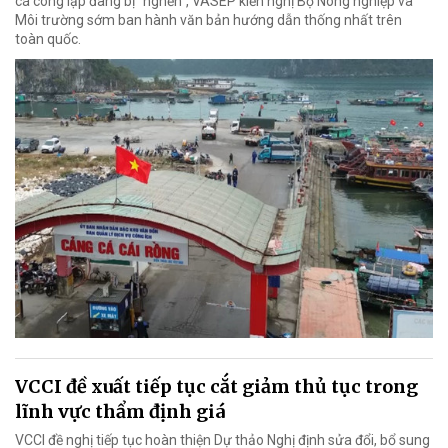
cá công lập đang bị “nghẽn”, VASEP kiến nghị Bộ Nông nghiệp và
Môi trường sớm ban hành văn bản hướng dẫn thống nhất trên
toàn quốc.
VCCI đề xuất tiếp tục cắt giảm thủ tục trong
lĩnh vực thẩm định giá
VCCI đề nghị tiếp tục hoàn thiện Dự thảo Nghị định sửa đổi, bổ sung