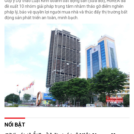
Góp ý Dự thảo Luật Kinh doanh bất động sản (sửa đổi), HoREA đã
đề xuất 10 nhóm giải pháp trọng tâm nhằm tháo gỡ điểm nghẽn
pháp lý, bảo vệ quyền lợi người mua nhà và thúc đẩy thị trường bất
động sản phát triển an toàn, minh bạch.
NỔI BẬT