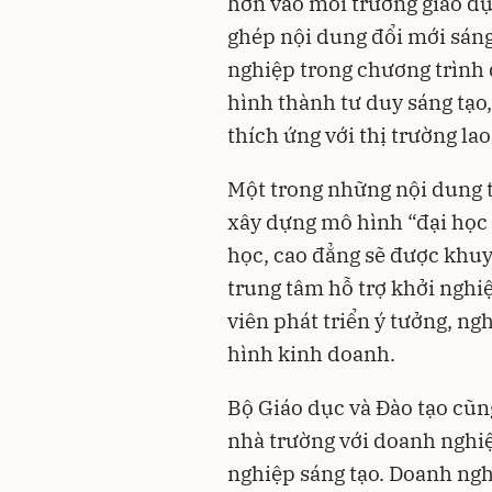
hơn vào môi trường giáo dục
ghép nội dung đổi mới sáng
nghiệp trong chương trình 
hình thành tư duy sáng tạo,
thích ứng với thị trường la
Một trong những nội dung t
xây dựng mô hình “đại học 
học, cao đẳng sẽ được khuy
trung tâm hỗ trợ khởi nghi
viên phát triển ý tưởng, n
hình kinh doanh.
Bộ Giáo dục và Đào tạo cũn
nhà trường với doanh nghiệ
nghiệp sáng tạo. Doanh ngh