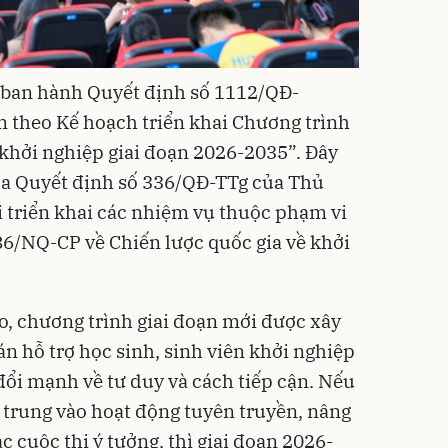
a ban hành Quyết định số 1112/QĐ-
theo Kế hoạch triển khai Chương trình
 khởi nghiệp giai đoạn 2026-2035”. Đây
óa Quyết định số 336/QĐ-TTg của Thủ
 triển khai các nhiệm vụ thuộc phạm vi
86/NQ-CP về Chiến lược quốc gia về khởi
o, chương trình giai đoạn mới được xây
án hỗ trợ học sinh, sinh viên khởi nghiệp
ổi mạnh về tư duy và cách tiếp cận. Nếu
p trung vào hoạt động tuyên truyền, nâng
c cuộc thi ý tưởng, thì giai đoạn 2026-