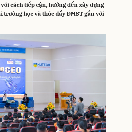
 với cách tiếp cận, hướng đến xây dựng
tại trường học và thúc đẩy ĐMST gắn với