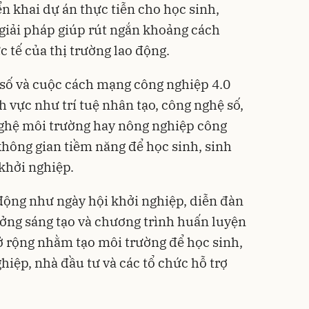
iển khai dự án thực tiễn cho học sinh,
 giải pháp giúp rút ngắn khoảng cách
c tế của thị trường lao động.
 số và cuộc cách mạng công nghiệp 4.0
 vực như trí tuệ nhân tạo, công nghệ số,
nghệ môi trường hay nông nghiệp công
không gian tiềm năng để học sinh, sinh
 khởi nghiệp.
 động như ngày hội khởi nghiệp, diễn đàn
tưởng sáng tạo và chương trình huấn luyện
ở rộng nhằm tạo môi trường để học sinh,
hiệp, nhà đầu tư và các tổ chức hỗ trợ