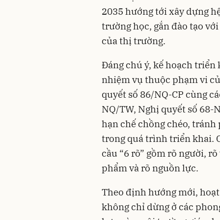
2035 hướng tới xây dựng hệ
trường học, gắn đào tạo với
của thị trường.
Đáng chú ý, kế hoạch triển 
nhiệm vụ thuộc phạm vi củ
quyết số 86/NQ-CP cùng các
NQ/TW, Nghị quyết số 68-
hạn chế chồng chéo, tránh 
trong quá trình triển khai.
cầu “6 rõ” gồm rõ người, rõ 
phẩm và rõ nguồn lực.
Theo định hướng mới, hoạt
không chỉ dừng ở các phon