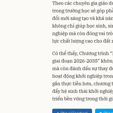
Theo các chuyên gia giáo d
trong trường học sẽ góp phầ
đổi mới sáng tạo và khả năn
không chỉ giúp học sinh, si
nghiệp mà còn đóng vai tr
lực chất lượng cao cho đất 
Có thể thấy, Chương trình “
giai đoạn 2026-2035” không 
mà còn đánh dấu sự thay đ
hoạt động khởi nghiệp trong
gắn thực tiễn hơn, chương 
đẩy hệ sinh thái khởi nghiệ
triển bền vững trong thời gi