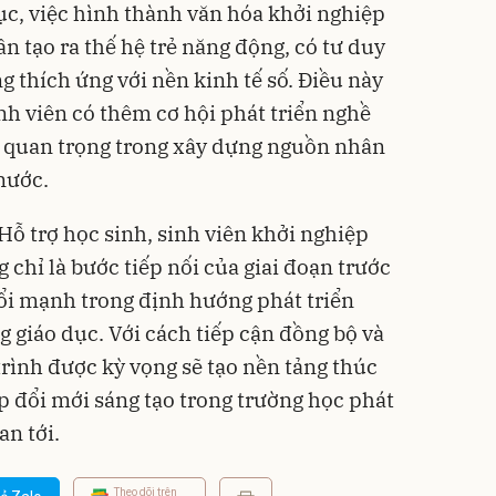
ục, việc hình thành văn hóa khởi nghiệp
n tạo ra thế hệ trẻ năng động, có tư duy
g thích ứng với nền kinh tế số. Điều này
nh viên có thêm cơ hội phát triển nghề
ò quan trọng trong xây dựng nguồn nhân
nước.
Hỗ trợ học sinh, sinh viên khởi nghiệp
chỉ là bước tiếp nối của giai đoạn trước
ổi mạnh trong định hướng phát triển
 giáo dục. Với cách tiếp cận đồng bộ và
trình được kỳ vọng sẽ tạo nền tảng thúc
p đổi mới sáng tạo trong trường học phát
an tới.
Theo dõi trên