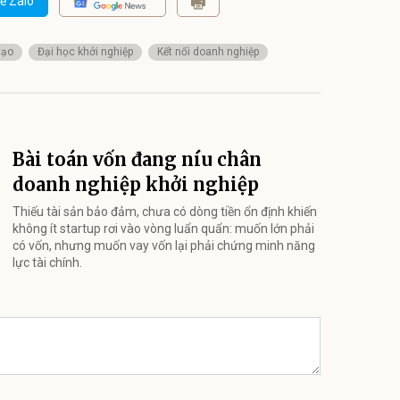
ẻ Zalo
tạo
Đại học khởi nghiệp
Kết nối doanh nghiệp
Bài toán vốn đang níu chân
doanh nghiệp khởi nghiệp
Thiếu tài sản bảo đảm, chưa có dòng tiền ổn định khiến
không ít startup rơi vào vòng luẩn quẩn: muốn lớn phải
có vốn, nhưng muốn vay vốn lại phải chứng minh năng
lực tài chính.