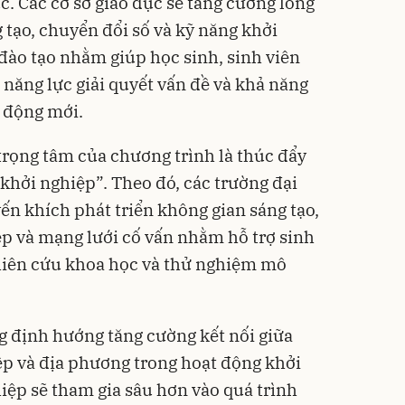
. Các cơ sở giáo dục sẽ tăng cường lồng
 tạo, chuyển đổi số và kỹ năng khởi
đào tạo nhằm giúp học sinh, sinh viên
 năng lực giải quyết vấn đề và khả năng
o động mới.
rọng tâm của chương trình là thúc đẩy
khởi nghiệp”. Theo đó, các trường đại
ến khích phát triển không gian sáng tạo,
ệp và mạng lưới cố vấn nhằm hỗ trợ sinh
ghiên cứu khoa học và thử nghiệm mô
g định hướng tăng cường kết nối giữa
p và địa phương trong hoạt động khởi
iệp sẽ tham gia sâu hơn vào quá trình