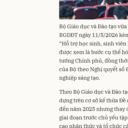
Bộ Giáo dục và Đào tạo vừ
BGDĐT ngày 11/5/2026 kèm 
“Hỗ trợ học sinh, sinh viên
được xem là bước cụ thể h
tướng Chính phủ, đồng thời
của Bộ theo Nghị quyết số 
nghiệp sáng tạo.
Theo Bộ Giáo dục và Đào tạ
dựng trên cơ sở kế thừa Đề 
đến năm 2025 nhưng thay đ
giai đoạn trước chủ yếu tậ
cao nhận thức và tổ chức cá