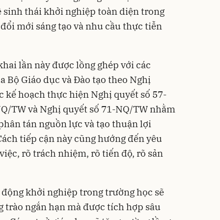
 sinh thái khởi nghiệp toàn diện trong
 đổi mới sáng tạo và nhu cầu thực tiễn
khai lần này được lồng ghép với các
a Bộ Giáo dục và Đào tạo theo Nghị
 kế hoạch thực hiện Nghị quyết số 57-
NQ/TW và Nghị quyết số 71-NQ/TW nhằm
phân tán nguồn lực và tạo thuận lợi
 Cách tiếp cận này cũng hướng đến yêu
việc, rõ trách nhiệm, rõ tiến độ, rõ sản
 động khởi nghiệp trong trường học sẽ
g trào ngắn hạn mà được tích hợp sâu