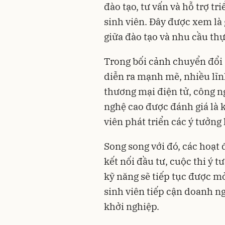
đào tạo, tư vấn và hỗ trợ tr
sinh viên. Đây được xem là
giữa đào tạo và nhu cầu thự
Trong bối cảnh chuyển đổi
diễn ra mạnh mẽ, nhiều lĩnh
thương mại điện tử, công 
nghệ cao được đánh giá là 
viên phát triển các ý tưởng
Song song với đó, các hoạt
kết nối đầu tư, cuộc thi ý 
kỹ năng sẽ tiếp tục được m
sinh viên tiếp cận doanh ng
khởi nghiệp.