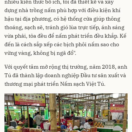
nhiều kiến thức bổ ích, tôi đã thiết kế và xây
dựng nhà trồng nấm phù hợp với điều kiện khí
hậu tại địa phương, có hệ thống cửa giúp thông
thoáng, sạch sẽ, tránh gió lùa trực tiếp, ánh sáng
vừa phải, tỏa đều để nấm phát triển đều khắp. Kế
đến là cách sắp xếp các bịch phôi nấm sao cho
vững vàng, không bị ngã đổ".
Với quyết tâm mở rộng thị trường, năm 2018, anh
Tú đã thành lập doanh nghiệp Đầu tư sản xuất và
thương mại phát triển Nấm sạch Việt Tú.