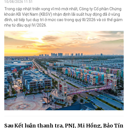
10/08/2026 11:51
Trong cập nhật triển vọng vĩ mô mới nhất, Công ty Cổ phần Chứng
khoán KB Việt Nam (KBSV) nhận định lãi suất huy động đã ở vùng
đỉnh, sẽ tiếp tục duy trì ở mức cao trong quý III/2026 và có thể giảm
nhẹ từ đầu quý IV/2026.
Sau Kết luận thanh tra, PNJ, Mi Hồng, Bảo Tín