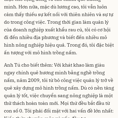
mình. Hơn nữa, mặc dù lương cao, tôi vẫn luôn
cảm thấy thiếu sự kết nối với thiên nhiên và sự tự
do trong công việc. Trong thời gian làm quản lý
của doanh nghiệp xuất khẩu rau củ, tôi có cơ hội
đi đến nhiều địa phương và biết đến nhiều mô
hình nông nghiệp hiệu quả. Trong đó, tôi đặc biệt
ấn tượng với mô hình trồng nấm.
Anh Tú cho biết thêm: Với khát khao làm giàu
ngay chính quê hương mình bằng nghề trồng
nấm, năm 2009, tôi từ bỏ công việc quản lý trở về
quê xây dựng mô hình trồng nấm. Dù có nền tảng
quản lý tốt, việc chuyển sang nông nghiệp là một
thử thách hoàn toàn mới. Mọi thứ đều bắt đầu từ
con số 0. Tôi phải đối mặt với hai vấn đề lớn nhất: