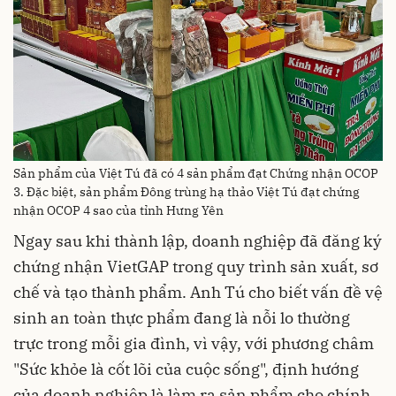
Sản phẩm của Việt Tú đã có 4 sản phẩm đạt Chứng nhận OCOP
3. Đặc biệt, sản phẩm Đông trùng hạ thảo Việt Tú đạt chứng
nhận OCOP 4 sao của tỉnh Hưng Yên
Ngay sau khi thành lập, doanh nghiệp đã đăng ký
chứng nhận VietGAP trong quy trình sản xuất, sơ
chế và tạo thành phẩm. Anh Tú cho biết vấn đề vệ
sinh an toàn thực phẩm đang là nỗi lo thường
trực trong mỗi gia đình, vì vậy, với phương châm
"Sức khỏe là cốt lõi của cuộc sống", định hướng
của doanh nghiệp là làm ra sản phẩm cho chính