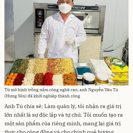
Từ mô hình trồng nấm công nghệ cao, anh Nguyễn Văn Tú
(Hưng Yên) đã khởi nghiệp thành công
Anh Tú chia sẻ: Làm quản lý, tôi nhận ra giá trị
lớn nhất là sự độc lập và tự chủ. Tôi muốn tạo ra
một sản phẩm của riêng mình, mang lại giá trị
thực cho cộng đồng và cho chính quê hương