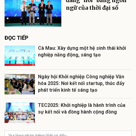
đang "nói" bằng ngôn
ngữ của thời đại số
ĐỌC TIẾP
Cà Mau: Xây dựng một hệ sinh thái khởi
nghiệp năng động, sáng tạo
Ngày hội Khởi nghiệp Công nghiệp Văn
hóa 2025: Nơi kết nối startup, thúc đẩy
phát triển kinh tế sáng tạo
TEC2025: Khởi nghiệp là hành trình của
sự kết nối và đồng hành cộng đồng