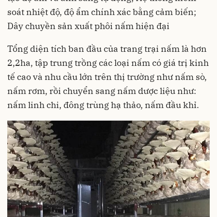
soát nhiệt độ, độ ẩm chính xác bằng cảm biến;
Dây chuyền sản xuất phôi nấm hiện đại
Tổng diện tích ban đầu của trang trại nấm là hơn
2,2ha, tập trung trồng các loại nấm có giá trị kinh
tế cao và nhu cầu lớn trên thị trường như nấm sò,
nấm rơm, rồi chuyển sang nấm dược liệu như:
nấm linh chi, đông trùng hạ thảo, nấm đầu khỉ.