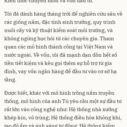
Kiến thức chuyên môn và vốn đầu tư.
Tôi đã dành hàng tháng trời để nghiên cứu sâu về
các giống nấm, đặc tính sinh trưởng, quy trình
nuôi cấy và kỹ thuật kiểm soát môi trường, và
không ngừng học hỏi từ các chuyên gia. Tham
quan các mô hình thành công tại Việt Nam và
nước ngoài. Về vốn, tôi đã mạnh dạn dồn hết số
tiền tiết kiệm và kêu gọi thêm sự hỗ trợ từ gia
đình, vay vốn ngân hàng để đầu tư vào cơ sở hạ
tầng.
Được biết, khác với mô hình trồng nấm truyền
thống, mô hình của anh Tú yêu cầu một sự đầu tư
rất lớn vào công nghệ như: Hệ thống nhà xưởng
khép kín, vô trùng; Hệ thống điều hòa không khí,
tạo độ ẩm và ánh sáng tự động; Hệ thống kiểm