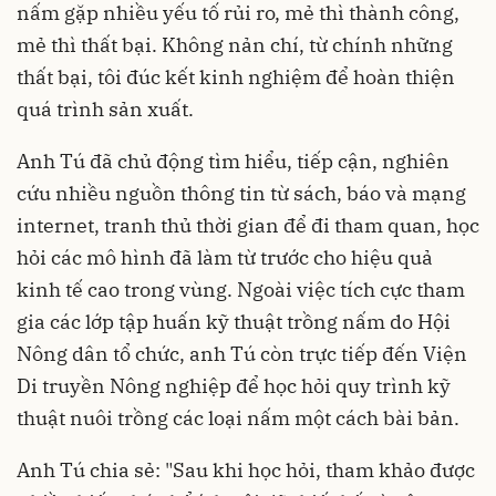
nấm gặp nhiều yếu tố rủi ro, mẻ thì thành công,
mẻ thì thất bại. Không nản chí, từ chính những
thất bại, tôi đúc kết kinh nghiệm để hoàn thiện
quá trình sản xuất.
Anh Tú đã chủ động tìm hiểu, tiếp cận, nghiên
cứu nhiều nguồn thông tin từ sách, báo và mạng
internet, tranh thủ thời gian để đi tham quan, học
hỏi các mô hình đã làm từ trước cho hiệu quả
kinh tế cao trong vùng. Ngoài việc tích cực tham
gia các lớp tập huấn kỹ thuật trồng nấm do Hội
Nông dân tổ chức, anh Tú còn trực tiếp đến Viện
Di truyền Nông nghiệp để học hỏi quy trình kỹ
thuật nuôi trồng các loại nấm một cách bài bản.
Anh Tú chia sẻ: "Sau khi học hỏi, tham khảo được