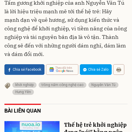
Tấm gương khởi nghiệp của anh Nguyễn Văn Tú
là lời hiệu triệu mạnh mẽ tới thế hệ trẻ: Hãy
mạnh dạn về quê hương, sử dụng kiến thức và
công nghệ để khởi nghiệp, vì tiềm năng của nông
nghiệp và tài nguyên bản địa là vô tận. Thành
công sẽ đến với những người dám nghĩ, dám làm
và dám đổi mới.
Theo dõi trên
Chia sẻ Facebook
Chia sẻ Zalo
khởi nghiệp
trồng nấm công nghệ cao
Nguyễn Văn Tú
Hưng Yên
BÀI LIÊN QUAN
Thế hệ trẻ khởi nghiệp