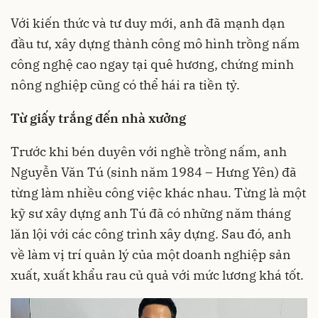
Với kiến thức và tư duy mới, anh đã mạnh dạn
đầu tư, xây dựng thành công mô hình trồng nấm
công nghệ cao ngay tại quê hương, chứng minh
nông nghiệp cũng có thể hái ra tiền tỷ.
Từ giấy trắng đến nhà xưởng
Trước khi bén duyên với nghề trồng nấm, anh
Nguyễn Văn Tú (sinh năm 1984 – Hưng Yên) đã
từng làm nhiều công việc khác nhau. Từng là một
kỹ sư xây dựng anh Tú đã có những năm tháng
lăn lội với các công trình xây dựng. Sau đó, anh
về làm vị trí quản lý của một doanh nghiệp sản
xuất, xuất khẩu rau củ quả với mức lương khá tốt.