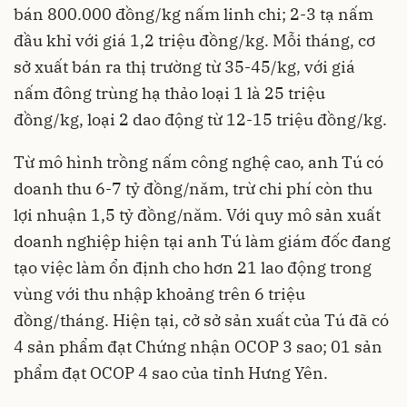
bán 800.000 đồng/kg nấm linh chi; 2-3 tạ nấm
đầu khỉ với giá 1,2 triệu đồng/kg. Mỗi tháng, cơ
sở xuất bán ra thị trường từ 35-45/kg, với giá
nấm đông trùng hạ thảo loại 1 là 25 triệu
đồng/kg, loại 2 dao động từ 12-15 triệu đồng/kg.
Từ mô hình trồng nấm công nghệ cao, anh Tú có
doanh thu 6-7 tỷ đồng/năm, trừ chi phí còn thu
lợi nhuận 1,5 tỷ đồng/năm. Với quy mô sản xuất
doanh nghiệp hiện tại anh Tú làm giám đốc đang
tạo việc làm ổn định cho hơn 21 lao động trong
vùng với thu nhập khoảng trên 6 triệu
đồng/tháng. Hiện tại, cở sở sản xuất của Tú đã có
4 sản phẩm đạt Chứng nhận OCOP 3 sao; 01 sản
phẩm đạt OCOP 4 sao của tỉnh Hưng Yên.