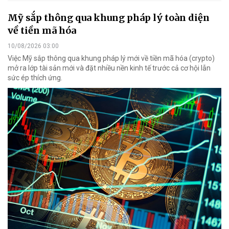
Mỹ sắp thông qua khung pháp lý toàn diện
về tiền mã hóa
10/08/2026 03:00
Việc Mỹ sắp thông qua khung pháp lý mới về tiền mã hóa (crypto)
mở ra lớp tài sản mới và đặt nhiều nền kinh tế trước cả cơ hội lẫn
sức ép thích ứng.