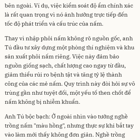
bên ngoài. Ví dụ, việc kiểm soát độ ẩm chính xác
là rất quan trọng vì nó ảnh hưởng trực tiếp đến
tốc độ phát triển và cấu trúc của nấm.
Thay vì nhập phôi nấm không rõ nguồn gốc, anh
Tú đầu tư xây dựng một phòng thí nghiệm và khu
sản xuất phôi nấm riêng. Việc này đảm bảo
nguồn giống sạch, chất lượng cao ngay từ đầu,
giảm thiểu rủi ro bệnh tật và tăng tỷ lệ thành
công của các mẻ nấm. Quy trình này đòi hỏi sự vô
trùng gần như tuyệt đối, một yếu tố then chốt để
nấm không bị nhiễm khuẩn.
Anh Tú bộc bạch: Ở ngoài nhìn vào tưởng nghề
trồng nấm "màu hồng", nhưng thực sự khi bắt tay
vào làm mới thấy không đơn giản. Nghề trồng