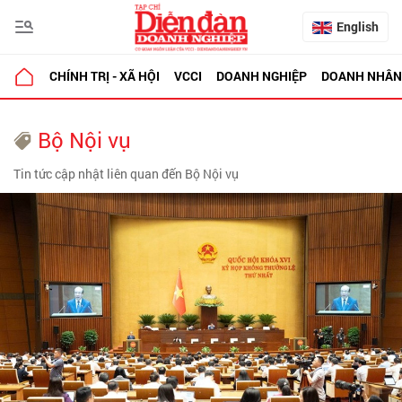
English
CHÍNH TRỊ - XÃ HỘI
VCCI
DOANH NGHIỆP
DOANH NHÂN
Bộ Nội vụ
Tin tức cập nhật liên quan đến Bộ Nội vụ