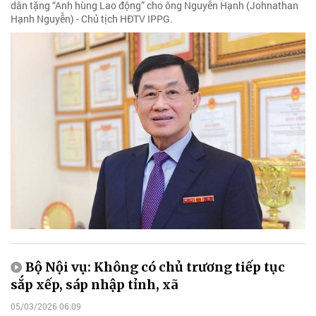
dân tặng “Anh hùng Lao động” cho ông Nguyễn Hạnh (Johnathan
Hạnh Nguyễn) - Chủ tịch HĐTV IPPG.
Bộ Nội vụ: Không có chủ trương tiếp tục
sắp xếp, sáp nhập tỉnh, xã
05/03/2026 06:09