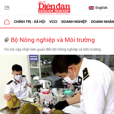
English
CHÍNH TRỊ - XÃ HỘI
VCCI
DOANH NGHIỆP
DOANH NHÂN
Bộ Nông nghiệp và Môi trường
Tin tức cập nhật liên quan đến Bộ Nông nghiệp và Môi trường