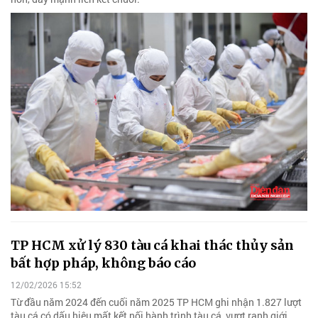
TP HCM xử lý 830 tàu cá khai thác thủy sản
bất hợp pháp, không báo cáo
12/02/2026 15:52
Từ đầu năm 2024 đến cuối năm 2025 TP HCM ghi nhận 1.827 lượt
tàu cá có dấu hiệu mất kết nối hành trình tàu cá, vượt ranh giới