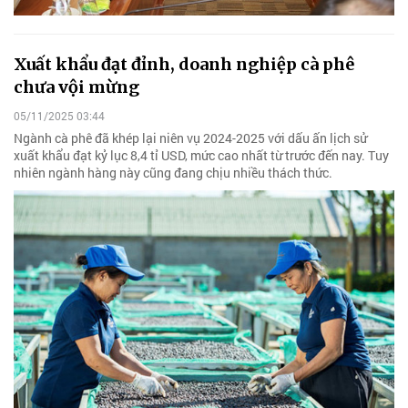
Xuất khẩu đạt đỉnh, doanh nghiệp cà phê
chưa vội mừng
05/11/2025 03:44
Ngành cà phê đã khép lại niên vụ 2024-2025 với dấu ấn lịch sử
xuất khẩu đạt kỷ lục 8,4 tỉ USD, mức cao nhất từ trước đến nay. Tuy
nhiên ngành hàng này cũng đang chịu nhiều thách thức.