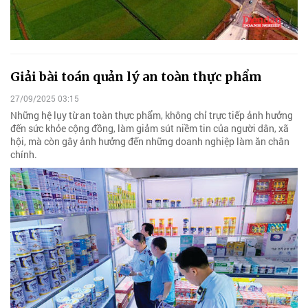
Giải bài toán quản lý an toàn thực phẩm
27/09/2025 03:15
Những hệ lụy từ an toàn thực phẩm, không chỉ trực tiếp ảnh hưởng
đến sức khỏe cộng đồng, làm giảm sút niềm tin của người dân, xã
hội, mà còn gây ảnh hưởng đến những doanh nghiệp làm ăn chân
chính.