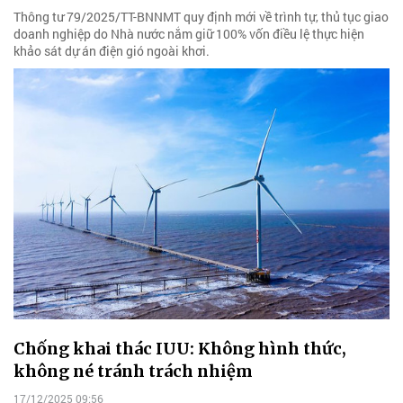
Thông tư 79/2025/TT-BNNMT quy định mới về trình tự, thủ tục giao
doanh nghiệp do Nhà nước nắm giữ 100% vốn điều lệ thực hiện
khảo sát dự án điện gió ngoài khơi.
Chống khai thác IUU: Không hình thức,
không né tránh trách nhiệm
17/12/2025 09:56