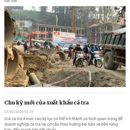
đất đai.
Chu kỳ mới của xuất khẩu cá tra
21/02/2026 02:25
Giá cá tra ở mức cao kỷ lục có thể trở thành cú hích quan trọng để
doanh nghiệp cá tra tái cơ cấu theo hướng bài bản và bền vững
hơn, đẩy mạnh liên kết chuỗi.