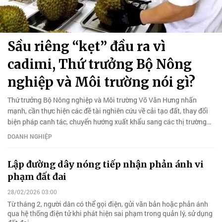
Sầu riêng “kẹt” đầu ra vì
cadimi, Thứ trưởng Bộ Nông
nghiệp và Môi trường nói gì?
Thứ trưởng Bộ Nông nghiệp và Môi trường Võ Văn Hưng nhấn
mạnh, cần thực hiện các đề tài nghiên cứu về cải tạo đất, thay đổi
biện pháp canh tác, chuyển hướng xuất khẩu sang các thị trường
khác.
DOANH NGHIỆP
Lập đường dây nóng tiếp nhận phản ánh vi
phạm đất đai
28/02/2026 03:00
Từ tháng 2, người dân có thể gọi điện, gửi văn bản hoặc phản ánh
qua hệ thống điện tử khi phát hiện sai phạm trong quản lý, sử dụng