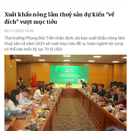
Xuất khẩu nông lâm thuỷ sản dự kiến "về
đích" vượt mục tiêu
05/11/2025 16:43
Thứ trưởng Phùng Đức Tiến nhận định, dự báo xuất khẩu nông lâm
thuỷ sản cả năm 2025 sẽ vượt mục tiêu đề ra, toàn ngành kỳ vọng
có thể cán mốc kỷ lục 70 tỷ USD.