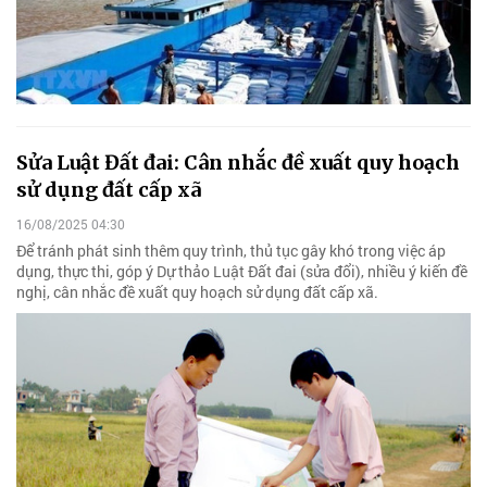
Sửa Luật Đất đai: Cân nhắc đề xuất quy hoạch
sử dụng đất cấp xã
16/08/2025 04:30
Để tránh phát sinh thêm quy trình, thủ tục gây khó trong việc áp
dụng, thực thi, góp ý Dự thảo Luật Đất đai (sửa đổi), nhiều ý kiến đề
nghị, cân nhắc đề xuất quy hoạch sử dụng đất cấp xã.