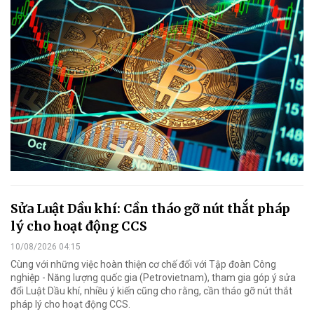
Sửa Luật Dầu khí: Cần tháo gỡ nút thắt pháp
lý cho hoạt động CCS
10/08/2026 04:15
Cùng với những việc hoàn thiện cơ chế đối với Tập đoàn Công
nghiệp - Năng lượng quốc gia (Petrovietnam), tham gia góp ý sửa
đổi Luật Dầu khí, nhiều ý kiến cũng cho rằng, cần tháo gỡ nút thắt
pháp lý cho hoạt động CCS.