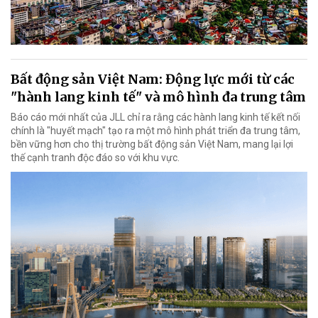
Bất động sản Việt Nam: Động lực mới từ các
"hành lang kinh tế" và mô hình đa trung tâm
Báo cáo mới nhất của JLL chỉ ra rằng các hành lang kinh tế kết nối
chính là "huyết mạch" tạo ra một mô hình phát triển đa trung tâm,
bền vững hơn cho thị trường bất động sản Việt Nam, mang lại lợi
thế cạnh tranh độc đáo so với khu vực.