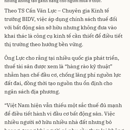
nhưng không tạo gánh nặng cho người mua ở thực.
Theo TS Cấn Văn Lực – Chuyên gia Kinh tế
trưởng BIDV, việc áp dụng chính sách thuế đối
với bất động sản sở hữu nhưng không đưa vào
khai thác là công cụ kinh tế cần thiết để điều tiết
thị trường theo hướng bền vững.
Ông Lực cho rằng tại nhiều quốc gia phát triển,
thuế tài sản được xem là “hàng rào kỹ thuật”
nhằm hạn chế đầu cơ, chống lãng phí nguồn lực
đất đai, đồng thời tạo nguồn thu ổn định cho
ngân sách địa phương.
“Việt Nam hiện vẫn thiếu một sắc thuế đủ mạnh
để điều tiết hành vi đầu cơ bất động sản. Việc
nhiều người sở hữu nhiều nhà đất nhưng bỏ