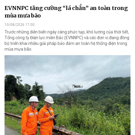
EVNNPC tăng cường “lá chắn” an toàn trong
mùa mưa bão
10/08/2026 17:00
Trước những diễn biến ngày càng phức tạp, khó lường của thời tiết,
Tổng công ty Điện lực miền Bắc (EVNNPC) và các đơn vị đang đồng
bộ triển khai nhiều giải pháp bảo đảm an toàn hệ thống điện trong
mùa mưa bão.