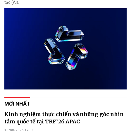
tạo (AI).
MỚI NHẤT
Kinh nghiệm thực chiến và những góc nhìn
tầm quốc tế tại TRF’26 APAC
10/08/2026 19:54