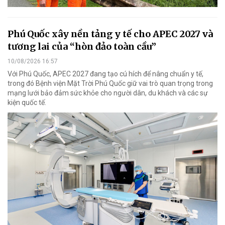
Phú Quốc xây nền tảng y tế cho APEC 2027 và
tương lai của “hòn đảo toàn cầu”
10/08/2026 16:57
Với Phú Quốc, APEC 2027 đang tạo cú hích để nâng chuẩn y tế,
trong đó Bệnh viện Mặt Trời Phú Quốc giữ vai trò quan trọng trong
mạng lưới bảo đảm sức khỏe cho người dân, du khách và các sự
kiện quốc tế.