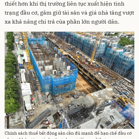
thiết hơn khi thị trường liên tục xuất hiện tình
trạng đầu cơ, găm giữ tài sản và giá nhà tăng vượt
xa khả năng chi trả của phần lớn người dân.
Chính sách thuế bất động sản cần đủ mạnh để hạn chế đầu cơ