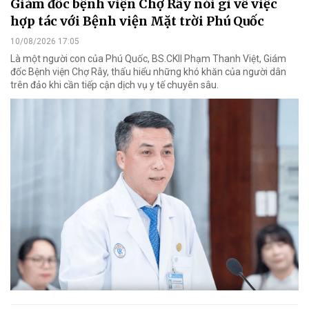
Giám đốc bệnh viện Chợ Rẫy nói gì về việc
hợp tác với Bệnh viện Mặt trời Phú Quốc
10/08/2026 17:05
Là một người con của Phú Quốc, BS.CKII Phạm Thanh Việt, Giám
đốc Bệnh viện Chợ Rẫy, thấu hiểu những khó khăn của người dân
trên đảo khi cần tiếp cận dịch vụ y tế chuyên sâu.