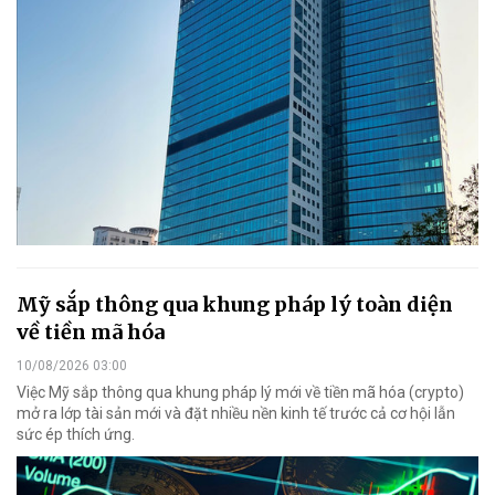
Mỹ sắp thông qua khung pháp lý toàn diện
về tiền mã hóa
10/08/2026 03:00
Việc Mỹ sắp thông qua khung pháp lý mới về tiền mã hóa (crypto)
mở ra lớp tài sản mới và đặt nhiều nền kinh tế trước cả cơ hội lẫn
sức ép thích ứng.