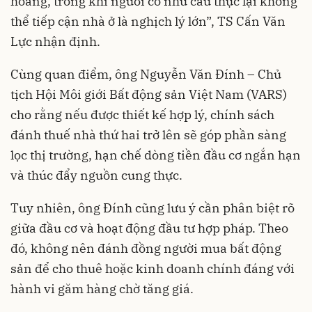
hoang, trong khi người có nhu cầu thực lại không
thể tiếp cận nhà ở là nghịch lý lớn”, TS Cấn Văn
Lực nhận định.
Cùng quan điểm, ông Nguyễn Văn Đính – Chủ
tịch Hội Môi giới Bất động sản Việt Nam (VARS)
cho rằng nếu được thiết kế hợp lý, chính sách
đánh thuế nhà thứ hai trở lên sẽ góp phần sàng
lọc thị trường, hạn chế dòng tiền đầu cơ ngắn hạn
và thúc đẩy nguồn cung thực.
Tuy nhiên, ông Đính cũng lưu ý cần phân biệt rõ
giữa đầu cơ và hoạt động đầu tư hợp pháp. Theo
đó, không nên đánh đồng người mua bất động
sản để cho thuê hoặc kinh doanh chính đáng với
hành vi găm hàng chờ tăng giá.