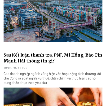
Sau Kết luận thanh tra, PNJ, Mi Hồng, Bảo Tín
Mạnh Hải thông tin gì?
10/08/2026 11:00
Các doanh nghiệp ngành vàng hiện vẫn hoạt động bình thường, đã
chủ động rà soát nghĩa vụ thuế, chấn chỉnh và thực hiện các nội
dung khắc phục theo yêu cầu.