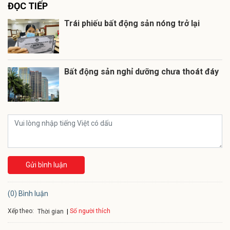
ĐỌC TIẾP
Trái phiếu bất động sản nóng trở lại
Bất động sản nghỉ dưỡng chưa thoát đáy
Gửi bình luận
(0) Bình luận
Xếp theo:
Số người thích
Thời gian