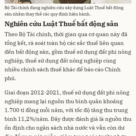
Bộ Tài chính đang nghiên cứu xây dựng Luật Thuế bất động
sản nhằm thay thế các quy định hiện hành.
Nghiên cứu Luật Thuế bất động sản
Theo Bộ Tài chính, thời gian qua cơ quan này đã
tổng kết, rà soát toàn bộ các sắc thuế liên quan
đến bất động sản, gồm thuế sử dụng đất phi nông
nghiệp, thuế sử dụng đất nông nghiệp cùng
nhiều chính sách thuế khác để báo cáo Chính
phủ.
Giai đoạn 2012-2021, thuế sử dụng đất phi nông
nghiệp mang lại nguồn thu bình quân khoảng
1.700 tỉ đồng mỗi năm, với tốc độ tăng thu trung
bình 11,2%/năm. Đây được đánh giá là nguồn thu
ổn định cho ngân sách nhà nước và vẫn còn dư