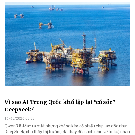
Vì sao AI Trung Quốc khó lặp lại "cú sốc"
DeepSeek?
10/08/2026 03:33
Qwen3.8-Max ra mắt nhưng không kéo cổ phiếu chip lao dốc như
DeepSeek, cho thấy thị trường đã thay đổi cách nhìn về trí tuệ nhân