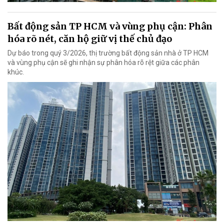
Bất động sản TP HCM và vùng phụ cận: Phân
hóa rõ nét, căn hộ giữ vị thế chủ đạo
Dự báo trong quý 3/2026, thị trường bất động sản nhà ở TP HCM
và vùng phụ cận sẽ ghi nhận sự phân hóa rõ rệt giữa các phân
khúc.