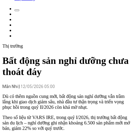
Thị trường
Bất động sản nghỉ dưỡng chưa
thoát đáy
Mẫn Nhi
12/05/2026 05:00
Dù có thêm nguồn cung mới, bất động sản nghỉ dưỡng vẫn trầm
lắng khi giao dịch giảm sâu, nhà đầu tư thận trọng và triển vọng
phục hồi trong quý II/2026 còn khá mờ nhạt.
Theo số liệu từ VARS IRE, trong quý I/2026, thị trường bất động
sản du lịch – nghỉ dưỡng ghi nhận khoảng 6.500 sản phẩm mới mở
bán, giảm 22% so với quý trước.