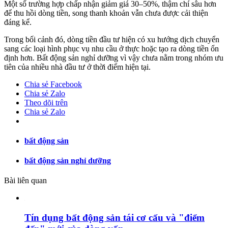
Một số trường hợp chấp nhận giảm giá 30–50%, thậm chí sâu hơn
để thu hồi dòng tiền, song thanh khoản vẫn chưa được cải thiện
đáng kể.
Trong bối cảnh đó, dòng tiền đầu tư hiện có xu hướng dịch chuyển
sang các loại hình phục vụ nhu cầu ở thực hoặc tạo ra dòng tiền ổn
định hơn. Bất động sản nghỉ dưỡng vì vậy chưa nằm trong nhóm ưu
tiên của nhiều nhà đầu tư ở thời điểm hiện tại.
Chia sẻ Facebook
Chia sẻ Zalo
Theo dõi trên
Chia sẻ Zalo
bất động sản
bất động sản nghỉ dưỡng
Bài liên quan
Tín dụng bất động sản tái cơ cấu và "điểm