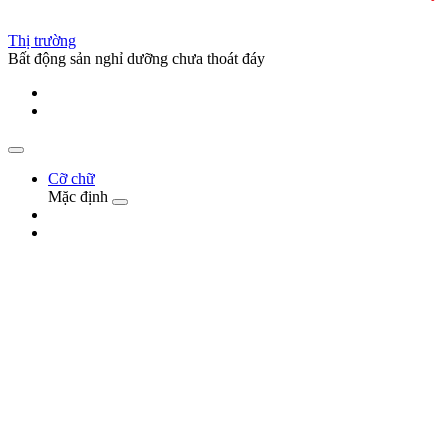
Thị trường
Bất động sản nghỉ dưỡng chưa thoát đáy
Cỡ chữ
Mặc định