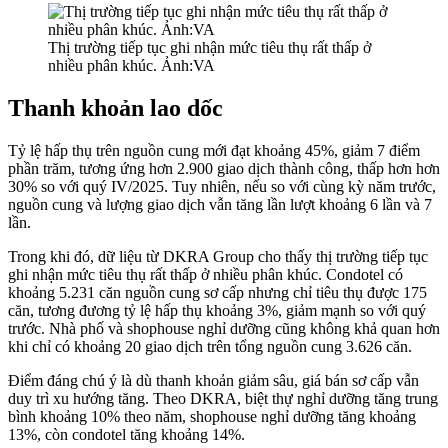
Thị trường tiếp tục ghi nhận mức tiêu thụ rất thấp ở
nhiều phân khúc. Ảnh:VA
Thanh khoản lao dốc
Tỷ lệ hấp thụ trên nguồn cung mới đạt khoảng 45%, giảm 7 điểm
phần trăm, tương ứng hơn 2.900 giao dịch thành công, thấp hơn hơn
30% so với quý IV/2025. Tuy nhiên, nếu so với cùng kỳ năm trước,
nguồn cung và lượng giao dịch vẫn tăng lần lượt khoảng 6 lần và 7
lần.
Trong khi đó, dữ liệu từ DKRA Group cho thấy thị trường tiếp tục
ghi nhận mức tiêu thụ rất thấp ở nhiều phân khúc. Condotel có
khoảng 5.231 căn nguồn cung sơ cấp nhưng chỉ tiêu thụ được 175
căn, tương đương tỷ lệ hấp thụ khoảng 3%, giảm mạnh so với quý
trước. Nhà phố và shophouse nghỉ dưỡng cũng không khả quan hơn
khi chỉ có khoảng 20 giao dịch trên tổng nguồn cung 3.626 căn.
Điểm đáng chú ý là dù thanh khoản giảm sâu, giá bán sơ cấp vẫn
duy trì xu hướng tăng. Theo DKRA, biệt thự nghỉ dưỡng tăng trung
bình khoảng 10% theo năm, shophouse nghỉ dưỡng tăng khoảng
13%, còn condotel tăng khoảng 14%.