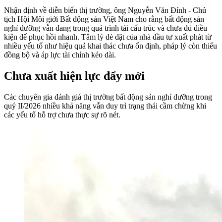
Nhận định về diễn biến thị trường, ông Nguyễn Văn Đính - Chủ
tịch Hội Môi giới Bất động sản Việt Nam cho rằng bất động sản
nghỉ dưỡng vẫn đang trong quá trình tái cấu trúc và chưa đủ điều
kiện để phục hồi nhanh. Tâm lý dè dặt của nhà đầu tư xuất phát từ
nhiều yếu tố như hiệu quả khai thác chưa ổn định, pháp lý còn thiếu
đồng bộ và áp lực tài chính kéo dài.
Chưa xuất hiện lực đẩy mới
Các chuyên gia đánh giá thị trường bất động sản nghỉ dưỡng trong
quý II/2026 nhiều khả năng vẫn duy trì trạng thái cầm chừng khi
các yếu tố hỗ trợ chưa thực sự rõ nét.