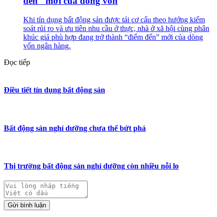
đến" mới của dòng vốn
Khi tín dụng bất động sản được tái cơ cấu theo hướng kiểm
soát rủi ro và ưu tiên nhu cầu ở thực, nhà ở xã hội cùng phân
khúc giá phù hợp đang trở thành “điểm đến” mới của dòng
vốn ngân hàng.
Đọc tiếp
Điều tiết tín dụng bất động sản
Bất động sản nghỉ dưỡng chưa thể bứt phá
Thị trường bất động sản nghỉ dưỡng còn nhiều nỗi lo
Gửi bình luận