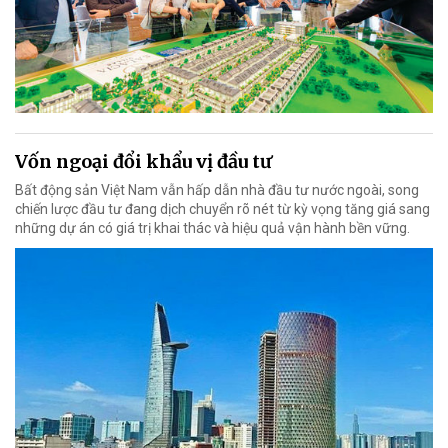
Vốn ngoại đổi khẩu vị đầu tư
Bất động sản Việt Nam vẫn hấp dẫn nhà đầu tư nước ngoài, song
chiến lược đầu tư đang dịch chuyển rõ nét từ kỳ vọng tăng giá sang
những dự án có giá trị khai thác và hiệu quả vận hành bền vững.