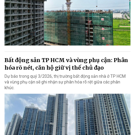
Bất động sản TP HCM và vùng phụ cận: Phân
hóa rõ nét, căn hộ giữ vị thế chủ đạo
Dự báo trong quý 3/2026, thị trường bất động sản nhà ở TP HCM
và vùng phụ cận sẽ ghi nhận sự phân hóa rõ rệt giữa các phân
khúc.