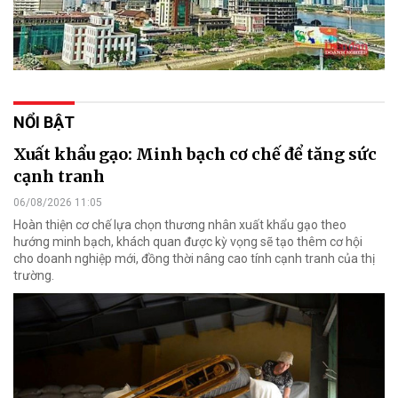
NỔI BẬT
Xuất khẩu gạo: Minh bạch cơ chế để tăng sức
cạnh tranh
06/08/2026 11:05
Hoàn thiện cơ chế lựa chọn thương nhân xuất khẩu gạo theo
hướng minh bạch, khách quan được kỳ vọng sẽ tạo thêm cơ hội
cho doanh nghiệp mới, đồng thời nâng cao tính cạnh tranh của thị
trường.