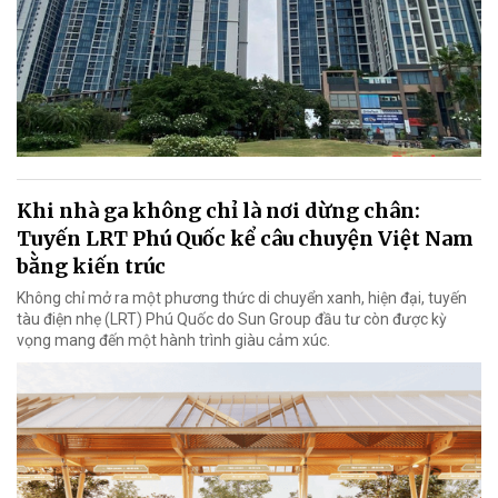
Khi nhà ga không chỉ là nơi dừng chân:
Tuyến LRT Phú Quốc kể câu chuyện Việt Nam
bằng kiến trúc
Không chỉ mở ra một phương thức di chuyển xanh, hiện đại, tuyến
tàu điện nhẹ (LRT) Phú Quốc do Sun Group đầu tư còn được kỳ
vọng mang đến một hành trình giàu cảm xúc.