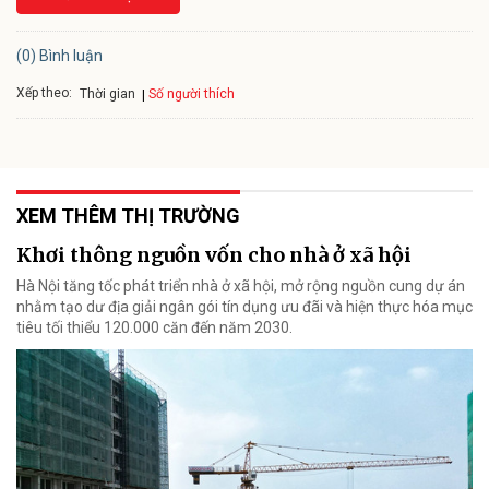
(0) Bình luận
Xếp theo:
Số người thích
Thời gian
XEM THÊM THỊ TRƯỜNG
Khơi thông nguồn vốn cho nhà ở xã hội
Hà Nội tăng tốc phát triển nhà ở xã hội, mở rộng nguồn cung dự án
nhằm tạo dư địa giải ngân gói tín dụng ưu đãi và hiện thực hóa mục
tiêu tối thiểu 120.000 căn đến năm 2030.