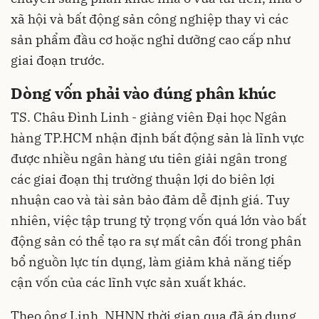
xã hội và bất động sản công nghiệp thay vì các
sản phẩm đầu cơ hoặc nghỉ dưỡng cao cấp như
giai đoạn trước.
Dòng vốn phải vào đúng phân khúc
TS. Châu Đình Linh - giảng viên Đại học Ngân
hàng TP.HCM nhận định bất động sản là lĩnh vực
được nhiều ngân hàng ưu tiên giải ngân trong
các giai đoạn thị trường thuận lợi do biên lợi
nhuận cao và tài sản bảo đảm dễ định giá. Tuy
nhiên, việc tập trung tỷ trọng vốn quá lớn vào bất
động sản có thể tạo ra sự mất cân đối trong phân
bổ nguồn lực tín dụng, làm giảm khả năng tiếp
cận vốn của các lĩnh vực sản xuất khác.
Theo ông Linh, NHNN thời gian qua đã áp dụng