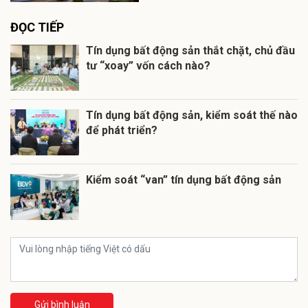
ĐỌC TIẾP
Tín dụng bất động sản thắt chặt, chủ đầu
tư “xoay” vốn cách nào?
Tín dụng bất động sản, kiểm soát thế nào
để phát triển?
Kiểm soát “van” tín dụng bất động sản
Gửi bình luận