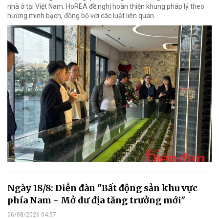
nhà ở tại Việt Nam. HoREA đề nghị hoàn thiện khung pháp lý theo
hướng minh bạch, đồng bộ với các luật liên quan.
Ngày 18/8: Diễn đàn "Bất động sản khu vực
phía Nam - Mở dư địa tăng trưởng mới"
06/08/2026 04:57