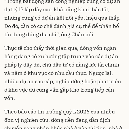
“Trong bất động sản công nghiệp cũng có dự án
đạt tỷ lệ lấp đầy cao, khả năng khai thác tốt,
nhưng cũng có dự án kết nối yếu, hiệu quả thấp.
Do đó, cần có cơ chế đánh giá cụ thể để phân bổ
tín dụng đúng địa chỉ”, ông Châu nói.
Thực tế cho thấy thời gian qua, dòng vốn ngân
hàng đang có xu hướng tập trung vào các dự án
pháp lý đầy đủ, chủ đầu tư có năng lực tài chính
và nằm ở khu vực có nhu cầu thực. Ngược lại,
nhiều dự án cao cấp, nghỉ dưỡng hoặc phát triển
ở khu vực dư cung vẫn gặp khó trong tiếp cận
vốn.
Theo báo cáo thị trường quý I/2026 của nhiều
đơn vị nghiên cứu, dòng tiền đang dần dịch
chuyển sang phân khúc nhà ở vừa túi tiền, nhà ở