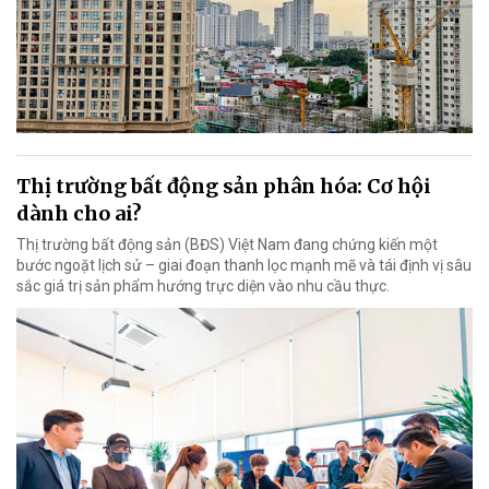
Thị trường bất động sản phân hóa: Cơ hội
dành cho ai?
Thị trường bất động sản (BĐS) Việt Nam đang chứng kiến một
bước ngoặt lịch sử – giai đoạn thanh lọc mạnh mẽ và tái định vị sâu
sắc giá trị sản phẩm hướng trực diện vào nhu cầu thực.