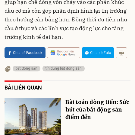
giúp hạn chế dòng vốn chảy vào các phân khúc
đầu cơ mà còn góp phần định hình lại thị trường
theo hướng cân bằng hơn. Đồng thời ưu tiên nhu
cầu ở thực và các lĩnh vực tạo động lực cho tăng
trưởng kinh tế dài hạn.
Theo dõi trên
Chia sẻ Facebook
Chia sẻ Zalo
bất động sản
tín dụng bất động sản
BÀI LIÊN QUAN
Bài toán dòng tiền: Sức
hút của bất động sản
điểm đến