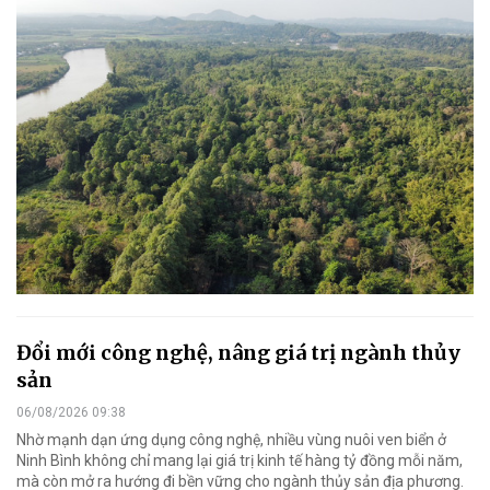
Đổi mới công nghệ, nâng giá trị ngành thủy
sản
06/08/2026 09:38
Nhờ mạnh dạn ứng dụng công nghệ, nhiều vùng nuôi ven biển ở
Ninh Bình không chỉ mang lại giá trị kinh tế hàng tỷ đồng mỗi năm,
mà còn mở ra hướng đi bền vững cho ngành thủy sản địa phương.