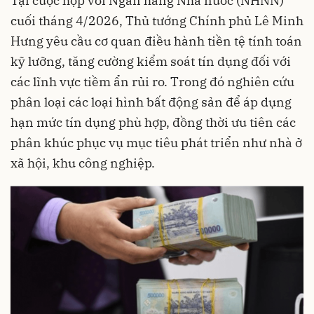
Tại cuộc họp với Ngân hàng Nhà nước (NHNN)
cuối tháng 4/2026, Thủ tướng Chính phủ Lê Minh
Hưng yêu cầu cơ quan điều hành tiền tệ tính toán
kỹ lưỡng, tăng cường kiểm soát tín dụng đối với
các lĩnh vực tiềm ẩn rủi ro. Trong đó nghiên cứu
phân loại các loại hình bất động sản để áp dụng
hạn mức tín dụng phù hợp, đồng thời ưu tiên các
phân khúc phục vụ mục tiêu phát triển như nhà ở
xã hội, khu công nghiệp.