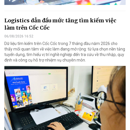
Logistics dẫn đầu mức tăng tìm kiếm việc
làm trên Cốc Cốc
06/08/2026 16:52
Dữ liệu tìm kiếm trên Cốc Cốc trong 7 tháng đầu năm 2026 cho
thấy mối quan tâm về việc làm đang mở rộng: từ lựa chọn nền tảng
tuyển dụng, tìm hiểu vị trí nghề nghiệp đến tra cứu về thu nhập, quy
định và công cụ hỗ trợ nhiệm vụ chuyên môn.