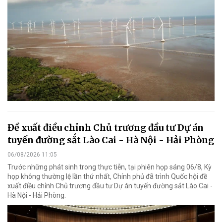
Đề xuất điều chỉnh Chủ trương đầu tư Dự án
tuyến đường sắt Lào Cai - Hà Nội - Hải Phòng
06/08/2026 11:05
Trước những phát sinh trong thực tiễn, tại phiên họp sáng 06/8, Kỳ
họp không thường lệ lần thứ nhất, Chính phủ đã trình Quốc hội đề
xuất điều chỉnh Chủ trương đầu tư Dự án tuyến đường sắt Lào Cai -
Hà Nội - Hải Phòng.