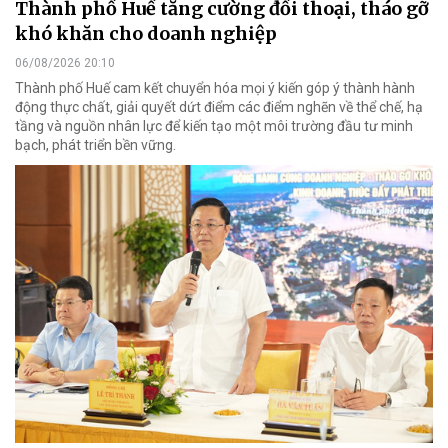
Thành phố Huế tăng cường đối thoại, tháo gỡ
khó khăn cho doanh nghiệp
06/08/2026 20:10
Thành phố Huế cam kết chuyển hóa mọi ý kiến góp ý thành hành
động thực chất, giải quyết dứt điểm các điểm nghẽn về thể chế, hạ
tầng và nguồn nhân lực để kiến tạo một môi trường đầu tư minh
bạch, phát triển bền vững.