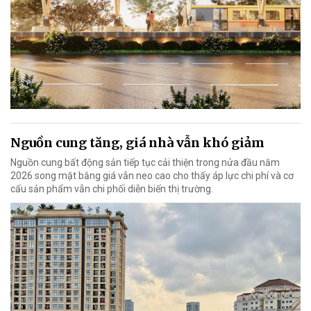
Nguồn cung tăng, giá nhà vẫn khó giảm
Nguồn cung bất động sản tiếp tục cải thiện trong nửa đầu năm
2026 song mặt bằng giá vẫn neo cao cho thấy áp lực chi phí và cơ
cấu sản phẩm vẫn chi phối diễn biến thị trường.