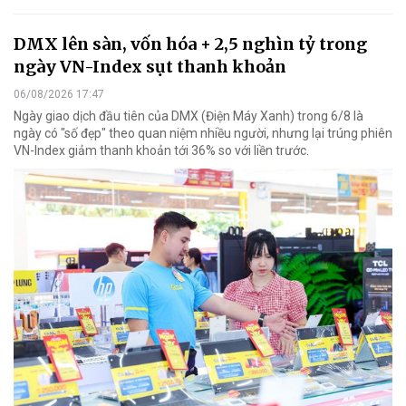
DMX lên sàn, vốn hóa + 2,5 nghìn tỷ trong
ngày VN-Index sụt thanh khoản
06/08/2026 17:47
Ngày giao dịch đầu tiên của DMX (Điện Máy Xanh) trong 6/8 là
ngày có "số đẹp" theo quan niệm nhiều người, nhưng lại trúng phiên
VN-Index giảm thanh khoản tới 36% so với liền trước.