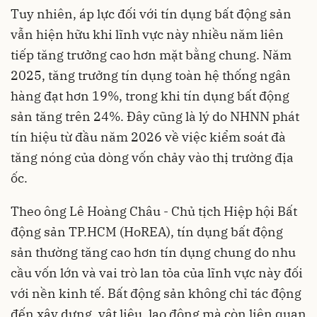
Tuy nhiên, áp lực đối với tín dụng bất động sản
vẫn hiện hữu khi lĩnh vực này nhiều năm liên
tiếp tăng trưởng cao hơn mặt bằng chung. Năm
2025, tăng trưởng tín dụng toàn hệ thống ngân
hàng đạt hơn 19%, trong khi tín dụng bất động
sản tăng trên 24%. Đây cũng là lý do NHNN phát
tín hiệu từ đầu năm 2026 về việc kiểm soát đà
tăng nóng của dòng vốn chảy vào thị trường địa
ốc.
Theo ông Lê Hoàng Châu - Chủ tịch Hiệp hội Bất
động sản TP.HCM (HoREA), tín dụng bất động
sản thường tăng cao hơn tín dụng chung do nhu
cầu vốn lớn và vai trò lan tỏa của lĩnh vực này đối
với nền kinh tế. Bất động sản không chỉ tác động
đến xây dựng, vật liệu, lao động mà còn liên quan