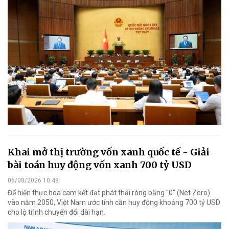
Khai mở thị trường vốn xanh quốc tế - Giải
bài toán huy động vốn xanh 700 tỷ USD
06/08/2026 10:48
Để hiện thực hóa cam kết đạt phát thải ròng bằng "0" (Net Zero)
vào năm 2050, Việt Nam ước tính cần huy động khoảng 700 tỷ USD
cho lộ trình chuyển đổi dài hạn.