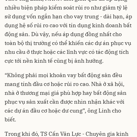
nhiều biện pháp kiểm soát rủi ro như giảm tỷ lệ
sử dụng vốn ngắn hạn cho vay trung - dài hạn, áp
dụng hệ số rủi ro cao với tín dụng kinh doanh bất
động sản. Dù vậy, nếu áp dụng đồng nhất cho
toàn bộ thị trường có thể khiến các dự án phục vụ
nhu cầu ở thực hoặc các lĩnh vực có tác động tích
cực tới nền kinh tế cũng bị ảnh hưởng.
“Không phải mọi khoản vay bất động sản đều
mang tính đầu cơ hoặc rủi ro cao. Nhà ở xã hội,
nhà ở thương mại giá phù hợp hay bất động sản
phục vụ sản xuất cần được nhìn nhận khác với
các dự án đầu cơ hoặc dư cung”, ông Linh cho
biết.
Trong khi đó, TS Cấn Văn Lực - Chuyên gia kinh