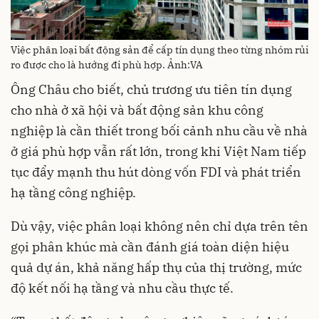
Việc phân loại bất động sản để cấp tín dụng theo từng nhóm rủi
ro được cho là hướng đi phù hợp. Ảnh:VA
Ông Châu cho biết, chủ trương ưu tiên tín dụng
cho nhà ở xã hội và bất động sản khu công
nghiệp là cần thiết trong bối cảnh nhu cầu về nhà
ở giá phù hợp vẫn rất lớn, trong khi Việt Nam tiếp
tục đẩy mạnh thu hút dòng vốn FDI và phát triển
hạ tầng công nghiệp.
Dù vậy, việc phân loại không nên chỉ dựa trên tên
gọi phân khúc mà cần đánh giá toàn diện hiệu
quả dự án, khả năng hấp thụ của thị trường, mức
độ kết nối hạ tầng và nhu cầu thực tế.