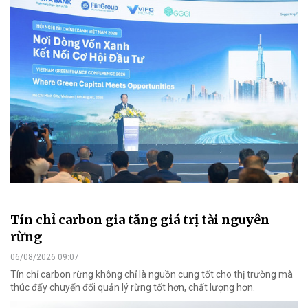
Tín chỉ carbon gia tăng giá trị tài nguyên
rừng
06/08/2026 09:07
Tín chỉ carbon rừng không chỉ là nguồn cung tốt cho thị trường mà
thúc đẩy chuyển đổi quản lý rừng tốt hơn, chất lượng hơn.