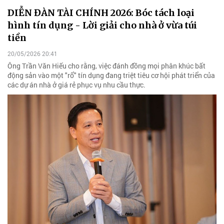
DIỄN ĐÀN TÀI CHÍNH 2026: Bóc tách loại
hình tín dụng - Lời giải cho nhà ở vừa túi
tiền
20/05/2026 20:41
Ông Trần Văn Hiếu cho rằng, việc đánh đồng mọi phân khúc bất
động sản vào một "rổ" tín dụng đang triệt tiêu cơ hội phát triển của
các dự án nhà ở giá rẻ phục vụ nhu cầu thực.