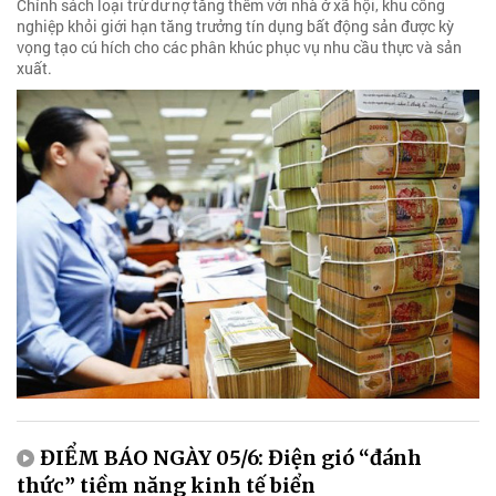
Chính sách loại trừ dư nợ tăng thêm với nhà ở xã hội, khu công
nghiệp khỏi giới hạn tăng trưởng tín dụng bất động sản được kỳ
vọng tạo cú hích cho các phân khúc phục vụ nhu cầu thực và sản
xuất.
ĐIỂM BÁO NGÀY 05/6: Điện gió “đánh
thức” tiềm năng kinh tế biển