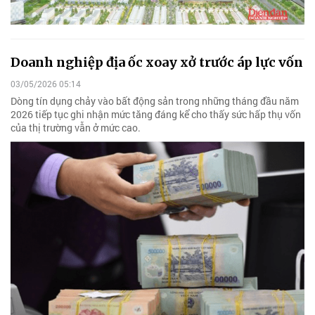
Doanh nghiệp địa ốc xoay xở trước áp lực vốn
03/05/2026 05:14
Dòng tín dụng chảy vào bất động sản trong những tháng đầu năm
2026 tiếp tục ghi nhận mức tăng đáng kể cho thấy sức hấp thụ vốn
của thị trường vẫn ở mức cao.