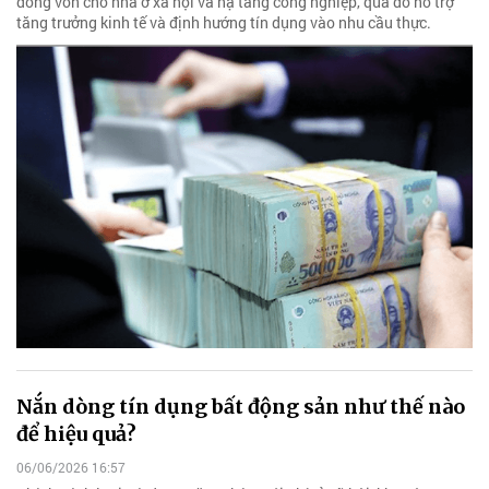
dòng vốn cho nhà ở xã hội và hạ tầng công nghiệp, qua đó hỗ trợ
tăng trưởng kinh tế và định hướng tín dụng vào nhu cầu thực.
Nắn dòng tín dụng bất động sản như thế nào
để hiệu quả?
06/06/2026 16:57