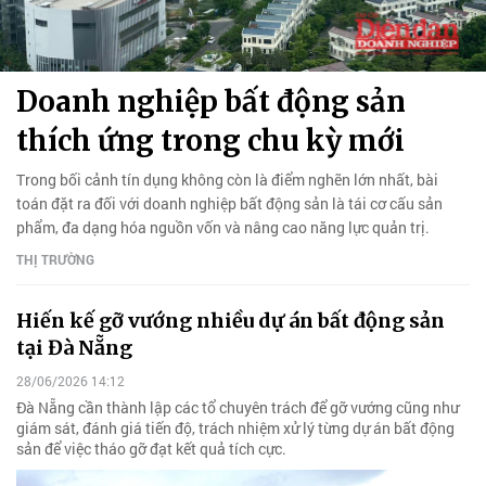
Doanh nghiệp bất động sản
thích ứng trong chu kỳ mới
Trong bối cảnh tín dụng không còn là điểm nghẽn lớn nhất, bài
toán đặt ra đối với doanh nghiệp bất động sản là tái cơ cấu sản
phẩm, đa dạng hóa nguồn vốn và nâng cao năng lực quản trị.
THỊ TRƯỜNG
Hiến kế gỡ vướng nhiều dự án bất động sản
tại Đà Nẵng
28/06/2026 14:12
Đà Nẵng cần thành lập các tổ chuyên trách để gỡ vướng cũng như
giám sát, đánh giá tiến độ, trách nhiệm xử lý từng dự án bất động
sản để việc tháo gỡ đạt kết quả tích cực.