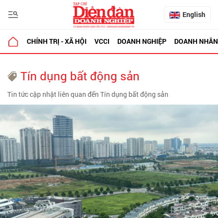
English
CHÍNH TRỊ - XÃ HỘI
VCCI
DOANH NGHIỆP
DOANH NHÂN
Tín dụng bất động sản
Tin tức cập nhật liên quan đến Tín dụng bất động sản