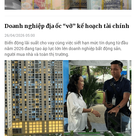
Doanh nghiệp địa ốc “vỡ” kế hoạch tài chính
26/04/2026 05:00
Biến động lãi suất cho vay cùng việc siết hạn mức tín dụng từ đầu
năm 2026 đang tạo áp lực lớn lên doanh nghiệp bất động sản,
người mua nhà và toàn thị trường.