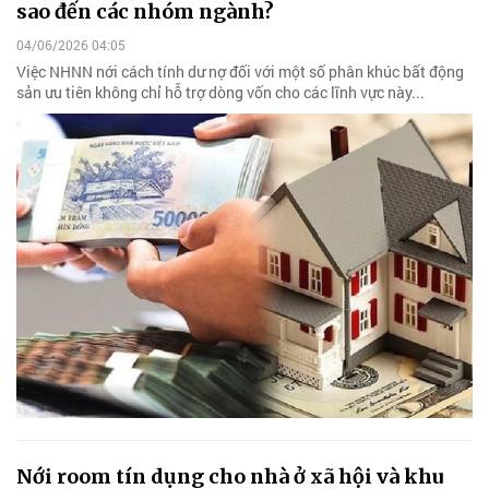
sao đến các nhóm ngành?
04/06/2026 04:05
Việc NHNN nới cách tính dư nợ đối với một số phân khúc bất động
sản ưu tiên không chỉ hỗ trợ dòng vốn cho các lĩnh vực này...
Nới room tín dụng cho nhà ở xã hội và khu