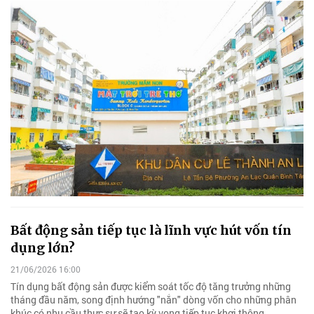
Bất động sản tiếp tục là lĩnh vực hút vốn tín
dụng lớn?
21/06/2026 16:00
Tín dụng bất động sản được kiểm soát tốc độ tăng trưởng những
tháng đầu năm, song định hướng "nắn" dòng vốn cho những phân
khúc có nhu cầu thực sự sẽ tạo kỳ vọng tiếp tục khơi thông.