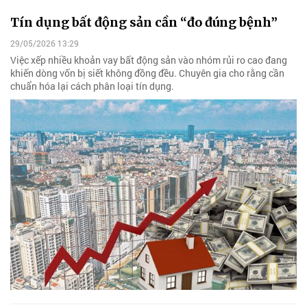
Tín dụng bất động sản cần “đo đúng bệnh”
29/05/2026 13:29
Việc xếp nhiều khoản vay bất động sản vào nhóm rủi ro cao đang
khiến dòng vốn bị siết không đồng đều. Chuyên gia cho rằng cần
chuẩn hóa lại cách phân loại tín dụng.