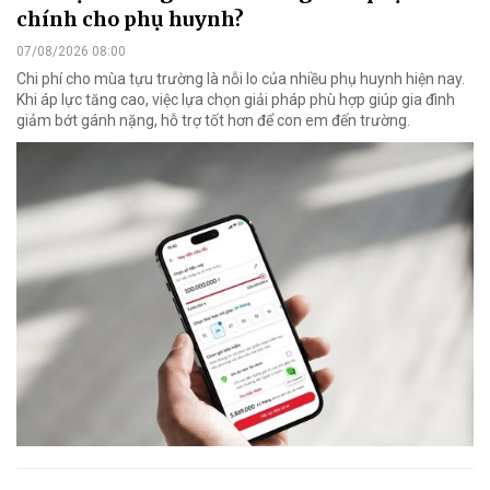
chính cho phụ huynh?
07/08/2026 08:00
Chi phí cho mùa tựu trường là nỗi lo của nhiều phụ huynh hiện nay.
Khi áp lực tăng cao, việc lựa chọn giải pháp phù hợp giúp gia đình
giảm bớt gánh nặng, hỗ trợ tốt hơn để con em đến trường.