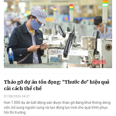
Tháo gỡ dự án tồn đọng: "Thước đo" hiệu quả
cải cách thể chế
07/08/2026 04:27
Hơn 1.000 dự án bất động sản được tháo gỡ đang khơi thông dòng
vốn, bổ sung nguồn cung và tạo động lực mới cho quá trình phục
hồi thị trường.