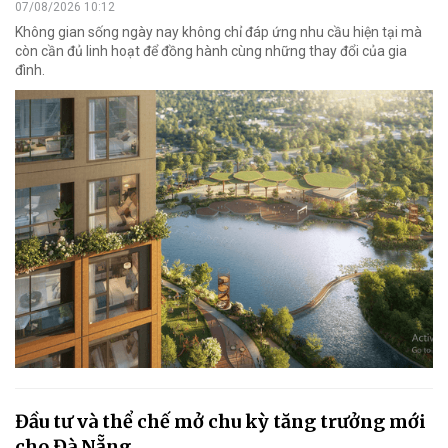
07/08/2026 10:12
Không gian sống ngày nay không chỉ đáp ứng nhu cầu hiện tại mà
còn cần đủ linh hoạt để đồng hành cùng những thay đổi của gia
đình.
Đầu tư và thể chế mở chu kỳ tăng trưởng mới
cho Đà Nẵng