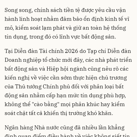
Song song, chính sách tiền tệ được yêu cầu vận
hành linh hoạt nhằm đảm bảo ổn định kinh tế vĩ
mô, kiểm soát lạm phát và giữ an toàn hệ thống
tín dụng, trong đó có lĩnh vực bất động sản.
Tại Diễn đàn Tài chính 2026 do Tạp chí Diễn đàn
Doanh nghiệp tổ chức mới đây, các nhà phát triển
bất động sản và Hiệp hội ngành cũng nêu rõ các
kiến nghị về việc cần sớm thực hiện chủ trương
của Thủ tướng Chính phủ đối với phân loại bất
động sản nhằm cấp hạn mức tín dụng phù hợp,
không thể "cào bằng" mọi phân khúc hay kiểm
soát chặt tất cả khiến thị trường khó khăn.
Ngân hàng Nhà nước cũng đã nhiều lần khẳng
định quan điểm điều hành về việc không siết tín