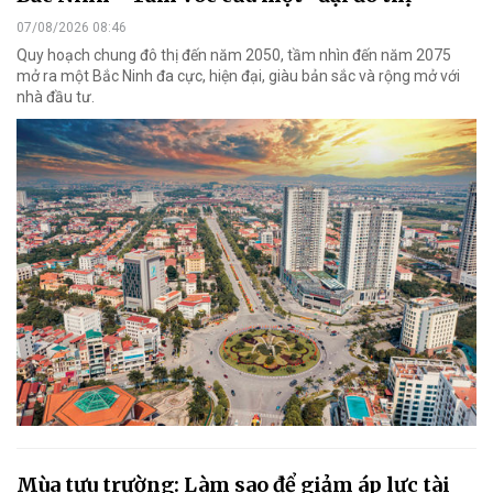
07/08/2026 08:46
Quy hoạch chung đô thị đến năm 2050, tầm nhìn đến năm 2075
mở ra một Bắc Ninh đa cực, hiện đại, giàu bản sắc và rộng mở với
nhà đầu tư.
Mùa tựu trường: Làm sao để giảm áp lực tài