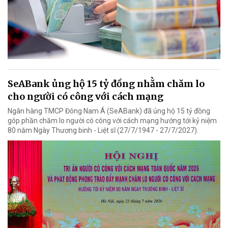
SeABank ủng hộ 15 tỷ đồng nhằm chăm lo
cho người có công với cách mạng
Ngân hàng TMCP Đông Nam Á (SeABank) đã ủng hộ 15 tỷ đồng
góp phần chăm lo người có công với cách mạng hướng tới kỷ niệm
80 năm Ngày Thương binh - Liệt sĩ (27/7/1947 - 27/7/2027).