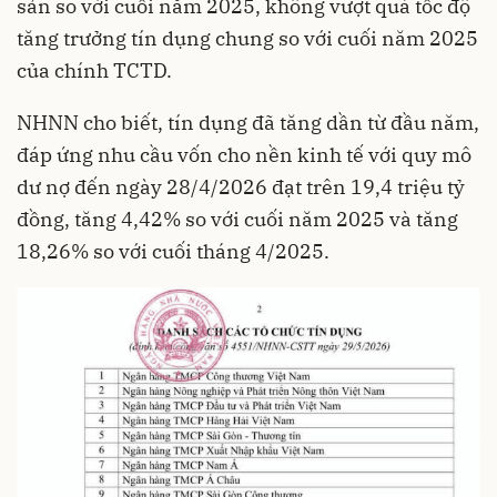
sản so với cuối năm 2025, không vượt quá tốc độ
tăng trưởng tín dụng chung so với cuối năm 2025
của chính TCTD.
NHNN cho biết, tín dụng đã tăng dần từ đầu năm,
đáp ứng nhu cầu vốn cho nền kinh tế với quy mô
dư nợ đến ngày 28/4/2026 đạt trên 19,4 triệu tỷ
đồng, tăng 4,42% so với cuối năm 2025 và tăng
18,26% so với cuối tháng 4/2025.