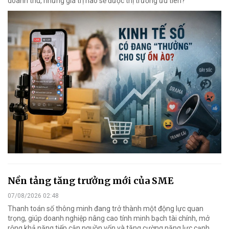
doanh thu, những giá trị nào sẽ được thị trường ưu tiên?
Nền tảng tăng trưởng mới của SME
07/08/2026 02:48
Thanh toán số thông minh đang trở thành một động lực quan
trọng, giúp doanh nghiệp nâng cao tính minh bạch tài chính, mở
rộng khả năng tiếp cận nguồn vốn và tăng cường năng lực cạnh