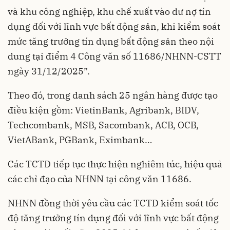
và khu công nghiệp, khu chế xuất vào dư nợ tín
dụng đối với lĩnh vực bất động sản, khi kiểm soát
mức tăng trưởng tín dụng bất động sản theo nội
dung tại điểm 4 Công văn số 11686/NHNN-CSTT
ngày 31/12/2025”.
Theo đó, trong danh sách 25 ngân hàng được tạo
điều kiện gồm: VietinBank, Agribank, BIDV,
Techcombank, MSB, Sacombank, ACB, OCB,
VietABank, PGBank, Eximbank…
Các TCTD tiếp tục thực hiện nghiêm túc, hiệu quả
các chỉ đạo của NHNN tại công văn 11686.
NHNN đồng thời yêu cầu các TCTD kiểm soát tốc
độ tăng trưởng tín dụng đối với lĩnh vực bất động