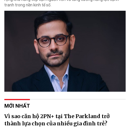
tranh trong nền kinh tế số.
MỚI NHẤT
Vì sao căn hộ 2PN+ tại The Parkland trở
thành lựa chọn của nhiều gia đình trẻ?