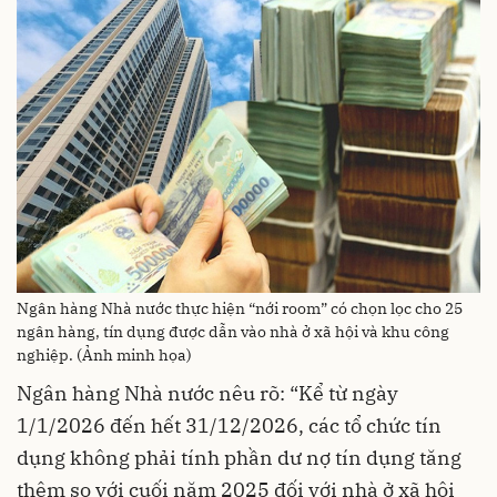
Ngân hàng Nhà nước thực hiện “nới room” có chọn lọc cho 25
ngân hàng, tín dụng được dẫn vào nhà ở xã hội và khu công
nghiệp. (Ảnh minh họa)
Ngân hàng Nhà nước nêu rõ: “Kể từ ngày
1/1/2026 đến hết 31/12/2026, các tổ chức tín
dụng không phải tính phần dư nợ tín dụng tăng
thêm so với cuối năm 2025 đối với nhà ở xã hội