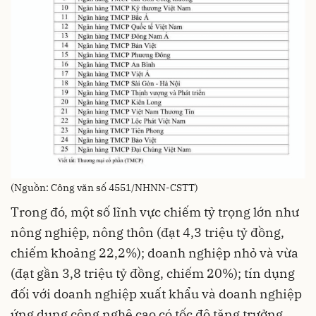
(Nguồn: Công văn số 4551/NHNN-CSTT)
Trong đó, một số lĩnh vực chiếm tỷ trọng lớn như
nông nghiệp, nông thôn (đạt 4,3 triệu tỷ đồng,
chiếm khoảng 22,2%); doanh nghiệp nhỏ và vừa
(đạt gần 3,8 triệu tỷ đồng, chiếm 20%); tín dụng
đối với doanh nghiệp xuất khẩu và doanh nghiệp
ứng dụng công nghệ cao có tốc độ tăng trưởng