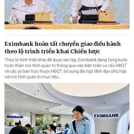
Eximbank hoàn tất chuyển giao điều hành
theo lộ trình triển khai Chiến lược
Theo lộ trình triển khai đã được xác lập, Eximbank đang từng bước
hoàn thiện mô hình quản trị thông qua việc kiện toàn cơ cấu HĐQT
và các ủy ban trực thuộc HĐQT, bổ sung đội ngũ lãnh đạo phù hợp
với mô hình quản trị mục tiêu...