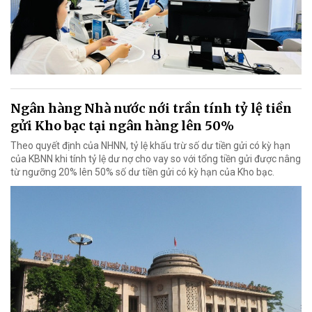
Ngân hàng Nhà nước nới trần tính tỷ lệ tiền
gửi Kho bạc tại ngân hàng lên 50%
Theo quyết định của NHNN, tỷ lệ khấu trừ số dư tiền gửi có kỳ hạn
của KBNN khi tính tỷ lệ dư nợ cho vay so với tổng tiền gửi được nâng
từ ngưỡng 20% lên 50% số dư tiền gửi có kỳ hạn của Kho bạc.