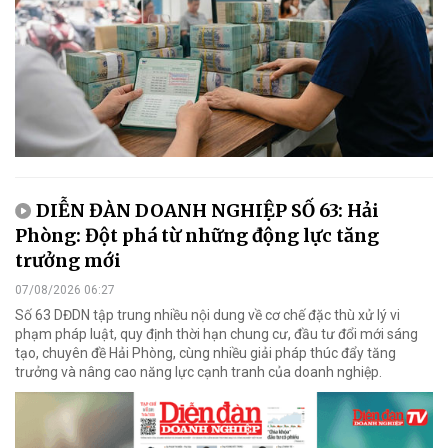
DIỄN ĐÀN DOANH NGHIỆP SỐ 63: Hải
Phòng: Đột phá từ những động lực tăng
trưởng mới
07/08/2026 06:27
Số 63 DĐDN tập trung nhiều nội dung về cơ chế đặc thù xử lý vi
phạm pháp luật, quy định thời hạn chung cư, đầu tư đổi mới sáng
tạo, chuyên đề Hải Phòng, cùng nhiều giải pháp thúc đẩy tăng
trưởng và nâng cao năng lực cạnh tranh của doanh nghiệp.