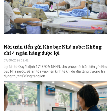
Nới trần tiền gửi Kho bạc Nhà nước: Không
chỉ 4 ngân hàng được lợi
07/08/2026 02:42
Lợi ích từ Quyết định 1743/QĐ-NHNN, cho phép nới trần tiền gửi Kho
bạc Nhà nước, sẽ lan tỏa vào nền kinh tế khi dư địa tăng trưởng tín
dụng thực tế cùng tăng lên..