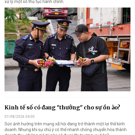
xử lý một số thủ tục hành chính.
Kinh tế số có đang "thưởng" cho sự ồn ào?
07/08/2026 04:00
Sức ảnh hưởng trên mạng xã hội đang trở thành một lợi thế kinh
doanh. Nhưng khi sự chú ý có thể nhanh chóng chuyển hóa thành