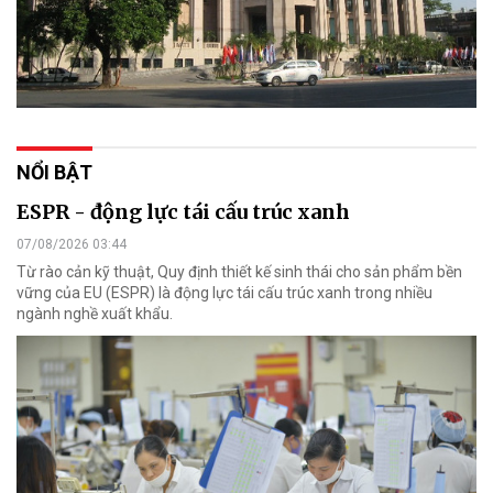
NỔI BẬT
ESPR - động lực tái cấu trúc xanh
07/08/2026 03:44
Từ rào cản kỹ thuật, Quy định thiết kế sinh thái cho sản phẩm bền
vững của EU (ESPR) là động lực tái cấu trúc xanh trong nhiều
ngành nghề xuất khẩu.