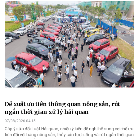
Đề xuất ưu tiên thông quan nông sản, rút
ngắn thời gian xử lý hải quan
07/08/2026 04:15
Góp ý sửa đổi Luật Hải quan, nhiều ý kiến đề nghị bổ sung cơ chế ưu
tiên đối với hàng nông sản, thủy sản tươi sống và rút ngắn thời gian