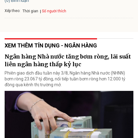
(0) Bình luận
Xếp theo:
Số người thích
Thời gian
XEM THÊM TÍN DỤNG - NGÂN HÀNG
Ngân hàng Nhà nước tăng bơm ròng, lãi suất
liên ngân hàng thấp kỷ lục
Phiên giao dịch đầu tuần này 3/8, Ngân hàng Nhà nước (NHNN)
bơm ròng 23.067 tỷ đồng, nối tiếp tuần bơm ròng hơn 12.000 tỷ
đồng qua kênh thị trường mở.