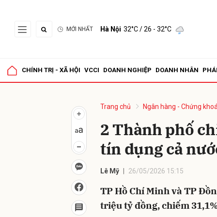
Hà Nội
32°C
/ 26 - 32°C
MỚI NHẤT
Gửi 
CHÍNH TRỊ - XÃ HỘI
VCCI
DOANH NGHIỆP
DOANH NHÂN
PHÁ
Trang chủ
Ngân hàng - Chứng kho
2 Thành phố ch
tín dụng cả nướ
Lê Mỹ
26/05/2026 15:15
TP Hồ Chí Minh và TP Đồng
triệu tỷ đồng, chiếm 31,1%