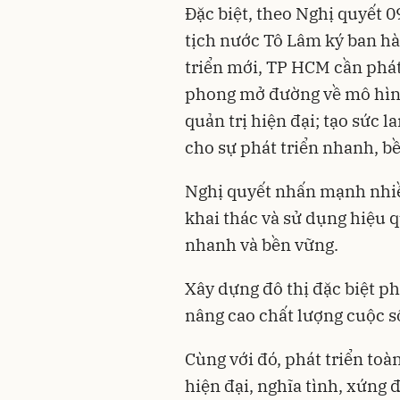
Đặc biệt, theo Nghị quyết 0
tịch nước Tô Lâm ký ban h
triển mới, TP HCM cần phát h
phong mở đường về mô hình
quản trị hiện đại; tạo sức 
cho sự phát triển nhanh, b
Nghị quyết nhấn mạnh nhi
khai thác và sử dụng hiệu 
nhanh và bền vững.
Xây dựng đô thị đặc biệt ph
nâng cao chất lượng cuộc s
Cùng với đó, phát triển toà
hiện đại, nghĩa tình, xứng