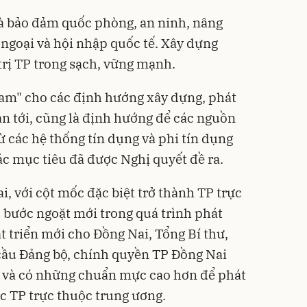
à bảo đảm quốc phòng, an ninh, nâng
 ngoại và hội nhập quốc tế. Xây dựng
trị TP trong sạch, vững mạnh.
nam" cho các định hướng xây dựng, phát
ạn tới, cũng là định hướng để các nguồn
ừ các hệ thống tín dụng và phi tín dụng
ác mục tiêu đã được Nghị quyết đề ra.
i, với cột mốc đặc biệt trở thành TP trực
 bước ngoặt mới trong quá trình phát
t triển mới cho Đồng Nai, Tổng Bí thư,
cầu Đảng bộ, chính quyền TP Đồng Nai
g và có những chuẩn mực cao hơn để phát
c TP trực thuộc trung ương.