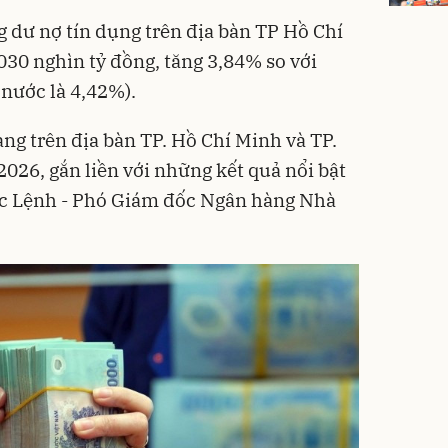
g dư nợ tín dụng trên địa bàn TP Hồ Chí
030 nghìn tỷ đồng, tăng 3,84% so với
 nước là 4,42%).
ng trên địa bàn TP. Hồ Chí Minh và TP.
026, gắn liền với những kết quả nổi bật
c Lệnh - Phó Giám đốc Ngân hàng Nhà