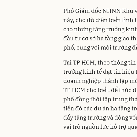
Phó Giám đốc NHNN Khu vự
này, cho dù diễn biến tình 
cao nhưng tăng trưởng kinh 
đầu tư cơ sở hạ tầng giao t
phố, cùng với môi trường đầ
Tại TP HCM, theo thông tin
trưởng kinh tế đạt tín hiệu
doanh nghiệp thành lập mới
TP HCM cho biết, để thúc đẩ
phố đồng thời tập trung th
tiến độ các dự án hạ tầng t
đẩy tăng trưởng và dòng vố
vai trò nguồn lực hỗ trợ qu