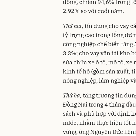
đồng, chiếm 94,6% trong tổ
2,92% so với cuối năm.
Thứ hai
,
tín dụng cho vay c
tỷ trọng cao trong tổng dư 
công nghiệp chế biến tăng 
3,3%; cho vay vận tải kho b
sửa chữa xe ô tô, mô tô, xe
kinh tế hộ (gồm sản xuất, t
nông nghiệp, lâm nghiệp và
Thứ ba
,
tăng trưởng tín dụn
Đồng Nai trong 4 tháng đầu
sách và phù hợp với định 
nước, nhằm thực hiện tốt n
vững, ông Nguyễn Đức Lện