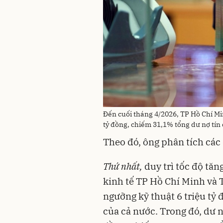
Đến cuối tháng 4/2026, TP Hồ Chí Mi
tỷ đồng, chiếm 31,1% tổng dư nợ tín
Theo đó, ông phân tích các
Thứ nhất,
duy trì tốc độ tăn
kinh tế TP Hồ Chí Minh và 
ngưỡng kỹ thuật 6 triệu tỷ
của cả nước. Trong đó, dư 