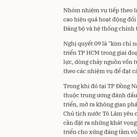
Nhóm nhiệm vụ tiếp theo l
cao hiệu quả hoạt động đối
Đảng bộ và hệ thống chính 
Nghị quyết 09 là "kim chỉ 
triển TP HCM trong giai đo
lực, dòng chảy nguồn vốn t
theo các nhiệm vụ để đạt c
Trong khi đó tại TP Đồng Na
thuộc trung ương đánh dấu
triển, mở ra không gian phá
Chủ tịch nước Tô Lâm yêu 
cần đặt ra những khát vọn
triển cho xứng đáng tầm vó