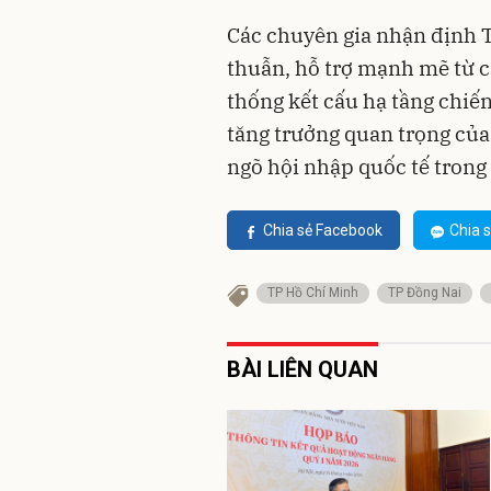
Các chuyên gia nhận định T
thuẫn, hỗ trợ mạnh mẽ từ 
thống kết cấu hạ tầng chiến
tăng trưởng quan trọng của 
ngõ hội nhập quốc tế trong
Chia sẻ Facebook
Chia s
TP Hồ Chí Minh
TP Đồng Nai
BÀI LIÊN QUAN