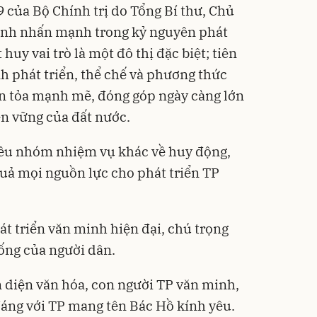
9 của Bộ Chính trị do Tổng Bí thư, Chủ
ành nhấn mạnh trong kỷ nguyên phát
uy vai trò là một đô thị đặc biệt; tiên
 phát triển, thể chế và phương thức
lan tỏa mạnh mẽ, đóng góp ngày càng lớn
ền vững của đất nước.
ều nhóm nhiệm vụ khác về huy động,
quả mọi nguồn lực cho phát triển TP
át triển văn minh hiện đại, chú trọng
ống của người dân.
n diện văn hóa, con người TP văn minh,
 đáng với TP mang tên Bác Hồ kính yêu.