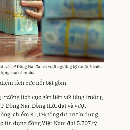
nh và TP Đồng Nai đạt và vượt ngưỡng kỹ thuật 6 triệu
 dụng của cả nước.
 điểm tích cực nổi bật gồm:
g trưởng tích cực gắn liền với tăng trưởng
TP Đồng Nai. Đồng thời đạt và vượt
 đồng, chiếm 31,1% tổng dư nợ tín dụng
nợ tín dụng đồng Việt Nam đạt 5.707 tỷ