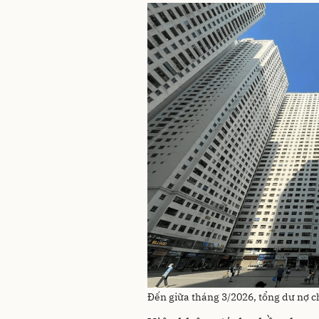
Đến giữa tháng 3/2026, tổng dư nợ c