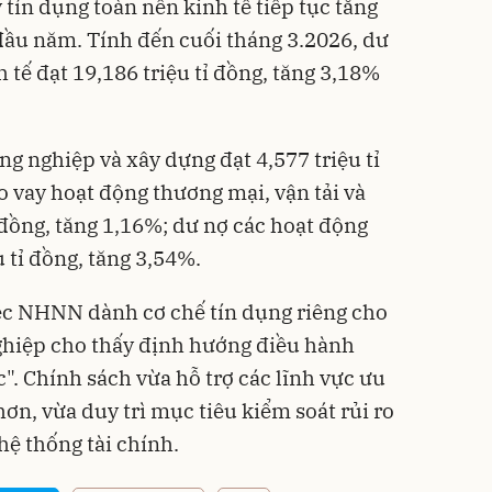
tín dụng toàn nền kinh tế tiếp tục tăng
đầu năm. Tính đến cuối tháng 3.2026, dư
h tế đạt 19,186 triệu tỉ đồng, tăng 3,18%
ng nghiệp và xây dựng đạt 4,577 triệu tỉ
o vay hoạt động thương mại, vận tải và
ỉ đồng, tăng 1,16%; dư nợ các hoạt động
u tỉ đồng, tăng 3,54%.
iệc NHNN dành cơ chế tín dụng riêng cho
ghiệp cho thấy định hướng điều hành
". Chính sách vừa hỗ trợ các lĩnh vực ưu
hơn, vừa duy trì mục tiêu kiểm soát rủi ro
 hệ thống tài chính.