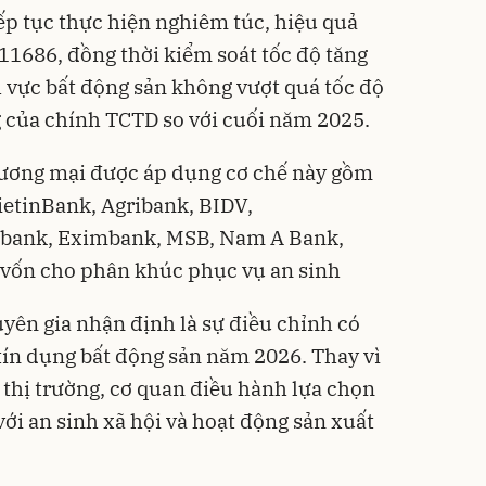
p tục thực hiện nghiêm túc, hiệu quả
 11686, đồng thời kiểm soát tốc độ tăng
h vực bất động sản không vượt quá tốc độ
 của chính TCTD so với cuối năm 2025.
ương mại được áp dụng cơ chế này gồm
ietinBank, Agribank, BIDV,
bank, Eximbank, MSB, Nam A Bank,
 vốn cho phân khúc phục vụ an sinh
yên gia nhận định là sự điều chỉnh có
tín dụng bất động sản năm 2026. Thay vì
 thị trường, cơ quan điều hành lựa chọn
ới an sinh xã hội và hoạt động sản xuất