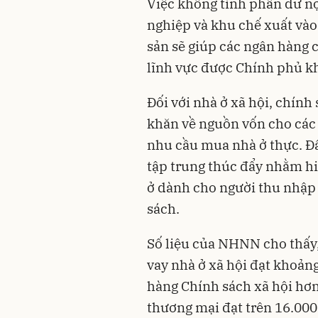
Việc không tính phần dư nợ
nghiệp và khu chế xuất vào
sản sẽ giúp các ngân hàng 
lĩnh vực được Chính phủ kh
Đối với nhà ở xã hội, chín
khăn về nguồn vốn cho các
nhu cầu mua nhà ở thực. Đ
tập trung thúc đẩy nhằm hi
ở dành cho người thu nhập 
sách.
Số liệu của NHNN cho thấy,
vay nhà ở xã hội đạt khoảng
hàng Chính sách xã hội hơn
thương mại đạt trên 16.000 