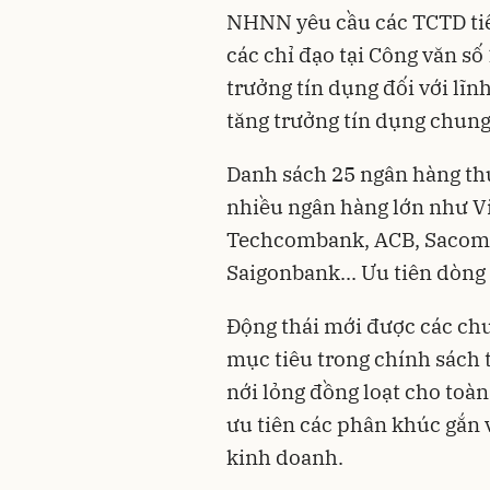
NHNN yêu cầu các TCTD tiế
các chỉ đạo tại Công văn số
trưởng tín dụng đối với lĩn
tăng trưởng tín dụng chung
Danh sách 25 ngân hàng th
nhiều ngân hàng lớn như V
Techcombank, ACB, Sacom
Saigonbank... Ưu tiên dòng
Động thái mới được các chu
mục tiêu trong chính sách 
nới lỏng đồng loạt cho toàn
ưu tiên các phân khúc gắn v
kinh doanh.