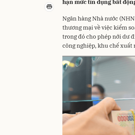
hạn mức tín dụng bất độn
Ngân hàng Nhà nước (NHNN)
thương mại về việc kiểm so
trong đó cho phép nới dư đị
công nghiệp, khu chế xuất n