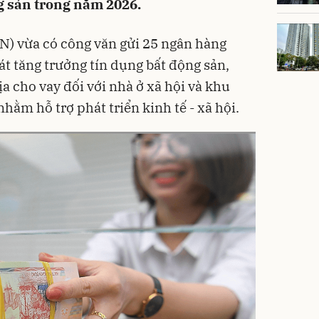
g sản trong năm 2026.
 vừa có công văn gửi 25 ngân hàng
át tăng trưởng tín dụng bất động sản,
a cho vay đối với nhà ở xã hội và khu
hằm hỗ trợ phát triển kinh tế - xã hội.