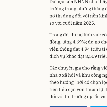
Dữ liệu của NHNN cho thấy 
trưởng trong những tháng 
nợ tín dụng đối với nền kin
so với cuối năm 2025.
Trong đó, dư nợ lĩnh vực cô
đồng, tăng 4,69%; dư nợ ch
viễn thông đạt 4,94 triệu t
dịch vụ khác đạt 8,509 triệ
Các chuyên gia cho rằng v
nhà ở xã hội và khu công n
theo hướng "nới có chọn lọc
tiên tiếp cận vốn thuận lợi 
đối với thị trường địa ốc và