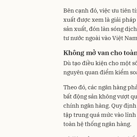
Bên cạnh đó, việc ưu tiên 
xuất được xem là giải pháp 
sản xuất, đón làn sóng dịc
tư nước ngoài vào Việt Nam
Không mở van cho toàn
Dù tạo điều kiện cho một 
nguyên quan điểm kiểm soát 
Theo đó, các ngân hàng phả
bất động sản không vượt qu
chính ngân hàng. Quy định
tập trung quá mức vào lĩnh
toàn hệ thống ngân hàng.