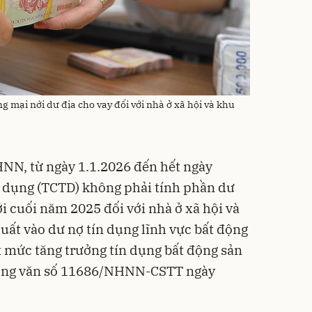
ại nới dư địa cho vay đối với nhà ở xã hội và khu
NN, từ ngày 1.1.2026 đến hết ngày
n dụng (TCTD) không phải tính phần dư
i cuối năm 2025 đối với nhà ở xã hội và
uất vào dư nợ tín dụng lĩnh vực bất động
t mức tăng trưởng tín dụng bất động sản
 Công văn số 11686/NHNN-CSTT ngày