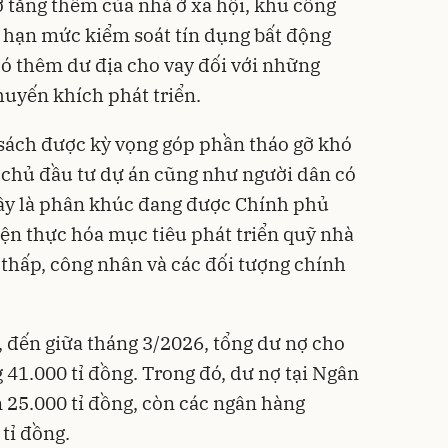
 tăng thêm của nhà ở xã hội, khu công
 hạn mức kiểm soát tín dụng bất động
có thêm dư địa cho vay đối với những
uyến khích phát triển.
h sách được kỳ vọng góp phần tháo gỡ khó
 chủ đầu tư dự án cũng như người dân có
ây là phân khúc đang được Chính phủ
ện thực hóa mục tiêu phát triển quỹ nhà
thấp, công nhân và các đối tượng chính
 đến giữa tháng 3/2026, tổng dư nợ cho
 41.000 tỉ đồng. Trong đó, dư nợ tại Ngân
 25.000 tỉ đồng, còn các ngân hàng
tỉ đồng.