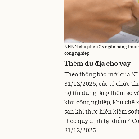
NHNN cho phép 25 ngân hàng thương m
công nghiệp
Thêm dư địa cho vay
Theo thông báo mới của NH
31/12/2026, các tổ chức tí
nợ tín dụng tăng thêm so vớ
khu công nghiệp, khu chế x
sản khi thực hiện kiểm soá
theo quy định tại điểm 4
31/12/2025.