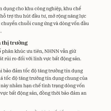
tín dụng cho khu công nghiệp, khu chế
hỗ trợ thu hút đầu tư, mở rộng năng lực
h chuyển chuỗi cung ứng và dòng vốn đầu
.
 thị trường
số phân khúc ưu tiên, NHNN vẫn giữ
rủi ro đối với lĩnh vực bất động sản.
i bảo đảm tốc độ tăng trưởng tín dụng
á tốc độ tăng trưởng tín dụng chung của
 này nhằm hạn chế tình trạng dòng vốn
 vực bất động sản, đồng thời bảo đảm an