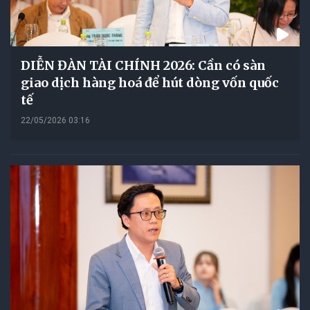
DIỄN ĐÀN TÀI CHÍNH 2026: Cần có sàn
giao dịch hàng hoá để hút dòng vốn quốc
tế
22/05/2026 03:16