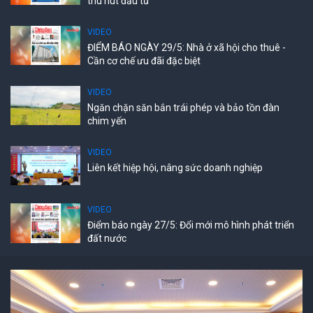
thu hút đầu tư
VIDEO
ĐIỂM BÁO NGÀY 29/5: Nhà ở xã hội cho thuê -
Cần cơ chế ưu đãi đặc biệt
VIDEO
Ngăn chặn săn bắn trái phép và bảo tồn đàn
chim yến
VIDEO
Liên kết hiệp hội, nâng sức doanh nghiệp
VIDEO
Điểm báo ngày 27/5: Đổi mới mô hình phát triển
đất nước