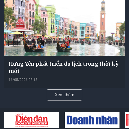
Hưng Yên phát triển du lịch trong thời kỳ
mới
16/05/2026 05:15
Xem thêm