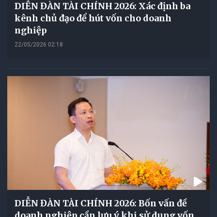
DIỄN ĐÀN TÀI CHÍNH 2026: Xác định ba
kênh chủ đạo để hút vốn cho doanh
nghiệp
22/05/2026 02:18
DIỄN ĐÀN TÀI CHÍNH 2026: Bốn vấn đề
doanh nghiệp cần lưu ý khi sử dụng vốn