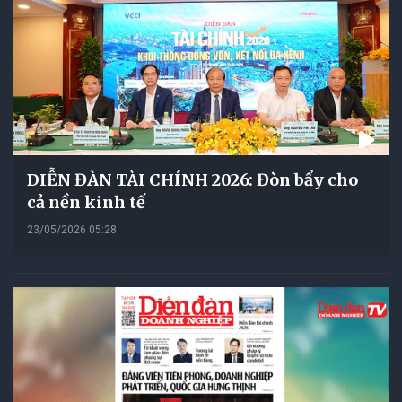
DIỄN ĐÀN TÀI CHÍNH 2026: Đòn bẩy cho
cả nền kinh tế
23/05/2026 05:28