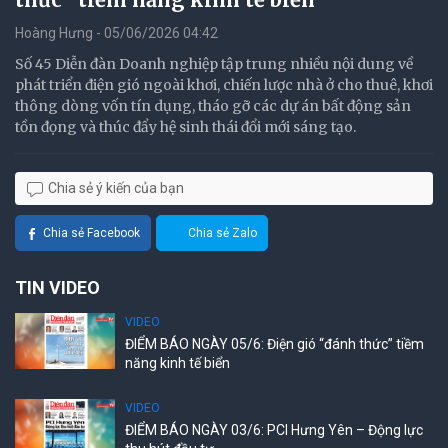
Hoàng Hưng - 05/06/2026 04:42
Số 45 Diễn đàn Doanh nghiệp tập trung nhiều nội dung về
phát triển điện gió ngoài khơi, chiến lược nhà ở cho thuê, khơi
thông dòng vốn tín dụng, tháo gỡ các dự án bất động sản
tồn đọng và thúc đẩy hệ sinh thái đổi mới sáng tạo.
Chia sẻ ý kiến của bạn
Chia sẻ Facebook
Chia sẻ Zalo
TIN VIDEO
VIDEO
ĐIỂM BÁO NGÀY 05/6: Điện gió “đánh thức” tiềm
năng kinh tế biển
VIDEO
ĐIỂM BÁO NGÀY 03/6: PCI Hưng Yên – Động lực