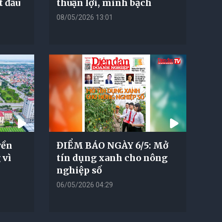
t đầu
thuận lợi, minh bạch
08/05/2026 13:01
yền
ĐIỂM BÁO NGÀY 6/5: Mở
 vì
tín dụng xanh cho nông
nghiệp số
06/05/2026 04:29