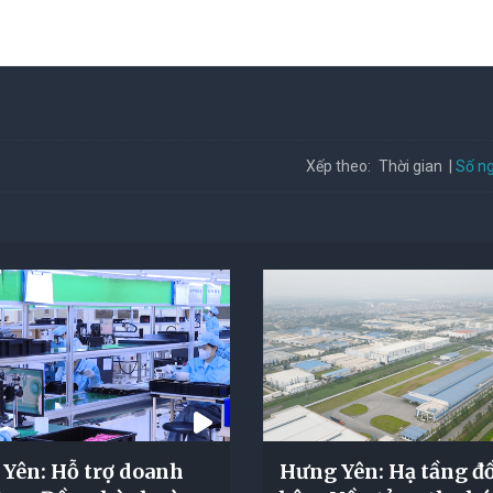
Số ng
Xếp theo:
Thời gian
Yên: Hỗ trợ doanh
Hưng Yên: Hạ tầng đ