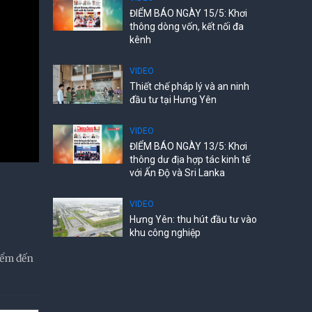
ĐIỂM BÁO NGÀY 15/5: Khơi
thông dòng vốn, kết nối đa
kênh
VIDEO
Thiết chế pháp lý và an ninh
đầu tư tại Hưng Yên
VIDEO
ĐIỂM BÁO NGÀY 13/5: Khơi
thông dư địa hợp tác kinh tế
với Ấn Độ và Sri Lanka
VIDEO
Hưng Yên: thu hút đầu tư vào
khu công nghiệp
iểm đến