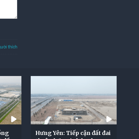
ười thích
ồng
Hưng Yên: Tiếp cận đất đai