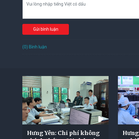
Gửi bình luận
(0) Bình luận
Hưng Yên: Chi phí không
Hưng 