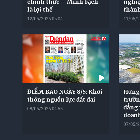
chính thức – Minh bạch
nghiệ
là lợi thế
thành
12/05/2026 05:04
11/05/2
ĐIỂM BÁO NGÀY 8/5: Khơi
Hưng 
thông nguồn lực đất đai
trườn
đẳng 
08/05/2026 04:56
doan
07/05/2