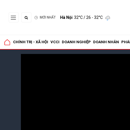
Hà Nội
32°C
/ 26 - 32°C
MỚI NHẤT
CHÍNH TRỊ - XÃ HỘI
VCCI
DOANH NGHIỆP
DOANH NHÂN
PHÁ