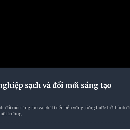
ghiệp sạch và đổi mới sáng tạo
đổi mới sáng tạo và phát triển bền vững, từng bước trở thành đ
môi trường.