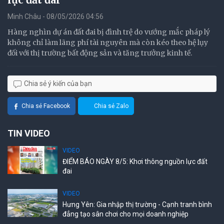
Minh Châu - 08/05/2026 04:56
Hàng nghìn dự án đất đai bị đình trệ do vướng mắc pháp lý
không chỉ làm lãng phí tài nguyên mà còn kéo theo hệ lụy
đối với thị trường bất động sản và tăng trưởng kinh tế.
Chia sẻ ý kiến của bạn
Chia sẻ Facebook
Chia sẻ Zalo
TIN VIDEO
VIDEO
ĐIỂM BÁO NGÀY 8/5: Khơi thông nguồn lực đất
đai
VIDEO
Hưng Yên: Gia nhập thị trường - Cạnh tranh bình
đẳng tạo sân chơi cho mọi doanh nghiệp