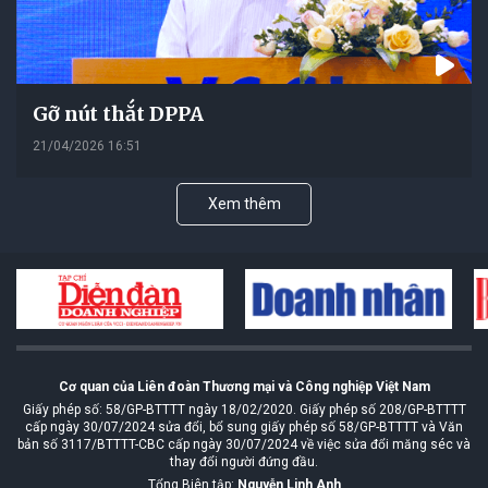
Gỡ nút thắt DPPA
21/04/2026 16:51
Xem thêm
Cơ quan của Liên đoàn Thương mại và Công nghiệp Việt Nam
Giấy phép số: 58/GP-BTTTT ngày 18/02/2020. Giấy phép số 208/GP-BTTTT
cấp ngày 30/07/2024 sửa đổi, bổ sung giấy phép số 58/GP-BTTTT và Văn
bản số 3117/BTTTT-CBC cấp ngày 30/07/2024 về việc sửa đổi măng séc và
thay đổi người đứng đầu.
Tổng Biên tập:
Nguyễn Linh Anh