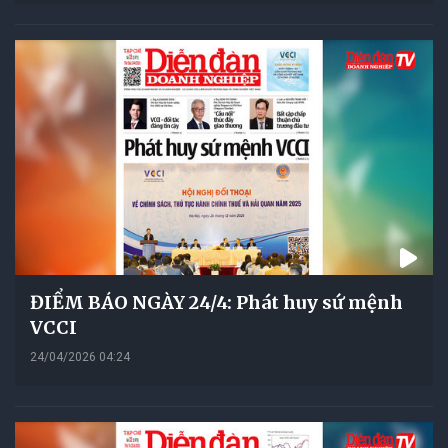
ĐIỂM BÁO NGÀY 24/4: Phát huy sứ mệnh
VCCI
24/04/2026 04:24