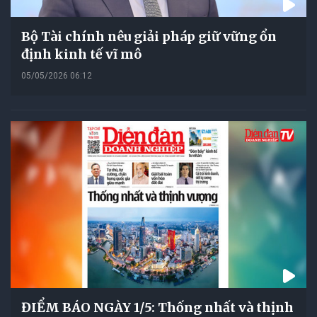
Bộ Tài chính nêu giải pháp giữ vững ổn
định kinh tế vĩ mô
05/05/2026 06:12
ĐIỂM BÁO NGÀY 1/5: Thống nhất và thịnh