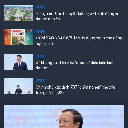
VIDEO
Hưng Yên: Chính quyền kiến tạo - hành động vì
doanh nghiệp
VIDEO
ĐIỂM BÁO NGÀY 6/5: Mở tín dụng xanh cho nông
nghiệp số
VIDEO
Sẽ không tái diễn việc "mọc ra" điều kiện kinh
doanh
VIDEO
Chính phủ xác định 787 “điểm nghẽn” thể chế
trong năm 2026