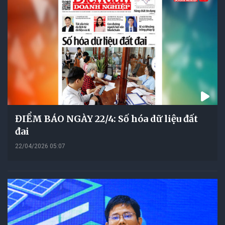
ĐIỂM BÁO NGÀY 22/4: Số hóa dữ liệu đất
đai
22/04/2026 05:07