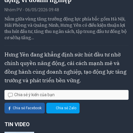
Nhóm PV - 06/05/2026 09:48
Nằm giữa vùng tăng trưởng động lực phía bắc gồm Hà Nội,
Hải Phòng và Quảng Ninh, Hưng Yên có điều kiện thuận lợi
thu hút đầu tư, tăng thu ngân sách, tập trung đầu tư đồng bộ
cơ sở hạ tầng...
Hưng Yên đang khẳng định sức hút đầu tư nhờ
chính quyền năng động, cải cách mạnh mẽ và
đồng hành cùng doanh nghiệp, tạo động lực tăng
trưởng và phát triển bền vững.
Chia sẻ ý kiến của bạn
Chia sẻ Facebook
Chia sẻ Zalo
TIN VIDEO