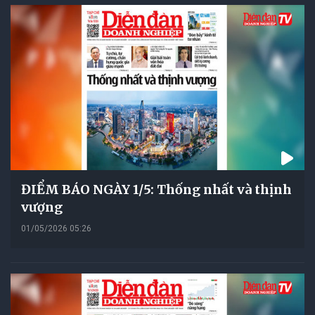
ĐIỂM BÁO NGÀY 1/5: Thống nhất và thịnh
vượng
01/05/2026 05:26