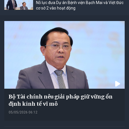
Nỗ lực đưa Dự án Bệnh viện Bạch Mai và Việt Đức
cơ sở 2 vào hoạt động
Bộ Tài chính nêu giải pháp giữ vững ổn
định kinh tế vĩ mô
05/05/2026 06:12