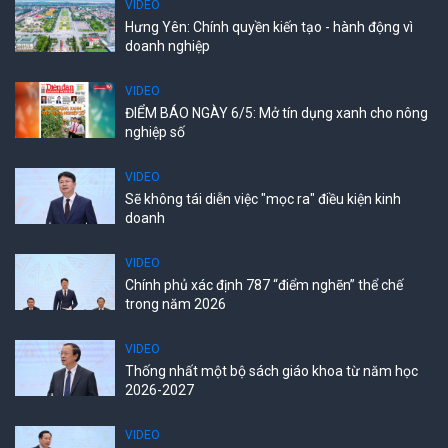
VIDEO
Hưng Yên: Chính quyền kiến tạo - hành động vì
doanh nghiệp
VIDEO
ĐIỂM BÁO NGÀY 6/5: Mở tín dụng xanh cho nông
nghiệp số
VIDEO
Sẽ không tái diễn việc "mọc ra" điều kiện kinh
doanh
VIDEO
Chính phủ xác định 787 “điểm nghẽn” thể chế
trong năm 2026
VIDEO
Thống nhất một bộ sách giáo khoa từ năm học
2026-2027
VIDEO