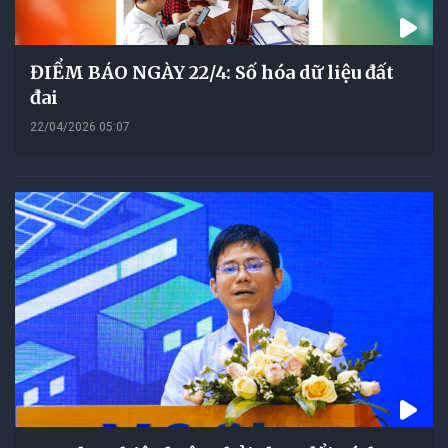
ĐIỂM BÁO NGÀY 22/4: Số hóa dữ liệu đất
đai
22/04/2026 05:07