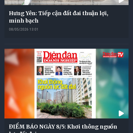
Hưng Yên: Tiếp cận đất đai thuận lợi,
minh bạch
08/05/2026 13:01
ĐIỂM BÁO NGÀY 8/5: Khơi thông nguồn