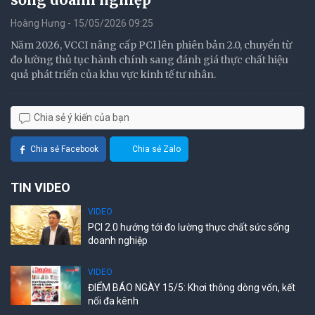
Hoàng Hưng - 15/05/2026 09:25
Năm 2026, VCCI nâng cấp PCI lên phiên bản 2.0, chuyển từ
đo lường thủ tục hành chính sang đánh giá thực chất hiệu
quả phát triển của khu vực kinh tế tư nhân.
Chia sẻ ý kiến của bạn
Chia sẻ Facebook
Chia sẻ Zalo
TIN VIDEO
VIDEO
PCI 2.0 hướng tới đo lường thực chất sức sống
doanh nghiệp
VIDEO
ĐIỂM BÁO NGÀY 15/5: Khơi thông dòng vốn, kết
nối đa kênh