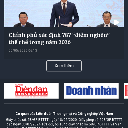
Chính phủ xác định 787 “điểm nghẽn”
thể chế trong năm 2026
05/05/2026 06:13
Xem thêm
Cơ quan của Liên đoàn Thương mại và Công nghiệp Việt Nam
Giấy phép số: 58/GP-BTTTT ngày 18/02/2020. Giấy phép số 208/GP-BTTTT
cấp ngày 30/07/2024 sửa đổi, bổ sung giấy phép số 58/GP-BTTTT và Văn