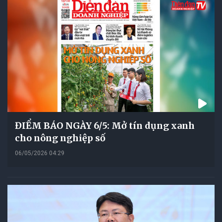
ĐIỂM BÁO NGÀY 6/5: Mở tín dụng xanh
cho nông nghiệp số
06/05/2026 04:29