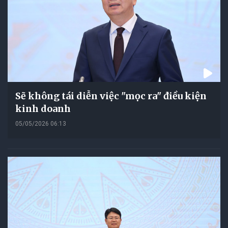
Sẽ không tái diễn việc "mọc ra" điều kiện
kinh doanh
05/05/2026 06:13