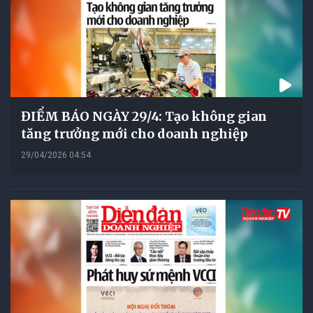
ĐIỂM BÁO NGÀY 29/4: Tạo không gian
tăng trưởng mới cho doanh nghiệp
29/04/2026 04:54