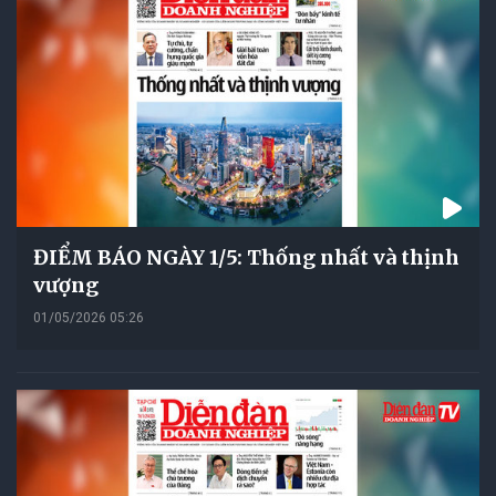
ĐIỂM BÁO NGÀY 1/5: Thống nhất và thịnh
vượng
01/05/2026 05:26