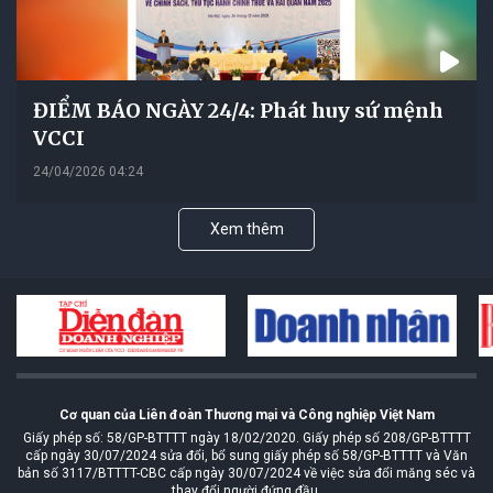
ĐIỂM BÁO NGÀY 24/4: Phát huy sứ mệnh
VCCI
24/04/2026 04:24
Xem thêm
Cơ quan của Liên đoàn Thương mại và Công nghiệp Việt Nam
Giấy phép số: 58/GP-BTTTT ngày 18/02/2020. Giấy phép số 208/GP-BTTTT
cấp ngày 30/07/2024 sửa đổi, bổ sung giấy phép số 58/GP-BTTTT và Văn
bản số 3117/BTTTT-CBC cấp ngày 30/07/2024 về việc sửa đổi măng séc và
thay đổi người đứng đầu.