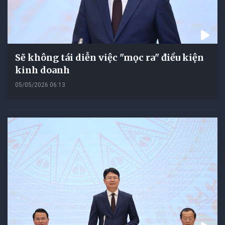
Sẽ không tái diễn việc "mọc ra" điều kiện
kinh doanh
05/05/2026 06:13