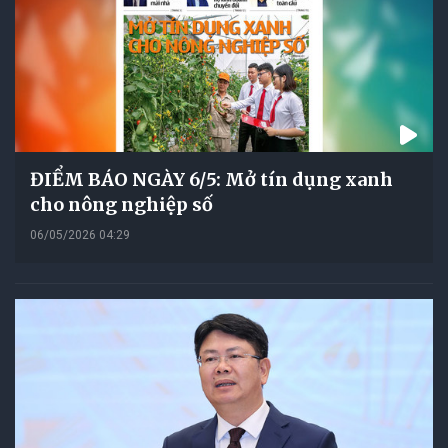
ĐIỂM BÁO NGÀY 6/5: Mở tín dụng xanh
cho nông nghiệp số
06/05/2026 04:29