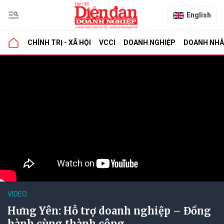
English
CHÍNH TRỊ - XÃ HỘI
VCCI
DOANH NGHIỆP
DOANH NH
VIDEO
Hưng Yên: Hỗ trợ doanh nghiệp – Đồng
hành cùng thành công