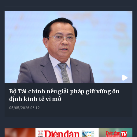
Bộ Tài chính nêu giải pháp giữ vững ổn
định kinh tế vĩ mô
05/05/2026 06:12