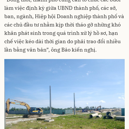
làm việc định kỳ giữa UBND thành phố, các sở,
ban, ngành, Hiệp hội Doanh nghiệp thành phố và
các chủ đầu tư nhằm kịp thời tháo gỡ những khó
khăn phát sinh trong quá trình xử lý hồ sơ, hạn
chế việc kéo dài thời gian do phải trao đổi nhiều
lần bằng văn bản”, ông Bảo kiến nghị.