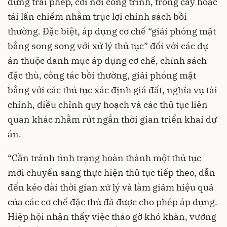
dựng trái phép, cơi nới công trình, trồng cây hoặc
tái lấn chiếm nhằm trục lợi chính sách bồi
thường. Đặc biệt, áp dụng cơ chế “giải phóng mặt
bằng song song với xử lý thủ tục” đối với các dự
án thuộc danh mục áp dụng cơ chế, chính sách
đặc thù, công tác bồi thường, giải phóng mặt
bằng với các thủ tục xác định giá đất, nghĩa vụ tài
chính, điều chỉnh quy hoạch và các thủ tục liên
quan khác nhằm rút ngắn thời gian triển khai dự
án.
“Cần tránh tình trạng hoàn thành một thủ tục
mới chuyển sang thực hiện thủ tục tiếp theo, dẫn
đến kéo dài thời gian xử lý và làm giảm hiệu quả
của các cơ chế đặc thù đã được cho phép áp dụng.
Hiệp hội nhận thấy việc tháo gỡ khó khăn, vướng