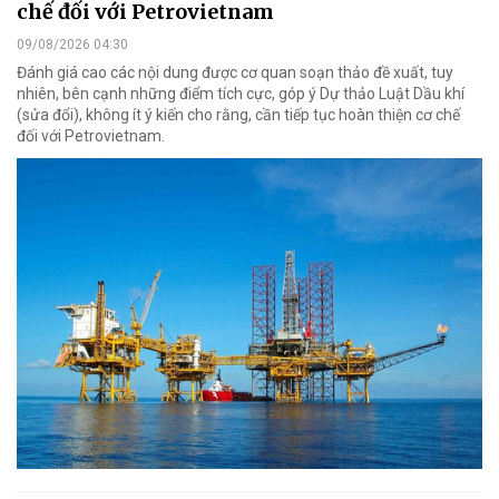
chế đối với Petrovietnam
09/08/2026 04:30
Đánh giá cao các nội dung được cơ quan soạn thảo đề xuất, tuy
nhiên, bên cạnh những điểm tích cực, góp ý Dự thảo Luật Dầu khí
(sửa đổi), không ít ý kiến cho rằng, cần tiếp tục hoàn thiện cơ chế
đối với Petrovietnam.