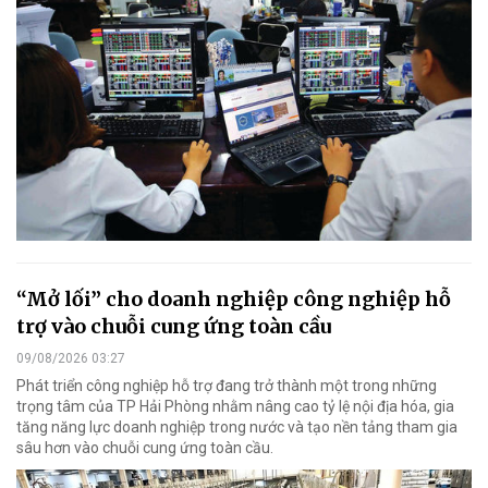
“Mở lối” cho doanh nghiệp công nghiệp hỗ
trợ vào chuỗi cung ứng toàn cầu
09/08/2026 03:27
Phát triển công nghiệp hỗ trợ đang trở thành một trong những
trọng tâm của TP Hải Phòng nhằm nâng cao tỷ lệ nội địa hóa, gia
tăng năng lực doanh nghiệp trong nước và tạo nền tảng tham gia
sâu hơn vào chuỗi cung ứng toàn cầu.