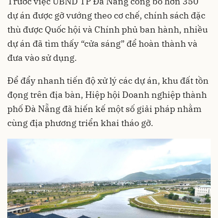
Trước việc UBND TP Đà Nẵng công bố hơn 350
dự án được gỡ vướng theo cơ chế, chính sách đặc
thù được Quốc hội và Chính phủ ban hành, nhiều
dự án đã tìm thấy “cửa sáng” để hoàn thành và
đưa vào sử dụng.
Để đẩy nhanh tiến độ xử lý các dự án, khu đất tồn
đọng trên địa bàn, Hiệp hội Doanh nghiệp thành
phố Đà Nẵng đã hiến kế một số giải pháp nhằm
cùng địa phương triển khai tháo gỡ.