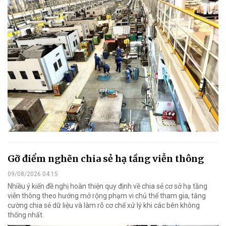
Gỡ điểm nghẽn chia sẻ hạ tầng viễn thông
09/08/2026 04:15
Nhiều ý kiến đề nghị hoàn thiện quy định về chia sẻ cơ sở hạ tầng
viễn thông theo hướng mở rộng phạm vi chủ thể tham gia, tăng
cường chia sẻ dữ liệu và làm rõ cơ chế xử lý khi các bên không
thống nhất.