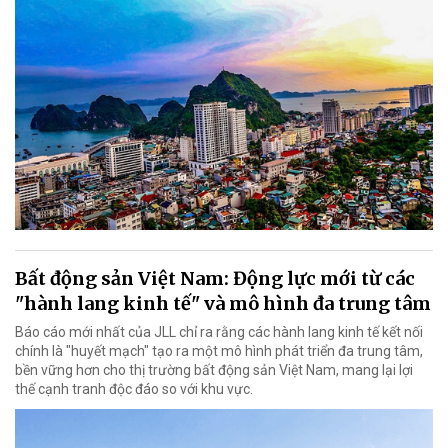
Bất động sản Việt Nam: Động lực mới từ các
"hành lang kinh tế" và mô hình đa trung tâm
Báo cáo mới nhất của JLL chỉ ra rằng các hành lang kinh tế kết nối
chính là "huyết mạch" tạo ra một mô hình phát triển đa trung tâm,
bền vững hơn cho thị trường bất động sản Việt Nam, mang lại lợi
thế cạnh tranh độc đáo so với khu vực.