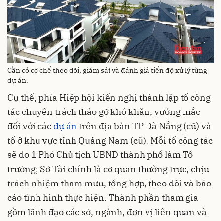
Cần có cơ chế theo dõi, giám sát và đánh giá tiến độ xử lý từng
dự án.
Cụ thể, phía Hiệp hội kiến nghị thành lập tổ công
tác chuyên trách tháo gỡ khó khăn, vướng mắc
đối với các
dự án
trên địa bàn TP Đà Nẵng (cũ) và
tổ ở khu vực tỉnh Quảng Nam (cũ). Mỗi tổ công tác
sẽ do 1 Phó Chủ tịch UBND thành phố làm Tổ
trưởng; Sở Tài chính là cơ quan thường trực, chịu
trách nhiệm tham mưu, tổng hợp, theo dõi và báo
cáo tình hình thực hiện. Thành phần tham gia
gồm lãnh đạo các sở, ngành, đơn vị liên quan và