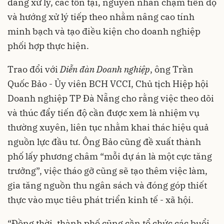
đang xử lý, các tồn tại, nguyên nhân chậm tiến độ
và hướng xử lý tiếp theo nhằm nâng cao tính
minh bạch và tạo điều kiện cho doanh nghiệp
phối hợp thực hiện.
Trao đổi với
Diễn đàn Doanh nghiệp
, ông Trần
Quốc Bảo - Ủy viên BCH VCCI, Chủ tịch Hiệp hội
Doanh nghiệp TP Đà Nẵng cho rằng việc theo dõi
và thúc đẩy tiến độ cần được xem là nhiệm vụ
thường xuyên, liên tục nhằm khai thác hiệu quả
nguồn lực đầu tư. Ông Bảo cũng đề xuất thành
phố lấy phương châm “mỗi dự án là một cực tăng
trưởng”, việc tháo gỡ cũng sẽ tạo thêm việc làm,
gia tăng nguồn thu ngân sách và đóng góp thiết
thực vào mục tiêu phát triển kinh tế - xã hội.
“Đồng thời, thành phố cũng cần tổ chức các buổi