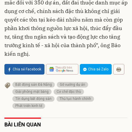
mắc đối với 350 dự án, đất đai thuộc danh mục áp
dụng cơ chế, chính sách đặc thù không chỉ giải
quyết các tồn tại kéo dài nhiều năm mà còn góp
phần khơi thông nguồn lực xã hội, thúc đẩy đầu
tư, tăng thu ngân sách và tạo động lực cho tăng
trưởng kinh tế - xã hội của thành phố”, ông Bảo
kiến nghị.
Theo dõi trên
Chia sẻ Facebook
Chia sẻ Zalo
Bất động sản Đà Nẵng
Gỡ vướng dự án
Giải phóng mặt bằng
Cơ chế đặc thù
Tín dụng bất động sản
Thủ tục hành chính
Phát triển kinh tế
BÀI LIÊN QUAN