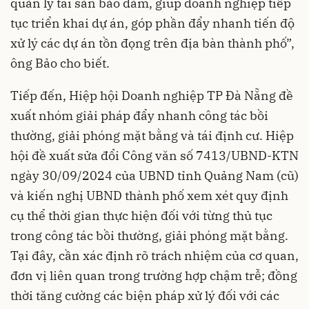
quản lý tài sản bảo đảm, giúp doanh nghiệp tiếp
tục triển khai dự án, góp phần đẩy nhanh tiến độ
xử lý các dự án tồn đọng trên địa bàn thành phố”,
ông Bảo cho biết.
Tiếp đến, Hiệp hội Doanh nghiệp TP Đà Nẵng đề
xuất nhóm giải pháp đẩy nhanh công tác bồi
thường, giải phóng mặt bằng và tái định cư. Hiệp
hội đề xuất sửa đổi Công văn số 7413/UBND-KTN
ngày 30/09/2024 của UBND tỉnh Quảng Nam (cũ)
và kiến nghị UBND thành phố xem xét quy định
cụ thể thời gian thực hiện đối với từng thủ tục
trong công tác bồi thường, giải phóng mặt bằng.
Tại đây, cần xác định rõ trách nhiệm của cơ quan,
đơn vị liên quan trong trường hợp chậm trễ; đồng
thời tăng cường các biện pháp xử lý đối với các