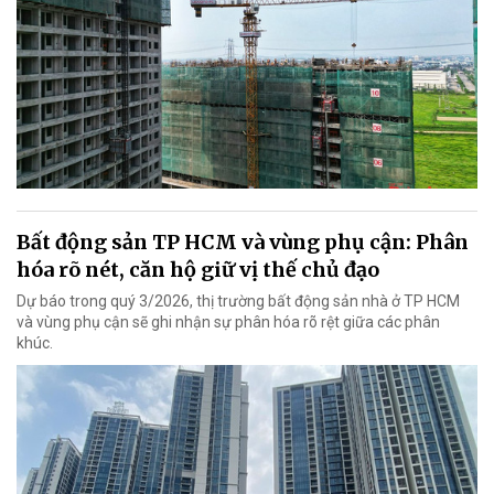
Bất động sản TP HCM và vùng phụ cận: Phân
hóa rõ nét, căn hộ giữ vị thế chủ đạo
Dự báo trong quý 3/2026, thị trường bất động sản nhà ở TP HCM
và vùng phụ cận sẽ ghi nhận sự phân hóa rõ rệt giữa các phân
khúc.