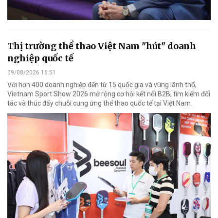
Thị trường thể thao Việt Nam "hút" doanh
nghiệp quốc tế
09/08/2026 16:51
Với hơn 400 doanh nghiệp đến từ 15 quốc gia và vùng lãnh thổ,
Vietnam Sport Show 2026 mở rộng cơ hội kết nối B2B, tìm kiếm đối
tác và thúc đẩy chuỗi cung ứng thể thao quốc tế tại Việt Nam.