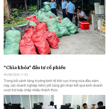
“Chìa khóa” đầu tư cổ phiếu
09/08/2026 11:02
Trong bối cảnh tăng trưởng kinh tế tích cực trong nửa đầu năm
nay, các doanh nghiệp niêm yết cũng ghi nhận kết quả kinh doanh
vượt trội bấp chấp nhiều thách thức.