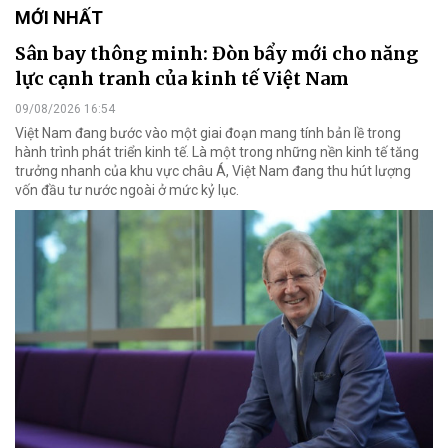
MỚI NHẤT
Sân bay thông minh: Đòn bẩy mới cho năng
lực cạnh tranh của kinh tế Việt Nam
09/08/2026 16:54
Việt Nam đang bước vào một giai đoạn mang tính bản lề trong
hành trình phát triển kinh tế. Là một trong những nền kinh tế tăng
trưởng nhanh của khu vực châu Á, Việt Nam đang thu hút lượng
vốn đầu tư nước ngoài ở mức kỷ lục.