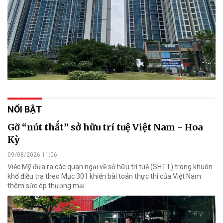
NỔI BẬT
Gỡ “nút thắt” sở hữu trí tuệ Việt Nam - Hoa
Kỳ
09/08/2026 11:06
Việc Mỹ đưa ra các quan ngại về sở hữu trí tuệ (SHTT) trong khuôn
khổ điều tra theo Mục 301 khiến bài toán thực thi của Việt Nam
thêm sức ép thương mại.