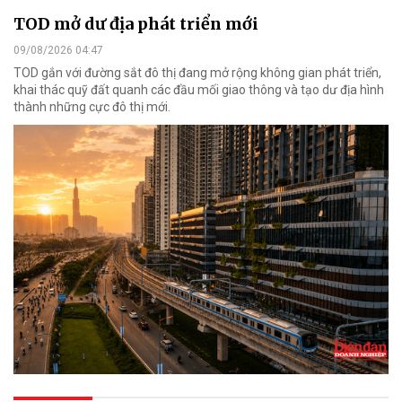
TOD mở dư địa phát triển mới
09/08/2026 04:47
TOD gắn với đường sắt đô thị đang mở rộng không gian phát triển,
khai thác quỹ đất quanh các đầu mối giao thông và tạo dư địa hình
thành những cực đô thị mới.