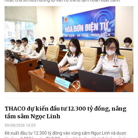
hoặc chủ sở hữu hưởng lợi vẫn có thể bị tạm hoãn xuất cảnh.
THACO dự kiến đầu tư 12.300 tỷ đồng, nâng
tầm sâm Ngọc Linh
09/08/2026 16:03
Đề xuất đầu tư 12.300 tỷ đồng vào vùng sâm Ngọc Linh và dược