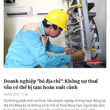
Doanh nghiệp "bỏ địa chỉ": Không nợ thuế
vẫn có thể bị tạm hoãn xuất cảnh
09/08/2026 11:00
Dù không phát sinh nợ thuế, nếu doanh nghiệp không hoạt động tại
địa chỉ đăng ký và không xử lý mã số thuế đúng hạn, người đại diện