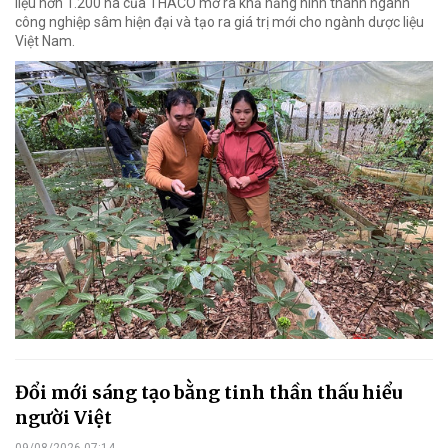
liệu hơn 1.200 ha của THACO mở ra khả năng hình thành ngành
công nghiệp sâm hiện đại và tạo ra giá trị mới cho ngành dược liệu
Việt Nam.
Đổi mới sáng tạo bằng tinh thần thấu hiểu
người Việt
09/08/2026 07:14