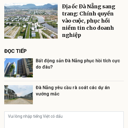
Địa ốc Đà Nẵng sang
trang: Chính quyền
vào cuộc, phục hồi
niềm tin cho doanh
nghiệp
ĐỌC TIẾP
Bất động sản Đà Nẵng phục hồi tích cực
do đâu?
Đà Nẵng yêu cầu rà soát các dự án
vướng mắc