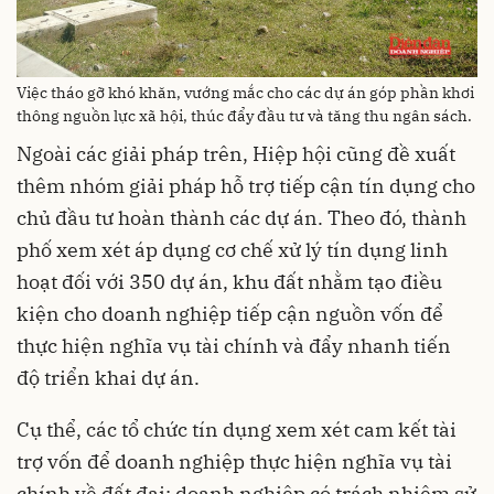
Việc tháo gỡ khó khăn, vướng mắc cho các dự án góp phần khơi
thông nguồn lực xã hội, thúc đẩy đầu tư và tăng thu ngân sách.
Ngoài các giải pháp trên, Hiệp hội cũng đề xuất
thêm nhóm giải pháp hỗ trợ tiếp cận tín dụng cho
chủ đầu tư hoàn thành các dự án. Theo đó, thành
phố xem xét áp dụng cơ chế xử lý tín dụng linh
hoạt đối với 350 dự án, khu đất nhằm tạo điều
kiện cho doanh nghiệp tiếp cận nguồn vốn để
thực hiện nghĩa vụ tài chính và đẩy nhanh tiến
độ triển khai dự án.
Cụ thể, các tổ chức tín dụng xem xét cam kết tài
trợ vốn để doanh nghiệp thực hiện nghĩa vụ tài
chính về đất đai; doanh nghiệp có trách nhiệm sử