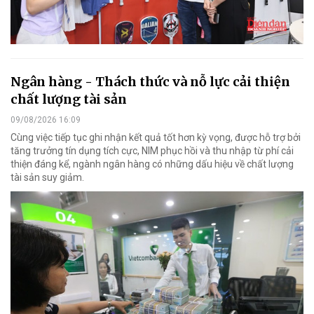
Ngân hàng - Thách thức và nỗ lực cải thiện
chất lượng tài sản
09/08/2026 16:09
Cùng việc tiếp tục ghi nhận kết quả tốt hơn kỳ vọng, được hỗ trợ bởi
tăng trưởng tín dụng tích cực, NIM phục hồi và thu nhập từ phí cải
thiện đáng kể, ngành ngân hàng có những dấu hiệu về chất lượng
tài sản suy giảm.