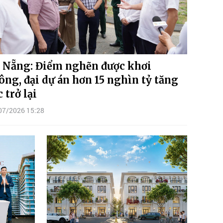
 Nẵng: Điểm nghẽn được khơi
ông, đại dự án hơn 15 nghìn tỷ tăng
c trở lại
07/2026 15:28