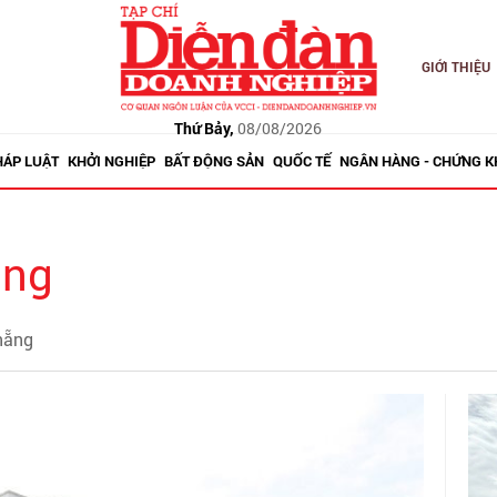
GIỚI THIỆU
Thứ Bảy,
08/08/2026
HÁP LUẬT
KHỞI NGHIỆP
BẤT ĐỘNG SẢN
QUỐC TẾ
NGÂN HÀNG - CHỨNG 
ẵng
 nẵng