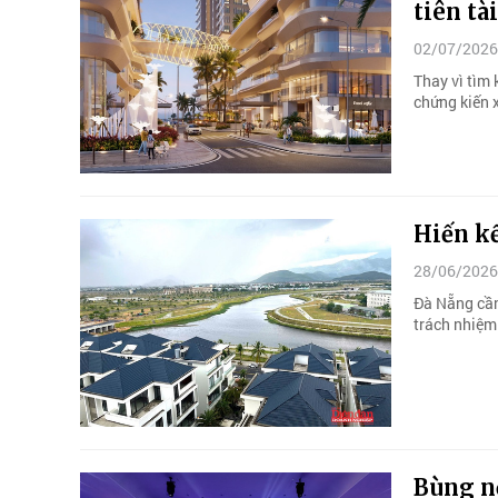
tiên tà
02/07/2026
Thay vì tìm
chứng kiến 
Hiến kế
28/06/2026
Đà Nẵng cần
trách nhiệm 
Bùng nổ