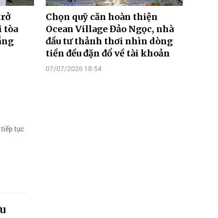
trở
Chọn quỹ căn hoàn thiện
 tòa
Ocean Village Đảo Ngọc, nhà
ẵng
đầu tư thảnh thơi nhìn dòng
tiền đều đặn đổ về tài khoản
07/07/2026 18:54
tiếp tục
ưu