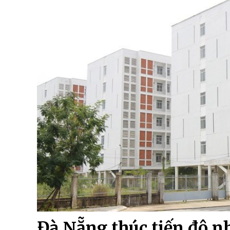
Đà Nẵng thúc tiến độ nh