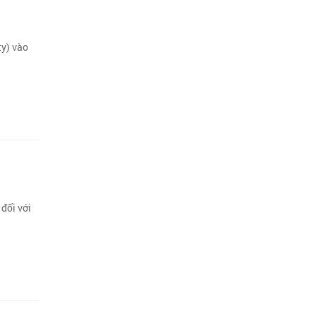
ty) vào
đối với