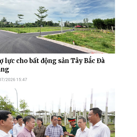
ợ lực cho bất động sản Tây Bắc Đà
ẵng
07/2026 15:47