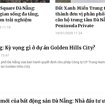
 Square Đà Nẵng:
Đất Xanh Miền Trung 
ian sống đa tầng,
thành đơn vị phân phối
ầm trải nghiệm
căn hộ trung tâm Đà N
Peninsula Private
6 11:18
10/07/2026 11:24
: Kỳ vọng gì ở dự án Golden Hills City?
 15:47
phố Đà Nẵng vừa ban hành quyết định cho phép Công ty CP Trung Nam 
 án Golden Hills City.
mới của bất động sản Đà Nẵng: Nhà đầu tư 