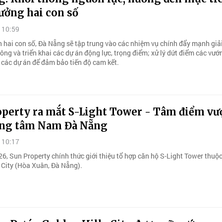
ưởng hai con số
 10:59
ển hai con số, Đà Nẵng sẽ tập trung vào các nhiệm vụ chính đẩy mạnh giả
ông và triển khai các dự án động lực, trọng điểm; xử lý dứt điểm các vư
 các dự án để đảm bảo tiến độ cam kết.
operty ra mắt S-Light Tower - Tâm điểm v
ung tâm Nam Đà Nẵng
 10:17
6, Sun Property chính thức giới thiệu tổ hợp căn hộ S-Light Tower thuộ
 City (Hòa Xuân, Đà Nẵng).