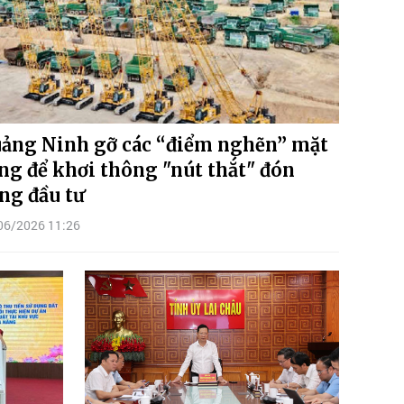
ảng Ninh gỡ các “điểm nghẽn” mặt
ng để khơi thông "nút thắt" đón
ng đầu tư
06/2026 11:26