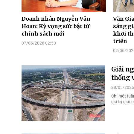
Doanh nhân Nguyễn Văn
Văn Gi
Hoan: Kỳ vọng sức bật từ
sáng gi
chính sách mới
khơi th
triển
07/06/2026 02:50
02/06/202
Giải ng
thống 
28/05/2026
Chỉ một tuầ
giá trị giả