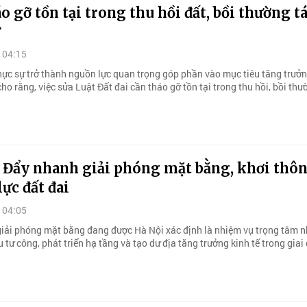
o gỡ tồn tại trong thu hồi đất, bồi thường tá
 04:15
thực sự trở thành nguồn lực quan trọng góp phần vào mục tiêu tăng trưởn
ho rằng, việc sửa Luật Đất đai cần tháo gỡ tồn tại trong thu hồi, bồi thư
: Đẩy nhanh giải phóng mặt bằng, khơi thô
ực đất đai
 04:05
iải phóng mặt bằng đang được Hà Nội xác định là nhiệm vụ trọng tâm 
 tư công, phát triển hạ tầng và tạo dư địa tăng trưởng kinh tế trong giai 