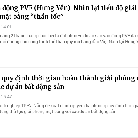
 động PVF (Hưng Yên): Nhìn lại tiến độ giải
mặt bằng “thần tốc”
 14:01
hoảng 2 tháng, hàng chục hecta đất phục vụ dự án sân vận động PVF đã
, mở đường cho công trình thể thao quy mô hàng đầu Việt Nam tại Hưng 
 quy định thời gian hoàn thành giải phóng
c dự án bất động sản
 15:47
anh nghiệp TP Đà Nẵng đề xuất chính quyền địa phương quy định thời gi
từng thủ tục giải phóng mặt bằng với các dự án bất động sản.