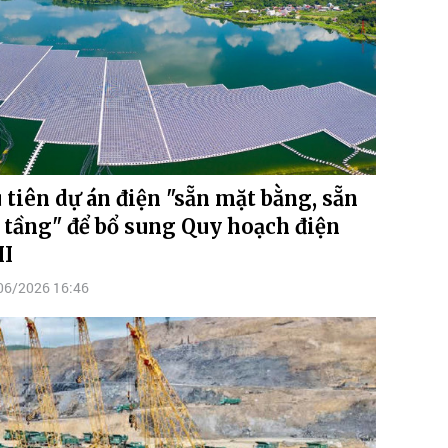
 tiên dự án điện "sẵn mặt bằng, sẵn
 tầng" để bổ sung Quy hoạch điện
II
06/2026 16:46