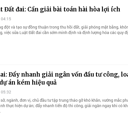
t Đất đai: Cần giải bài toán hài hòa lợi ích
 04:15
g đột và tạo sự đồng thuận trong thu hồi đất, giải phóng mặt bằng, khôn
g, việc sửa Luật Đất đai cần sớm minh định và định lượng hóa các quy đị
i: Đẩy nhanh giải ngân vốn đầu tư công, lo
dự án kém hiệu quả
 05:32
 sở, ngành, đơn vị, chủ đầu tư tập trung tháo gỡ khó khăn, vướng mắc ph
ình thực hiện dự án; đẩy nhanh tiến độ thi công, giải ngân ngay khi có k
.