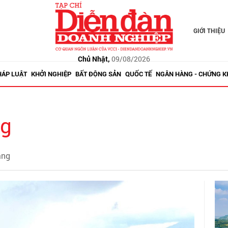
GIỚI THIỆU
Chủ Nhật,
09/08/2026
HÁP LUẬT
KHỞI NGHIỆP
BẤT ĐỘNG SẢN
QUỐC TẾ
NGÂN HÀNG - CHỨNG 
ng
̀ng