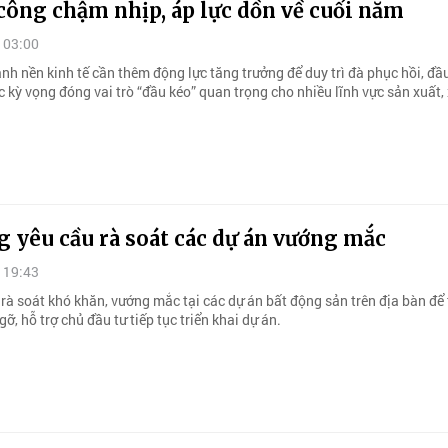
công chậm nhịp, áp lực dồn về cuối năm
 03:00
nh nền kinh tế cần thêm động lực tăng trưởng để duy trì đà phục hồi, đầ
c kỳ vọng đóng vai trò “đầu kéo” quan trọng cho nhiều lĩnh vực sản xuất,
 yêu cầu rà soát các dự án vướng mắc
 19:43
rà soát khó khăn, vướng mắc tại các dự án bất động sản trên địa bàn để
ỡ, hỗ trợ chủ đầu tư tiếp tục triển khai dự án.