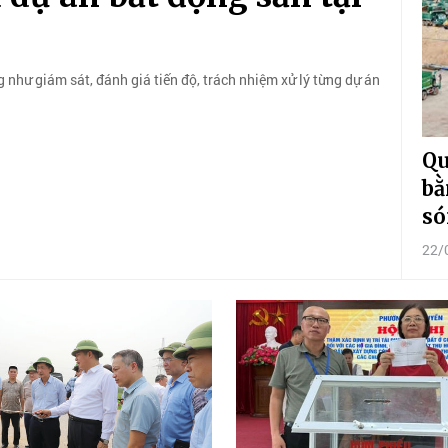
như giám sát, đánh giá tiến độ, trách nhiệm xử lý từng dự án
Qu
bằ
só
22/