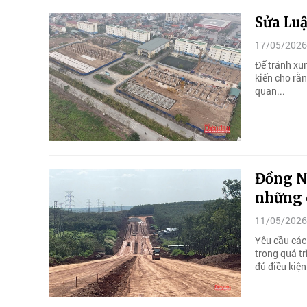
Sửa Luậ
17/05/2026
Để tránh xun
kiến cho rằn
quan...
Đồng Na
những 
11/05/2026
Yêu cầu các
trong quá tr
đủ điều kiện