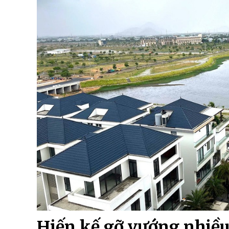
Hiến kế gỡ vướng nhiều