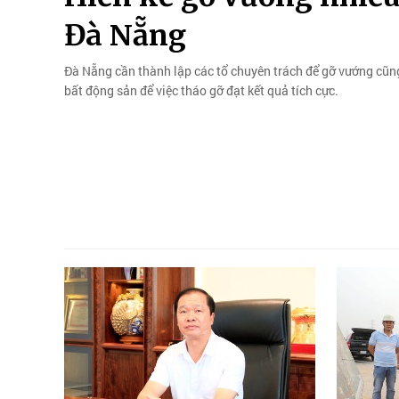
Đà Nẵng
Đà Nẵng cần thành lập các tổ chuyên trách để gỡ vướng cũng 
bất động sản để việc tháo gỡ đạt kết quả tích cực.