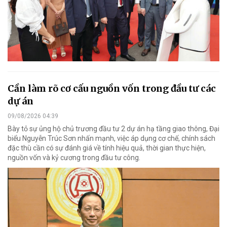
Cần làm rõ cơ cấu nguồn vốn trong đầu tư các
dự án
09/08/2026 04:39
Bày tỏ sự ủng hộ chủ trương đầu tư 2 dự án hạ tầng giao thông, Đại
biểu Nguyễn Trúc Sơn nhấn mạnh, việc áp dụng cơ chế, chính sách
đặc thù cần có sự đánh giá về tính hiệu quả, thời gian thực hiện,
nguồn vốn và kỷ cương trong đầu tư công.