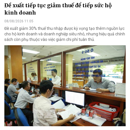
Đề xuất tiếp tục giảm thuế để tiếp sức hộ
kinh doanh
08/08/2026 11:05
Đề xuất giảm 30% thuế thu nhập được kỳ vọng tạo thêm nguồn lực
cho hộ kinh doanh và doanh nghiệp siêu nhỏ, nhưng hiệu quả chính
sách còn phụ thuộc vào việc giảm chi phí tuân thủ.