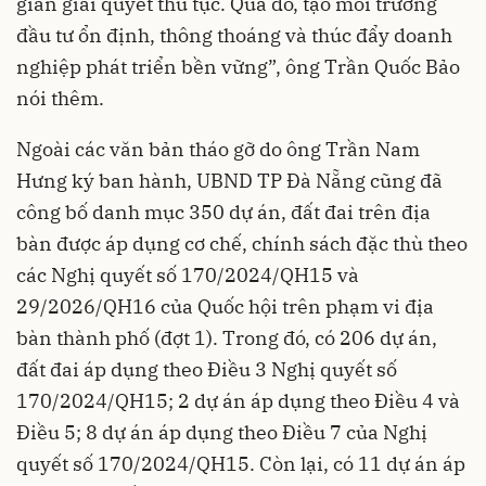
gian giải quyết thủ tục. Qua đó, tạo môi trường
đầu tư ổn định, thông thoáng và thúc đẩy doanh
nghiệp phát triển bền vững”, ông Trần Quốc Bảo
nói thêm.
Ngoài các văn bản tháo gỡ do ông Trần Nam
Hưng ký ban hành, UBND TP Đà Nẵng cũng đã
công bố danh mục 350 dự án, đất đai trên địa
bàn được áp dụng cơ chế, chính sách đặc thù theo
các Nghị quyết số 170/2024/QH15 và
29/2026/QH16 của Quốc hội trên phạm vi địa
bàn thành phố (đợt 1). Trong đó, có 206 dự án,
đất đai áp dụng theo Điều 3 Nghị quyết số
170/2024/QH15; 2 dự án áp dụng theo Điều 4 và
Điều 5; 8 dự án áp dụng theo Điều 7 của Nghị
quyết số 170/2024/QH15. Còn lại, có 11 dự án áp