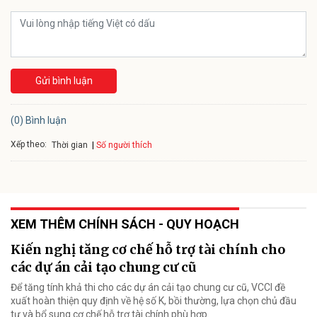
Gửi bình luận
(0) Bình luận
Xếp theo:
Số người thích
Thời gian
XEM THÊM CHÍNH SÁCH - QUY HOẠCH
Kiến nghị tăng cơ chế hỗ trợ tài chính cho
các dự án cải tạo chung cư cũ
Để tăng tính khả thi cho các dự án cải tạo chung cư cũ, VCCI đề
xuất hoàn thiện quy định về hệ số K, bồi thường, lựa chọn chủ đầu
tư và bổ sung cơ chế hỗ trợ tài chính phù hợp.