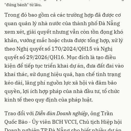
"đứng bánh" từ lâu.
Trong đó bao gồm cả các trường hợp đã được cơ
quan quản lý nhà nước của thành phố Đà Nẵng
xem xét, giải quyết nhưng vẫn còn tồn đọng khó
khăn, vướng mắc hoặc chưa được tổng hợp, xử lý
theo Nghị quyết số 170/2024/QH15 và Nghị
quyết số 29/2026/QH16. Mục đích là tạo điều
kiện để tiếp tục triển khai dự án, đưa đất đai vào
khai thác, sử dụng hiệu quả, hạn chế tình trạng
kéo dài, lãng phí nguồn lực xã hội và đảm bảo
quyền, lợi ích hợp pháp của nhà đầu tư, tổ chức
kinh tế theo quy định của pháp luật.
Trao đổi với
Diễn đàn Doanh nghiệp
, ông Trần
Quốc Bảo - Ủy viên BCH VCCI, Chủ tịch Hiệp hội
Doanh nghiệp TP Đà Nẵng cho biết nhiều dự án