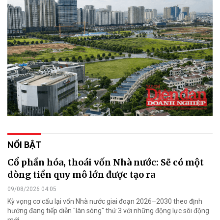
NỔI BẬT
Cổ phần hóa, thoái vốn Nhà nước: Sẽ có một
dòng tiền quy mô lớn được tạo ra
09/08/2026 04:05
Kỳ vọng cơ cấu lại vốn Nhà nước giai đoạn 2026–2030 theo định
hướng đang tiếp diễn "làn sóng" thứ 3 với những động lực sôi động
mới.