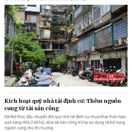
Kích hoạt quỹ nhà tái định cư: Thêm nguồn
cung từ tài sản công
Hà Nội thúc đẩy chuyển đổi quỹ nhà tái định cư chưa khai thác hiệu
quả sang nhà ở xã hội, đưa tài sản công trở lại sử dụng và bổ sung
nguồn cung cho thị trường.