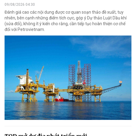
09/08/2026 04:30
Đánh giá cao các nội dung được cơ quan soạn thảo đề xuất, tuy
nhiên, bên cạnh những điểm tích cực, góp ý Dự thảo Luật Dầu khí
(sửa đổi), không ít ý kiến cho rằng, cần tiếp tục hoàn thiện cơ chế
đối với Petrovietnam.