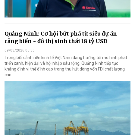
Quảng Ninh: Cơ hội bứt phá từ siêu dự án
cảng biển - đô thị sinh thái 18 tỷ USD
09/08/2026 05:35
Trong bối cảnh nền kinh tế Việt Nam đang hướng tới mô hình phát
triển xanh, hiện đại và hội nhập sâu rộng, Quảng Ninh tiếp tục
khẳng định vị thế đỉnh cao trong thu hút dòng vốn FDI chất lượng
cao.