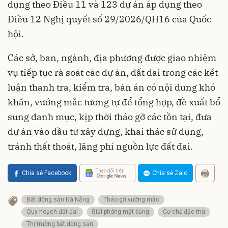
dụng theo Điều 11 và 123 dự án áp dụng theo
Điều 12 Nghị quyết số 29/2026/QH16 của Quốc
hội.
Các sở, ban, ngành, địa phương được giao nhiệm
vụ tiếp tục rà soát các dự án, đất đai trong các kết
luận thanh tra, kiểm tra, bản án có nội dung khó
khăn, vướng mắc tương tự để tổng hợp, đề xuất bổ
sung danh mục, kịp thời tháo gỡ các tồn tại, đưa
dự án vào đầu tư xây dựng, khai thác sử dụng,
tránh thất thoát, lãng phí nguồn lực đất đai.
Theo dõi trên
Chia sẻ Facebook
Chia sẻ Zalo
Bất động sản Đà Nẵng
Tháo gỡ vướng mắc
Quy hoạch đất đai
Giải phóng mặt bằng
Cơ chế đặc thù
Thị trường bất động sản