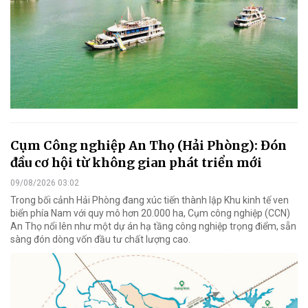
Cụm Công nghiệp An Thọ (Hải Phòng): Đón
đầu cơ hội từ không gian phát triển mới
09/08/2026 03:02
Trong bối cảnh Hải Phòng đang xúc tiến thành lập Khu kinh tế ven
biển phía Nam với quy mô hơn 20.000 ha, Cụm công nghiệp (CCN)
An Thọ nổi lên như một dự án hạ tầng công nghiệp trọng điểm, sẵn
sàng đón dòng vốn đầu tư chất lượng cao.