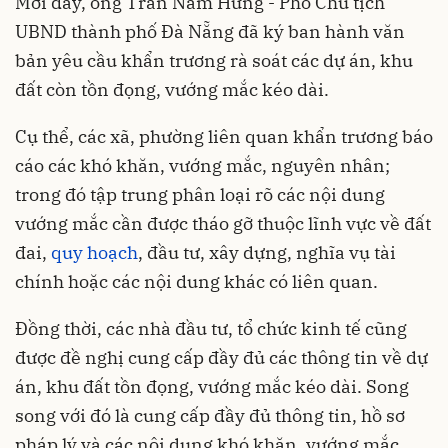
Mới đây, ông Trần Nam Hưng - Phó Chủ tịch
UBND thành phố Đà Nẵng đã ký ban hành văn
bản yêu cầu khẩn trương rà soát các dự án, khu
đất còn tồn đọng, vướng mắc kéo dài.
Cụ thể, các xã, phường liên quan khẩn trương báo
cáo các khó khăn, vướng mắc, nguyên nhân;
trong đó tập trung phân loại rõ các nội dung
vướng mắc cần được tháo gỡ thuộc lĩnh vực về đất
đai,
quy hoạch
, đầu tư, xây dựng, nghĩa vụ tài
chính hoặc các nội dung khác có liên quan.
Đồng thời, các nhà đầu tư, tổ chức kinh tế cũng
được đề nghị cung cấp đầy đủ các thông tin về dự
án, khu đất tồn đọng, vướng mắc kéo dài. Song
song với đó là cung cấp đầy đủ thông tin, hồ sơ
pháp lý và các nội dung khó khăn, vướng mắc