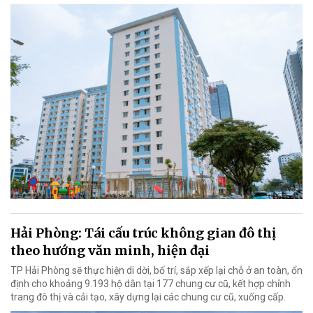
Hải Phòng: Tái cấu trúc không gian đô thị
theo hướng văn minh, hiện đại
TP Hải Phòng sẽ thực hiện di dời, bố trí, sắp xếp lại chỗ ở an toàn, ổn
định cho khoảng 9.193 hộ dân tại 177 chung cư cũ, kết hợp chỉnh
trang đô thị và cải tạo, xây dựng lại các chung cư cũ, xuống cấp.