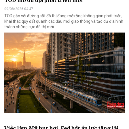
TOD mở dư địa phát triển mới
09/08/2026 04:47
TOD gắn với đường sắt đô thị đang mở rộng không gian phát triển,
khai thác quỹ đất quanh các đầu mối giao thông và tạo dư địa hình
thành những cực đô thị mới.
Việc làm Mỹ hụt hơi, Fed bớt áp lực tăng lãi