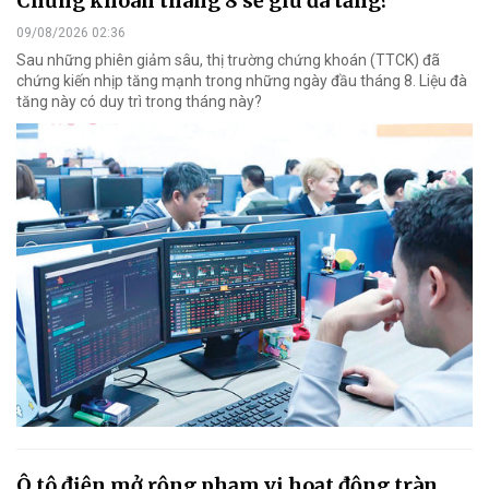
Chứng khoán tháng 8 sẽ giữ đà tăng?
09/08/2026 02:36
Sau những phiên giảm sâu, thị trường chứng khoán (TTCK) đã
chứng kiến nhịp tăng mạnh trong những ngày đầu tháng 8. Liệu đà
tăng này có duy trì trong tháng này?
Ô tô điện mở rộng phạm vi hoạt động tràn