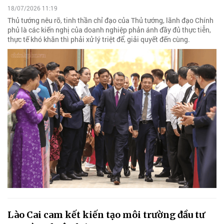
18/07/2026 11:19
Thủ tướng nêu rõ, tinh thần chỉ đạo của Thủ tướng, lãnh đạo Chính
phủ là các kiến nghị của doanh nghiệp phản ánh đầy đủ thực tiễn,
thực tế khó khăn thì phải xử lý triệt để, giải quyết đến cùng.
Lào Cai cam kết kiến tạo môi trường đầu tư