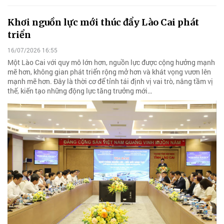
Khơi nguồn lực mới thúc đẩy Lào Cai phát
triển
16/07/2026 16:55
Một Lào Cai với quy mô lớn hơn, nguồn lực được cộng hưởng mạnh
mẽ hơn, không gian phát triển rộng mở hơn và khát vọng vươn lên
mạnh mẽ hơn. Đây là thời cơ để tỉnh tái định vị vai trò, nâng tầm vị
thế, kiến tạo những động lực tăng trưởng mới…