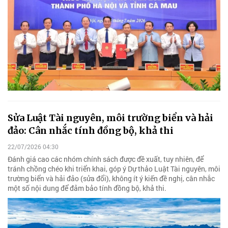
Sửa Luật Tài nguyên, môi trường biển và hải
đảo: Cân nhắc tính đồng bộ, khả thi
22/07/2026 04:30
Đánh giá cao các nhóm chính sách được đề xuất, tuy nhiên, để
tránh chồng chéo khi triển khai, góp ý Dự thảo Luật Tài nguyên, môi
trường biển và hải đảo (sửa đổi), không ít ý kiến đề nghị, cân nhắc
một số nội dung để đảm bảo tính đồng bộ, khả thi.