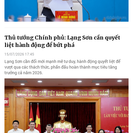
Thủ tướng Chính phủ: Lạng Sơn cần quyết
liệt hành động để bứt phá
15/07/2026 17:45
Lạng Sơn cần đổi mới mạnh mẽ tư duy, hành động quyết liệt để
vượt qua các thách thức, phấn đấu hoàn thành mục tiêu tăng
trưởng cả năm 2026.