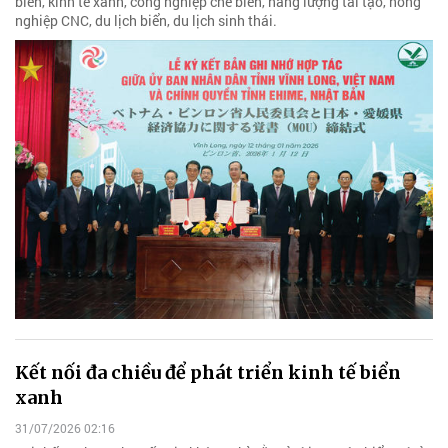
biển, kinh tế xanh, công nghiệp chế biến, năng lượng tái tạo, nông
nghiệp CNC, du lịch biển, du lịch sinh thái.
Kết nối đa chiều để phát triển kinh tế biển
xanh
31/07/2026 02:16