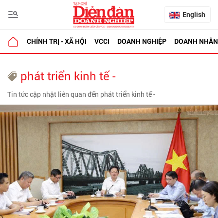
English
CHÍNH TRỊ - XÃ HỘI
VCCI
DOANH NGHIỆP
DOANH NHÂN
phát triển kinh tế -
Tin tức cập nhật liên quan đến phát triển kinh tế -