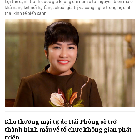
Lợi thế cạnh tranh quốc gia không chỉ nằm ở tài nguyên biển mà ở
khả năng kết nối hạ tầng, chuỗi giá trị và công nghệ trong hệ sinh
thái kinh tế biển xanh.
Khu thương mại tự do Hải Phòng sẽ trở
thành hình mẫu về tổ chức không gian phát
triển