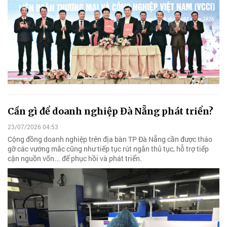
Cần gì để doanh nghiệp Đà Nẵng phát triển?
23/07/2026 04:53
Cộng đồng doanh nghiệp trên địa bàn TP Đà Nẵng cần được tháo
gỡ các vướng mắc cũng như tiếp tục rút ngắn thủ tục, hỗ trợ tiếp
cận nguồn vốn... để phục hồi và phát triển.