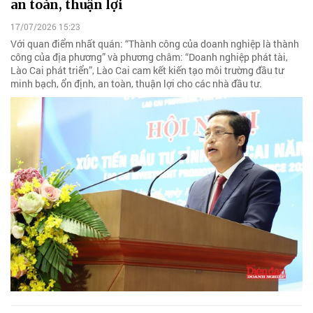
an toàn, thuận lợi
17/07/2026 15:23
Với quan điểm nhất quán: “Thành công của doanh nghiệp là thành
công của địa phương” và phương châm: “Doanh nghiệp phát tài,
Lào Cai phát triển”, Lào Cai cam kết kiến tạo môi trường đầu tư
minh bạch, ổn định, an toàn, thuận lợi cho các nhà đầu tư.