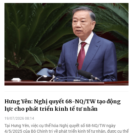
Hưng Yên: Nghị quyết 68-NQ/TW tạo động
lực cho phát triển kinh tế tư nhân
19/07/2026 08:14
Tại Hưng Yên, việc cụ thể hóa Nghị quyết số 68-NQ/TW ngày
4/5/2025 của Bộ Chính trị về phát triển kinh tế tư nhân, được cụ thể