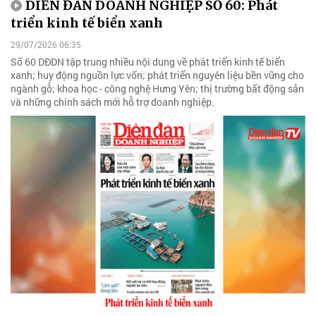
DIỄN ĐÀN DOANH NGHIỆP SỐ 60: Phát
triển kinh tế biển xanh
29/07/2026 06:35
Số 60 DĐDN tập trung nhiều nội dung về phát triển kinh tế biển
xanh; huy động nguồn lực vốn; phát triển nguyên liệu bền vững cho
ngành gỗ; khoa học - công nghệ Hưng Yên; thị trường bất động sản
và những chính sách mới hỗ trợ doanh nghiệp.