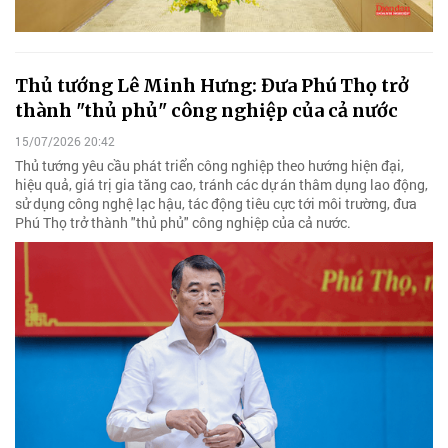
Thủ tướng Lê Minh Hưng: Đưa Phú Thọ trở
thành "thủ phủ" công nghiệp của cả nước
15/07/2026 20:42
Thủ tướng yêu cầu phát triển công nghiệp theo hướng hiện đại,
hiệu quả, giá trị gia tăng cao, tránh các dự án thâm dụng lao động,
sử dụng công nghệ lạc hậu, tác động tiêu cực tới môi trường, đưa
Phú Thọ trở thành "thủ phủ" công nghiệp của cả nước.