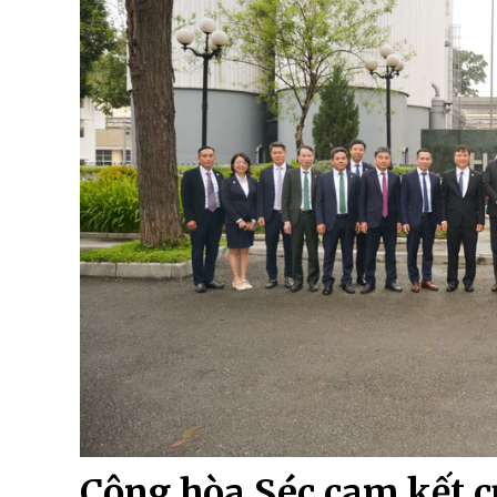
Cộng hòa Séc cam kết 