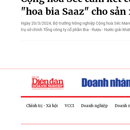
"hoa bia Saaz" cho sản 
Ngày 20/3/2024, Bộ trưởng Nông nghiệp Cộng hoà Séc Marek
trụ sở chính Tổng công ty cổ phần Bia - Rượu - Nước giải kh
Chính trị - Xã hội
VCCI
Doanh nghiệp
Doanh 