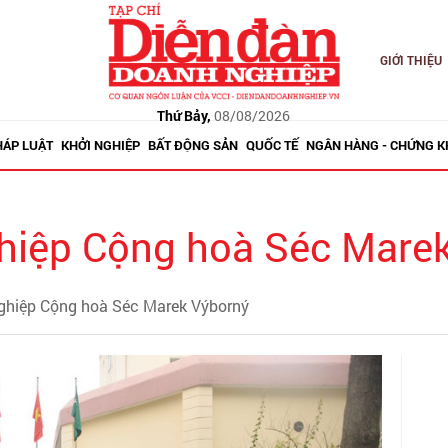
GIỚI THIỆU
Thứ Bảy,
08/08/2026
HÁP LUẬT
KHỞI NGHIỆP
BẤT ĐỘNG SẢN
QUỐC TẾ
NGÂN HÀNG - CHỨNG 
hiệp Cộng hoà Séc Mare
nghiệp Cộng hoà Séc Marek Výborný