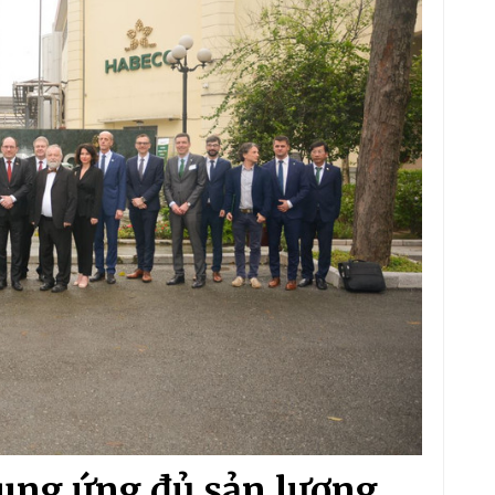
cung ứng đủ sản lượng