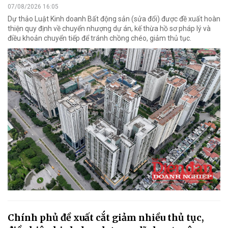
07/08/2026 16:05
Dự thảo Luật Kinh doanh Bất động sản (sửa đổi) được đề xuất hoàn
thiện quy định về chuyển nhượng dự án, kế thừa hồ sơ pháp lý và
điều khoản chuyển tiếp để tránh chồng chéo, giảm thủ tục.
Chính phủ đề xuất cắt giảm nhiều thủ tục,