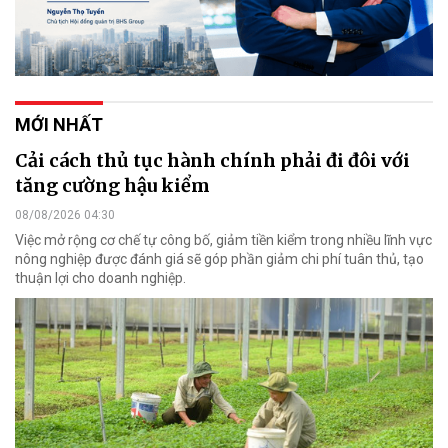
MỚI NHẤT
Cải cách thủ tục hành chính phải đi đôi với
tăng cường hậu kiểm
08/08/2026 04:30
Việc mở rộng cơ chế tự công bố, giảm tiền kiểm trong nhiều lĩnh vực
nông nghiệp được đánh giá sẽ góp phần giảm chi phí tuân thủ, tạo
thuận lợi cho doanh nghiệp.