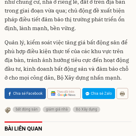
như chung cư, nhà ở riêng lẻ, đất ở trên địa bàn
trong giai đoạn vừa qua; chủ động đề xuất biện
pháp điều tiết đảm bảo thị trường phát triển ổn
định, lành mạnh, bền vững.
Quản lý, kiểm soát việc tăng giá bất động sản để
phù hợp điều kiện thực tế của các khu vực trên
địa bàn, tránh ảnh hưởng tiêu cực đến hoạt động
đầu tư, kinh doanh bất động sản và đảm bảo chỗ
ở cho mọi công dân, Bộ Xây dựng nhấn mạnh.
Theo dõi trên
Chia sẻ Facebook
Chia sẻ Zalo
bất động sản
giảm giá nhà
Bộ Xây dựng
BÀI LIÊN QUAN