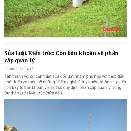
Sửa Luật Kiến trúc: Còn băn khoăn về phân
cấp quản lý
08/08/2026 04:15
Tán thành với sự cần thiết sửa đổi luật nhằm phù hợp với thực tiễn
phát triển và tháo gỡ những “điểm nghẽn”, tuy nhiên, không ít ý kiến
còn bày tỏ băn khoăn về một số quy định phân cấp quản lý trong
Dự thảo Luật Kiến trúc (sửa đổi).