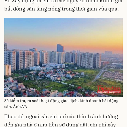
Bộ Xây dựng đã chỉ ra các nguyên nhân khiến giá
bất động sản tăng nóng trong thời gian vừa qua.
Sẽ kiểm tra, rà soát hoạt động giao dịch, kinh doanh bất động
sản. Ảnh:VA
Theo đó, ngoài các chi phí cấu thành ảnh hưởng
đến giá nhà ở như tiền sử dụng đất, chi phí xây