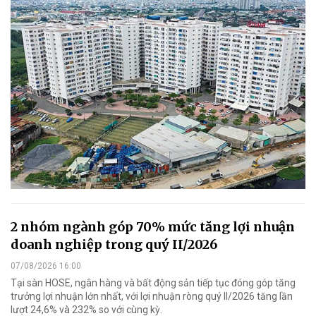
2 nhóm ngành góp 70% mức tăng lợi nhuận
doanh nghiệp trong quý II/2026
07/08/2026 16:00
Tại sàn HOSE, ngân hàng và bất động sản tiếp tục đóng góp tăng
trưởng lợi nhuận lớn nhất, với lợi nhuận ròng quý II/2026 tăng lần
lượt 24,6% và 232% so với cùng kỳ.