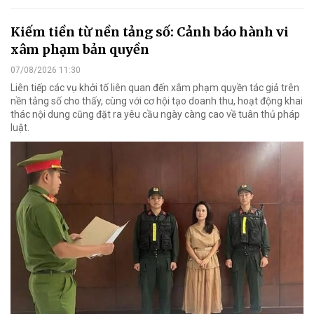
Kiếm tiền từ nền tảng số: Cảnh báo hành vi
xâm phạm bản quyền
07/08/2026 11:30
Liên tiếp các vụ khởi tố liên quan đến xâm phạm quyền tác giả trên
nền tảng số cho thấy, cùng với cơ hội tạo doanh thu, hoạt động khai
thác nội dung cũng đặt ra yêu cầu ngày càng cao về tuân thủ pháp
luật.