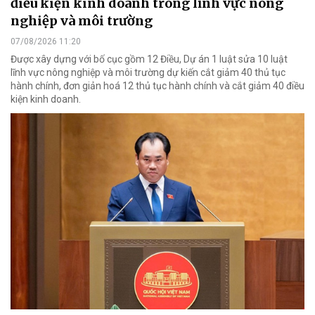
điều kiện kinh doanh trong lĩnh vực nông
nghiệp và môi trường
07/08/2026 11:20
Được xây dựng với bố cục gồm 12 Điều, Dự án 1 luật sửa 10 luật
lĩnh vực nông nghiệp và môi trường dự kiến cắt giảm 40 thủ tục
hành chính, đơn giản hoá 12 thủ tục hành chính và cắt giảm 40 điều
kiện kinh doanh.