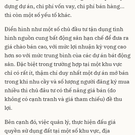
dựng dự án, chi phí vốn vay, chi phí bán hàng...
thì còn một số yếu tố khác.
Điển hình như một số chủ đầu tư tận dụng tình
hình nguồn cung bất động sản hạn chế để đưa ra
giá chào bán cao, với mức lợi nhuận kỳ vọng cao
hơn so với mức trung bình cùa các dự án bát động
sản. Đặc biệt trong trường hợp tại một khu vực
chỉ có rất ít, thậm chí duy nhất một dự án mớ bán
trong khi nhu cầy và số lượng người đăng ký mua
nhiều thì chủ đâu tư có thế nâng giá bán (do
không có cạnh tranh và giá tham chiếu) đề thu
lợi.
Bên cạnh đó, việc quản lý, thực hiện đấu giá
quyền sử dụng đất tại một số khu vực, địa