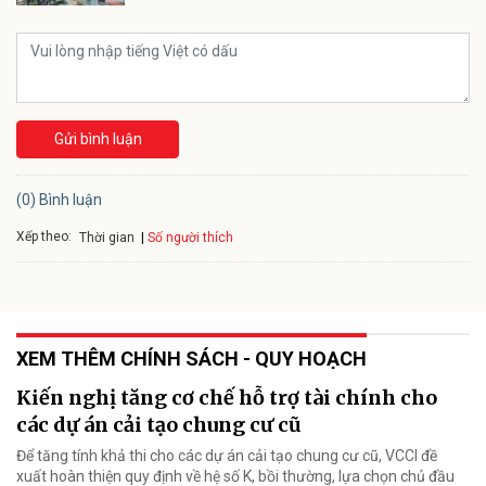
Gửi bình luận
(0) Bình luận
Xếp theo:
Số người thích
Thời gian
XEM THÊM CHÍNH SÁCH - QUY HOẠCH
Kiến nghị tăng cơ chế hỗ trợ tài chính cho
các dự án cải tạo chung cư cũ
Để tăng tính khả thi cho các dự án cải tạo chung cư cũ, VCCI đề
xuất hoàn thiện quy định về hệ số K, bồi thường, lựa chọn chủ đầu