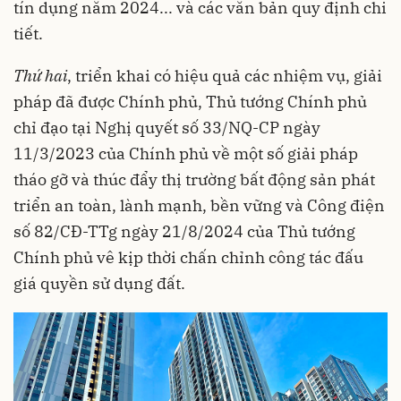
tín dụng năm 2024... và các văn bản quy định chi
tiết.
Thứ hai
, triển khai có hiệu quả các nhiệm vụ, giải
pháp đã được Chính phủ, Thủ tướng Chính phủ
chỉ đạo tại Nghị quyết số 33/NQ-CP ngày
11/3/2023 của Chính phủ về một số giải pháp
tháo gỡ và thúc đẩy thị trường bất động sản phát
triển an toàn, lành mạnh, bền vững và Công điện
số 82/CĐ-TTg ngày 21/8/2024 của Thủ tướng
Chính phủ vê kịp thời chấn chỉnh công tác đấu
giá quyền sử dụng đất.