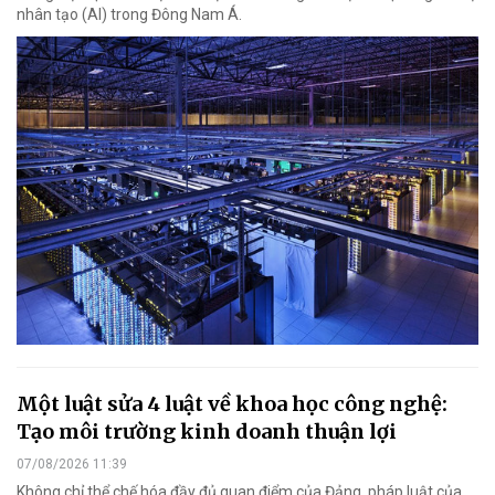
nhân tạo (AI) trong Đông Nam Á.
Một luật sửa 4 luật về khoa học công nghệ:
Tạo môi trường kinh doanh thuận lợi
07/08/2026 11:39
Không chỉ thể chế hóa đầy đủ quan điểm của Đảng, pháp luật của