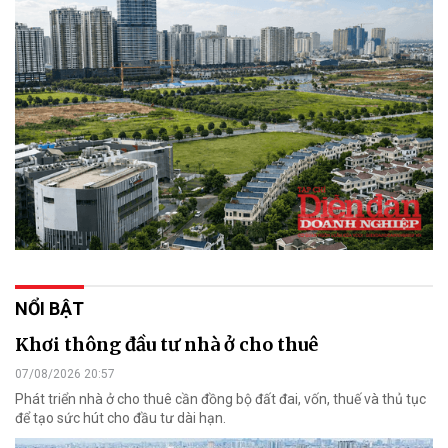
NỔI BẬT
Khơi thông đầu tư nhà ở cho thuê
07/08/2026 20:57
Phát triển nhà ở cho thuê cần đồng bộ đất đai, vốn, thuế và thủ tục
để tạo sức hút cho đầu tư dài hạn.