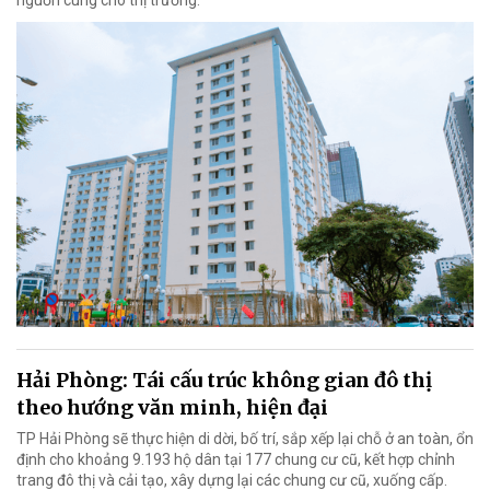
nguồn cung cho thị trường.
Hải Phòng: Tái cấu trúc không gian đô thị
theo hướng văn minh, hiện đại
TP Hải Phòng sẽ thực hiện di dời, bố trí, sắp xếp lại chỗ ở an toàn, ổn
định cho khoảng 9.193 hộ dân tại 177 chung cư cũ, kết hợp chỉnh
trang đô thị và cải tạo, xây dựng lại các chung cư cũ, xuống cấp.