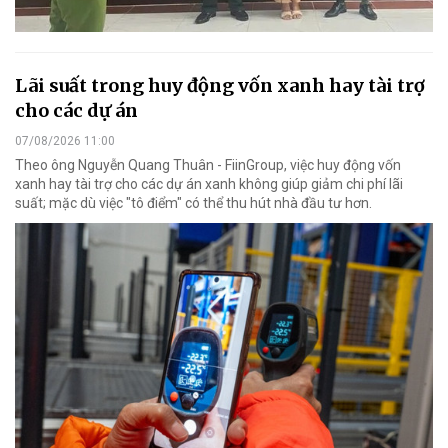
Lãi suất trong huy động vốn xanh hay tài trợ
cho các dự án
07/08/2026 11:00
Theo ông Nguyễn Quang Thuân - FiinGroup, việc huy động vốn
xanh hay tài trợ cho các dự án xanh không giúp giảm chi phí lãi
suất; mặc dù việc "tô điểm" có thể thu hút nhà đầu tư hơn.