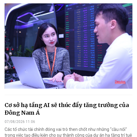
Cơ sở hạ tầng AI sẽ thúc đẩy tăng trưởng của
Đông Nam Á
07/08/2026 11:06
Các tổ chức tài chính đóng vai trò then chốt như những "cầu nối"
trong việc tạo điều kiện cho sự thành công của dự án hạ tầng trí tuệ