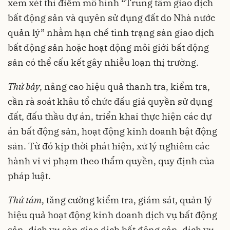
xem xét thí điểm mô hình “Trung tâm giao dịch
bất động sản và quyên sử dụng đất do Nhà nước
quản lý” nhằm hạn chế tình trạng sàn giao dịch
bất động sản hoặc hoạt động môi giới bất động
sản có thể cấu kết gây nhiễu loạn thị trường.
Thứ bảy
, nâng cao hiệu quả thanh tra, kiểm tra,
cần rà soát khâu tổ chức đấu giá quyền sử dụng
đất, đấu thầu dự án, triển khai thực hiện các dự
án bất động sản, hoạt động kinh doanh bật động
sản. Từ đó kịp thời phát hiện, xử lý nghiêm các
hành vi vi phạm theo thẩm quyền, quy định của
pháp luật.
Thứ tám
, tăng cường kiểm tra, giám sát, quản lý
hiệu quả hoạt động kinh doanh dịch vụ bất động
sản, dịch vụ sàn giao dịch bất động sản, dịch vụ