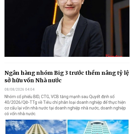
Ngân hàng nhóm Big 3 trước thềm nâng tỷ lệ
sở hữu vốn Nhà nước
08/08/2026 04:04
Nhóm cổ phiếu BID, CTG, VCB tăng mạnh sau Quyết định số
40/2026/QĐ-TTg về Tiêu chí phân loại doanh nghiệp để thực hiện
cơ cấu lại vốn nhà nước tại doanh nghiệp nhà nước, doanh nghiệp
có vốn nhà nước.