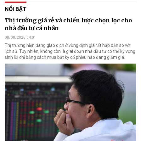
NỔI BẬT
Thị trường giá rẻ và chiến lược chọn lọc cho
nhà đầu tư cá nhân
08/08/2026 04:01
Thị trường hiện đang giao dịch ở vùng định giá rất hấp dẫn so với
lịch sử. Tuy nhiên, không còn là giai đoạn nhà đầu tư có thể kỳ vọng
sinh lời chỉ bằng cách mua bất kỳ cổ phiếu nào đang giảm giá.