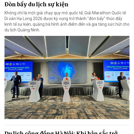
Đòn bẩy du lịch sự kiện
Không chỉ là một giải chạy quy mô quốc tế, Giải Marathon Quốc tế
Di sản Hạ Long 2026 được kỳ vọng trở thành "đòn bẩy" thúc đẩy
kinh tế sự kiện, quảng bá hình ảnh điểm đến và gia tăng sức hút cho
du lịch Quảng Ninh.
Du lịch cộng đồng Hà Nội: Khi bản sắc trở