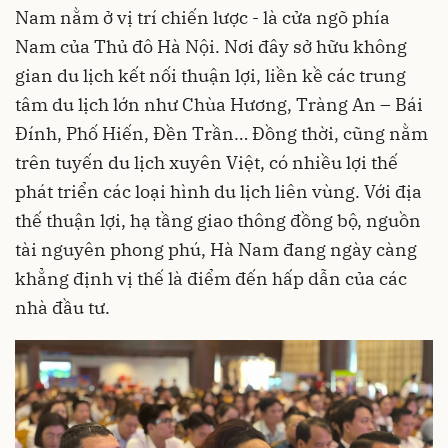
Nam nằm ở vị trí chiến lược - là cửa ngõ phía
Nam của Thủ đô Hà Nội. Nơi đây sở hữu không
gian du lịch kết nối thuận lợi, liền kề các trung
tâm du lịch lớn như Chùa Hương, Tràng An – Bái
Đính, Phố Hiến, Đền Trần… Đồng thời, cũng nằm
trên tuyến du lịch xuyên Việt, có nhiều lợi thế
phát triển các loại hình du lịch liên vùng. Với địa
thế thuận lợi, hạ tầng giao thông đồng bộ, nguồn
tài nguyên phong phú, Hà Nam đang ngày càng
khẳng định vị thế là điểm đến hấp dẫn của các
nhà đầu tư.