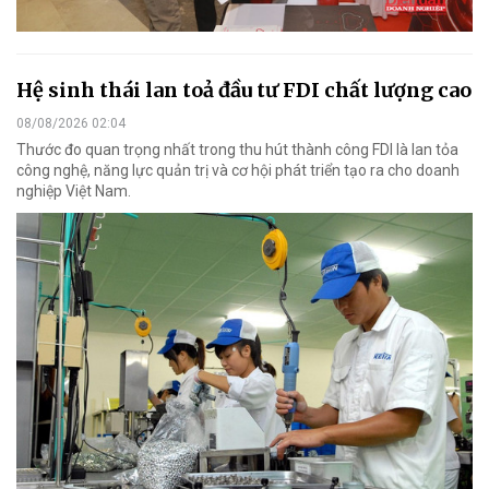
Hệ sinh thái lan toả đầu tư FDI chất lượng cao
08/08/2026 02:04
Thước đo quan trọng nhất trong thu hút thành công FDI là lan tỏa
công nghệ, năng lực quản trị và cơ hội phát triển tạo ra cho doanh
nghiệp Việt Nam.