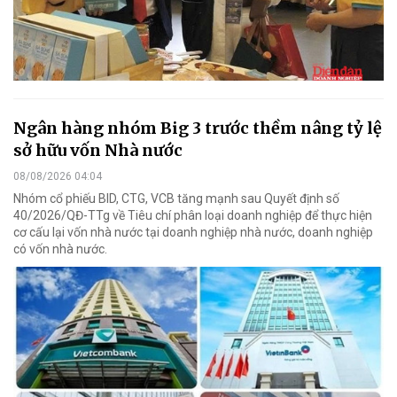
Ngân hàng nhóm Big 3 trước thềm nâng tỷ lệ
sở hữu vốn Nhà nước
08/08/2026 04:04
Nhóm cổ phiếu BID, CTG, VCB tăng mạnh sau Quyết định số
40/2026/QĐ-TTg về Tiêu chí phân loại doanh nghiệp để thực hiện
cơ cấu lại vốn nhà nước tại doanh nghiệp nhà nước, doanh nghiệp
có vốn nhà nước.