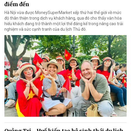
điểm đến
Hà Nội vừa được MoneySuperMarket xếp thứ hai thế giới về mức
độ thân thiện trong dịch vụ khách hàng, qua đó cho thấy văn hóa
hiếu khách đang trở thành một lợi thế đáng kể trong nâng cao trải
nghiệm và sức cạnh tranh của du lịch Thủ đô.
Quảng Trị - Huế kiến tạo hệ sinh thái du lịch