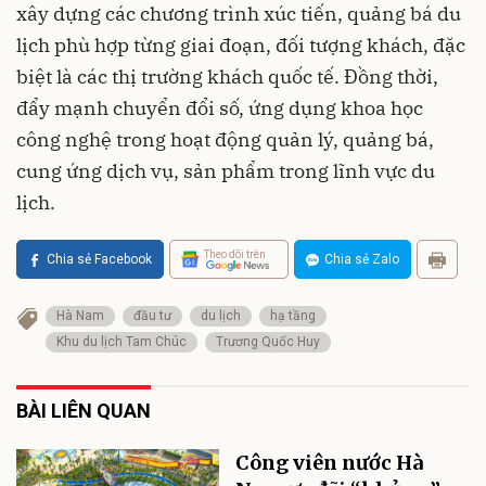
xây dựng các chương trình xúc tiến, quảng bá du
lịch phù hợp từng giai đoạn, đối tượng khách, đặc
biệt là các thị trường khách quốc tế. Đồng thời,
đẩy mạnh chuyển đổi số, ứng dụng khoa học
công nghệ trong hoạt động quản lý, quảng bá,
cung ứng dịch vụ, sản phẩm trong lĩnh vực du
lịch.
Theo dõi trên
Chia sẻ Facebook
Chia sẻ Zalo
Hà Nam
đầu tư
du lịch
hạ tầng
Khu du lịch Tam Chúc
Trương Quốc Huy
BÀI LIÊN QUAN
Công viên nước Hà