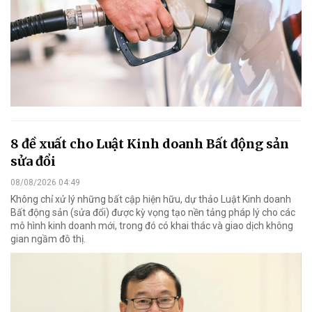
8 đề xuất cho Luật Kinh doanh Bất động sản
sửa đổi
08/08/2026 04:49
Không chỉ xử lý những bất cập hiện hữu, dự thảo Luật Kinh doanh
Bất động sản (sửa đổi) được kỳ vọng tạo nền tảng pháp lý cho các
mô hình kinh doanh mới, trong đó có khai thác và giao dịch không
gian ngầm đô thị.