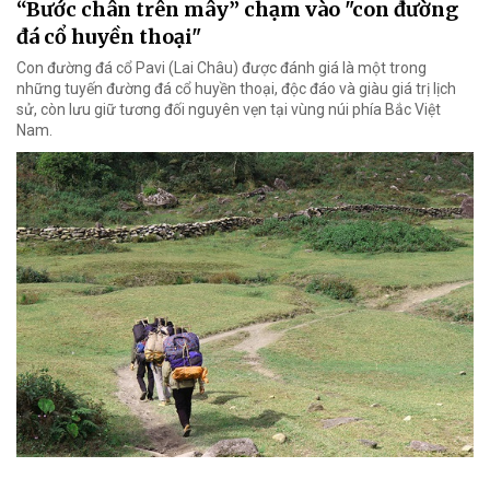
“Bước chân trên mây” chạm vào "con đường
đá cổ huyền thoại"
Con đường đá cổ Pavi (Lai Châu) được đánh giá là một trong
những tuyến đường đá cổ huyền thoại, độc đáo và giàu giá trị lịch
sử, còn lưu giữ tương đối nguyên vẹn tại vùng núi phía Bắc Việt
Nam.