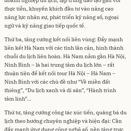
doanh nghiệp du lịch, tập trung đào tạo gắn với
thực tiễn, khuyến khích đầu tư vào nâng cao
năng lực nhân sự, phát triển kỹ năng số, ngoại
ngữ và kỹ năng giao tiếp quốc tế.
Thứ ba, tăng cường kết nối liên vùng: Đẩy mạnh
liên kết Hà Nam với các tỉnh lân cận, hình thành
chuỗi du lịch liên hoàn. Hà Nam nằm gần Hà Nội,
Ninh Bình – là hai trung tâm du lịch lớn – rất
thuận tiện để kết nối tour Hà Nội – Hà Nam –
Ninh Bình với các chủ đề như “Về miền đất
thiêng”, “Du lịch xanh và di sản”, “Hành trình
tâm linh”...
Thứ tư, tăng cường công tác xúc tiến, quảng bá du
lịch theo hướng chuyên nghiệp và hiện đại: Cần
đẩy mạnh ứng dụng công nghệ số, nền tảng trực