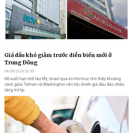
Giá dầu khó giảm trước diễn biến mới ở
Trung Đông
08/08/2026 03:35
Đề xuất hạn chế tàu Mỹ, Israel qua eo Hormuz cho thấy khoảng
cách giữa Tehran và Washington vẫn lớn, khiến giá dầu đảo chiều
tăng trở lại.