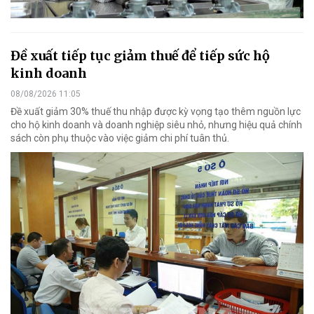
Đề xuất tiếp tục giảm thuế để tiếp sức hộ
kinh doanh
08/08/2026 11:05
Đề xuất giảm 30% thuế thu nhập được kỳ vọng tạo thêm nguồn lực
cho hộ kinh doanh và doanh nghiệp siêu nhỏ, nhưng hiệu quả chính
sách còn phụ thuộc vào việc giảm chi phí tuân thủ.