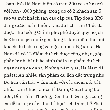
Toàn tỉnh Hà Nam hiện có trên 200 cơ sở lưu trú
với hơn 4.000 phòng, trong đó có 2 khách sạn 5
sao và một khách sạn cao cấp của Tập đoàn BRG
đang được hoàn thiện. Khu du lịch Tam Chúc đã
được Thủ tướng Chính phủ phê duyệt quy hoạch
là Khu du lịch quốc gia, đang là tâm điểm thu hút
khách du lịch trong và ngoài nước. Ngoài ra, Hà
Nam đã có 12 điểm du lịch được công nhận, góp
phần hình thành hệ sinh thái sản phẩm du lịch
ngày càng đa dạng. Những năm qua, Hà Nam đã
phát triển nhiều sản phẩm du lịch đặc trưng như:
Du lịch văn hóa – tâm linh với các điểm nổi bật:
Chùa Tam Chúc, Chùa Bà Đanh, Chùa Long Đọi
Sơn, Đền Trần Thương, Đền Lảnh Giang… cùng
các lễ hội đặc sắc như: Lễ hội Tịch Điền, Lễ Phát