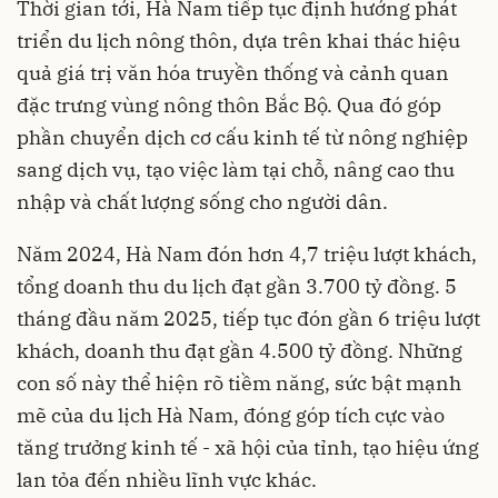
Thời gian tới, Hà Nam tiếp tục định hướng phát
triển du lịch nông thôn, dựa trên khai thác hiệu
quả giá trị văn hóa truyền thống và cảnh quan
đặc trưng vùng nông thôn Bắc Bộ. Qua đó góp
phần chuyển dịch cơ cấu kinh tế từ nông nghiệp
sang dịch vụ, tạo việc làm tại chỗ, nâng cao thu
nhập và chất lượng sống cho người dân.
Năm 2024, Hà Nam đón hơn 4,7 triệu lượt khách,
tổng doanh thu du lịch đạt gần 3.700 tỷ đồng. 5
tháng đầu năm 2025, tiếp tục đón gần 6 triệu lượt
khách, doanh thu đạt gần 4.500 tỷ đồng. Những
con số này thể hiện rõ tiềm năng, sức bật mạnh
mẽ của du lịch Hà Nam, đóng góp tích cực vào
tăng trưởng kinh tế - xã hội của tỉnh, tạo hiệu ứng
lan tỏa đến nhiều lĩnh vực khác.