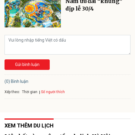
Nam ưu đãi “khủng”
dịp lễ 30/4
Gửi bình luận
(0) Bình luận
Xếp theo:
Số người thích
Thời gian
XEM THÊM DU LỊCH