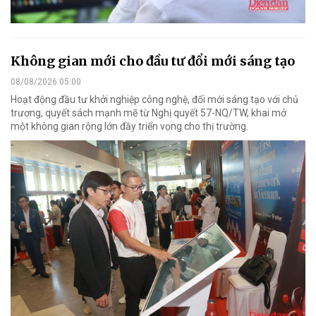
Không gian mới cho đầu tư đổi mới sáng tạo
08/08/2026 05:00
Hoạt động đầu tư khởi nghiệp công nghệ, đổi mới sáng tạo với chủ
trương, quyết sách mạnh mẽ từ Nghị quyết 57-NQ/TW, khai mở
một không gian rộng lớn đầy triển vọng cho thị trường.