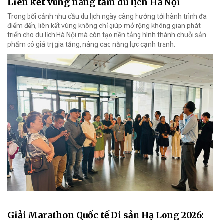
Liên kết vùng nâng tầm du lịch Hà Nội
Trong bối cảnh nhu cầu du lịch ngày càng hướng tới hành trình đa
điểm đến, liên kết vùng không chỉ giúp mở rộng không gian phát
triển cho du lịch Hà Nội mà còn tạo nền tảng hình thành chuỗi sản
phẩm có giá trị gia tăng, nâng cao năng lực cạnh tranh.
Giải Marathon Quốc tế Di sản Hạ Long 2026: