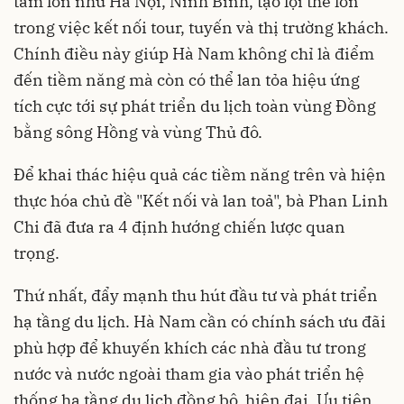
tâm lớn như Hà Nội, Ninh Bình, tạo lợi thế lớn
trong việc kết nối tour, tuyến và thị trường khách.
Chính điều này giúp Hà Nam không chỉ là điểm
đến tiềm năng mà còn có thể lan tỏa hiệu ứng
tích cực tới sự phát triển du lịch toàn vùng Đồng
bằng sông Hồng và vùng Thủ đô.
Để khai thác hiệu quả các tiềm năng trên và hiện
thực hóa chủ đề "Kết nối và lan toả", bà Phan Linh
Chi đã đưa ra 4 định hướng chiến lược quan
trọng.
Thứ nhất, đẩy mạnh thu hút đầu tư và phát triển
hạ tầng du lịch. Hà Nam cần có chính sách ưu đãi
phù hợp để khuyến khích các nhà đầu tư trong
nước và nước ngoài tham gia vào phát triển hệ
thống hạ tầng du lịch đồng bộ, hiện đại. Ưu tiên