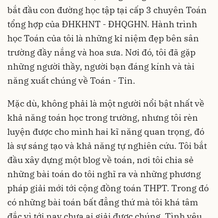
bắt đầu con đường học tập tại cấp 3 chuyên Toán
tổng hợp của ĐHKHNT - ĐHQGHN. Hành trình
học Toán của tôi là những kỉ niệm đẹp bên sân
trường đầy nắng và hoa sưa. Nơi đó, tôi đã gặp
những người thầy, người bạn đáng kính và tài
năng xuất chúng về Toán - Tin.
Mặc dù, không phải là một người nổi bật nhất về
khả năng toán học trong trường, nhưng tôi rèn
luyện được cho mình hai kĩ năng quan trọng, đó
là sự sáng tạo và khả năng tự nghiên cứu. Tôi bắt
đầu xây dựng một blog về toán, nơi tôi chia sẻ
những bài toán do tôi nghĩ ra và những phương
pháp giải mới tới cộng đồng toán THPT. Trong đó
có những bài toán bất đẳng thứ mà tôi khá tâm
đắc vì tới nay chưa ai giải được chúng. Tình yêu