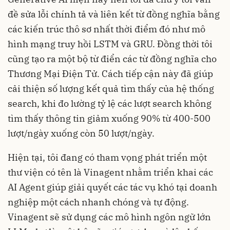
đề sửa lỗi chính tả và liên kết từ đồng nghĩa bằng
các kiến trúc thô sơ nhất thời điểm đó như mô
hình mạng truy hồi LSTM và GRU. Đồng thời tôi
cũng tạo ra một bộ từ điển các từ đồng nghĩa cho
Thương Mại Điện Tử. Cách tiếp cận này đã giúp
cải thiện số lượng kết quả tìm thấy của hệ thống
search, khi đo lường tỷ lệ các lượt search không
tìm thấy thông tin giảm xuống 90% từ 400-500
lượt/ngày xuống còn 50 lượt/ngày.
Hiện tại, tôi đang có tham vọng phát triển một
thư viện có tên là Vinagent nhằm triển khai các
AI Agent giúp giải quyết các tác vụ khó tại doanh
nghiệp một cách nhanh chóng và tự động.
Vinagent sẽ sử dụng các mô hình ngôn ngữ lớn