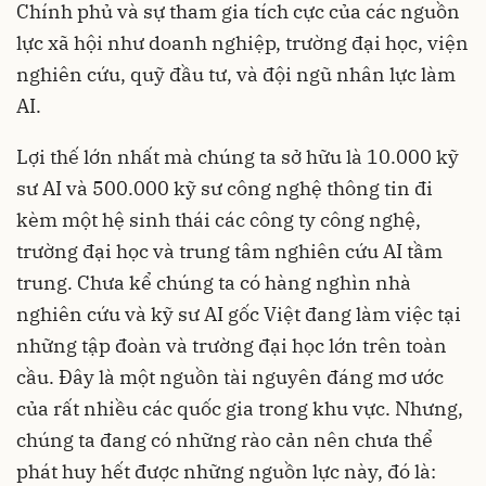
Chính phủ và sự tham gia tích cực của các nguồn
lực xã hội như doanh nghiệp, trường đại học, viện
nghiên cứu, quỹ đầu tư, và đội ngũ nhân lực làm
AI.
Lợi thế lớn nhất mà chúng ta sở hữu là 10.000 kỹ
sư AI và 500.000 kỹ sư công nghệ thông tin đi
kèm một hệ sinh thái các công ty công nghệ,
trường đại học và trung tâm nghiên cứu AI tầm
trung. Chưa kể chúng ta có hàng nghìn nhà
nghiên cứu và kỹ sư AI gốc Việt đang làm việc tại
những tập đoàn và trường đại học lớn trên toàn
cầu. Đây là một nguồn tài nguyên đáng mơ ước
của rất nhiều các quốc gia trong khu vực. Nhưng,
chúng ta đang có những rào cản nên chưa thể
phát huy hết được những nguồn lực này, đó là: