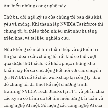
tìm hiểu những công nghệ này.
Thứ ba, đội ngũ kỹ sư của chúng tôi ban đầu khá
yếu và mỏng. Khi thành lập NVIDIA Taskforce thì
chúng tôi bị thiếu thốn nhiều mặt như hạ tầng
triển khai và tài liệu nghiên cứu.
Nếu không có một tinh thần thép và sự kiên trì
thì giai đoạn đầu chúng tôi rất khó có thể vượt
qua được thử thách. Để khắc phục những khó
khăn này tôi đã chủ động kết nối với các chuyên
gia NVIDIA để tổ chức workshop tại công ty. Sau
đó chúng tôi đã thiết kế một chương trình
training NVIDIA Tech Stacks tại FPT và phân chia
các kỹ sư có trình độ tốt tìm hiểu từng bài toán và
công nghệ AI một. Số lượng các công nghệ AI của