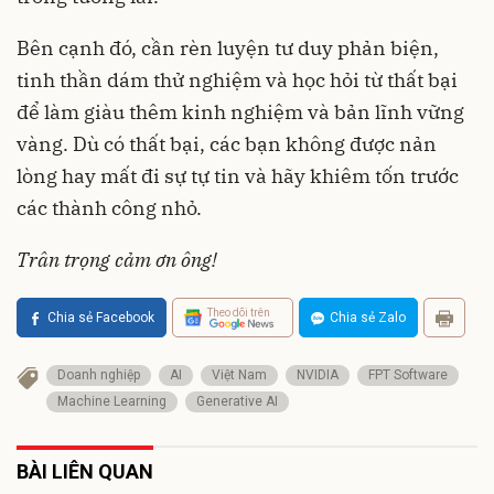
Bên cạnh đó, cần rèn luyện tư duy phản biện,
tinh thần dám thử nghiệm và học hỏi từ thất bại
để làm giàu thêm kinh nghiệm và bản lĩnh vững
vàng. Dù có thất bại, các bạn không được nản
lòng hay mất đi sự tự tin và hãy khiêm tốn trước
các thành công nhỏ.
Trân trọng cảm ơn ông!
Theo dõi trên
Chia sẻ Facebook
Chia sẻ Zalo
Doanh nghiệp
AI
Việt Nam
NVIDIA
FPT Software
Machine Learning
Generative AI
BÀI LIÊN QUAN