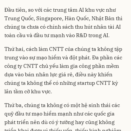
Đầu tiên, so với các trung tâm AI khu vực như
Trung Quốc, Singapore, Hàn Quốc, Nhật Bản thì
chúng ta chưa có chính sách thu hút nhân tài AI
toàn cầu và đầu tư mạnh vào R&D trong AI.
Thứ hai, cách làm CNTT của chúng ta không tập
trung vào sự mạo hiểm và đột phát. Đa phần các
công ty CNTT chủ yếu làm gia công phần mềm
dựa vào bán nhân lực giá rẻ, điều này khiến
chúng ta không thể có những startup CNTT kỳ
lân tầm cỡ khu vực.
Thứ ba, chúng ta không có một hệ sinh thái các
quỹ đầu tư mạo hiểm mạnh như các quốc gia
phát triển nên dù có ý tưởng hay cũng không
triển khai được vì thiếu vốn, thiếu kinh nghiệm.