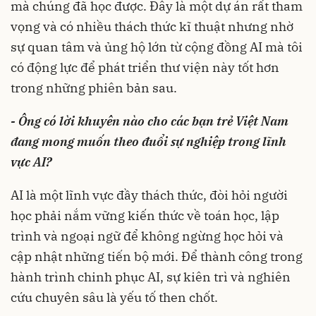
mà chúng đã học được. Đây là một dự án rất tham
vọng và có nhiều thách thức kĩ thuật nhưng nhờ
sự quan tâm và ủng hộ lớn từ cộng đồng AI mà tôi
có động lực để phát triển thư viện này tốt hơn
trong những phiên bản sau.
- Ông có lời khuyên nào cho các bạn trẻ Việt Nam
đang mong muốn theo đuổi sự nghiệp trong lĩnh
vực AI?
AI là một lĩnh vực đầy thách thức, đòi hỏi người
học phải nắm vững kiến thức về toán học, lập
trình và ngoại ngữ để không ngừng học hỏi và
cập nhật những tiến bộ mới. Để thành công trong
hành trình chinh phục AI, sự kiên trì và nghiên
cứu chuyên sâu là yếu tố then chốt.