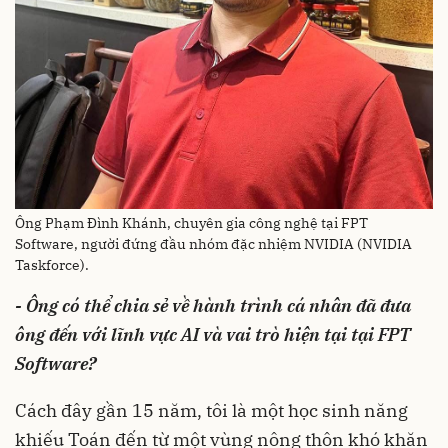
Ông Phạm Đình Khánh, chuyên gia công nghệ tại FPT
Software, người đứng đầu nhóm đặc nhiệm NVIDIA (NVIDIA
Taskforce).
- Ông có thể chia sẻ về hành trình cá nhân đã đưa
ông đến với lĩnh vực AI và vai trò hiện tại tại FPT
Software?
Cách đây gần 15 năm, tôi là một học sinh năng
khiếu Toán đến từ một vùng nông thôn khó khăn