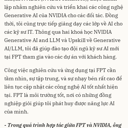
lập nhằm nghiên cứu và triển khai các công nghệ
Generative AI của NVIDIA cho các đối tác. Đồng
thời, tôi cũng trực tiếp giảng dạy các lớp về AI cho
các kỹ sư IT. Thông qua hai khoá học NVIDIA
Generative AI and LLM và Upskill về Generative
AI/LLM, tôi đã giúp đào tạo đội ngũ kỹ sư AI mới
tại FPT tham gia vào các dự án với khách hàng.
Công việc nghiên cứu và ứng dụng tại FPT cần
tầm nhìn, sự tập trung, và sự nhạy bén rất cao để
liên tục cập nhật các công nghệ AI tốt nhất hiện
tại. FPT là môi trường tốt, nơi có những đồng
nghiệp giỏi giúp tôi phát huy được năng lực AI
của mình.
- Trong quá trình hợp tác giữa FPT và NVIDIA, ông