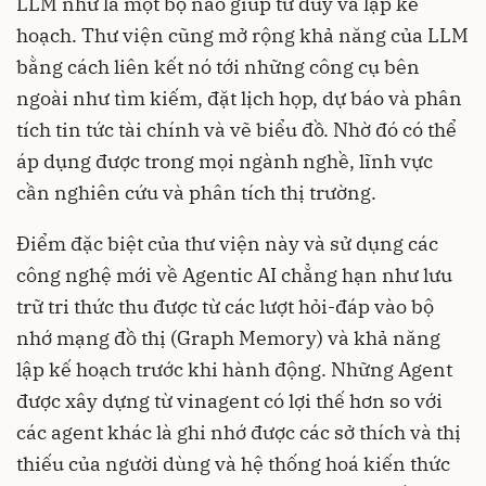
LLM như là một bộ não giúp tư duy và lập kế
hoạch. Thư viện cũng mở rộng khả năng của LLM
bằng cách liên kết nó tới những công cụ bên
ngoài như tìm kiếm, đặt lịch họp, dự báo và phân
tích tin tức tài chính và vẽ biểu đồ. Nhờ đó có thể
áp dụng được trong mọi ngành nghề, lĩnh vực
cần nghiên cứu và phân tích thị trường.
Điểm đặc biệt của thư viện này và sử dụng các
công nghệ mới về Agentic AI chẳng hạn như lưu
trữ tri thức thu được từ các lượt hỏi-đáp vào bộ
nhớ mạng đồ thị (Graph Memory) và khả năng
lập kế hoạch trước khi hành động. Những Agent
được xây dựng từ vinagent có lợi thế hơn so với
các agent khác là ghi nhớ được các sở thích và thị
thiếu của người dùng và hệ thống hoá kiến thức