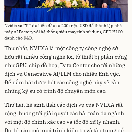
Nvidia và FPT dự kiến đầu tư 200 triệu USD để thành lập nhà
máy AI Factory với hệ thống siêu máy tính sử dụng GPU H100
dành cho R&D.
Thứ nhất, NVIDIA là một công ty công nghệ sở
hữu rất nhiều công nghệ lõi, từ thiết bị phần cứng
như GPU, chip đồ hoạ, Data Center cho tới những
dịch vụ Generative AI/LLM cho nhiều lĩnh vực.
Để nắm bắt được hết các công nghệ này sẽ cần
những kỹ sư có trình độ chuyên môn cao.
Thứ hai, hệ sinh thái các dịch vụ của NVIDIA rất
rộng, hướng tới giải quyết các bài toán đa ngành
với một độ chính xác cao và tốc độ xử lý nhanh.
Do đó, cần một quá trình kiên trì và tập trung để