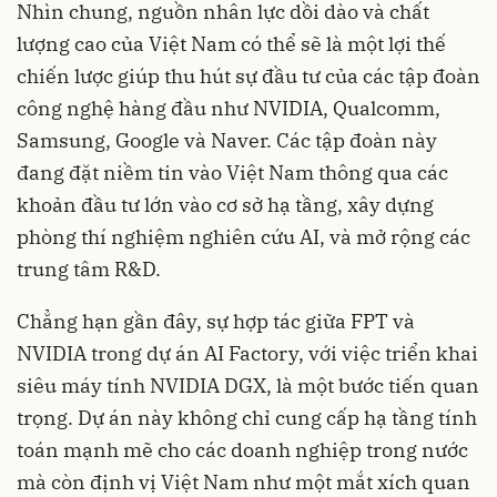
Nhìn chung, nguồn nhân lực dồi dào và chất
lượng cao của Việt Nam có thể sẽ là một lợi thế
chiến lược giúp thu hút sự đầu tư của các tập đoàn
công nghệ hàng đầu như NVIDIA, Qualcomm,
Samsung, Google và Naver. Các tập đoàn này
đang đặt niềm tin vào Việt Nam thông qua các
khoản đầu tư lớn vào cơ sở hạ tầng, xây dựng
phòng thí nghiệm nghiên cứu AI, và mở rộng các
trung tâm R&D.
Chẳng hạn gần đây, sự hợp tác giữa FPT và
NVIDIA trong dự án AI Factory, với việc triển khai
siêu máy tính NVIDIA DGX, là một bước tiến quan
trọng. Dự án này không chỉ cung cấp hạ tầng tính
toán mạnh mẽ cho các doanh nghiệp trong nước
mà còn định vị Việt Nam như một mắt xích quan