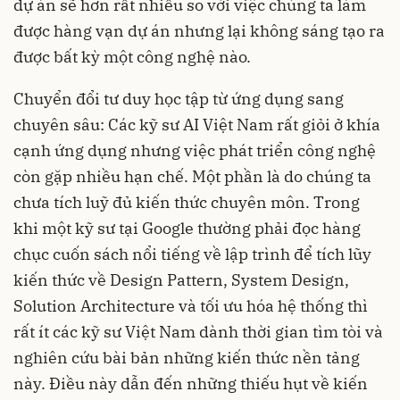
dự án sẽ hơn rất nhiều so với việc chúng ta làm
được hàng vạn dự án nhưng lại không sáng tạo ra
được bất kỳ một công nghệ nào.
Chuyển đổi tư duy học tập từ ứng dụng sang
chuyên sâu: Các kỹ sư AI Việt Nam rất giỏi ở khía
cạnh ứng dụng nhưng việc phát triển công nghệ
còn gặp nhiều hạn chế. Một phần là do chúng ta
chưa tích luỹ đủ kiến thức chuyên môn. Trong
khi một kỹ sư tại Google thường phải đọc hàng
chục cuốn sách nổi tiếng về lập trình để tích lũy
kiến thức về Design Pattern, System Design,
Solution Architecture và tối ưu hóa hệ thống thì
rất ít các kỹ sư Việt Nam dành thời gian tìm tòi và
nghiên cứu bài bản những kiến thức nền tảng
này. Điều này dẫn đến những thiếu hụt về kiến