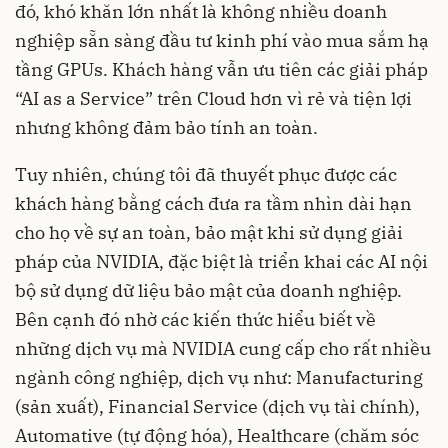
đó, khó khăn lớn nhất là không nhiều doanh
nghiệp sẵn sàng đầu tư kinh phí vào mua sắm hạ
tầng GPUs. Khách hàng vẫn ưu tiên các giải pháp
“AI as a Service” trên Cloud hơn vì rẻ và tiện lợi
nhưng không đảm bảo tính an toàn.
Tuy nhiên, chúng tôi đã thuyết phục được các
khách hàng bằng cách đưa ra tầm nhìn dài hạn
cho họ về sự an toàn, bảo mật khi sử dụng giải
pháp của NVIDIA, đặc biệt là triển khai các AI nội
bộ sử dụng dữ liệu bảo mật của doanh nghiệp.
Bên cạnh đó nhờ các kiến thức hiểu biết về
những dịch vụ mà NVIDIA cung cấp cho rất nhiều
ngành công nghiệp, dịch vụ như: Manufacturing
(sản xuất), Financial Service (dịch vụ tài chính),
Automative (tự động hóa), Healthcare (chăm sóc