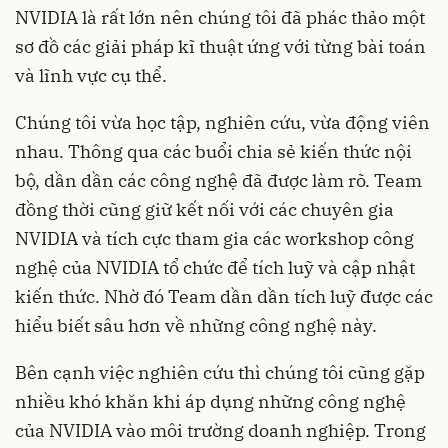
NVIDIA là rất lớn nên chúng tôi đã phác thảo một
sơ đồ các giải pháp kĩ thuật ứng với từng bài toán
và lĩnh vực cụ thể.
Chúng tôi vừa học tập, nghiên cứu, vừa động viên
nhau. Thông qua các buổi chia sẻ kiến thức nội
bộ, dần dần các công nghệ đã được làm rõ. Team
đồng thời cũng giữ kết nối với các chuyên gia
NVIDIA và tích cực tham gia các workshop công
nghệ của NVIDIA tổ chức để tích luỹ và cập nhật
kiến thức. Nhờ đó Team dần dần tích luỹ được các
hiểu biết sâu hơn về những công nghệ này.
Bên cạnh việc nghiên cứu thì chúng tôi cũng gặp
nhiều khó khăn khi áp dụng những công nghệ
của NVIDIA vào môi trường doanh nghiệp. Trong