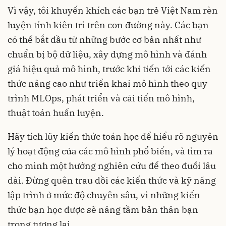
Vì vậy, tôi khuyến khích các bạn trẻ Việt Nam rèn
luyện tính kiên trì trên con đường này. Các bạn
có thể bắt đầu từ những bước cơ bản nhất như
chuẩn bị bộ dữ liệu, xây dựng mô hình và đánh
giá hiệu quả mô hình, trước khi tiến tới các kiến
thức nâng cao như triển khai mô hình theo quy
trình MLOps, phát triển và cải tiến mô hình,
thuật toán huấn luyện.
Hãy tích lũy kiến thức toán học để hiểu rõ nguyên
lý hoạt động của các mô hình phổ biến, và tìm ra
cho mình một hướng nghiên cứu để theo đuổi lâu
dài. Đừng quên trau dồi các kiến thức và kỹ năng
lập trình ở mức độ chuyên sâu, vì những kiến
thức bạn học được sẽ nâng tầm bản thân bạn
trong tương lai.