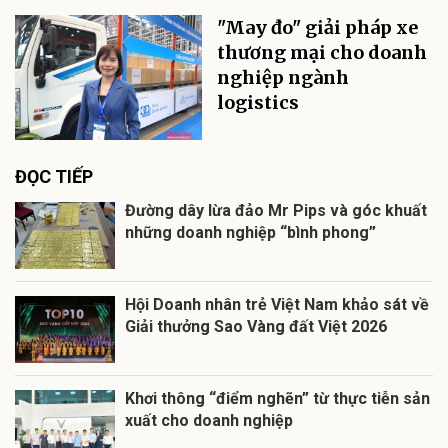
"May đo" giải pháp xe
thương mại cho doanh
nghiệp ngành
logistics
ĐỌC TIẾP
Đường dây lừa đảo Mr Pips và góc khuất
những doanh nghiệp “bình phong”
Hội Doanh nhân trẻ Việt Nam khảo sát về
Giải thưởng Sao Vàng đất Việt 2026
Khơi thông “điểm nghẽn” từ thực tiễn sản
xuất cho doanh nghiệp