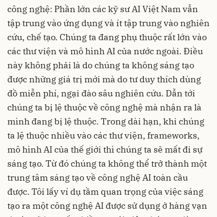
công nghệ: Phần lớn các kỹ sư AI Việt Nam vẫn
tập trung vào ứng dụng và ít tập trung vào nghiên
cứu, chế tạo. Chúng ta đang phụ thuộc rất lớn vào
các thư viện và mô hình AI của nước ngoài. Điều
này không phải là do chúng ta không sáng tạo
được những giá trị mới mà do tư duy thích dùng
đồ miễn phí, ngại đào sâu nghiên cứu. Dẫn tới
chúng ta bị lệ thuộc về công nghệ mà nhận ra là
mình đang bị lệ thuộc. Trong dài hạn, khi chúng
ta lệ thuộc nhiều vào các thư viện, frameworks,
mô hình AI của thế giới thì chúng ta sẽ mất đi sự
sáng tạo. Từ đó chúng ta không thể trở thành một
trung tâm sáng tạo về công nghệ AI toàn cầu
được. Tôi lấy ví dụ tầm quan trọng của việc sáng
tạo ra một công nghệ AI được sử dụng ở hàng vạn