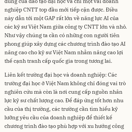
dung của đào tạo đại học và chỉ một vài doanh
nghiệp CNTT top đầu mới tiếp cận được. Điều
này dẫn tới một GAP rất lớn về năng lực AI của
các kỹ sư Việt Nam giữa công ty CNTT lớn và nhỏ.
Như vậy chúng ta cần có những con người tiên
phong giúp xây dựng các chương trình đào tạo AI
nâng cao cho kỹ sư Việt Nam nhằm nâng cao lợi
thế cạnh tranh cấp quốc gia trong tương lai.
Liên kết trường đại học và doanh nghiệp: Các
trường đại học ở Việt Nam không chỉ đóng vai trò
nghiên cứu mà còn là nơi cung cấp nguồn nhân
lực kỹ sư chất lượng cao. Để đáp ứng tốt hơn nhu
cầu của thị trường, các trường cần tìm hiểu kỹ
lưỡng yêu cầu của doanh nghiệp để thiết kế
chương trình đào tạo phù hợp với xu hướng công