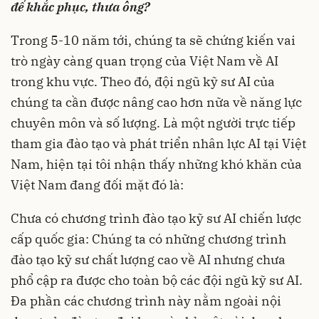
để khắc phục, thưa ông?
Trong 5-10 năm tới, chúng ta sẽ chứng kiến vai
trò ngày càng quan trọng của Việt Nam về AI
trong khu vực. Theo đó, đội ngũ kỹ sư AI của
chúng ta cần được nâng cao hơn nữa về năng lực
chuyên môn và số lượng. Là một người trực tiếp
tham gia đào tạo và phát triển nhân lực AI tại Việt
Nam, hiện tại tôi nhận thấy những khó khăn của
Việt Nam đang đối mặt đó là:
Chưa có chương trình đào tạo kỹ sư AI chiến lược
cấp quốc gia: Chúng ta có những chương trình
đào tạo kỹ sư chất lượng cao về AI nhưng chưa
phổ cập ra được cho toàn bộ các đội ngũ kỹ sư AI.
Đa phần các chương trình này nằm ngoài nội