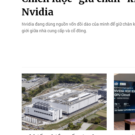
Nvidia
Nvidia đang dùng nguồn vốn dồi dào của mình để giữ chân kh
giới giữa nhà cung cấp và cổ đông.