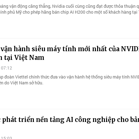
háng vận động căng thẳng, Nvidia cuối cùng cũng đạt được thỏa thuận 
chính phủ Mỹ cho phép hãng bán chip AI H200 cho một số khách hàng tại
l vận hành siêu máy tính mới nhất của NVID
n tại Việt Nam
 07:12
ập đoàn Viettel chính thức đưa vào vận hành hệ thống siêu máy tính NV
ên do Việt Nam sở hữu.
 phát triển nền tảng AI công nghiệp cho bả
 15:03