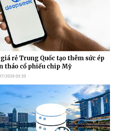
 giá rẻ Trung Quốc tạo thêm sức ép
n tháo cổ phiếu chip Mỹ
07/2026 03:20