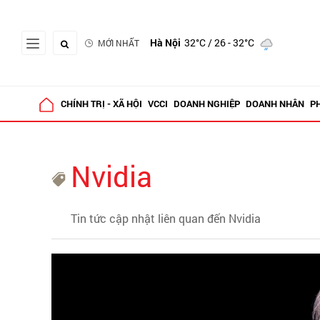
Hà Nội
32°C
/ 26 - 32°C
MỚI NHẤT
CHÍNH TRỊ - XÃ HỘI
VCCI
DOANH NGHIỆP
DOANH NHÂN
P
Nvidia
Tin tức cập nhật liên quan đến Nvidia