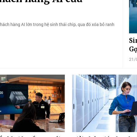
ách hàng AI lớn trong hệ sinh thái chip, qua đó xóa bỏ ranh
Si
Gợ
21/