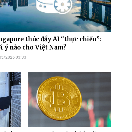
ngapore thúc đẩy AI “thực chiến”:
i ý nào cho Việt Nam?
05/2026 03:33