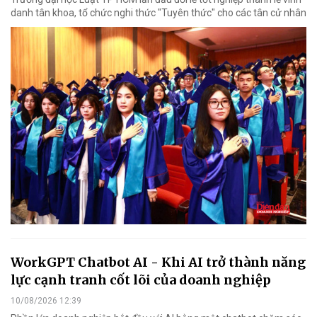
danh tân khoa, tổ chức nghi thức "Tuyên thức" cho các tân cử nhân
WorkGPT Chatbot AI - Khi AI trở thành năng
lực cạnh tranh cốt lõi của doanh nghiệp
10/08/2026 12:39