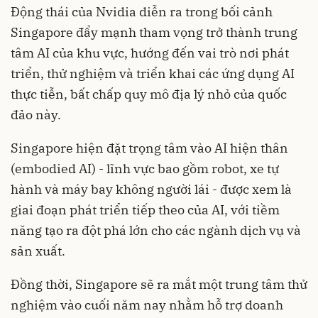
Động thái của Nvidia diễn ra trong bối cảnh
Singapore đẩy mạnh tham vọng trở thành trung
tâm AI của khu vực, hướng đến vai trò nơi phát
triển, thử nghiệm và triển khai các ứng dụng AI
thực tiễn, bất chấp quy mô địa lý nhỏ của quốc
đảo này.
Singapore hiện đặt trọng tâm vào AI hiện thân
(embodied AI) - lĩnh vực bao gồm robot, xe tự
hành và máy bay không người lái - được xem là
giai đoạn phát triển tiếp theo của AI, với tiềm
năng tạo ra đột phá lớn cho các ngành dịch vụ và
sản xuất.
Đồng thời, Singapore sẽ ra mắt một trung tâm thử
nghiệm vào cuối năm nay nhằm hỗ trợ doanh