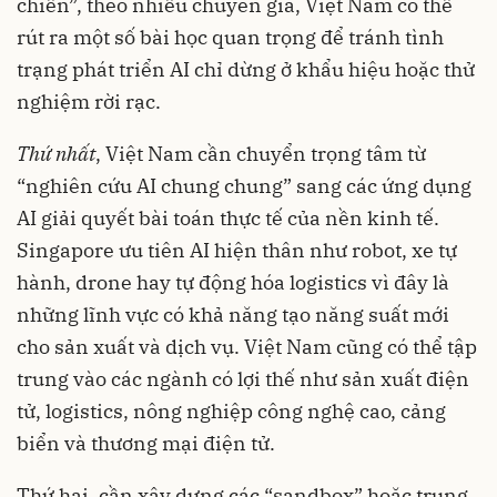
chiến”, theo nhiều chuyên gia, Việt Nam có thể
rút ra một số bài học quan trọng để tránh tình
trạng phát triển AI chỉ dừng ở khẩu hiệu hoặc thử
nghiệm rời rạc.
Thứ nhất
, Việt Nam cần chuyển trọng tâm từ
“nghiên cứu AI chung chung” sang các ứng dụng
AI giải quyết bài toán thực tế của nền kinh tế.
Singapore ưu tiên AI hiện thân như robot, xe tự
hành, drone hay tự động hóa logistics vì đây là
những lĩnh vực có khả năng tạo năng suất mới
cho sản xuất và dịch vụ. Việt Nam cũng có thể tập
trung vào các ngành có lợi thế như sản xuất điện
tử, logistics, nông nghiệp công nghệ cao, cảng
biển và thương mại điện tử.
Thứ hai, cần xây dựng các “sandbox” hoặc trung