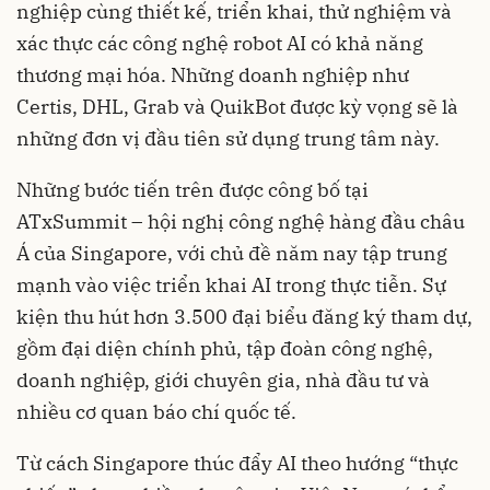
nghiệp cùng thiết kế, triển khai, thử nghiệm và
xác thực các công nghệ robot AI có khả năng
thương mại hóa. Những doanh nghiệp như
Certis, DHL, Grab và QuikBot được kỳ vọng sẽ là
những đơn vị đầu tiên sử dụng trung tâm này.
Những bước tiến trên được công bố tại
ATxSummit – hội nghị công nghệ hàng đầu châu
Á của Singapore, với chủ đề năm nay tập trung
mạnh vào việc triển khai AI trong thực tiễn. Sự
kiện thu hút hơn 3.500 đại biểu đăng ký tham dự,
gồm đại diện chính phủ, tập đoàn công nghệ,
doanh nghiệp, giới chuyên gia, nhà đầu tư và
nhiều cơ quan báo chí quốc tế.
Từ cách Singapore thúc đẩy AI theo hướng “thực