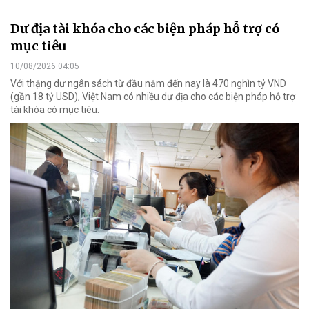
Dư địa tài khóa cho các biện pháp hỗ trợ có
mục tiêu
10/08/2026 04:05
Với thặng dư ngân sách từ đầu năm đến nay là 470 nghìn tỷ VND
(gần 18 tỷ USD), Việt Nam có nhiều dư địa cho các biện pháp hỗ trợ
tài khóa có mục tiêu.