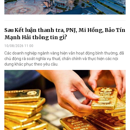
Sau Kết luận thanh tra, PNJ, Mi Hồng, Bảo Tín
Mạnh Hải thông tin gì?
10/08/2026 11:00
Các doanh nghiệp ngành vàng hiện vẫn hoạt động bình thường, đã
chủ động rà soát nghĩa vụ thuế, chấn chỉnh và thực hiện các nội
dung khắc phục theo yêu cầu.