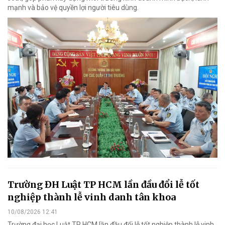
mạnh và bảo vệ quyền lợi người tiêu dùng.
Trường ĐH Luật TP HCM lần đầu đổi lễ tốt
nghiệp thành lễ vinh danh tân khoa
10/08/2026 12:41
Trường đại học Luật TP HCM lần đầu đổi lễ tốt nghiệp thành lễ vinh