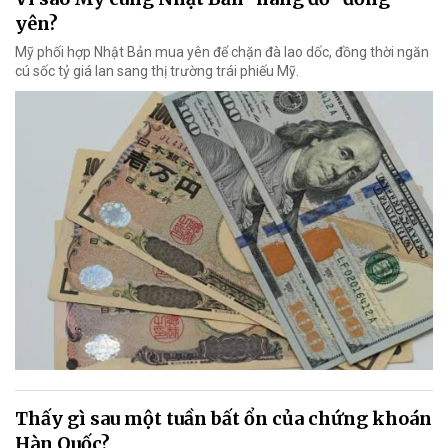
yên?
Mỹ phối hợp Nhật Bản mua yên để chặn đà lao dốc, đồng thời ngăn
cú sốc tỷ giá lan sang thị trường trái phiếu Mỹ.
Thấy gì sau một tuần bất ổn của chứng khoán
Hàn Quốc?