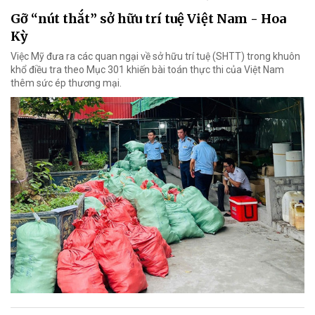
Gỡ “nút thắt” sở hữu trí tuệ Việt Nam - Hoa
Kỳ
Việc Mỹ đưa ra các quan ngại về sở hữu trí tuệ (SHTT) trong khuôn
khổ điều tra theo Mục 301 khiến bài toán thực thi của Việt Nam
thêm sức ép thương mại.