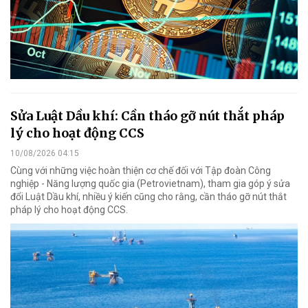
Sửa Luật Dầu khí: Cần tháo gỡ nút thắt pháp
lý cho hoạt động CCS
10/08/2026 04:15
Cùng với những việc hoàn thiện cơ chế đối với Tập đoàn Công
nghiệp - Năng lượng quốc gia (Petrovietnam), tham gia góp ý sửa
đổi Luật Dầu khí, nhiều ý kiến cũng cho rằng, cần tháo gỡ nút thắt
pháp lý cho hoạt động CCS.