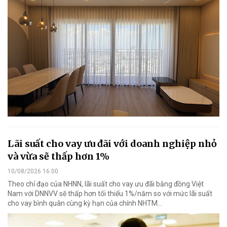
Lãi suất cho vay ưu đãi với doanh nghiệp nhỏ
và vừa sẽ thấp hơn 1%
10/08/2026 16:00
Theo chỉ đạo của NHNN, lãi suất cho vay ưu đãi bằng đồng Việt
Nam với DNNVV sẽ thấp hơn tối thiểu 1%/năm so với mức lãi suất
cho vay bình quân cùng kỳ hạn của chính NHTM...