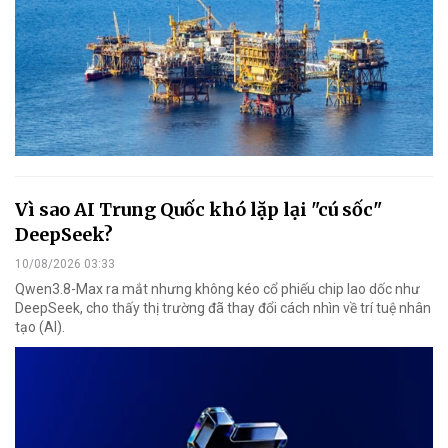
Vì sao AI Trung Quốc khó lặp lại "cú sốc"
DeepSeek?
10/08/2026 03:33
Qwen3.8-Max ra mắt nhưng không kéo cổ phiếu chip lao dốc như
DeepSeek, cho thấy thị trường đã thay đổi cách nhìn về trí tuệ nhân
tạo (AI).