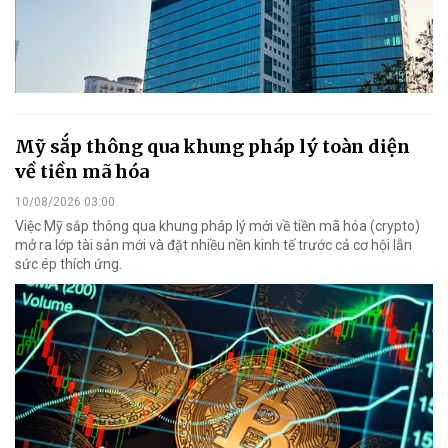
Mỹ sắp thông qua khung pháp lý toàn diện
về tiền mã hóa
10/08/2026 03:00
Việc Mỹ sắp thông qua khung pháp lý mới về tiền mã hóa (crypto)
mở ra lớp tài sản mới và đặt nhiều nền kinh tế trước cả cơ hội lẫn
sức ép thích ứng.