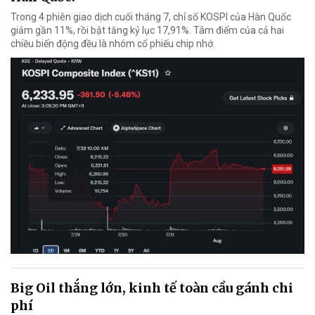
Trong 4 phiên giao dịch cuối tháng 7, chỉ số KOSPI của Hàn Quốc
giảm gần 11%, rồi bật tăng kỷ lục 17,91%. Tâm điểm của cả hai
chiều biến động đều là nhóm cổ phiếu chip nhớ.
Big Oil thắng lớn, kinh tế toàn cầu gánh chi
phí