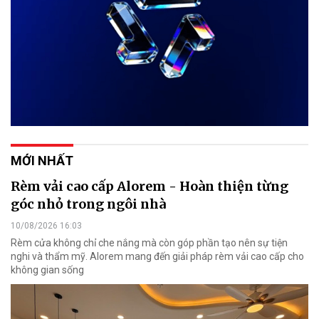
MỚI NHẤT
Rèm vải cao cấp Alorem - Hoàn thiện từng
góc nhỏ trong ngôi nhà
10/08/2026 16:03
Rèm cửa không chỉ che nắng mà còn góp phần tạo nên sự tiện
nghi và thẩm mỹ. Alorem mang đến giải pháp rèm vải cao cấp cho
không gian sống