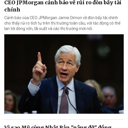
CEO JPMorgan cảnh báo về rủi ro đòn bẩy tài
chính
Cảnh báo của CEO JPMorgan Jamie Dimon về đòn bẩy tài chính
cho thấy rủi ro tích tụ trên thị trường toàn cầu, với tác động có thể
lan tới dòng vốn, lãi suất và các thị trường mới nổi.
Vì sao Mỹ cùng Nhật Bản "nâng đỡ" đồng