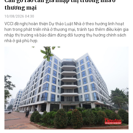
Cần gỡ rào cản gia nhập thị trường nhà ở
thương mại
10/08/2026 04:30
VCCI đề nghị hoàn thiện Dự thảo Luật Nhà ở theo hướng linh hoạt
hơn trong phát triển nhà ở thương mại, tránh tạo thêm điều kiện gia
nhập thị trường và bảo đảm đúng đối tượng thụ hưởng chính sách
nhà ở giá phù hợp.