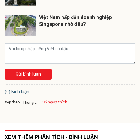
Việt Nam hấp dẫn doanh nghiệp
Singapore nhờ đâu?
Gửi bình luận
(0) Bình luận
Xếp theo:
Số người thích
Thời gian
XEM THÊM PHÂN TÍCH - BÌNH LUẬN