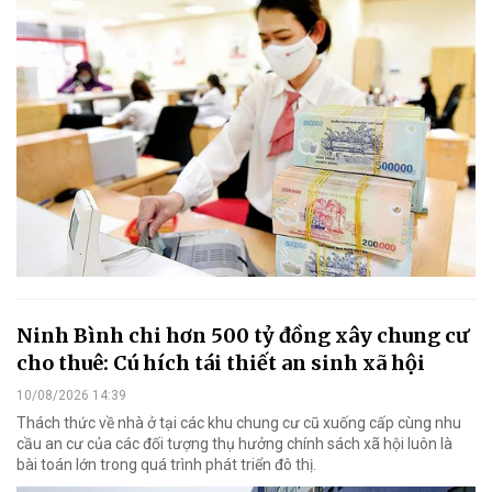
Ninh Bình chi hơn 500 tỷ đồng xây chung cư
cho thuê: Cú hích tái thiết an sinh xã hội
10/08/2026 14:39
Thách thức về nhà ở tại các khu chung cư cũ xuống cấp cùng nhu
cầu an cư của các đối tượng thụ hưởng chính sách xã hội luôn là
bài toán lớn trong quá trình phát triển đô thị.