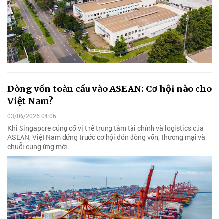
Dòng vốn toàn cầu vào ASEAN: Cơ hội nào cho
Việt Nam?
03/06/2026 04:06
Khi Singapore củng cố vị thế trung tâm tài chính và logistics của
ASEAN, Việt Nam đứng trước cơ hội đón dòng vốn, thương mại và
chuỗi cung ứng mới.