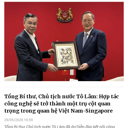
Tổng Bí thư, Chủ tịch nước Tô Lâm: Hợp tác
công nghệ sẽ trở thành một trụ cột quan
trọng trong quan hệ Việt Nam-Singapore
29/05/2026 16:59
Tổng Bí thư, Chủ tịch nước Tô Lâm đã dự Diễn đàn kết nối công