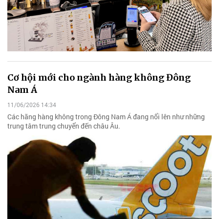
Cơ hội mới cho ngành hàng không Đông
Nam Á
11/06/2026 14:34
Các hãng hàng không trong Đông Nam Á đang nổi lên như những
trung tâm trung chuyển đến châu Âu.