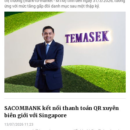
thị trường (mark-to-market - MTM) tính đến ngày 31/3/2026, tương
ứng với mức tăng gấp đôi danh mục sau một thập kỷ.
SACOMBANK kết nối thanh toán QR xuyên
biên giới với Singapore
13/07/2026 11:23