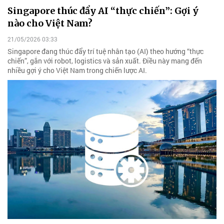
Singapore thúc đẩy AI “thực chiến”: Gợi ý
nào cho Việt Nam?
21/05/2026 03:33
Singapore đang thúc đẩy trí tuệ nhân tạo (AI) theo hướng “thực
chiến”, gắn với robot, logistics và sản xuất. Điều này mang đến
nhiều gợi ý cho Việt Nam trong chiến lược AI.