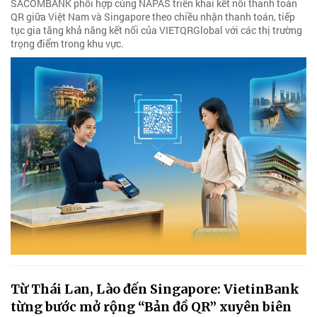
SACOMBANK phối hợp cùng NAPAS triển khai kết nối thanh toán
QR giữa Việt Nam và Singapore theo chiều nhận thanh toán, tiếp
tục gia tăng khả năng kết nối của VIETQRGlobal với các thị trường
trọng điểm trong khu vực.
Từ Thái Lan, Lào đến Singapore: VietinBank
từng bước mở rộng “Bản đồ QR” xuyên biên