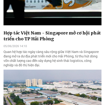
Hợp tác Việt Nam - Singapore mở cơ hội phát
triển cho TP Hải Phòng
05/06/2026 14:10
Quan hệ hợp tác ngày càng sâu rộng giữa Việt Nam và Singapore
đang mở ra dư địa phát triển mới cho Hải Phòng, từ thu hút dòng
vốn chất lượng cao đến xây dựng hệ sinh thái logistics, công
nghiệp và đô thị hiện đại.