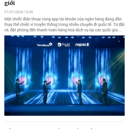
giới
07/07/2026 10:45
Một chiếc điện thoại cùng app tài khoản của ngân hàng đang dần
thay thế chiếc ví truyền thống trong nhiều chuyến đi quốc tế. Từ đặt
vé, đặt phòng đến thanh toán hàng hoá dịch vụ tại các quốc gia...