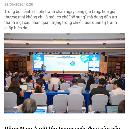
28/05/2026 10:30
Trong bối cảnh chi phí tranh chấp ngày càng gia tăng, hòa giải
thương mại không chỉ là một cơ chế “bổ sung” mà đang dần trở
thành một cấu phần quan trọng trong chiến lược quản trị tranh
chấp hiện đại.
Đông Nam Á nổi lên trong cuộc đua toàn cầu