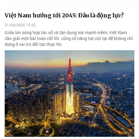
Việt Nam hướng tới 2045: Đâu là động lực?
21/04/2026 15:32
Giữa làn sóng hợp tác số và tận dụng sức mạnh mềm, Việt Nam
cần giải một bài toán cốt lõi: củng cố năng lực nội tại để không chỉ
dừng ở vai trò đối tác thực thi.