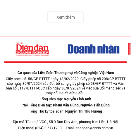
Xem thêm
Cơ quan của Liên đoàn Thương mại và Công nghiệp Việt Nam
Giấy phép số: 58/GP-BTTTT ngày 18/02/2020. Giấy phép số 208/GP-BTTTT
cấp ngày 30/07/2024 sửa đổi, bổ sung giấy phép số 58/GP-BTTTT và Văn
bản số 3117/BTTTT-CBC cấp ngày 30/07/2024 về việc sửa đổi măng séc và
thay đổi người đứng đầu.
Tổng Biên tập:
Nguyễn Linh Anh
Phó Tổng Biên tập:
Phạm Văn Hùng, Nguyễn Tiến Dũng
Tổng Thư ký tòa soạn:
Nguyễn Thị Thu Hương
Địa chỉ: Tòa nhà VCCI, Số 9 Đào Duy Anh, phường Kim Liên, Hà Nội
Điện thoại (024) 3.5771239 – Email: toasoan@dddn.com.vn