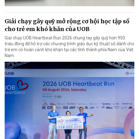
Giải chạy gây quỹ mở rộng cơ hội học tập số
cho trẻ em khó khăn của UOB
Giải chạy UOB Heartbeat Run 2026 chung tay gây quỹ hơn 950
triệu đồng để hỗ trợ các chương trình giáo dục kỹ thuật số dành cho
trẻ em có hoàn cảnh khó khăn tại các tỉnh thành phía Nam của Việt
Nam.