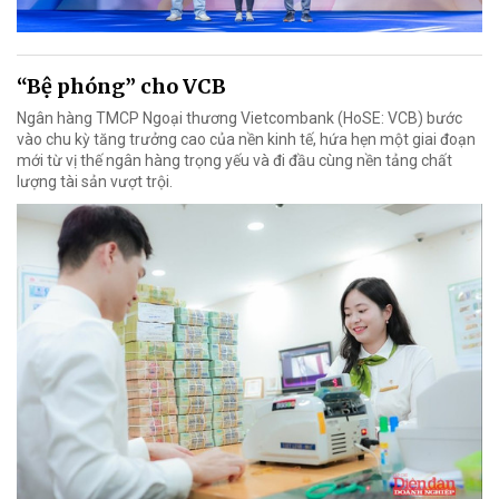
“Bệ phóng” cho VCB
Ngân hàng TMCP Ngoại thương Vietcombank (HoSE: VCB) bước
vào chu kỳ tăng trưởng cao của nền kinh tế, hứa hẹn một giai đoạn
mới từ vị thế ngân hàng trọng yếu và đi đầu cùng nền tảng chất
lượng tài sản vượt trội.