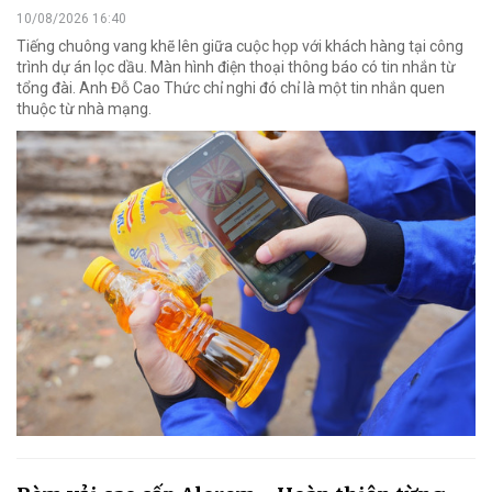
10/08/2026 16:40
Tiếng chuông vang khẽ lên giữa cuộc họp với khách hàng tại công
trình dự án lọc dầu. Màn hình điện thoại thông báo có tin nhắn từ
tổng đài. Anh Đỗ Cao Thức chỉ nghi đó chỉ là một tin nhắn quen
thuộc từ nhà mạng.