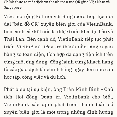
Chính thức ra mắt dịch vụ thanh toán mã QR giữa Việt Nam và
Singapore
Việc mở rộng kết nối với Singapore tiếp tục nối
dài "bản đồ QR" xuyên biên giới của VietinBank,
bên cạnh các kết nối đã được triển khai tại Lào và
Thái Lan. Bên cạnh đó, VietinBank tiếp tục phát
triển VietinBank iPay trở thành nền tảng n gân
hàng số toàn diện, tích hợp đa dạng tiện ích trên
cùng một ứng dụng, đồng hành cùng khách hàng
từ các giao dịch tài chính hằng ngày đến nhu cầu
học tập, công việc và du lịch.
Phát biểu tại sự kiện, ông Trần Minh Bình - Chủ
tịch Hội đồng Quản trị VietinBank cho biết,
VietinBank xác định phát triển thanh toán số
xuyên biên giới là một trong những định hướng