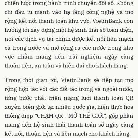
chiến lược trong hành trình chuyển đổi số. Không
chỉ đầu tư mạnh vào hạ tầng công nghệ và mở
rộng kết nối thanh toán khu vực, VietinBank còn
hướng tới xây dựng một hệ sinh thái số toàn diện,
nơi các dịch vụ tài chính được kết nối liền mạch
cả trong nước và mở rộng ra các nước trong khu
vực nhằm mang đến trải nghiệm ngày càng
thuận tiện, an toàn và hiện đại cho khách hàng.
Trong thời gian tới, VietinBank sẽ tiếp tục mở
rộng hợp tác với các đối tác trong và ngoài nước,
từng bước phát triển mạng lưới thanh toán QR
xuyên biên giới tại nhiều quốc gia, hiện thực hóa
thông điệp "CHẠM QR - MỞ THẾ GIỚI", góp phần
mang đến hệ sinh thái thanh toán số ngày càng
kết nối, thuận tiện và liền mạch cho khách hàng.