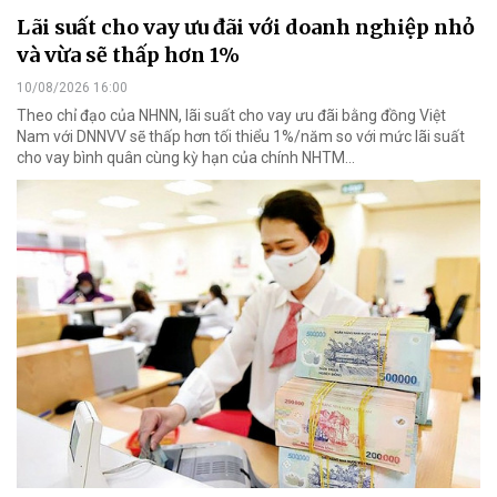
Lãi suất cho vay ưu đãi với doanh nghiệp nhỏ
và vừa sẽ thấp hơn 1%
10/08/2026 16:00
Theo chỉ đạo của NHNN, lãi suất cho vay ưu đãi bằng đồng Việt
Nam với DNNVV sẽ thấp hơn tối thiểu 1%/năm so với mức lãi suất
cho vay bình quân cùng kỳ hạn của chính NHTM...