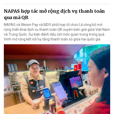
NAPAS hợp tác mở rộng dịch vụ thanh toán
qua mã QR
NAPAS và Weixin Pay và BIDV phối hợp tổ chức Lễ công bố mở
rộng triển khai dịch vụ thanh toán QR xuyên biên giới giữa Việt Nam
và Trung Quốc. Sự kiện đánh dấu cột mốc quan trọng trong quá
trình mở rộng kết nối hạ tầng thanh toán số giữa hai quốc gia.