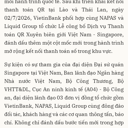
mỗi hành trình quốc tế. Sau khi triển khai kết nối
thanh toán QR tại Lào và Thái Lan, ngày
02/7/2026, VietinBank phối hợp cùng NAPAS và
Liquid Group tổ chức Lễ công bố Dịch vụ Thanh
toán QR Xuyên biên giới Việt Nam - Singapore,
đánh dấu thêm một cột mốc mới trong hành trình
mở rộng kết nối thanh toán số trong khu vực.
Sự kiện có sự tham gia của đại diện Đại sứ quán
Singapore tại Việt Nam, Ban lãnh đạo Ngân hàng
Nhà nước Việt Nam, Bộ Công Thương, Bộ
VHTT&DL, Cục An ninh kinh tế (A04) - Bộ Công
an, đại diện lãnh đạo 03 đơn vị đồng tổ chức gồm
VietinBank, NAPAS, Liquid Group cùng đông đảo
đối tác, khách hàng và các cơ quan thông tấn, báo
chí. Không chỉ đánh dấu bước tiến mới trong hợp