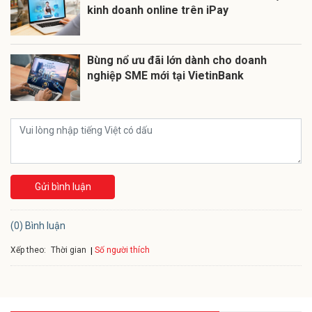
kinh doanh online trên iPay
Bùng nổ ưu đãi lớn dành cho doanh
nghiệp SME mới tại VietinBank
Gửi bình luận
(0) Bình luận
Xếp theo:
Số người thích
Thời gian