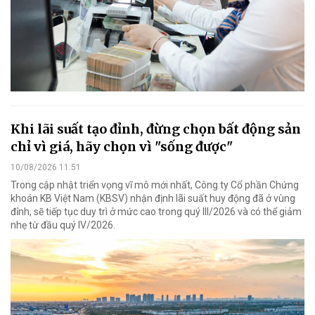
Khi lãi suất tạo đỉnh, đừng chọn bất động sản
chỉ vì giá, hãy chọn vì "sống được"
10/08/2026 11:51
Trong cập nhật triển vọng vĩ mô mới nhất, Công ty Cổ phần Chứng
khoán KB Việt Nam (KBSV) nhận định lãi suất huy động đã ở vùng
đỉnh, sẽ tiếp tục duy trì ở mức cao trong quý III/2026 và có thể giảm
nhẹ từ đầu quý IV/2026.