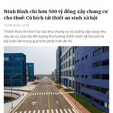
Ninh Bình chi hơn 500 tỷ đồng xây chung cư
cho thuê: Cú hích tái thiết an sinh xã hội
10/08/2026 14:39
Thách thức về nhà ở tại các khu chung cư cũ xuống cấp cùng nhu
cầu an cư của các đối tượng thụ hưởng chính sách xã hội luôn là
bài toán lớn trong quá trình phát triển đô thị.