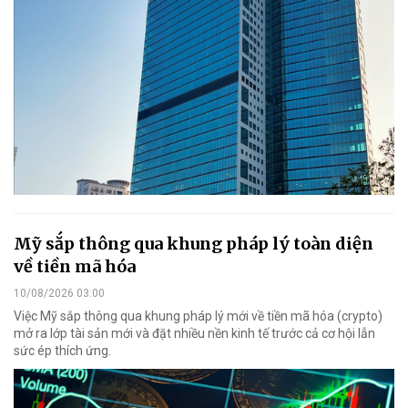
Mỹ sắp thông qua khung pháp lý toàn diện
về tiền mã hóa
10/08/2026 03:00
Việc Mỹ sắp thông qua khung pháp lý mới về tiền mã hóa (crypto)
mở ra lớp tài sản mới và đặt nhiều nền kinh tế trước cả cơ hội lẫn
sức ép thích ứng.