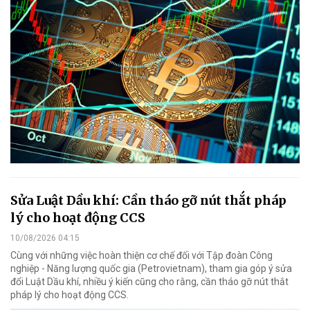
Sửa Luật Dầu khí: Cần tháo gỡ nút thắt pháp
lý cho hoạt động CCS
10/08/2026 04:15
Cùng với những việc hoàn thiện cơ chế đối với Tập đoàn Công
nghiệp - Năng lượng quốc gia (Petrovietnam), tham gia góp ý sửa
đổi Luật Dầu khí, nhiều ý kiến cũng cho rằng, cần tháo gỡ nút thắt
pháp lý cho hoạt động CCS.