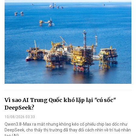
Vì sao AI Trung Quốc khó lặp lại "cú sốc"
DeepSeek?
10/08/2026 03:33
Qwen3.8-Max ra mắt nhưng không kéo cổ phiếu chip lao dốc như
DeepSeek, cho thấy thị trường đã thay đổi cách nhìn về trí tuệ nhân
tạo (AI).