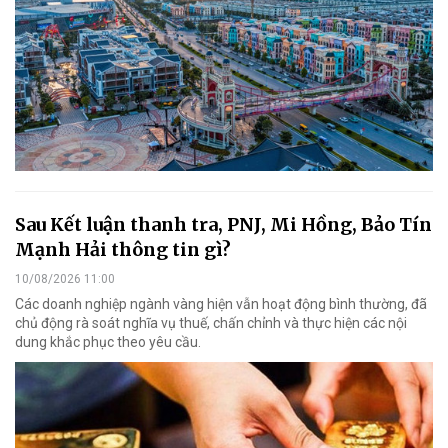
Sau Kết luận thanh tra, PNJ, Mi Hồng, Bảo Tín
Mạnh Hải thông tin gì?
10/08/2026 11:00
Các doanh nghiệp ngành vàng hiện vẫn hoạt động bình thường, đã
chủ động rà soát nghĩa vụ thuế, chấn chỉnh và thực hiện các nội
dung khắc phục theo yêu cầu.