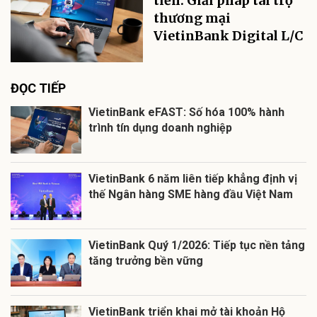
tiễn: Giải pháp tài trợ
thương mại
VietinBank Digital L/C
ĐỌC TIẾP
VietinBank eFAST: Số hóa 100% hành
trình tín dụng doanh nghiệp
VietinBank 6 năm liên tiếp khẳng định vị
thế Ngân hàng SME hàng đầu Việt Nam
VietinBank Quý 1/2026: Tiếp tục nền tảng
tăng trưởng bền vững
VietinBank triển khai mở tài khoản Hộ