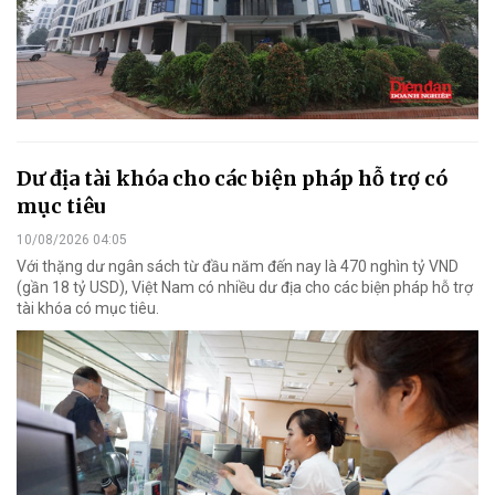
Dư địa tài khóa cho các biện pháp hỗ trợ có
mục tiêu
10/08/2026 04:05
Với thặng dư ngân sách từ đầu năm đến nay là 470 nghìn tỷ VND
(gần 18 tỷ USD), Việt Nam có nhiều dư địa cho các biện pháp hỗ trợ
tài khóa có mục tiêu.