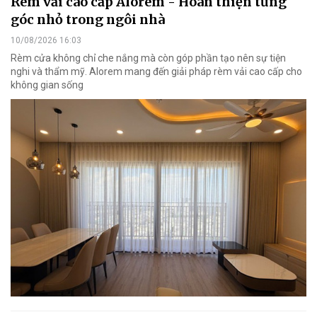
Rèm vải cao cấp Alorem - Hoàn thiện từng
góc nhỏ trong ngôi nhà
10/08/2026 16:03
Rèm cửa không chỉ che nắng mà còn góp phần tạo nên sự tiện
nghi và thẩm mỹ. Alorem mang đến giải pháp rèm vải cao cấp cho
không gian sống