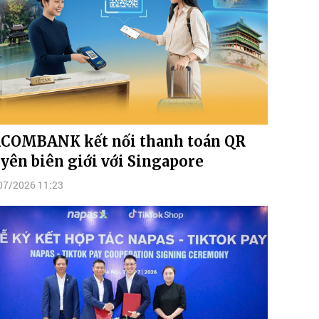
COMBANK kết nối thanh toán QR
yên biên giới với Singapore
07/2026 11:23