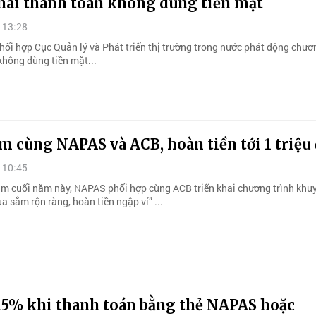
khai thanh toán không dùng tiền mặt
 13:28
ối hợp Cục Quản lý và Phát triển thị trường trong nước phát động chươn
không dùng tiền mặt...
 cùng NAPAS và ACB, hoàn tiền tới 1 triệu
 10:45
 cuối năm này, NAPAS phối hợp cùng ACB triển khai chương trình khu
 sắm rộn ràng, hoàn tiền ngập ví” ...
 15% khi thanh toán bằng thẻ NAPAS hoặc