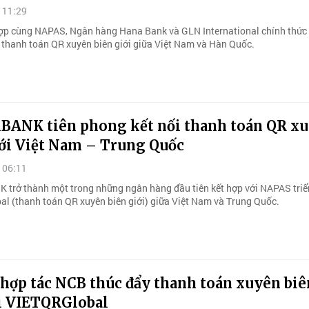
 11:29
ợp cùng NAPAS, Ngân hàng Hana Bank và GLN International chính thức 
ụ thanh toán QR xuyên biên giới giữa Việt Nam và Hàn Quốc.
ANK tiên phong kết nối thanh toán QR x
iới Việt Nam – Trung Quốc
 06:11
rở thành một trong những ngân hàng đầu tiên kết hợp với NAPAS triể
l (thanh toán QR xuyên biên giới) giữa Việt Nam và Trung Quốc.
hợp tác NCB thúc đẩy thanh toán xuyên biê
ới VIETQRGlobal