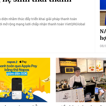
 diện nhằm thúc đẩy triển khai giải pháp thanh toán
hời mở rộng mạng lưới chấp nhận thanh toán VietQRGlobal
NA
hợ
08/