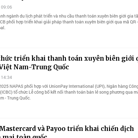
 09:06
nh ngành du lịch phát triển và nhu cầu thanh toán xuyên biên giới gia t
B phối hợp triển khai giải pháp thanh toán xuyên biên giới qua mã QR -
al.
hức triển khai thanh toán xuyên biên giới 
Việt Nam-Trung Quốc
 14:34
025 NAPAS phối hợp với UnionPay International (UPI), Ngân hàng Côn
(ICBC) tổ chức Lễ công bố kết nối thanh toán bán lẻ song phương qua 
am - Trung Quốc.
Mastercard và Payoo triển khai chiến dịch
 mại toàn quốc