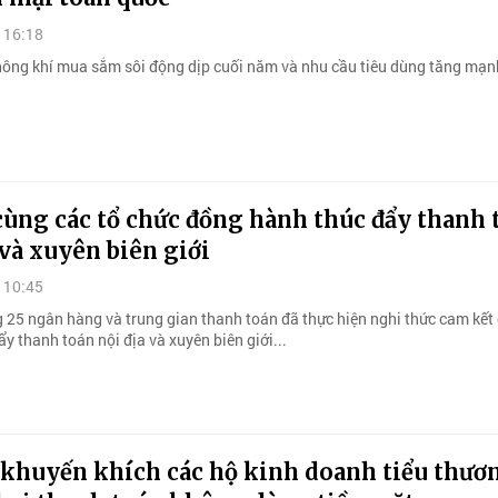
 16:18
ông khí mua sắm sôi động dịp cuối năm và nhu cầu tiêu dùng tăng mạn
cùng các tổ chức đồng hành thúc đẩy thanh 
 và xuyên biên giới
 10:45
25 ngân hàng và trung gian thanh toán đã thực hiện nghi thức cam kết
y thanh toán nội địa và xuyên biên giới...
khuyến khích các hộ kinh doanh tiểu thươ