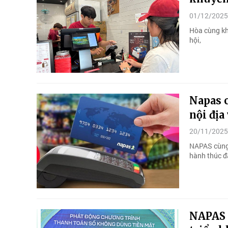
01/12/2025
Hòa cùng kh
hội,
Napas 
nội địa
20/11/2025
NAPAS cùng 
hành thúc đẩ
NAPAS 