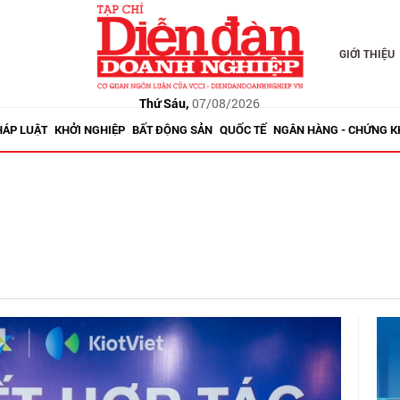
GIỚI THIỆU
Thứ Sáu,
07/08/2026
HÁP LUẬT
KHỞI NGHIỆP
BẤT ĐỘNG SẢN
QUỐC TẾ
NGÂN HÀNG - CHỨNG 