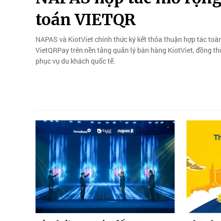
toán VIETQR
NAPAS và KiotViet chính thức ký kết thỏa thuận hợp tác toàn
VietQRPay trên nền tảng quản lý bán hàng KiotViet, đồng t
phục vụ du khách quốc tế.