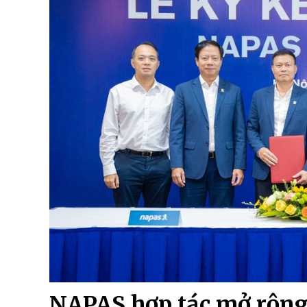
NAPAS hợp tác mở rộng 