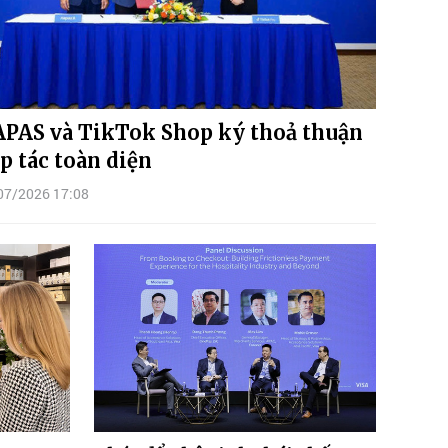
PAS và TikTok Shop ký thoả thuận
p tác toàn diện
07/2026 17:08