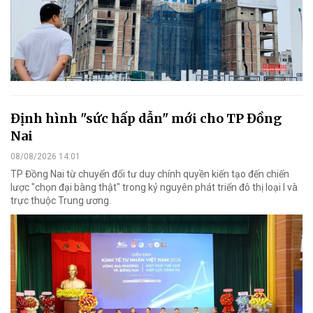
Định hình "sức hấp dẫn" mới cho TP Đồng
Nai
08/08/2026 14:01
TP Đồng Nai từ chuyển đổi tư duy chính quyền kiến tạo đến chiến
lược "chọn đại bàng thật" trong kỷ nguyên phát triển đô thị loại I và
trực thuộc Trung ương.