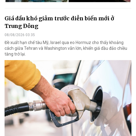
Giá dầu khó giảm trước diễn biến mới ở
Trung Đông
08/08/2026 03:35
Đề xuất hạn chế tàu Mỹ, Israel qua eo Hormuz cho thấy khoảng
cách giữa Tehran và Washington vẫn lớn, khiến giá dầu đảo chiều
tăng trở lại.