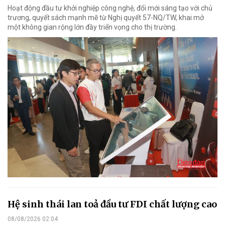
Hoạt động đầu tư khởi nghiệp công nghệ, đổi mới sáng tạo với chủ
trương, quyết sách mạnh mẽ từ Nghị quyết 57-NQ/TW, khai mở
một không gian rộng lớn đầy triển vọng cho thị trường.
Hệ sinh thái lan toả đầu tư FDI chất lượng cao
08/08/2026 02:04