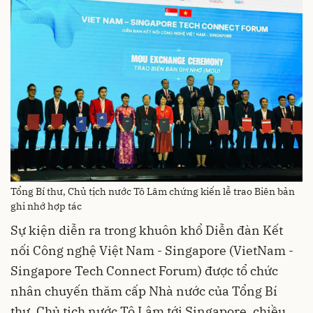
Tổng Bí thư, Chủ tịch nước Tô Lâm chứng kiến lễ trao Biên bản
ghi nhớ hợp tác
Sự kiện diễn ra trong khuôn khổ Diễn đàn Kết
nối Công nghệ Việt Nam - Singapore (VietNam -
Singapore Tech Connect Forum) được tổ chức
nhân chuyến thăm cấp Nhà nước của Tổng Bí
thư, Chủ tịch nước Tô Lâm tới Singapore, chiều