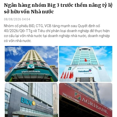
Ngân hàng nhóm Big 3 trước thềm nâng tỷ lệ
sở hữu vốn Nhà nước
08/08/2026 04:04
Nhóm cổ phiếu BID, CTG, VCB tăng mạnh sau Quyết định số
40/2026/QĐ-TTg về Tiêu chí phân loại doanh nghiệp để thực hiện
cơ cấu lại vốn nhà nước tại doanh nghiệp nhà nước, doanh nghiệp
có vốn nhà nước.