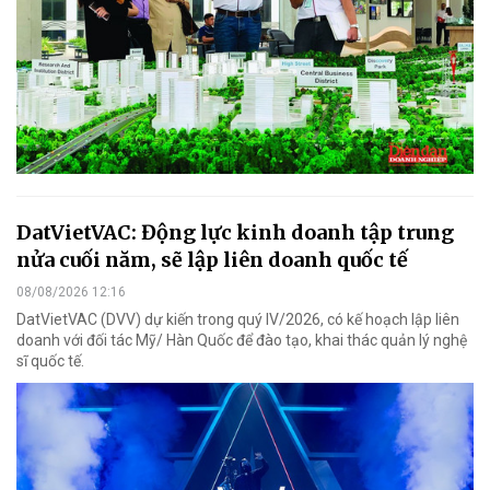
DatVietVAC: Động lực kinh doanh tập trung
nửa cuối năm, sẽ lập liên doanh quốc tế
08/08/2026 12:16
DatVietVAC (DVV) dự kiến trong quý IV/2026, có kế hoạch lập liên
doanh với đối tác Mỹ/ Hàn Quốc để đào tạo, khai thác quản lý nghệ
sĩ quốc tế.