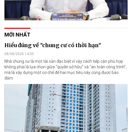
MỚI NHẤT
Hiểu đúng về "chung cư có thời hạn"
08/08/2026 14:05
Nhà chung cư là một tài sản đặc biệt vì vậy cách tiếp cận phù hợp
không phải là lựa chọn giữa “quyền sở hữu” và “an toàn công trình”,
mà là xây dựng một cơ chế để hai mục tiêu này cùng được bảo
đảm.