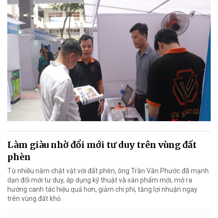
Làm giàu nhờ đổi mới tư duy trên vùng đất
phèn
Từ nhiều năm chật vật với đất phèn, ông Trần Văn Phước đã mạnh
dạn đổi mới tư duy, áp dụng kỹ thuật và sản phẩm mới, mở ra
hướng canh tác hiệu quả hơn, giảm chi phí, tăng lợi nhuận ngay
trên vùng đất khó.