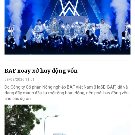
BAF xoay xở huy động vốn
08/08/2026 11:51
Do Công ty Cổ phần Nông nghiệp BAF Việt Nam (HoSE: BAF) đã và
đang đẩy mạnh đầu tư mở rộng hoạt động, nên phải huy động vốn
cho các dự án.