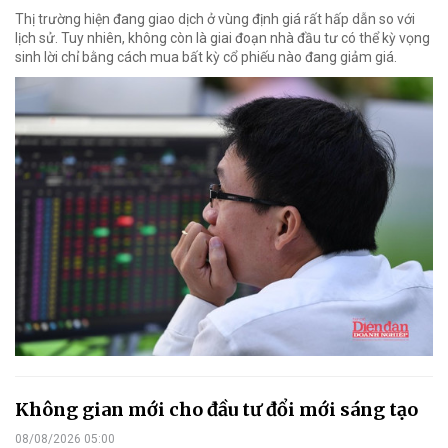
Thị trường hiện đang giao dịch ở vùng định giá rất hấp dẫn so với
lịch sử. Tuy nhiên, không còn là giai đoạn nhà đầu tư có thể kỳ vọng
sinh lời chỉ bằng cách mua bất kỳ cổ phiếu nào đang giảm giá.
Không gian mới cho đầu tư đổi mới sáng tạo
08/08/2026 05:00