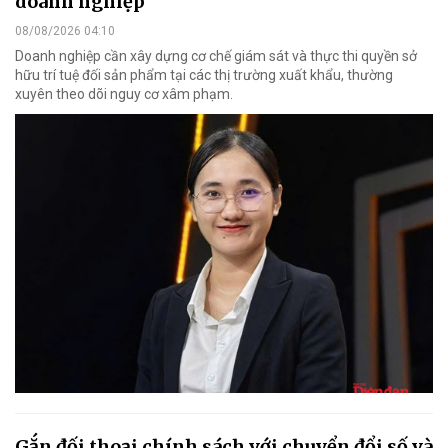
doanh nghiệp
08/08/2026 04:10
Doanh nghiệp cần xây dựng cơ chế giám sát và thực thi quyền sở
hữu trí tuệ đối sản phẩm tại các thị trường xuất khẩu, thường
xuyên theo dõi nguy cơ xâm phạm.
Gắn đối thoại chính sách với chuyển đổi số và