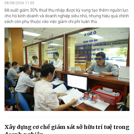
08/08/2026 11:05
Đề xuất giảm 30% thuế thu nhập được kỳ vọng tạo thêm nguồn lực
cho hộ kinh doanh và doanh nghiệp siêu nhỏ, nhưng hiệu quả chính
sách còn phụ thuộc vào việc giảm chi phí tuân thủ.
Xây dựng cơ chế giám sát sở hữu trí tuệ trong