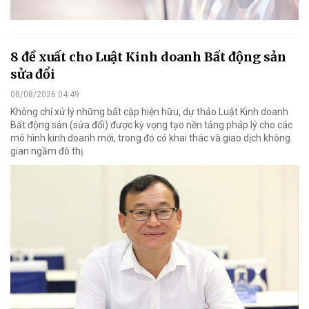
8 đề xuất cho Luật Kinh doanh Bất động sản
sửa đổi
08/08/2026 04:49
Không chỉ xử lý những bất cập hiện hữu, dự thảo Luật Kinh doanh
Bất động sản (sửa đổi) được kỳ vọng tạo nền tảng pháp lý cho các
mô hình kinh doanh mới, trong đó có khai thác và giao dịch không
gian ngầm đô thị.