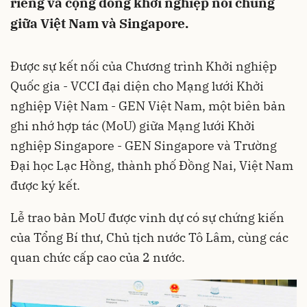
riêng và cộng đồng khởi nghiệp nói chung
giữa Việt Nam và Singapore.
Được sự kết nối của Chương trình Khởi nghiệp
Quốc gia - VCCI đại diện cho Mạng lưới Khởi
nghiệp Việt Nam - GEN Việt Nam, một biên bản
ghi nhớ hợp tác (MoU) giữa Mạng lưới Khởi
nghiệp Singapore - GEN Singapore và Trường
Đại học Lạc Hồng, thành phố Đồng Nai, Việt Nam
được ký kết.
Lễ trao bản MoU được vinh dự có sự chứng kiến
của Tổng Bí thư, Chủ tịch nước Tô Lâm, cùng các
quan chức cấp cao của 2 nước.