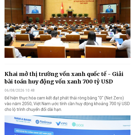
Khai mở thị trường vốn xanh quốc tế - Giải
bài toán huy động vốn xanh 700 tỷ USD
06/08/2026 10:48
Để hiện thực hóa cam kết đạt phát thải ròng bằng "0" (Net Zero)
vào năm 2050, Việt Nam ước tính cần huy động khoảng 700 tỷ USD
cho lộ trình chuyển đổi dài hạn.