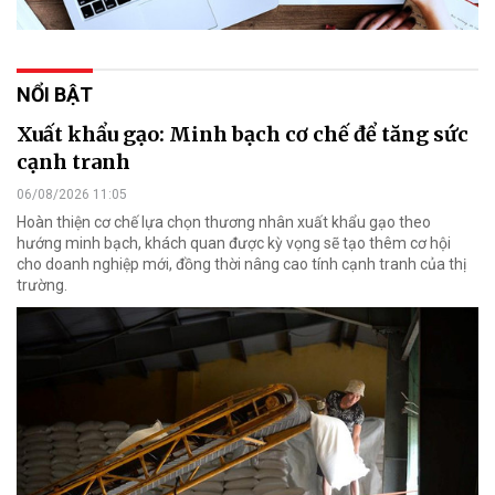
NỔI BẬT
Xuất khẩu gạo: Minh bạch cơ chế để tăng sức
cạnh tranh
06/08/2026 11:05
Hoàn thiện cơ chế lựa chọn thương nhân xuất khẩu gạo theo
hướng minh bạch, khách quan được kỳ vọng sẽ tạo thêm cơ hội
cho doanh nghiệp mới, đồng thời nâng cao tính cạnh tranh của thị
trường.