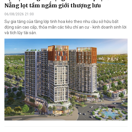
Nẵng lọt tầm ngắm giới thượng lưu
06/08/2026 21:00
Sự gia tăng của tầng lớp tinh hoa kéo theo nhu cầu sở hữu bất
động sản cao cấp, thỏa mãn các tiêu chí an cư - kinh doanh sinh lời
và tích lũy tài sản.