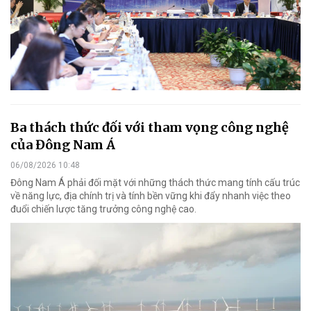
Ba thách thức đối với tham vọng công nghệ
của Đông Nam Á
06/08/2026 10:48
Đông Nam Á phải đối mặt với những thách thức mang tính cấu trúc
về năng lực, địa chính trị và tính bền vững khi đẩy nhanh việc theo
đuổi chiến lược tăng trưởng công nghệ cao.