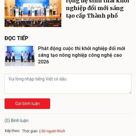
rộng hệ sinh thái khởi
nghiệp đổi mới sáng
tạo cấp Thành phố
ĐỌC TIẾP
Phát động cuộc thi khởi nghiệp đổi mới
sáng tạo nông nghiệp công nghệ cao
2026
Gửi bình luận
(0) Bình luận
Xếp theo:
Số người thích
Thời gian