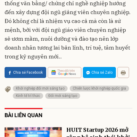
thống văn bằng/ chứng chỉ nghề nghiệp hướng
đến xây dựng đội ngũ giảng viên chuyên nghiệp.
Đó không chỉ là nhiệm vụ cao cả mà còn là sứ
mệnh, bởi với đội ngũ giáo viên chuyên nghiệp
sẽ ươm mầm, nuôi dưỡng và đào tạo nên lớp
doanh nhân tương lai bản lĩnh, trí tuệ, tâm huyết
trong kỷ nguyên mới..
Theo dõi trên
Chia sẻ Facebook
Chia sẻ Zalo
Khởi nghiệp đổi mới sáng tạo
Chiến lược khởi nghiệp quốc gia
Kinh tế trí thức
Đổi mới sáng tạo
BÀI LIÊN QUAN
HUIT Startup 2026 mở