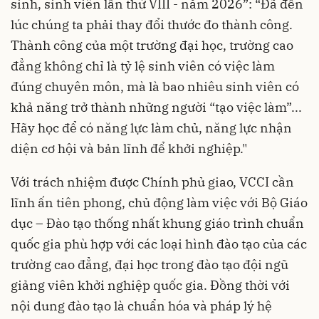
sinh, sinh viên lần thứ VIII - năm 2026”: “Đã đến
lúc chúng ta phải thay đổi thước đo thành công.
Thành công của một trường đại học, trường cao
đẳng không chỉ là tỷ lệ sinh viên có việc làm
đúng chuyên môn, mà là bao nhiêu sinh viên có
khả năng trở thành những người “tạo việc làm”...
Hãy học để có năng lực làm chủ, năng lực nhận
diện cơ hội và bản lĩnh để khởi nghiệp."
Với trách nhiệm được Chính phủ giao, VCCI cần
lĩnh ấn tiên phong, chủ động làm việc với Bộ Giáo
dục – Đào tạo thống nhất khung giáo trình chuẩn
quốc gia phù hợp với các loại hình đào tạo của các
trường cao đẳng, đại học trong đào tạo đội ngũ
giảng viên khởi nghiệp quốc gia. Đồng thời với
nội dung đào tạo là chuẩn hóa và pháp lý hệ