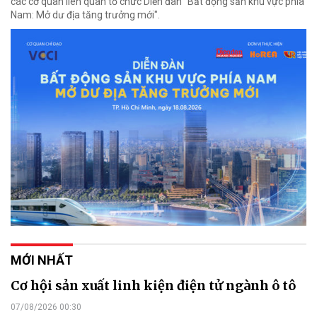
các cơ quan liên quan tổ chức Diễn đàn "Bất động sản khu vực phía
Nam: Mở dư địa tăng trưởng mới".
MỚI NHẤT
Cơ hội sản xuất linh kiện điện tử ngành ô tô
07/08/2026 00:30