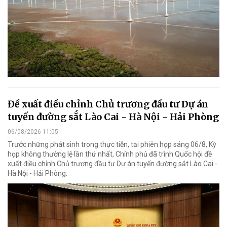
Đề xuất điều chỉnh Chủ trương đầu tư Dự án
tuyến đường sắt Lào Cai - Hà Nội - Hải Phòng
06/08/2026 11:05
Trước những phát sinh trong thực tiễn, tại phiên họp sáng 06/8, Kỳ
họp không thường lệ lần thứ nhất, Chính phủ đã trình Quốc hội đề
xuất điều chỉnh Chủ trương đầu tư Dự án tuyến đường sắt Lào Cai -
Hà Nội - Hải Phòng.