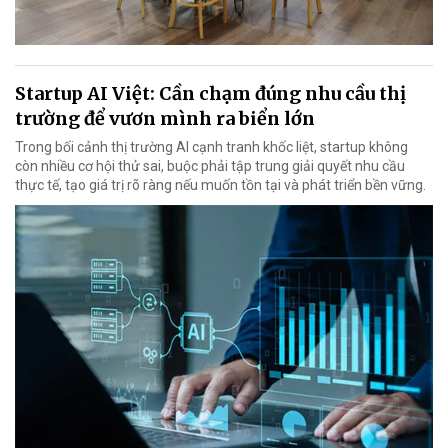
Startup AI Việt: Cần chạm đúng nhu cầu thị
trường để vươn mình ra biển lớn
Trong bối cảnh thị trường AI cạnh tranh khốc liệt, startup không
còn nhiều cơ hội thử sai, buộc phải tập trung giải quyết nhu cầu
thực tế, tạo giá trị rõ ràng nếu muốn tồn tại và phát triển bền vững.