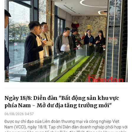
Ngày 18/8: Diễn đàn "Bất động sản khu vực
phía Nam - Mở dư địa tăng trưởng mới"
06/08/2026 04:57
Được sự chỉ đạo của Liên đoàn thương mại và công nghiệp Việt
Nam (VCCI), ngày 18/8, Tạp chí Diễn đàn doanh nghiệp phối hợp với