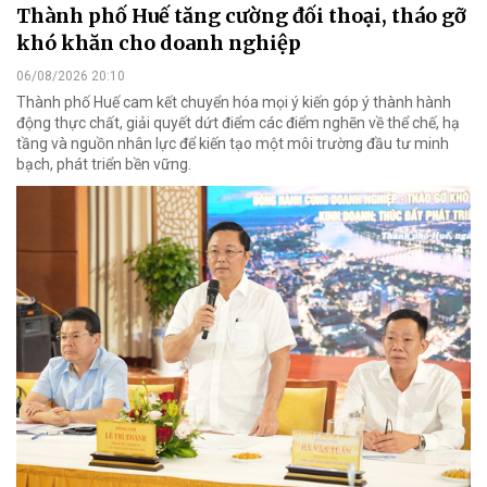
Thành phố Huế tăng cường đối thoại, tháo gỡ
khó khăn cho doanh nghiệp
06/08/2026 20:10
Thành phố Huế cam kết chuyển hóa mọi ý kiến góp ý thành hành
động thực chất, giải quyết dứt điểm các điểm nghẽn về thể chế, hạ
tầng và nguồn nhân lực để kiến tạo một môi trường đầu tư minh
bạch, phát triển bền vững.