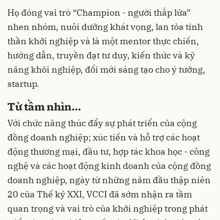
Họ đóng vai trò “Champion - người thắp lửa”
nhen nhóm, nuôi dưỡng khát vọng, lan tỏa tinh
thần khởi nghiệp và là một mentor thực chiến,
hướng dẫn, truyền đạt tư duy, kiến thức và kỹ
năng khỏi nghiệp, đổi mới sáng tạo cho ý tưởng,
startup.
Từ tầm nhìn…
Với chức năng thúc đẩy sự phát triển của cộng
đồng doanh nghiệp; xúc tiến và hỗ trợ các hoạt
động thương mại, đầu tư, hợp tác khoa học - công
nghệ và các hoạt động kinh doanh của cộng đồng
doanh nghiệp, ngày từ những năm đầu thập niên
20 của Thế kỷ XXI, VCCI đã sớm nhận ra tầm
quan trọng và vai trò của khởi nghiệp trong phát