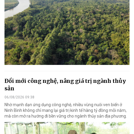
Đổi mới công nghệ, nâng giá trị ngành thủy
sản
06/08/2026 09:38
Nhờ mạnh dạn ứng dụng công nghệ, nhiều vùng nuôi ven biển ở
Ninh Bình không chỉ mang lại giá trị kinh tế hàng tỷ đồng mỗi năm,
mà còn mở ra hướng đi bền vững cho ngành thủy sản địa phương.