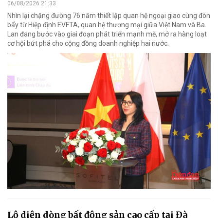
06/08/2026 21:33
Nhìn lại chặng đường 76 năm thiết lập quan hệ ngoại giao cùng đòn
bẩy từ Hiệp định EVFTA, quan hệ thương mại giữa Việt Nam và Ba
Lan đang bước vào giai đoạn phát triển mạnh mẽ, mở ra hàng loạt
cơ hội bứt phá cho cộng đồng doanh nghiệp hai nước.
Lộ diện dòng bất động sản cao cấp tại Đà